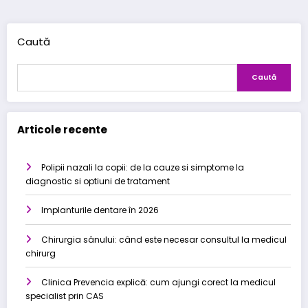
Caută
Caută
Articole recente
Polipii nazali la copii: de la cauze si simptome la
diagnostic si optiuni de tratament
Implanturile dentare în 2026
Chirurgia sânului: când este necesar consultul la medicul
chirurg
Clinica Prevencia explică: cum ajungi corect la medicul
specialist prin CAS