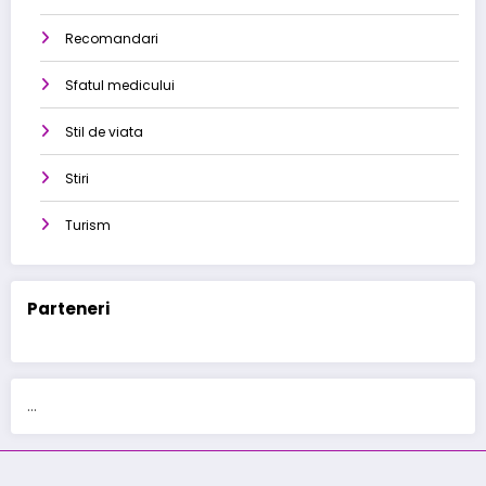
Recomandari
Sfatul medicului
Stil de viata
Stiri
Turism
Parteneri
...