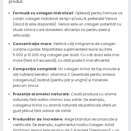
produs:
Formulă cu colagen hidrolizat:
Optează pentru formule ce
conțin colagen hidrolizat de tip I și/sau III, preferabil Verisol
(dacă îți este disponibil). Verisol este un colagen patentat cu
studii clinice care dovedesc eficiența sa pentru piele și
articulații.
Concentrație mare:
Verifică câți miligrame de colagen
conține o porție. Majoritatea suplimentelor bune au între
5.000 și 10.000 mg colagen per doză. Cu cât doza este mai
mare (fără a fi excesivă), cu atât poate fi mai eficientă.
Compoziție completă:
Un colagen lichid de top include și
alți nutrienți benefici: vitamina C (esentială pentru sinteza
colagenului), biotină (pentru păr și unghii) și minerale
precum zincul.
Prezența aromelor naturale:
Caută produse cu arome
naturale, fără aditivi chimici sau zahăr. De exemplu,
colagenul lichid cu aromă naturală de portocale oferă un
gust plăcut fără adaos de zahăr.
Producător de încredere:
Alege branduri recunoscute și
certificate. De exemplu, suplimentul nostru
Colagen lichid
10000mg Verisol
este produs de Z-Konzept (Germania) – un