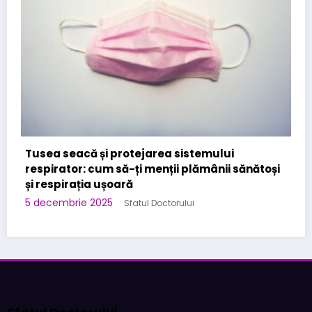
Cabinet Stomatologic specializat in Urgente
Stomatologice – interventii rapide in Bucuresti
la Kirilova Dent
3 noiembrie 2025
Sfatul Doctorului
Sfatul Doctorului