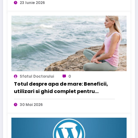
23 Iunie 2026
Sfatul Doctorului
0
Totul despre apa de mare: Beneficii,
utilizari si ghid complet pentru
sanatatea familiei tale
30 Mai 2026