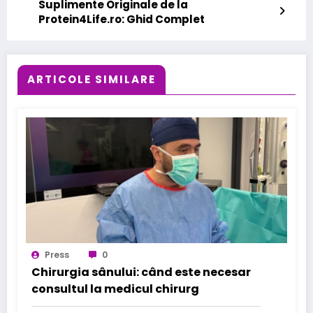
Suplimente Originale de la
Protein4Life.ro: Ghid Complet
ARTICOLE SIMILARE
Press
0
Chirurgia sânului: când este necesar
consultul la medicul chirurg