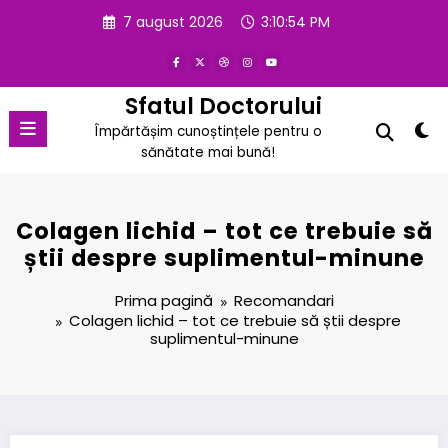
Sari
7 august 2026
3:10:55 PM
la
conținut
Sfatul Doctorului
Împărtășim cunoștințele pentru o
sănătate mai bună!
Colagen lichid – tot ce trebuie să
știi despre suplimentul-minune
Prima pagină
Recomandari
Colagen lichid – tot ce trebuie să știi despre
suplimentul-minune