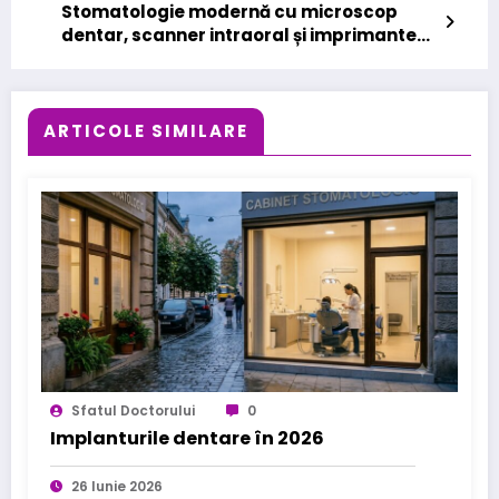
Stomatologie modernă cu microscop
dentar, scanner intraoral și imprimante
3D – pentru tratamente precise și confort
sporit
ARTICOLE SIMILARE
Sfatul Doctorului
0
Implanturile dentare în 2026
26 Iunie 2026