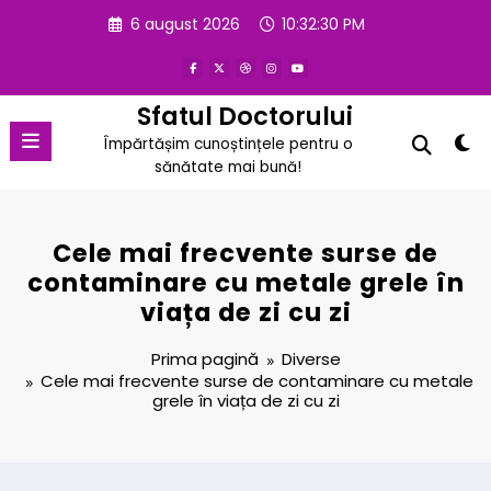
Sari
6 august 2026
10:32:31 PM
la
conținut
Sfatul Doctorului
Împărtășim cunoștințele pentru o
sănătate mai bună!
Cele mai frecvente surse de
contaminare cu metale grele în
viața de zi cu zi
Prima pagină
Diverse
Cele mai frecvente surse de contaminare cu metale
grele în viața de zi cu zi