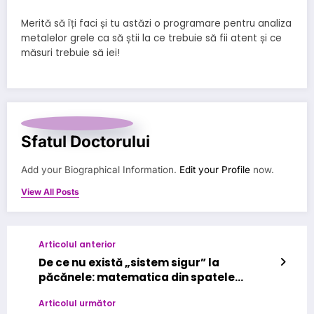
Merită să îți faci și tu astăzi o programare pentru analiza
metalelor grele ca să știi la ce trebuie să fii atent și ce
măsuri trebuie să iei!
Sfatul Doctorului
Add your Biographical Information.
Edit your Profile
now.
View All Posts
Articolul anterior
De ce nu există „sistem sigur” la
păcănele: matematica din spatele
jocului
Articolul următor