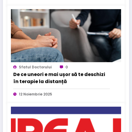
Sfatul Doctorului
0
De ce uneori e mai ușor să te deschizi
în terapie la distanță
12 Noiembrie 2025