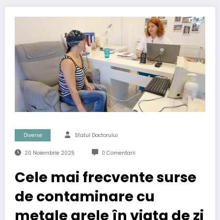
Diverse
Sfatul Doctorului
20 Noiembrie 2025
0 Comentarii
Cele mai frecvente surse
de contaminare cu
metale grele în viața de zi