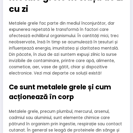
cu zi
Metalele grele fac parte din mediul înconjurător, dar
expunerea repetată le transformă în factori care
afectează echilibrul organismului. În cantități mici, trec
neobservate, însă în timp se acumulează în țesuturi și
influențează energia, imunitatea și claritatea mentală.
Din păcate, în ziua de azi suntem expuși zilnic la surse
invizibile de contaminare, printre care apă, alimente,
cosmetice, aer, vase de gătit, chiar și dispozitive
electronice. Vezi mai departe ce soluții există!
Ce sunt metalele grele și cum
acționează în corp
Metalele grele, precum plumbul, mercurul, arsenul,
cadmiul sau aluminiul, sunt elemente chimice care
pătrund în organism prin ingestie, respirație sau contact
cutanat. În general se leagă de proteinele din sânge și