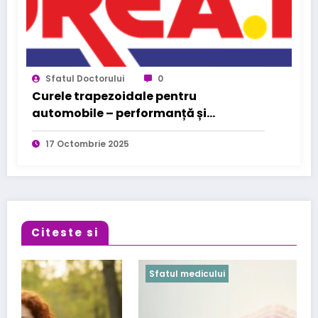
Sfatul Doctorului
0
Curele trapezoidale pentru
automobile – performanță și
fiabilitate pe termen lung
17 Octombrie 2025
Citeste si
Sfatul medicului