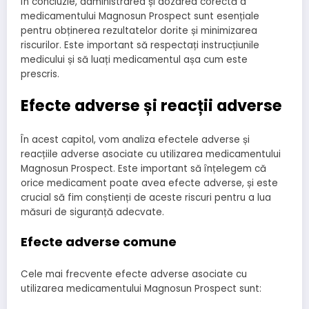
În concluzie, administrarea și dozarea corectă a
medicamentului Magnosun Prospect sunt esențiale
pentru obținerea rezultatelor dorite și minimizarea
riscurilor. Este important să respectați instrucțiunile
medicului și să luați medicamentul așa cum este
prescris.
Efecte adverse și reacții adverse
În acest capitol, vom analiza efectele adverse și
reacțiile adverse asociate cu utilizarea medicamentului
Magnosun Prospect. Este important să înțelegem că
orice medicament poate avea efecte adverse, și este
crucial să fim conștienți de aceste riscuri pentru a lua
măsuri de siguranță adecvate.
Efecte adverse comune
Cele mai frecvente efecte adverse asociate cu
utilizarea medicamentului Magnosun Prospect sunt: