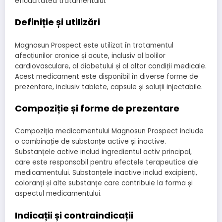
eficacitatea tratamentului.
Definiție și utilizări
Magnosun Prospect este utilizat în tratamentul
afecțiunilor cronice și acute, inclusiv al bolilor
cardiovasculare, al diabetului și al altor condiții medicale.
Acest medicament este disponibil în diverse forme de
prezentare, inclusiv tablete, capsule și soluții injectabile.
Compoziție și forme de prezentare
Compoziția medicamentului Magnosun Prospect include
o combinație de substanțe active și inactive.
Substanțele active includ ingredientul activ principal,
care este responsabil pentru efectele terapeutice ale
medicamentului. Substanțele inactive includ excipienți,
coloranți și alte substanțe care contribuie la forma și
aspectul medicamentului.
Indicații și contraindicații