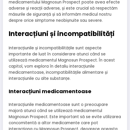
medicamentului Magnosun Prospect poate avea efecte
adverse și reacții adverse, și este crucial să respectăm
măsurile de siguranță și să informăm medicul nostru
despre orice simptome neobișnuite sau severe.
Interacțiuni și incompatibilități
Interacțiunile și incompatibilitățile sunt aspecte
importante de luat în considerare atunci când se
utilizează medicamentul Magnosun Prospect. În acest
capitol, vom explora în detaliu interacțiunile
medicamentoase, incompatibilitățile alimentare și
interacțiunile cu alte substanțe.
Interacțiuni medicamentoase
Interacțiunile medicamentoase sunt o preocupare
majoră atunci când se utilizează medicamentul
Magnosun Prospect. Este important să se evite utilizarea
concomitentă a altor medicamente care pot
interacționa cu Magnosun Prospect, deoarece aceasta