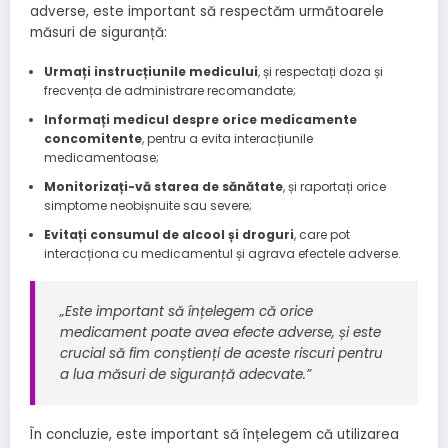
adverse, este important să respectăm următoarele
măsuri de siguranță:
Urmați instrucțiunile medicului
, și respectați doza și
frecvența de administrare recomandate;
Informați medicul despre orice medicamente
concomitente
, pentru a evita interacțiunile
medicamentoase;
Monitorizați-vă starea de sănătate
, și raportați orice
simptome neobișnuite sau severe;
Evitați consumul de alcool și droguri
, care pot
interacționa cu medicamentul și agrava efectele adverse.
„Este important să înțelegem că orice
medicament poate avea efecte adverse, și este
crucial să fim conștienți de aceste riscuri pentru
a lua măsuri de siguranță adecvate.”
În concluzie, este important să înțelegem că utilizarea