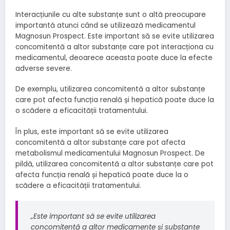
Interacțiunile cu alte substanțe sunt o altă preocupare
importantă atunci când se utilizează medicamentul
Magnosun Prospect. Este important să se evite utilizarea
concomitentă a altor substanțe care pot interacționa cu
medicamentul, deoarece aceasta poate duce la efecte
adverse severe.
De exemplu, utilizarea concomitentă a altor substanțe
care pot afecta funcția renală și hepatică poate duce la
o scădere a eficacității tratamentului.
În plus, este important să se evite utilizarea
concomitentă a altor substanțe care pot afecta
metabolismul medicamentului Magnosun Prospect. De
pildă, utilizarea concomitentă a altor substanțe care pot
afecta funcția renală și hepatică poate duce la o
scădere a eficacității tratamentului.
„Este important să se evite utilizarea
concomitentă a altor medicamente și substanțe