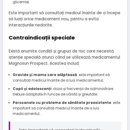
glicemiei.
Este important să consultați medicul înainte de a începe
să luați orice medicament nou, pentru a evita
interacțiunile nedorite.
Contraindicații speciale
Există anumite condiții și grupuri de risc care necesită
atenție specială atunci când se utilizează medicamentul
Magnosun Prospect. Acestea includ:
Gravide și mame care alăptează
: este important să
consultați medicul înainte de a lua medicamentul;
Copii și adolescenți
: doza și frecvența de administrare
trebuie adaptate în funcție de vârstă și greutate;
Persoanele cu probleme de sănătate preexistente
: este
important să consultați medicul înainte de a lua
medicamentul.