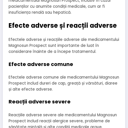
medicamentului Magnosun Prospect, inclusiv în cazul
pacienților cu anumite condiții medicale, cum ar fi
insuficiența renală sau hepatică.
Efecte adverse și reacții adverse
Efectele adverse și reacțiile adverse ale medicamentului
Magnosun Prospect sunt importante de luat în
considerare înainte de a începe tratamentul.
Efecte adverse comune
Efectele adverse comune ale medicamentului Magnosun
Prospect includ dureri de cap, greață și vărsături, diaree
și alte efecte adverse.
Reacții adverse severe
Reacțiile adverse severe ale medicamentului Magnosun
Prospect includ reacții alergice severe, probleme de
sănătate mintală și alte condiții medicale grave.