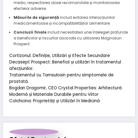
medic, respectarea dozei recomandate și monitorizarea
efectelor adverse.
Măsurile de siguranță
includ evitarea interacțiunilor
medicamentoase și incompatibilităților alimentare.
Concluzii finale
includ necesitatea unei înțelegeri profunde
a beneficiilor și riscurilor asociate cu utilizarea Magnosun
Prospect.
Cortizonul: Definiție, Utilizări și Efecte Secundare
Decasept Prospect: Beneficii și utilizări în tratamentul
afecțiunilor.
Tratamentul cu Tamsulosin pentru simptomele de
prostată.
Bogdan Dragomir, CEO Crystal Properties: Arhitectură
Modernă și Materiale Durabile pentru Viitor
Colchicina: Proprietăți și Utilizări în Medicină