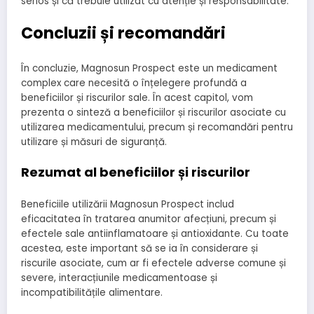
serios și că trebuie utilizat cu atenție și responsabilitate.
Concluzii și recomandări
În concluzie, Magnosun Prospect este un medicament
complex care necesită o înțelegere profundă a
beneficiilor și riscurilor sale. În acest capitol, vom
prezenta o sinteză a beneficiilor și riscurilor asociate cu
utilizarea medicamentului, precum și recomandări pentru
utilizare și măsuri de siguranță.
Rezumat al beneficiilor și riscurilor
Beneficiile utilizării Magnosun Prospect includ
eficacitatea în tratarea anumitor afecțiuni, precum și
efectele sale antiinflamatoare și antioxidante. Cu toate
acestea, este important să se ia în considerare și
riscurile asociate, cum ar fi efectele adverse comune și
severe, interacțiunile medicamentoase și
incompatibilitățile alimentare.