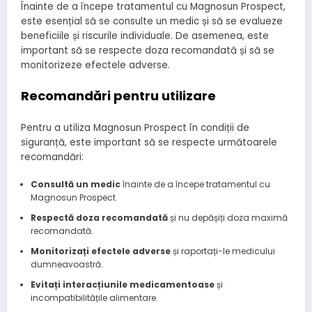
Înainte de a începe tratamentul cu Magnosun Prospect,
este esențial să se consulte un medic și să se evalueze
beneficiile și riscurile individuale. De asemenea, este
important să se respecte doza recomandată și să se
monitorizeze efectele adverse.
Recomandări pentru utilizare
Pentru a utiliza Magnosun Prospect în condiții de
siguranță, este important să se respecte următoarele
recomandări:
Consultă un medic
înainte de a începe tratamentul cu
Magnosun Prospect.
Respectă doza recomandată
și nu depășiți doza maximă
recomandată.
Monitorizați efectele adverse
și raportați-le medicului
dumneavoastră.
Evitați interacțiunile medicamentoase
și
incompatibilitățile alimentare.