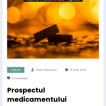
Diverse
Sfatul Doctorului
21 Iunie 2024
0 Comentarii
Prospectul
medicamentului