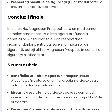
Respectați măsurile de siguranță
și luați măsuri pentru a
preveni reacțiile adverse severe.
Concluzii finale
În concluzie, Magnosun Prospect este un medicament
complex care necesită o înțelegere profundă a
beneficiilor și riscurilor sale. Prin respectarea
recomandărilor pentru utilizare și a măsurilor de
siguranță, puteți utiliza Magnosun Prospect în condiții de
siguranță și eficacitate.
5 Puncte Cheie
Beneficiile utilizării Magnosun Prospect
includ
eficacitatea în tratarea anumitor afecțiuni și efectele sale
antiinflamatoare și antioxidante.
Riscurile asociate
includ efectele adverse comune și
severe, interacțiunile medicamentoase și incompatibilitățile
alimentare.
Recomandări pentru utilizare
includ consultarea unui