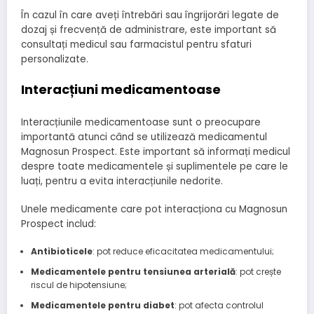
În cazul în care aveți întrebări sau îngrijorări legate de
dozaj și frecvență de administrare, este important să
consultați medicul sau farmacistul pentru sfaturi
personalizate.
Interacțiuni medicamentoase
Interacțiunile medicamentoase sunt o preocupare
importantă atunci când se utilizează medicamentul
Magnosun Prospect. Este important să informați medicul
despre toate medicamentele și suplimentele pe care le
luați, pentru a evita interacțiunile nedorite.
Unele medicamente care pot interacționa cu Magnosun
Prospect includ:
Antibioticele
: pot reduce eficacitatea medicamentului;
Medicamentele pentru tensiunea arterială
: pot crește
riscul de hipotensiune;
Medicamentele pentru diabet
: pot afecta controlul