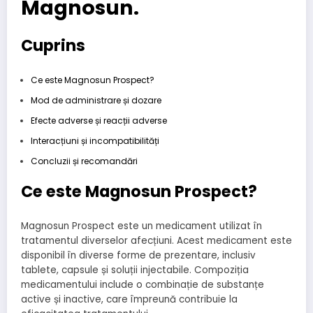
Magnosun.
Cuprins
Ce este Magnosun Prospect?
Mod de administrare și dozare
Efecte adverse și reacții adverse
Interacțiuni și incompatibilități
Concluzii și recomandări
Ce este Magnosun Prospect?
Magnosun Prospect este un medicament utilizat în
tratamentul diverselor afecțiuni. Acest medicament este
disponibil în diverse forme de prezentare, inclusiv
tablete, capsule și soluții injectabile. Compoziția
medicamentului include o combinație de substanțe
active și inactive, care împreună contribuie la