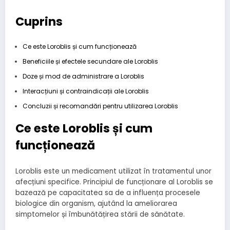
Cuprins
Ce este Loroblis și cum funcționează
Beneficiile și efectele secundare ale Loroblis
Doze și mod de administrare a Loroblis
Interacțiuni și contraindicații ale Loroblis
Concluzii și recomandări pentru utilizarea Loroblis
Ce este Loroblis și cum
funcționează
Loroblis este un medicament utilizat în tratamentul unor
afecțiuni specifice. Principiul de funcționare al Loroblis se
bazează pe capacitatea sa de a influența procesele
biologice din organism, ajutând la ameliorarea
simptomelor și îmbunătățirea stării de sănătate.