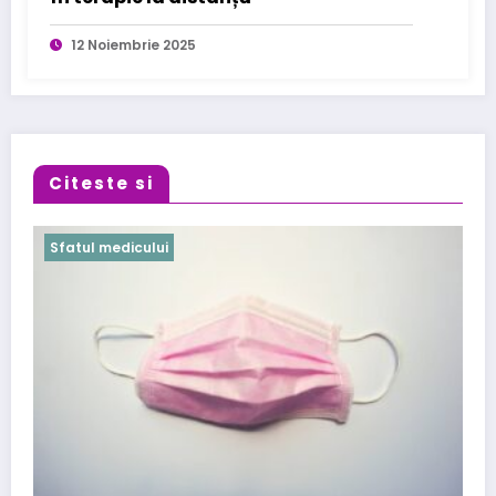
12 Noiembrie 2025
Citeste si
Sfatul medicului
Cabinet Stomatologic specializat in Urgente