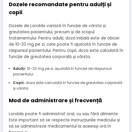
Dozele recomandate pentru adulți și
copii
Dozele de Loroblis variază în funcție de vârsta și
greutatea pacientului, precum și de scopul
tratamentului. Pentru adulți, doza inițială este de obicei
de 10-20 mg pe zi, care poate fi ajustată în funcție de
răspunsul pacientului. Pentru copii, doza este calculată în
funcție de greutatea corporală și vârsta.
Adulți:
10-20 mg pe zi, ajustată în funcție de răspunsul
pacientului
Copii:
doza este calculată în funcție de greutatea corporală
și vârsta
Mod de administrare și frecvență
Loroblis poate fi administrat oral, cu sau fără alimente.
Este important să se respecte instrucțiunile medicului și
să se administreze medicamentul la aceeași oră în