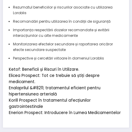
Rezumatul beneficiilor și riscurilor asociate cu utilizarea
Loroblis
Recomandări pentru utilizarea în condiții de siguranță
Importanța respectării dozelor recomandate și evitării
interacțiunilor cu alte medicamente
Monitorizarea efectelor secundare și raportarea oricăror
efecte secundare suspectate
Perspective și cercetări viitoare în domeniul Loroblis
Ketof: Beneficii și Riscuri în Utilizare.
Elicea Prospect: Tot ce trebuie să știți despre
medicament.
Enalaprilul &#8211; tratamentul eficient pentru
hipertensiunea arterială
Korill Prospect în tratamentul afecțiunilor
gastrointestinale
Enerion Prospect: Introducere în Lumea Medicamentelor