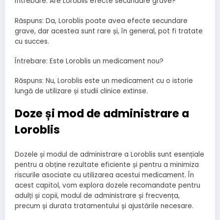
Întrebare: Are Loroblis efecte secundare grave?
Răspuns: Da, Loroblis poate avea efecte secundare
grave, dar acestea sunt rare și, în general, pot fi tratate
cu succes.
Întrebare: Este Loroblis un medicament nou?
Răspuns: Nu, Loroblis este un medicament cu o istorie
lungă de utilizare și studii clinice extinse.
Doze și mod de administrare a
Loroblis
Dozele și modul de administrare a Loroblis sunt esențiale
pentru a obține rezultate eficiente și pentru a minimiza
riscurile asociate cu utilizarea acestui medicament. În
acest capitol, vom explora dozele recomandate pentru
adulți și copii, modul de administrare și frecvența,
precum și durata tratamentului și ajustările necesare.