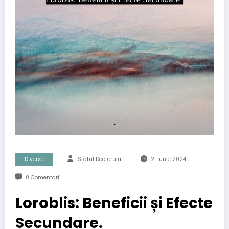
Diverse
Sfatul Doctorului
21 Iunie 2024
0 Comentarii
Loroblis: Beneficii și Efecte
Secundare.