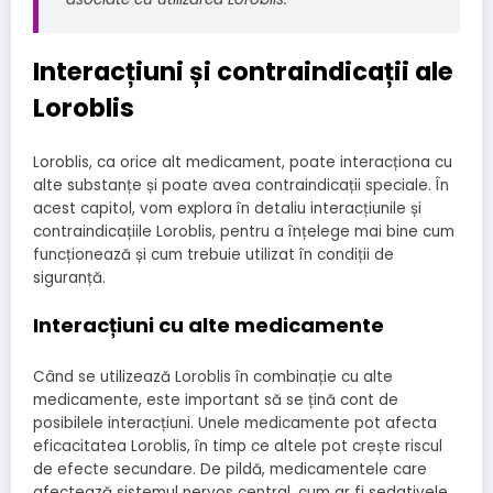
Interacțiuni și contraindicații ale
Loroblis
Loroblis, ca orice alt medicament, poate interacționa cu
alte substanțe și poate avea contraindicații speciale. În
acest capitol, vom explora în detaliu interacțiunile și
contraindicațiile Loroblis, pentru a înțelege mai bine cum
funcționează și cum trebuie utilizat în condiții de
siguranță.
Interacțiuni cu alte medicamente
Când se utilizează Loroblis în combinație cu alte
medicamente, este important să se țină cont de
posibilele interacțiuni. Unele medicamente pot afecta
eficacitatea Loroblis, în timp ce altele pot crește riscul
de efecte secundare. De pildă, medicamentele care
afectează sistemul nervos central, cum ar fi sedativele