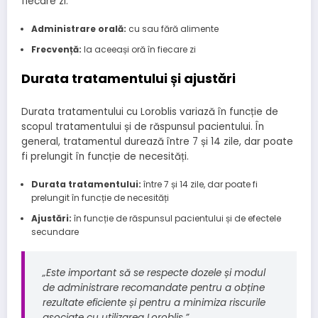
fiecare zi.
Administrare orală:
cu sau fără alimente
Frecvență:
la aceeași oră în fiecare zi
Durata tratamentului și ajustări
Durata tratamentului cu Loroblis variază în funcție de
scopul tratamentului și de răspunsul pacientului. În
general, tratamentul durează între 7 și 14 zile, dar poate
fi prelungit în funcție de necesități.
Durata tratamentului:
între 7 și 14 zile, dar poate fi
prelungit în funcție de necesități
Ajustări:
în funcție de răspunsul pacientului și de efectele
secundare
„Este important să se respecte dozele și modul
de administrare recomandate pentru a obține
rezultate eficiente și pentru a minimiza riscurile
asociate cu utilizarea Loroblis.”