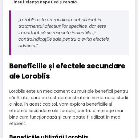
insuficiența hepatică
și
renală
.
„Loroblis este un medicament eficient în
tratamentul afecțiunilor specifice, dar este
important să se respecte indicațiile și
contraindicațiile sale pentru a evita efectele
adverse.”
Beneficiile și efectele secundare
ale Loroblis
Loroblis este un medicament cu multiple beneficii pentru
sănătate, care au fost demonstrate în numeroase studii
clinice. În acest capitol, vom explora beneficiile și
efectele secundare ale Loroblis, pentru a înțelege mai
bine cum funcționează și cum poate fi utilizat în mod
eficient.
Beneficiile utilizării Loroblis