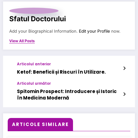
Sfatul Doctorului
Add your Biographical Information.
Edit your Profile
now.
View All Posts
Articolul anterior
Ketof: Beneficii și Riscuri în Utilizare.
Articolul următor
Spitomin Prospect: Introducere și Istoric
în Medicina Modernă
ARTICOLE SIMILARE