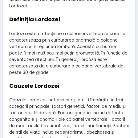
Lordozei.
Definiția Lordozei
Lordoza este o afecțiune a coloanei vertebrale care se
caracterizează prin curburarea anormală a coloanei
vertebrale în regiunea lombară. Această curburare
poate fi mai mult sau mai puțin pronunțată, în funcție de
severitatea afecțiunii. În general, Lordoza este
caracterizată de o curburare a coloanei vertebrale de
peste 30 de grade.
Cauzele Lordozei
Cauzele Lordozei sunt diverse și pot fi împărțite în trei
categorii principale: factori genetici, factori de mediu și
factori de stil de viață. Factorii genetici includ defecte
congenitale și anomalii ale coloanei vertebrale. Factorii
de mediu includ traumatisme, infecții și inflamații. Factorii
de stil de viață includ sedentarismul, obezitatea și