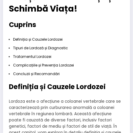
Schimbă Viața!
Cuprins
Definiția și Cauzele Lordozei
Tipuri de Lordoză și Diagnostic
Tratamentul Lordozei
Complicațiile și Prevenția Lordozei
Concluzii și Recomandări
Definiția și Cauzele Lordozei
Lordoza este o afecțiune a coloanei vertebrale care se
caracterizează prin curburarea anormală a coloanei
vertebrale în regiunea lombară. Această afecțiune
poate fi cauzată de diverse factori, inclusiv factori
genetici, factori de mediu și factori de stil de viață. În
acest capitol, vom explora în detaliu definiția și cauzele