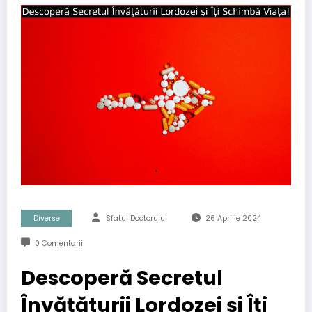
Diverse
Sfatul Doctorului
26 Aprilie 2024
0 Comentarii
Descoperă Secretul
Învățăturii Lordozei și Îți