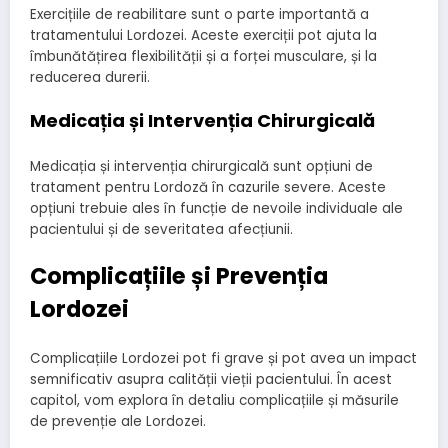
Exercițiile de reabilitare sunt o parte importantă a
tratamentului Lordozei. Aceste exerciții pot ajuta la
îmbunătățirea flexibilității și a forței musculare, și la
reducerea durerii.
Medicația și Intervenția Chirurgicală
Medicația și intervenția chirurgicală sunt opțiuni de
tratament pentru Lordoză în cazurile severe. Aceste
opțiuni trebuie ales în funcție de nevoile individuale ale
pacientului și de severitatea afecțiunii.
Complicațiile și Prevenția
Lordozei
Complicațiile Lordozei pot fi grave și pot avea un impact
semnificativ asupra calității vieții pacientului. În acest
capitol, vom explora în detaliu complicațiile și măsurile
de prevenție ale Lordozei.