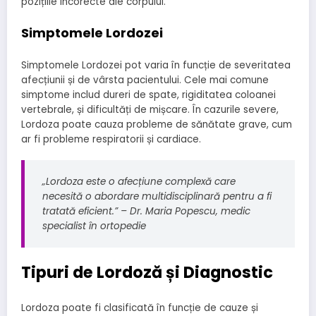
pozițiile incorecte ale corpului.
Simptomele Lordozei
Simptomele Lordozei pot varia în funcție de severitatea
afecțiunii și de vârsta pacientului. Cele mai comune
simptome includ dureri de spate, rigiditatea coloanei
vertebrale, și dificultăți de mișcare. În cazurile severe,
Lordoza poate cauza probleme de sănătate grave, cum
ar fi probleme respiratorii și cardiace.
„Lordoza este o afecțiune complexă care
necesită o abordare multidisciplinară pentru a fi
tratată eficient.” – Dr. Maria Popescu, medic
specialist în ortopedie
Tipuri de Lordoză și Diagnostic
Lordoza poate fi clasificată în funcție de cauze și