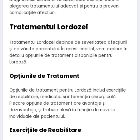
alegerea tratamentului adecvat și pentru a preveni
complicațiile afecțiunii.
Tratamentul Lordozei
Tratamentul Lordozei depinde de severitatea afecțiunii
și de vârsta pacientului. În acest capitol, vom explora în
detaliu opțiunile de tratament disponibile pentru
Lordoză.
Opțiunile de Tratament
Opțiunile de tratament pentru Lordoză includ exercițiile
de reabilitare, medicația și intervenția chirurgicală.
Fiecare opțiune de tratament are avantaje și
dezavantaje, și trebuie alesă în funcție de nevoile
individuale ale pacientului.
Exercițiile de Reabilitare