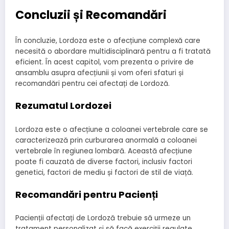
Concluzii și Recomandări
În concluzie, Lordoza este o afecțiune complexă care
necesită o abordare multidisciplinară pentru a fi tratată
eficient. În acest capitol, vom prezenta o privire de
ansamblu asupra afecțiunii și vom oferi sfaturi și
recomandări pentru cei afectați de Lordoză.
Rezumatul Lordozei
Lordoza este o afecțiune a coloanei vertebrale care se
caracterizează prin curburarea anormală a coloanei
vertebrale în regiunea lombară. Această afecțiune
poate fi cauzată de diverse factori, inclusiv factori
genetici, factori de mediu și factori de stil de viață.
Recomandări pentru Pacienți
Pacienții afectați de Lordoză trebuie să urmeze un
tratament personalizat și să facă exerciții regulate