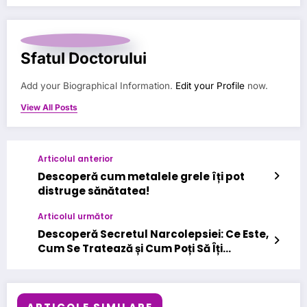
Sfatul Doctorului
Add your Biographical Information.
Edit your Profile
now.
View All Posts
Articolul anterior
Descoperă cum metalele grele îți pot
distruge sănătatea!
Articolul următor
Descoperă Secretul Narcolepsiei: Ce Este,
Cum Se Tratează și Cum Poți Să Îți
Îmbunătățești Viața!