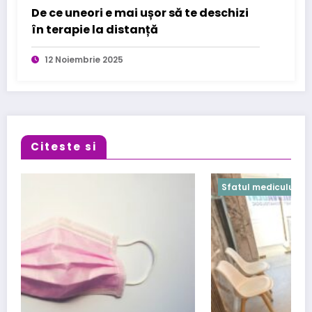
De ce uneori e mai ușor să te deschizi
în terapie la distanță
12 Noiembrie 2025
Citeste si
Sfatul medicului