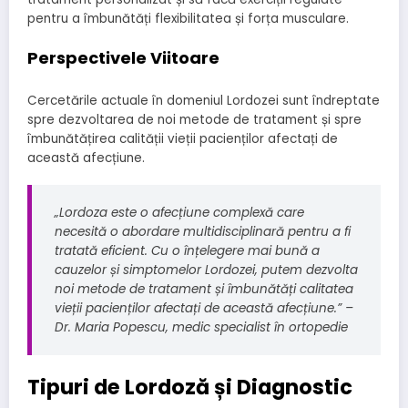
pentru a îmbunătăți flexibilitatea și forța musculare.
Perspectivele Viitoare
Cercetările actuale în domeniul Lordozei sunt îndreptate
spre dezvoltarea de noi metode de tratament și spre
îmbunătățirea calității vieții pacienților afectați de
această afecțiune.
„Lordoza este o afecțiune complexă care
necesită o abordare multidisciplinară pentru a fi
tratată eficient. Cu o înțelegere mai bună a
cauzelor și simptomelor Lordozei, putem dezvolta
noi metode de tratament și îmbunătăți calitatea
vieții pacienților afectați de această afecțiune.” –
Dr. Maria Popescu, medic specialist în ortopedie
Tipuri de Lordoză și Diagnostic