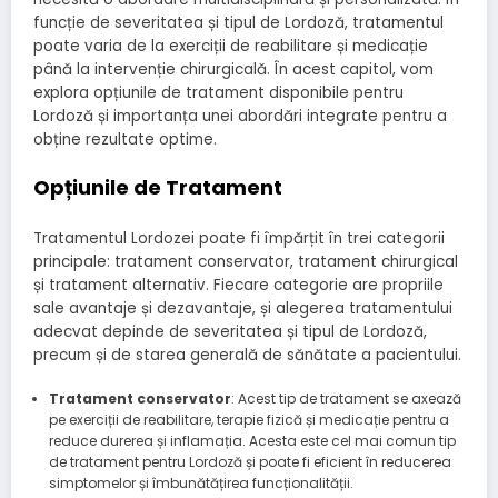
funcție de severitatea și tipul de Lordoză, tratamentul
poate varia de la exerciții de reabilitare și medicație
până la intervenție chirurgicală. În acest capitol, vom
explora opțiunile de tratament disponibile pentru
Lordoză și importanța unei abordări integrate pentru a
obține rezultate optime.
Opțiunile de Tratament
Tratamentul Lordozei poate fi împărțit în trei categorii
principale: tratament conservator, tratament chirurgical
și tratament alternativ. Fiecare categorie are propriile
sale avantaje și dezavantaje, și alegerea tratamentului
adecvat depinde de severitatea și tipul de Lordoză,
precum și de starea generală de sănătate a pacientului.
Tratament conservator
: Acest tip de tratament se axează
pe exerciții de reabilitare, terapie fizică și medicație pentru a
reduce durerea și inflamația. Acesta este cel mai comun tip
de tratament pentru Lordoză și poate fi eficient în reducerea
simptomelor și îmbunătățirea funcționalității.