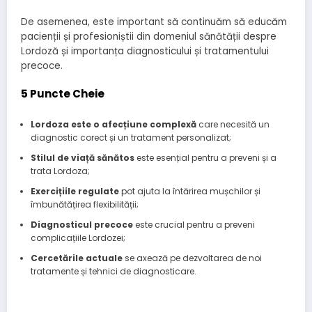
De asemenea, este important să continuăm să educăm
pacienții și profesioniștii din domeniul sănătății despre
Lordoză și importanța diagnosticului și tratamentului
precoce.
5 Puncte Cheie
Lordoza este o afecțiune complexă
care necesită un
diagnostic corect și un tratament personalizat;
Stilul de viață sănătos
este esențial pentru a preveni și a
trata Lordoza;
Exercițiile regulate
pot ajuta la întărirea mușchilor și
îmbunătățirea flexibilității;
Diagnosticul precoce
este crucial pentru a preveni
complicațiile Lordozei;
Cercetările actuale
se axează pe dezvoltarea de noi
tratamente și tehnici de diagnosticare.