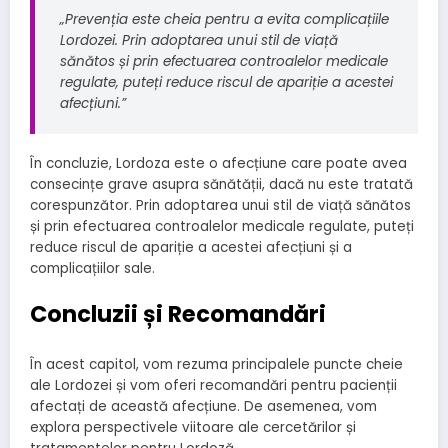
„Prevenția este cheia pentru a evita complicațiile
Lordozei. Prin adoptarea unui stil de viață
sănătos și prin efectuarea controalelor medicale
regulate, puteți reduce riscul de apariție a acestei
afecțiuni.”
În concluzie, Lordoza este o afecțiune care poate avea
consecințe grave asupra sănătății, dacă nu este tratată
corespunzător. Prin adoptarea unui stil de viață sănătos
și prin efectuarea controalelor medicale regulate, puteți
reduce riscul de apariție a acestei afecțiuni și a
complicațiilor sale.
Concluzii și Recomandări
În acest capitol, vom rezuma principalele puncte cheie
ale Lordozei și vom oferi recomandări pentru pacienții
afectați de această afecțiune. De asemenea, vom
explora perspectivele viitoare ale cercetărilor și