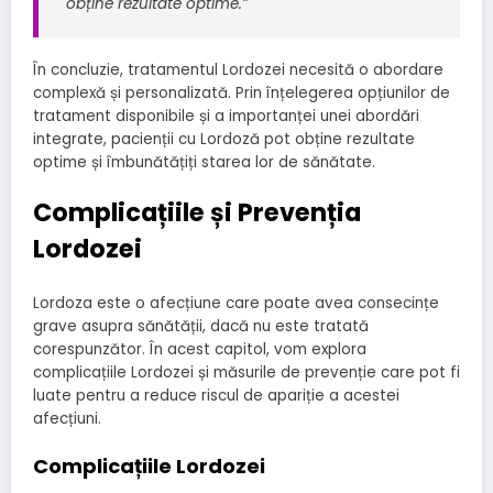
obține rezultate optime.”
În concluzie, tratamentul Lordozei necesită o abordare
complexă și personalizată. Prin înțelegerea opțiunilor de
tratament disponibile și a importanței unei abordări
integrate, pacienții cu Lordoză pot obține rezultate
optime și îmbunătățiți starea lor de sănătate.
Complicațiile și Prevenția
Lordozei
Lordoza este o afecțiune care poate avea consecințe
grave asupra sănătății, dacă nu este tratată
corespunzător. În acest capitol, vom explora
complicațiile Lordozei și măsurile de prevenție care pot fi
luate pentru a reduce riscul de apariție a acestei
afecțiuni.
Complicațiile Lordozei