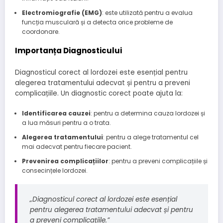
Electromiografie (EMG)
: este utilizată pentru a evalua
funcția musculară și a detecta orice probleme de
coordonare.
Importanța Diagnosticului
Diagnosticul corect al lordozei este esențial pentru
alegerea tratamentului adecvat și pentru a preveni
complicațiile. Un diagnostic corect poate ajuta la:
Identificarea cauzei
: pentru a determina cauza lordozei și
a lua măsuri pentru a o trata.
Alegerea tratamentului
: pentru a alege tratamentul cel
mai adecvat pentru fiecare pacient.
Prevenirea complicațiilor
: pentru a preveni complicațiile și
consecințele lordozei.
„Diagnosticul corect al lordozei este esențial
pentru alegerea tratamentului adecvat și pentru
a preveni complicațiile.”