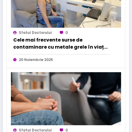
Sfatul Doctorului
0
Cele mai frecvente surse de
contaminare cu metale grele în viața
de zi cu zi
20 Noiembrie 2025
Sfatul Doctorului
0