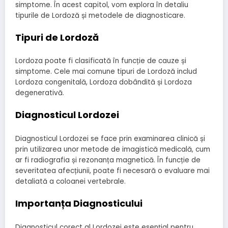
simptome. În acest capitol, vom explora în detaliu
tipurile de Lordoză și metodele de diagnosticare.
Tipuri de Lordoză
Lordoza poate fi clasificată în funcție de cauze și
simptome. Cele mai comune tipuri de Lordoză includ
Lordoza congenitală, Lordoza dobândită și Lordoza
degenerativă.
Diagnosticul Lordozei
Diagnosticul Lordozei se face prin examinarea clinică și
prin utilizarea unor metode de imagistică medicală, cum
ar fi radiografia și rezonanța magnetică. În funcție de
severitatea afecțiunii, poate fi necesară o evaluare mai
detaliată a coloanei vertebrale.
Importanța Diagnosticului
Diagnosticul corect al Lordozei este esențial pentru