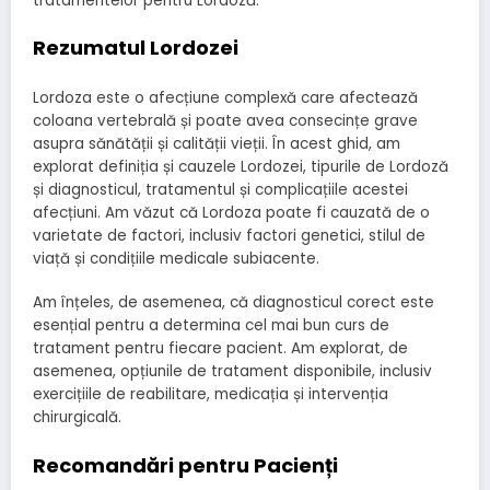
tratamentelor pentru Lordoză.
Rezumatul Lordozei
Lordoza este o afecțiune complexă care afectează
coloana vertebrală și poate avea consecințe grave
asupra sănătății și calității vieții. În acest ghid, am
explorat definiția și cauzele Lordozei, tipurile de Lordoză
și diagnosticul, tratamentul și complicațiile acestei
afecțiuni. Am văzut că Lordoza poate fi cauzată de o
varietate de factori, inclusiv factori genetici, stilul de
viață și condițiile medicale subiacente.
Am înțeles, de asemenea, că diagnosticul corect este
esențial pentru a determina cel mai bun curs de
tratament pentru fiecare pacient. Am explorat, de
asemenea, opțiunile de tratament disponibile, inclusiv
exercițiile de reabilitare, medicația și intervenția
chirurgicală.
Recomandări pentru Pacienți