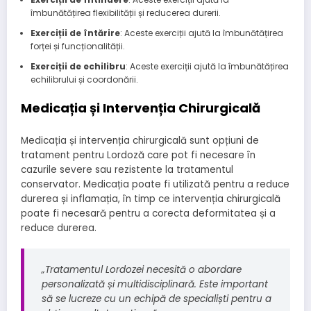
îmbunătățirea flexibilității și reducerea durerii.
Exerciții de întărire
: Aceste exerciții ajută la îmbunătățirea
forței și funcționalității.
Exerciții de echilibru
: Aceste exerciții ajută la îmbunătățirea
echilibrului și coordonării.
Medicația și Intervenția Chirurgicală
Medicația și intervenția chirurgicală sunt opțiuni de
tratament pentru Lordoză care pot fi necesare în
cazurile severe sau rezistente la tratamentul
conservator. Medicația poate fi utilizată pentru a reduce
durerea și inflamația, în timp ce intervenția chirurgicală
poate fi necesară pentru a corecta deformitatea și a
reduce durerea.
„Tratamentul Lordozei necesită o abordare
personalizată și multidisciplinară. Este important
să se lucreze cu un echipă de specialiști pentru a