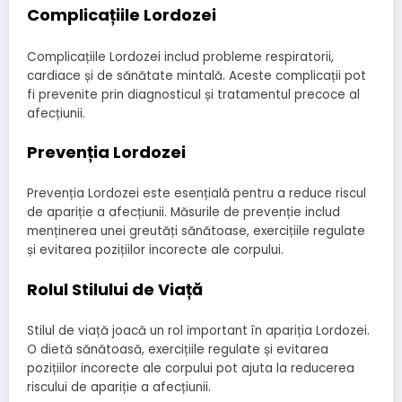
Complicațiile Lordozei
Complicațiile Lordozei includ probleme respiratorii,
cardiace și de sănătate mintală. Aceste complicații pot
fi prevenite prin diagnosticul și tratamentul precoce al
afecțiunii.
Prevenția Lordozei
Prevenția Lordozei este esențială pentru a reduce riscul
de apariție a afecțiunii. Măsurile de prevenție includ
menținerea unei greutăți sănătoase, exercițiile regulate
și evitarea pozițiilor incorecte ale corpului.
Rolul Stilului de Viață
Stilul de viață joacă un rol important în apariția Lordozei.
O dietă sănătoasă, exercițiile regulate și evitarea
pozițiilor incorecte ale corpului pot ajuta la reducerea
riscului de apariție a afecțiunii.