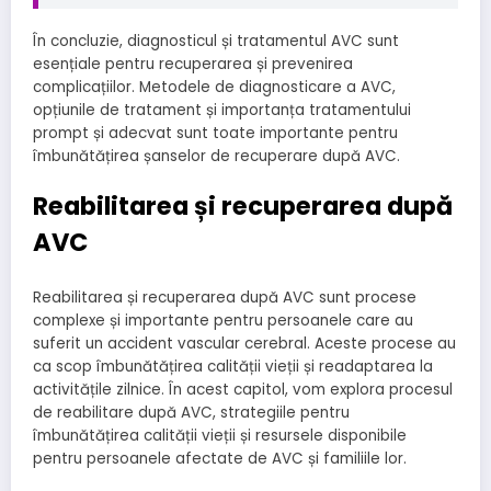
În concluzie, diagnosticul și tratamentul AVC sunt
esențiale pentru recuperarea și prevenirea
complicațiilor. Metodele de diagnosticare a AVC,
opțiunile de tratament și importanța tratamentului
prompt și adecvat sunt toate importante pentru
îmbunătățirea șanselor de recuperare după AVC.
Reabilitarea și recuperarea după
AVC
Reabilitarea și recuperarea după AVC sunt procese
complexe și importante pentru persoanele care au
suferit un accident vascular cerebral. Aceste procese au
ca scop îmbunătățirea calității vieții și readaptarea la
activitățile zilnice. În acest capitol, vom explora procesul
de reabilitare după AVC, strategiile pentru
îmbunătățirea calității vieții și resursele disponibile
pentru persoanele afectate de AVC și familiile lor.