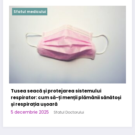
Sfatul medicului
Cabinet Stomatologic specializat in Urgente
Stomatologice – interventii rapide in Bucuresti
la Kirilova Dent
i
3 noiembrie 2025
Sfatul Doctorului