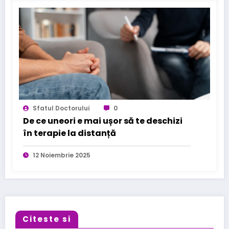
Sfatul Doctorului
0
De ce uneori e mai ușor să te deschizi
în terapie la distanță
12 Noiembrie 2025
Citeste si