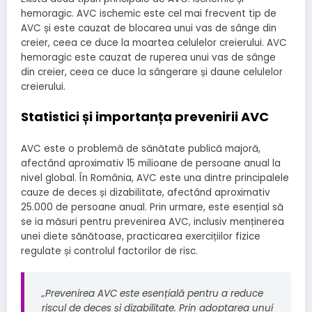
hemoragic. AVC ischemic este cel mai frecvent tip de
AVC și este cauzat de blocarea unui vas de sânge din
creier, ceea ce duce la moartea celulelor creierului. AVC
hemoragic este cauzat de ruperea unui vas de sânge
din creier, ceea ce duce la sângerare și daune celulelor
creierului.
Statistici și importanța prevenirii AVC
AVC este o problemă de sănătate publică majoră,
afectând aproximativ 15 milioane de persoane anual la
nivel global. În România, AVC este una dintre principalele
cauze de deces și dizabilitate, afectând aproximativ
25.000 de persoane anual. Prin urmare, este esențial să
se ia măsuri pentru prevenirea AVC, inclusiv menținerea
unei diete sănătoase, practicarea exercițiilor fizice
regulate și controlul factorilor de risc.
„Prevenirea AVC este esențială pentru a reduce
riscul de deces și dizabilitate. Prin adoptarea unui