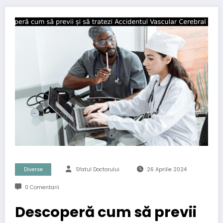
Diverse
Sfatul Doctorului
26 Aprilie 2024
0 Comentarii
Descoperă cum să previi