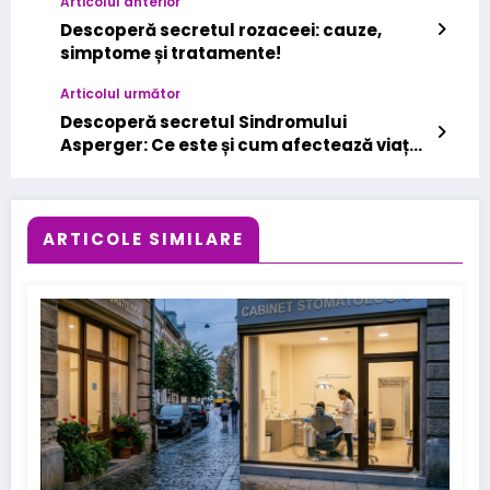
Articolul anterior
Descoperă secretul rozaceei: cauze,
simptome și tratamente!
Articolul următor
Descoperă secretul Sindromului
Asperger: Ce este și cum afectează viața
ta!
ARTICOLE SIMILARE