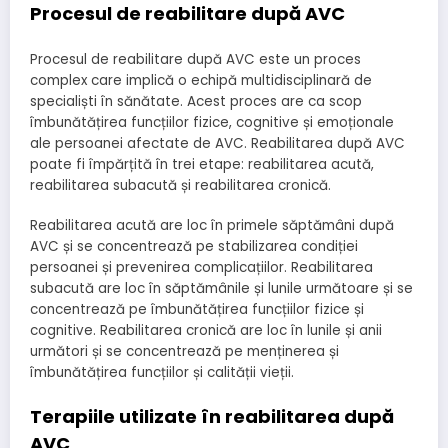
Procesul de reabilitare după AVC
Procesul de reabilitare după AVC este un proces
complex care implică o echipă multidisciplinară de
specialiști în sănătate. Acest proces are ca scop
îmbunătățirea funcțiilor fizice, cognitive și emoționale
ale persoanei afectate de AVC. Reabilitarea după AVC
poate fi împărțită în trei etape: reabilitarea acută,
reabilitarea subacută și reabilitarea cronică.
Reabilitarea acută are loc în primele săptămâni după
AVC și se concentrează pe stabilizarea condiției
persoanei și prevenirea complicațiilor. Reabilitarea
subacută are loc în săptămânile și lunile următoare și se
concentrează pe îmbunătățirea funcțiilor fizice și
cognitive. Reabilitarea cronică are loc în lunile și anii
următori și se concentrează pe menținerea și
îmbunătățirea funcțiilor și calității vieții.
Terapiile utilizate în reabilitarea după
AVC