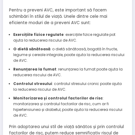
Pentru a preveni AVC, este important să facem
schimbări în stilul de viață. Unele dintre cele mai
eficiente moduri de a preveni AVC sunt:
Exercițiile fizice regulate
: exercițiile fizice regulate pot
ajuta la reducerea riscului de AVC.
O dietă sănătoasă
: o dietă sănătoasă, bogată în fructe,
legume și cereale integrale, poate ajuta la reducerea riscului
de AVC.
Renunțarea la fumat
: renunțarea la fumat poate ajuta la
reducerea riscului de AVC.
Controlul stresului
: controlul stresului cronic poate ajuta
la reducerea riscului de AVC.
Monitorizarea și controlul factorilor de risc
:
monitorizarea și controlul factorilor de risc, cum ar fi
hipertensiunea și diabetul, poate ajuta la reducerea riscului
de AVC.
Prin adoptarea unui stil de viață sănătos și prin controlul
factorilor de risc, putem reduce semnificativ riscul de