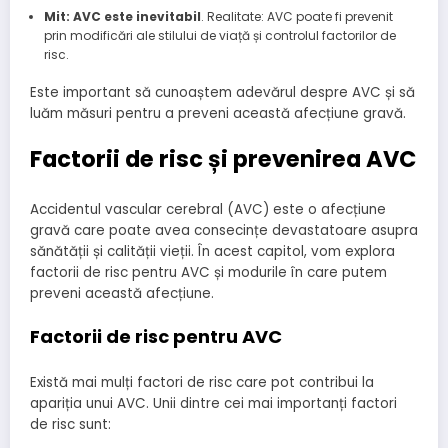
Mit: AVC este inevitabil
. Realitate: AVC poate fi prevenit
prin modificări ale stilului de viață și controlul factorilor de
risc.
Este important să cunoaștem adevărul despre AVC și să
luăm măsuri pentru a preveni această afecțiune gravă.
Factorii de risc și prevenirea AVC
Accidentul vascular cerebral (AVC) este o afecțiune
gravă care poate avea consecințe devastatoare asupra
sănătății și calității vieții. În acest capitol, vom explora
factorii de risc pentru AVC și modurile în care putem
preveni această afecțiune.
Factorii de risc pentru AVC
Există mai mulți factori de risc care pot contribui la
apariția unui AVC. Unii dintre cei mai importanți factori
de risc sunt: