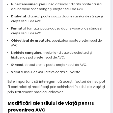
Hipertensiunea
: presiunea arterială ridicată poate cauza
daune vaselor de sânge și crește riscul de AVC.
Diabetul
: diabetul poate cauza daune vaselor de sânge și
crește riscul de AVC.
Fumatul
: fumatul poate cauza daune vaselor de sânge și
crește riscul de AVC.
Obiectivul de greutate
: obezitatea poate crește riscul de
AVC.
Lipidele sanguine
: nivelurile ridicate de colesterol și
trigliceride pot crește riscul de AVC.
Stresul
: stresul cronic poate crește riscul de AVC.
Vârsta
: riscul de AVC crește odată cu vârsta.
Este important să înțelegem că acești factori de risc pot
fi controlați și modificați prin schimbări în stilul de viață și
prin tratament medical adecvat.
Modificări ale stilului de viață pentru
prevenirea AVC