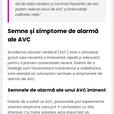
stil de viață sănătos și controlul factorilor de risc,
putem reduce riscul de AVC și îmbunătăți
calitatea vieții.”
Semne și simptome de alarmă
ale AVC
Accidentul vascular cerebral (AVC) este o afecțiune
gravă care necesită o intervenție rapidă și adecvată
pentru a preveni consecințele severe. Înainte de a
înțelege cum funcționează tratamentul și reabilitarea,
este esențial să cunoaștem semnele și simptomele de
alarmă ale AVC.
Semnele de alarmă ale unui AVC iminent
Înainte de a suferi un AVC, persoanele pot experimenta
anumite simptome care pot fi confundate cu alte
afecțiuni. Cu toate acestea, este important să