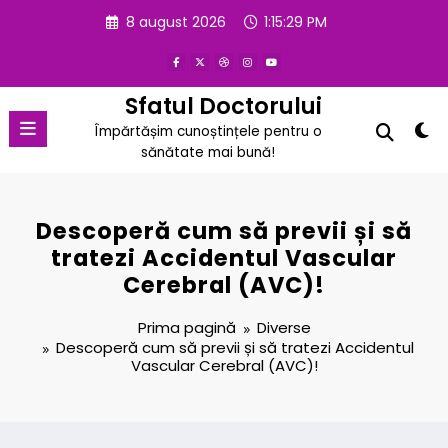
Sari
8 august 2026
1:15:30 PM
la
conținut
Sfatul Doctorului
Împărtășim cunoștințele pentru o
sănătate mai bună!
Descoperă cum să previi și să
tratezi Accidentul Vascular
Cerebral (AVC)!
Prima pagină
Diverse
Descoperă cum să previi și să tratezi Accidentul
Vascular Cerebral (AVC)!