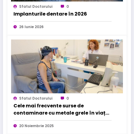
Sfatul Doctorului
0
Implanturile dentare în 2026
26 Iunie 2026
Sfatul Doctorului
0
Cele mai frecvente surse de
contaminare cu metale grele în viața
de zi cu zi
20 Noiembrie 2025