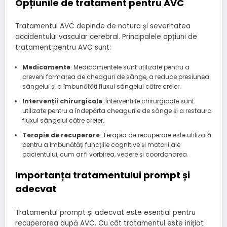
Opțiunile de tratament pentru AVC
Tratamentul AVC depinde de natura și severitatea
accidentului vascular cerebral. Principalele opțiuni de
tratament pentru AVC sunt:
Medicamente
: Medicamentele sunt utilizate pentru a
preveni formarea de cheaguri de sânge, a reduce presiunea
sângelui și a îmbunătăți fluxul sângelui către creier.
Intervenții chirurgicale
: Intervențiile chirurgicale sunt
utilizate pentru a îndepărta cheagurile de sânge și a restaura
fluxul sângelui către creier.
Terapie de recuperare
: Terapia de recuperare este utilizată
pentru a îmbunătăți funcțiile cognitive și motorii ale
pacientului, cum ar fi vorbirea, vedere și coordonarea.
Importanța tratamentului prompt și
adecvat
Tratamentul prompt și adecvat este esențial pentru
recuperarea după AVC. Cu cât tratamentul este inițiat