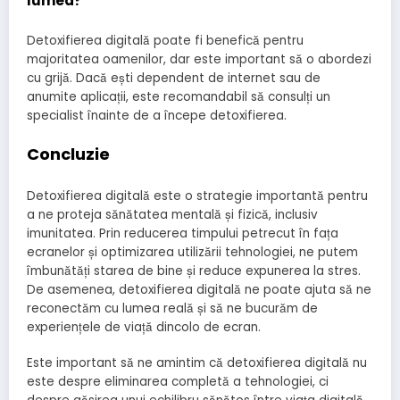
lumea?
Detoxifierea digitală poate fi benefică pentru
majoritatea oamenilor, dar este important să o abordezi
cu grijă. Dacă ești dependent de internet sau de
anumite aplicații, este recomandabil să consulți un
specialist înainte de a începe detoxifierea.
Concluzie
Detoxifierea digitală este o strategie importantă pentru
a ne proteja sănătatea mentală și fizică, inclusiv
imunitatea. Prin reducerea timpului petrecut în fața
ecranelor și optimizarea utilizării tehnologiei, ne putem
îmbunătăți starea de bine și reduce expunerea la stres.
De asemenea, detoxifierea digitală ne poate ajuta să ne
reconectăm cu lumea reală și să ne bucurăm de
experiențele de viață dincolo de ecran.
Este important să ne amintim că detoxifierea digitală nu
este despre eliminarea completă a tehnologiei, ci