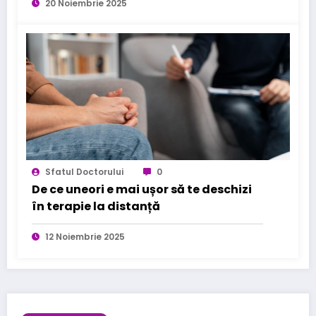
20 Noiembrie 2025
Sfatul Doctorului
0
De ce uneori e mai ușor să te deschizi
în terapie la distanță
12 Noiembrie 2025