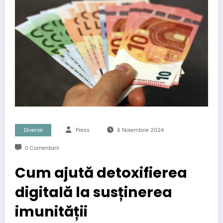
Diverse
Press
6 Noiembrie 2024
0 Comentarii
Cum ajută detoxifierea
digitală la susținerea
imunității