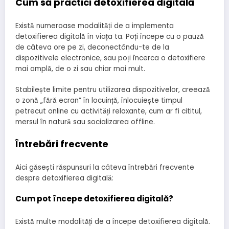
Cum să practici detoxifierea digitală
Există numeroase modalități de a implementa
detoxifierea digitală în viața ta. Poți începe cu o pauză
de câteva ore pe zi, deconectându-te de la
dispozitivele electronice, sau poți încerca o detoxifiere
mai amplă, de o zi sau chiar mai mult.
Stabilește limite pentru utilizarea dispozitivelor, creează
o zonă „fără ecran” în locuință, înlocuiește timpul
petrecut online cu activități relaxante, cum ar fi cititul,
mersul în natură sau socializarea offline.
Întrebări frecvente
Aici găsești răspunsuri la câteva întrebări frecvente
despre detoxifierea digitală:
Cum pot începe detoxifierea digitală?
Există multe modalități de a începe detoxifierea digitală.