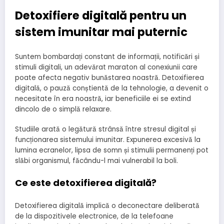
Detoxifiere digitală pentru un
sistem imunitar mai puternic
Suntem bombardați constant de informații, notificări și
stimuli digitali, un adevărat maraton al conexiunii care
poate afecta negativ bunăstarea noastră. Detoxifierea
digitală, o pauză conștientă de la tehnologie, a devenit o
necesitate în era noastră, iar beneficiile ei se extind
dincolo de o simplă relaxare.
Studiile arată o legătură strânsă între stresul digital și
funcționarea sistemului imunitar. Expunerea excesivă la
lumina ecranelor, lipsa de somn și stimulii permanenți pot
slăbi organismul, făcându-l mai vulnerabil la boli.
Ce este detoxifierea digitală?
Detoxifierea digitală implică o deconectare deliberată
de la dispozitivele electronice, de la telefoane