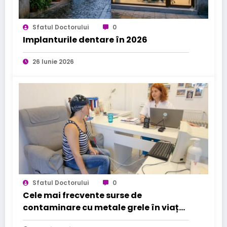
Sfatul Doctorului
0
Implanturile dentare în 2026
26 Iunie 2026
Sfatul Doctorului
0
Cele mai frecvente surse de
contaminare cu metale grele în viața
de zi cu zi