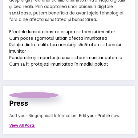
despre găsirea unui echilibru sănătos între viața digitală
și cea reală. Prin adoptarea unor obiceiuri digitale
sănătoase, putem beneficia de avantajele tehnologiei
fără a ne afecta sănătatea și bunăstarea.
Efectele luminii albastre asupra sistemului imunitar
Cum poate zgomotul urban afecta imunitatea
Relația dintre calitatea aerului și sănătatea sistemului
imunitar
Pandemiile și importanța unui sistem imunitar puternic
Cum să îți protejezi imunitatea în mediul poluat
Press
Add your Biographical Information.
Edit your Profile
now.
View All Posts