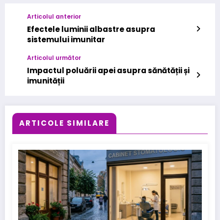
Articolul anterior
Efectele luminii albastre asupra
sistemului imunitar
Articolul următor
Impactul poluării apei asupra sănătății și
imunității
ARTICOLE SIMILARE