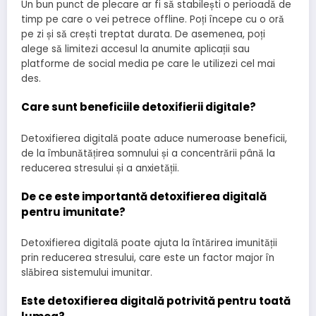
Un bun punct de plecare ar fi să stabilești o perioadă de
timp pe care o vei petrece offline. Poți începe cu o oră
pe zi și să crești treptat durata. De asemenea, poți
alege să limitezi accesul la anumite aplicații sau
platforme de social media pe care le utilizezi cel mai
des.
Care sunt beneficiile detoxifierii digitale?
Detoxifierea digitală poate aduce numeroase beneficii,
de la îmbunătățirea somnului și a concentrării până la
reducerea stresului și a anxietății.
De ce este importantă detoxifierea digitală
pentru imunitate?
Detoxifierea digitală poate ajuta la întărirea imunității
prin reducerea stresului, care este un factor major în
slăbirea sistemului imunitar.
Este detoxifierea digitală potrivită pentru toată