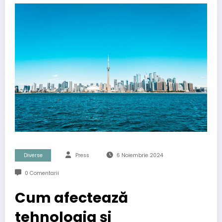
Diverse
Press
6 Noiembrie 2024
0 Comentarii
Cum afectează
tehnologia și