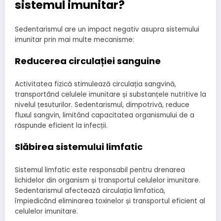
sistemul imunitar?
Sedentarismul are un impact negativ asupra sistemului
imunitar prin mai multe mecanisme:
Reducerea circulației sanguine
Activitatea fizică stimulează circulația sangvină,
transportând celulele imunitare și substanțele nutritive la
nivelul țesuturilor. Sedentarismul, dimpotrivă, reduce
fluxul sangvin, limitând capacitatea organismului de a
răspunde eficient la infecții.
Slăbirea sistemului limfatic
Sistemul limfatic este responsabil pentru drenarea
lichidelor din organism și transportul celulelor imunitare.
Sedentarismul afectează circulația limfatică,
împiedicând eliminarea toxinelor și transportul eficient al
celulelor imunitare.