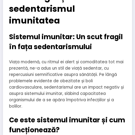
sedentarismul
imunitatea
Sistemul imunitar: Un scut fragil
în fața sedentarismului
Viața modernă, cu ritmul ei alert și comoditatea tot mai
prezentă, ne-a adus un stil de viață sedentar, cu
repercusiuni semnificative asupra sănătății. Pe lângă
problemele evidente de obezitate și boli
cardiovasculare, sedentarismul are un impact negativ și
asupra sistemului imunitar, slăbind capacitatea
organismului de a se apăra împotriva infecțiilor și a
bolilor.
Ce este sistemul imunitar și cum
funcționează?