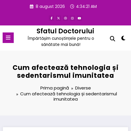
Sari
8 august 2026
4:34:21 AM
la
conținut
Sfatul Doctorului
Împărtășim cunoștințele pentru o
sănătate mai bună!
Cum afectează tehnologia și
sedentarismul imunitatea
Prima pagină
Diverse
Cum afectează tehnologia și sedentarismul
imunitatea