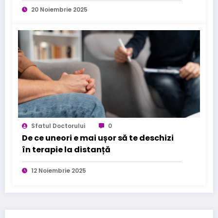
de zi cu zi
20 Noiembrie 2025
Sfatul Doctorului
0
De ce uneori e mai ușor să te deschizi
în terapie la distanță
12 Noiembrie 2025