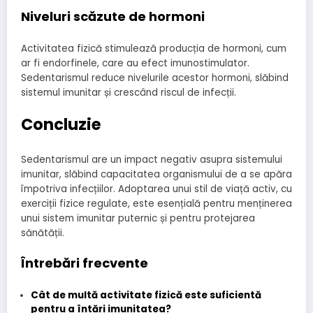
Niveluri scăzute de hormoni
Activitatea fizică stimulează producția de hormoni, cum
ar fi endorfinele, care au efect imunostimulator.
Sedentarismul reduce nivelurile acestor hormoni, slăbind
sistemul imunitar și crescând riscul de infecții.
Concluzie
Sedentarismul are un impact negativ asupra sistemului
imunitar, slăbind capacitatea organismului de a se apăra
împotriva infecțiilor. Adoptarea unui stil de viață activ, cu
exerciții fizice regulate, este esențială pentru menținerea
unui sistem imunitar puternic și pentru protejarea
sănătății.
Întrebări frecvente
Cât de multă activitate fizică este suficientă
pentru a întări imunitatea?