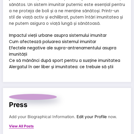
sănătos. Un sistem imunitar puternic este esențial pentru
a ne proteja de boli și a ne menține sănătoși. Printr-un
stil de viață activ și echilibrat, putem întări imunitatea și
ne putem asigura o viață lungă și sănătoasă.
Impactul vieții urbane asupra sistemului imunitar
Cum afectează poluarea sistemul imunitar
Efectele negative ale supra-antrenamentului asupra
imunității
Ce să mănânci după sport pentru a susține imunitatea
Alergatul în aer liber și imunitatea: ce trebuie să știi
Press
Add your Biographical Information.
Edit your Profile
now.
View All Posts