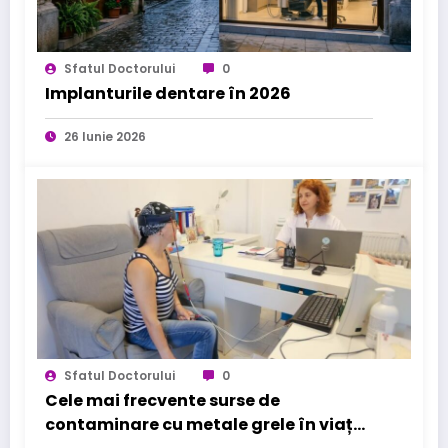
Sfatul Doctorului
0
Implanturile dentare în 2026
26 Iunie 2026
Sfatul Doctorului
0
Cele mai frecvente surse de
contaminare cu metale grele în viața