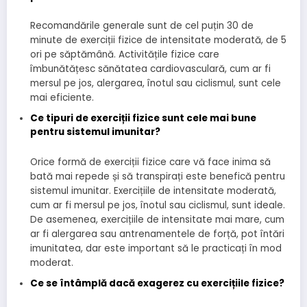
Recomandările generale sunt de cel puțin 30 de
minute de exerciții fizice de intensitate moderată, de 5
ori pe săptămână. Activitățile fizice care
îmbunătățesc sănătatea cardiovasculară, cum ar fi
mersul pe jos, alergarea, înotul sau ciclismul, sunt cele
mai eficiente.
Ce tipuri de exerciții fizice sunt cele mai bune
pentru sistemul imunitar?
Orice formă de exerciții fizice care vă face inima să
bată mai repede și să transpirați este benefică pentru
sistemul imunitar. Exercițiile de intensitate moderată,
cum ar fi mersul pe jos, înotul sau ciclismul, sunt ideale.
De asemenea, exercițiile de intensitate mai mare, cum
ar fi alergarea sau antrenamentele de forță, pot întări
imunitatea, dar este important să le practicați în mod
moderat.
Ce se întâmplă dacă exagerez cu exercițiile fizice?