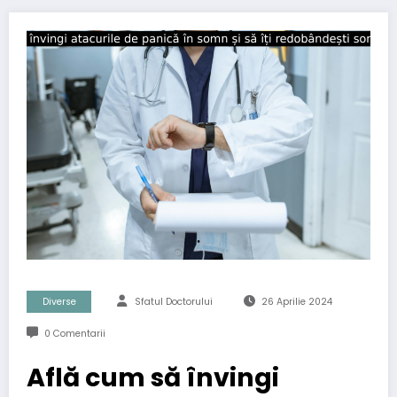
Diverse
Sfatul Doctorului
26 Aprilie 2024
0 Comentarii
Află cum să învingi