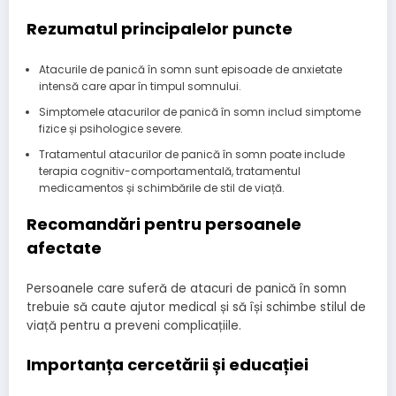
Rezumatul principalelor puncte
Atacurile de panică în somn sunt episoade de anxietate
intensă care apar în timpul somnului.
Simptomele atacurilor de panică în somn includ simptome
fizice și psihologice severe.
Tratamentul atacurilor de panică în somn poate include
terapia cognitiv-comportamentală, tratamentul
medicamentos și schimbările de stil de viață.
Recomandări pentru persoanele
afectate
Persoanele care suferă de atacuri de panică în somn
trebuie să caute ajutor medical și să își schimbe stilul de
viață pentru a preveni complicațiile.
Importanța cercetării și educației