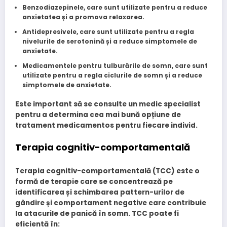
Benzodiazepinele
, care sunt utilizate pentru a reduce
anxietatea și a promova relaxarea.
Antidepresivele
, care sunt utilizate pentru a regla
nivelurile de serotonină și a reduce simptomele de
anxietate.
Medicamentele pentru tulburările de somn
, care sunt
utilizate pentru a regla ciclurile de somn și a reduce
simptomele de anxietate.
Este important să se consulte un medic specialist
pentru a determina cea mai bună opțiune de
tratament medicamentos pentru fiecare individ.
Terapia cognitiv-comportamentală
Terapia cognitiv-comportamentală (TCC) este o
formă de terapie care se concentrează pe
identificarea și schimbarea pattern-urilor de
gândire și comportament negative care contribuie
la atacurile de panică în somn. TCC poate fi
eficientă în: