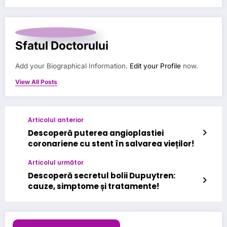
Sfatul Doctorului
Add your Biographical Information.
Edit your Profile
now.
View All Posts
Articolul anterior
Descoperă puterea angioplastiei
coronariene cu stent în salvarea vieților!
Articolul următor
Descoperă secretul bolii Dupuytren:
cauze, simptome și tratamente!