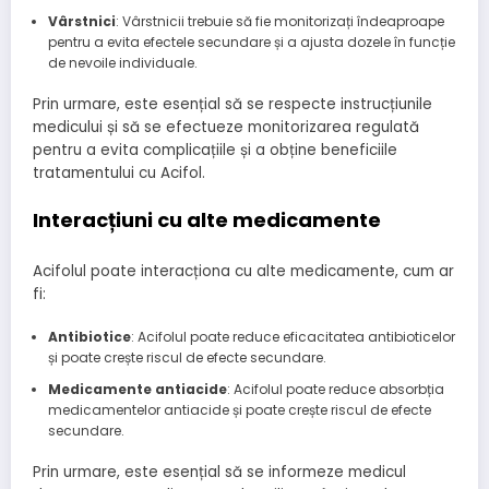
Vârstnici
: Vârstnicii trebuie să fie monitorizați îndeaproape
pentru a evita efectele secundare și a ajusta dozele în funcție
de nevoile individuale.
Prin urmare, este esențial să se respecte instrucțiunile
medicului și să se efectueze monitorizarea regulată
pentru a evita complicațiile și a obține beneficiile
tratamentului cu Acifol.
Interacțiuni cu alte medicamente
Acifolul poate interacționa cu alte medicamente, cum ar
fi:
Antibiotice
: Acifolul poate reduce eficacitatea antibioticelor
și poate crește riscul de efecte secundare.
Medicamente antiacide
: Acifolul poate reduce absorbția
medicamentelor antiacide și poate crește riscul de efecte
secundare.
Prin urmare, este esențial să se informeze medicul