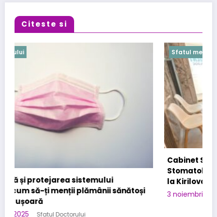
Citeste si
Sfatul medicului
Cabinet Stomatologic specializat in Urgente
Stomatologice – interventii rapide in Bucuresti
la Kirilova Dent
3 noiembrie 2025
Sfatul Doctorului