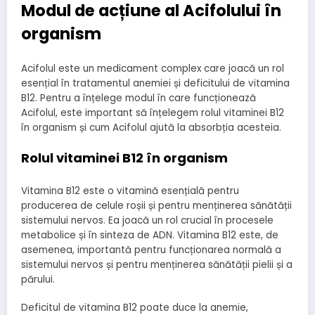
Modul de acțiune al Acifolului în
organism
Acifolul este un medicament complex care joacă un rol
esențial în tratamentul anemiei și deficitului de vitamina
B12. Pentru a înțelege modul în care funcționează
Acifolul, este important să înțelegem rolul vitaminei B12
în organism și cum Acifolul ajută la absorbția acesteia.
Rolul vitaminei B12 în organism
Vitamina B12 este o vitamină esențială pentru
producerea de celule roșii și pentru menținerea sănătății
sistemului nervos. Ea joacă un rol crucial în procesele
metabolice și în sinteza de ADN. Vitamina B12 este, de
asemenea, importantă pentru funcționarea normală a
sistemului nervos și pentru menținerea sănătății pielii și a
părului.
Deficitul de vitamina B12 poate duce la anemie,