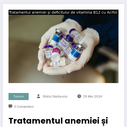
Turism
Sfatul Doctorului
29 Mai 2024
0 Comentarii
Tratamentul anemiei și