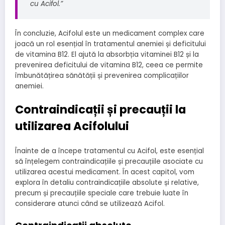
cu Acifol.”
În concluzie, Acifolul este un medicament complex care
joacă un rol esențial în tratamentul anemiei și deficitului
de vitamina B12. El ajută la absorbția vitaminei B12 și la
prevenirea deficitului de vitamina B12, ceea ce permite
îmbunătățirea sănătății și prevenirea complicațiilor
anemiei.
Contraindicații și precauții la
utilizarea Acifolului
Înainte de a începe tratamentul cu Acifol, este esențial
să înțelegem contraindicațiile și precauțiile asociate cu
utilizarea acestui medicament. În acest capitol, vom
explora în detaliu contraindicațiile absolute și relative,
precum și precauțiile speciale care trebuie luate în
considerare atunci când se utilizează Acifol.