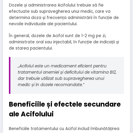
Dozele și administrarea Acifolului trebuie să fie
efectuate sub supravegherea unui medic, care va
determina doza și frecvența administrării în funcție de
nevoile individuale ale pacientului.
În general, dozele de Acifol sunt de 1-2 mg pe zi,
administrate oral sau injectabil, în funcție de indicații și
de starea pacientului.
„Acifolul este un medicament eficient pentru
tratamentul anemiei și deficitului de vitamina B12,
dar trebuie utilizat sub supravegherea unui
medic și în dozele recomandate.”
Beneficiile și efectele secundare
ale Acifolului
Beneficiile tratamentului cu Acifol includ îmbunătățirea