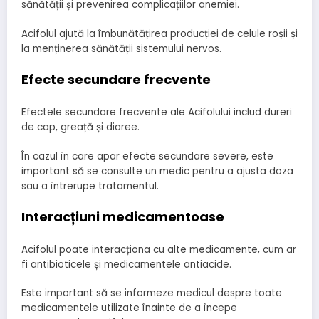
sănătății și prevenirea complicațiilor anemiei.
Acifolul ajută la îmbunătățirea producției de celule roșii și
la menținerea sănătății sistemului nervos.
Efecte secundare frecvente
Efectele secundare frecvente ale Acifolului includ dureri
de cap, greață și diaree.
În cazul în care apar efecte secundare severe, este
important să se consulte un medic pentru a ajusta doza
sau a întrerupe tratamentul.
Interacțiuni medicamentoase
Acifolul poate interacționa cu alte medicamente, cum ar
fi antibioticele și medicamentele antiacide.
Este important să se informeze medicul despre toate
medicamentele utilizate înainte de a începe