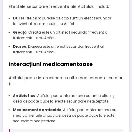
Efectele secundare frecvente ale Acifolului includ:
Dureri de cap
: Durerile de cap sunt un efect secundar
frecvent al tratamentului cu Acifol.
Greață
: Greața este un alt efect secundar frecvent al
tratamentului cu Acifol.
Diaree
: Diareea este un efect secundar frecvent al
tratamentului cu Acifol.
Interacțiuni medicamentoase
Acifolul poate interacționa cu alte medicamente, cum ar
fi:
Antibiotice
: Acifolul poate interacționa cu antibioticele,
ceea ce poate duce la efecte secundare neașteptate.
Medicamente antiacide
: Acifolul poate interacționa cu
medicamentele antiacide, ceea ce poate duce la efecte
secundare neașteptate.