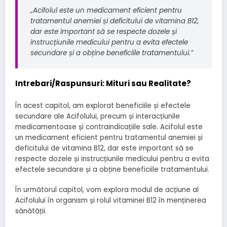
„Acifolul este un medicament eficient pentru
tratamentul anemiei și deficitului de vitamina B12,
dar este important să se respecte dozele și
instrucțiunile medicului pentru a evita efectele
secundare și a obține beneficiile tratamentului.”
Intrebari/Raspunsuri: Mituri sau Realitate?
În acest capitol, am explorat beneficiile și efectele
secundare ale Acifolului, precum și interacțiunile
medicamentoase și contraindicațiile sale. Acifolul este
un medicament eficient pentru tratamentul anemiei și
deficitului de vitamina B12, dar este important să se
respecte dozele și instrucțiunile medicului pentru a evita
efectele secundare și a obține beneficiile tratamentului.
În următorul capitol, vom explora modul de acțiune al
Acifolului în organism și rolul vitaminei B12 în menținerea
sănătății.