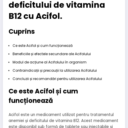
deficitului de vitamina
B12 cu Acifol.
Cuprins
Ce este Acifol și cum funcționează
Beneficiile și efectele secundare ale Acifolului
Modul de acțiune al Acifolului în organism
Contraindicații și precauții la utilizarea Acifolului
Concluzii și recomandări pentru utilizarea Acifolului
Ce este Acifol și cum
funcționează
Acifol este un medicament utilizat pentru tratamentul
anemiei și deficitului de vitamina B12. Acest medicament
este disponibil sub formă de tablete sau injectabile și