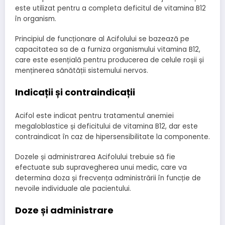
este utilizat pentru a completa deficitul de vitamina B12
în organism.
Principiul de funcționare al Acifolului se bazează pe
capacitatea sa de a furniza organismului vitamina B12,
care este esențială pentru producerea de celule roșii și
menținerea sănătății sistemului nervos.
Indicații și contraindicații
Acifol este indicat pentru tratamentul anemiei
megaloblastice și deficitului de vitamina B12, dar este
contraindicat în caz de hipersensibilitate la componente.
Dozele și administrarea Acifolului trebuie să fie
efectuate sub supravegherea unui medic, care va
determina doza și frecvența administrării în funcție de
nevoile individuale ale pacientului.
Doze și administrare