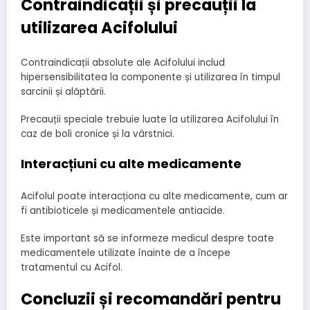
Contraindicații și precauții la
utilizarea Acifolului
Contraindicații absolute ale Acifolului includ
hipersensibilitatea la componente și utilizarea în timpul
sarcinii și alăptării.
Precauții speciale trebuie luate la utilizarea Acifolului în
caz de boli cronice și la vârstnici.
Interacțiuni cu alte medicamente
Acifolul poate interacționa cu alte medicamente, cum ar
fi antibioticele și medicamentele antiacide.
Este important să se informeze medicul despre toate
medicamentele utilizate înainte de a începe
tratamentul cu Acifol.
Concluzii și recomandări pentru