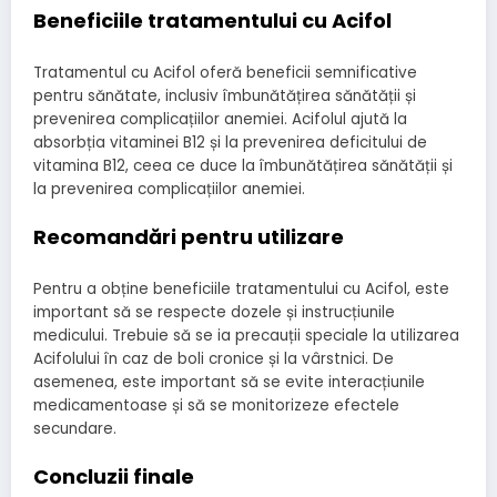
Beneficiile tratamentului cu Acifol
Tratamentul cu Acifol oferă beneficii semnificative
pentru sănătate, inclusiv îmbunătățirea sănătății și
prevenirea complicațiilor anemiei. Acifolul ajută la
absorbția vitaminei B12 și la prevenirea deficitului de
vitamina B12, ceea ce duce la îmbunătățirea sănătății și
la prevenirea complicațiilor anemiei.
Recomandări pentru utilizare
Pentru a obține beneficiile tratamentului cu Acifol, este
important să se respecte dozele și instrucțiunile
medicului. Trebuie să se ia precauții speciale la utilizarea
Acifolului în caz de boli cronice și la vârstnici. De
asemenea, este important să se evite interacțiunile
medicamentoase și să se monitorizeze efectele
secundare.
Concluzii finale