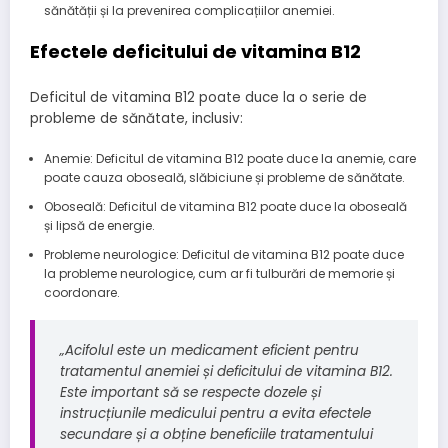
sănătății și la prevenirea complicațiilor anemiei.
Efectele deficitului de vitamina B12
Deficitul de vitamina B12 poate duce la o serie de
probleme de sănătate, inclusiv:
Anemie: Deficitul de vitamina B12 poate duce la anemie, care
poate cauza oboseală, slăbiciune și probleme de sănătate.
Oboseală: Deficitul de vitamina B12 poate duce la oboseală
și lipsă de energie.
Probleme neurologice: Deficitul de vitamina B12 poate duce
la probleme neurologice, cum ar fi tulburări de memorie și
coordonare.
„Acifolul este un medicament eficient pentru
tratamentul anemiei și deficitului de vitamina B12.
Este important să se respecte dozele și
instrucțiunile medicului pentru a evita efectele
secundare și a obține beneficiile tratamentului