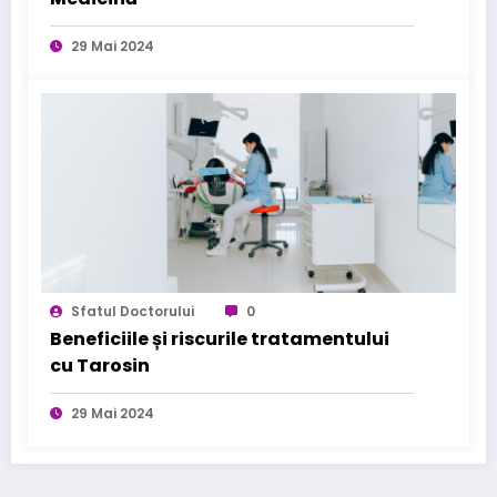
29 Mai 2024
Sfatul Doctorului
0
Beneficiile și riscurile tratamentului
cu Tarosin
29 Mai 2024