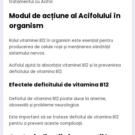
tratamentul cu Acifol.
Modul de acțiune al Acifolului în
organism
Rolul vitaminei B12 în organism este esențial pentru
producerea de celule roșii și menținerea sănătății
sistemului nervos.
Acifolul ajută la absorbția vitaminei B12 și la prevenirea
deficitului de vitamina B12.
Efectele deficitului de vitamina B12
Deficitul de vitamina B12 poate duce la anemie,
oboseală și probleme neurologice.
Este important să se trateze deficitul de vitamina B12
pentru a preveni aceste complicații.