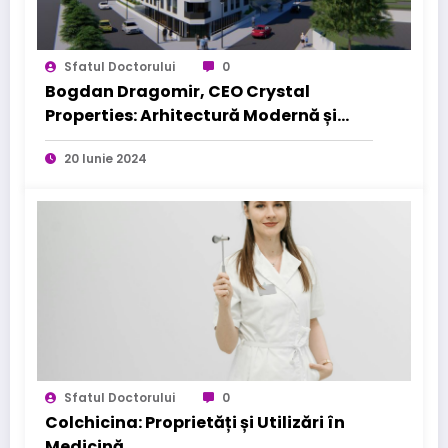
Sfatul Doctorului
0
Bogdan Dragomir, CEO Crystal
Properties: Arhitectură Modernă și
Materiale Durabile pentru Viitor
20 Iunie 2024
Sfatul Doctorului
0
Colchicina: Proprietăți și Utilizări în
Medicină