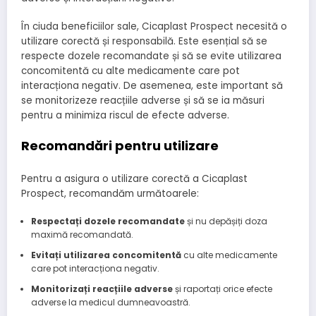
În ciuda beneficiilor sale, Cicaplast Prospect necesită o
utilizare corectă și responsabilă. Este esențial să se
respecte dozele recomandate și să se evite utilizarea
concomitentă cu alte medicamente care pot
interacționa negativ. De asemenea, este important să
se monitorizeze reacțiile adverse și să se ia măsuri
pentru a minimiza riscul de efecte adverse.
Recomandări pentru utilizare
Pentru a asigura o utilizare corectă a Cicaplast
Prospect, recomandăm următoarele:
Respectați dozele recomandate
și nu depășiți doza
maximă recomandată.
Evitați utilizarea concomitentă
cu alte medicamente
care pot interacționa negativ.
Monitorizați reacțiile adverse
și raportați orice efecte
adverse la medicul dumneavoastră.