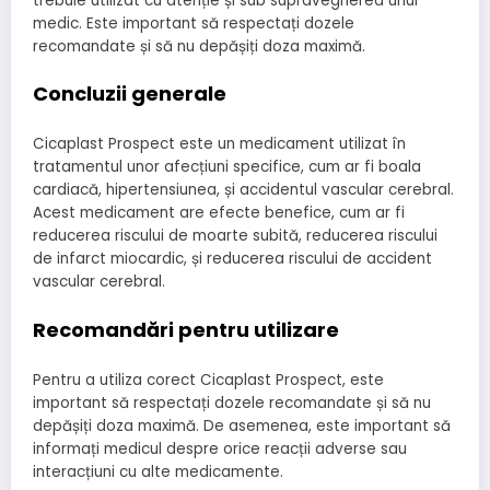
trebuie utilizat cu atenție și sub supravegherea unui
medic. Este important să respectați dozele
recomandate și să nu depășiți doza maximă.
Concluzii generale
Cicaplast Prospect este un medicament utilizat în
tratamentul unor afecțiuni specifice, cum ar fi boala
cardiacă, hipertensiunea, și accidentul vascular cerebral.
Acest medicament are efecte benefice, cum ar fi
reducerea riscului de moarte subită, reducerea riscului
de infarct miocardic, și reducerea riscului de accident
vascular cerebral.
Recomandări pentru utilizare
Pentru a utiliza corect Cicaplast Prospect, este
important să respectați dozele recomandate și să nu
depășiți doza maximă. De asemenea, este important să
informați medicul despre orice reacții adverse sau
interacțiuni cu alte medicamente.