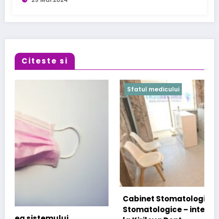
Citeste si
Sfatul medicului
Cabinet Stomatologic specializat in Urgente
Stomatologice – interventii rapide in Bucuresti