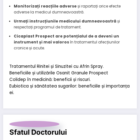
Monitorizați reacțiile adverse
și raportați orice efecte
adverse la medicul dumneavoastră.
Urmați instrucțiunile medicului dumneavoastră
și
respectați programul de tratament.
Cicaplast Prospect are potențialul de a deveni un
instrument și mai valoros
în tratamentul afecțiunilor
cronice și acute.
Tratamentul Rinitei și Sinuzitei cu Afrin Spray.
Beneficiile și utilizările Osanit Granule Prospect
Colidep în medicină: beneficii și riscuri.
Eubiotica și sănătatea sugarilor: beneficiile și importanța
ei.
Sfatul Doctorului