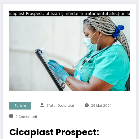
Turism
Sfatul Doctorului
29 Mai 2024
0 Comentarii
Cicaplast Prospect: