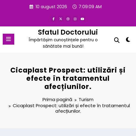
Sari
10 august 2026
7:09:10 AM
la
conținut
Sfatul Doctorului
Împărtășim cunoștințele pentru o
sănătate mai bună!
Cicaplast Prospect: utilizări și
efecte în tratamentul
afecțiunilor.
Prima pagină
Turism
Cicaplast Prospect: utilizări și efecte în tratamentul
afecțiunilor.