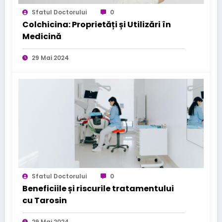
Sfatul Doctorului
0
Colchicina: Proprietăți și Utilizări în
Medicină
29 Mai 2024
Sfatul Doctorului
0
Beneficiile și riscurile tratamentului
cu Tarosin
29 Mai 2024