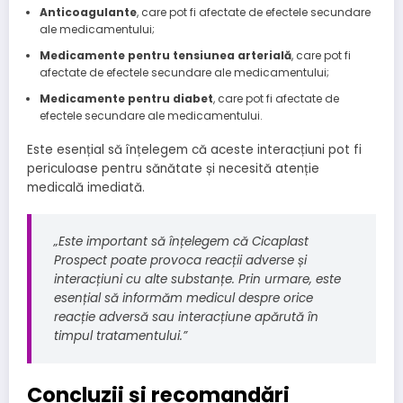
Anticoagulante
, care pot fi afectate de efectele secundare
ale medicamentului;
Medicamente pentru tensiunea arterială
, care pot fi
afectate de efectele secundare ale medicamentului;
Medicamente pentru diabet
, care pot fi afectate de
efectele secundare ale medicamentului.
Este esențial să înțelegem că aceste interacțiuni pot fi
periculoase pentru sănătate și necesită atenție
medicală imediată.
„Este important să înțelegem că Cicaplast
Prospect poate provoca reacții adverse și
interacțiuni cu alte substanțe. Prin urmare, este
esențial să informăm medicul despre orice
reacție adversă sau interacțiune apărută în
timpul tratamentului.”
Concluzii și recomandări