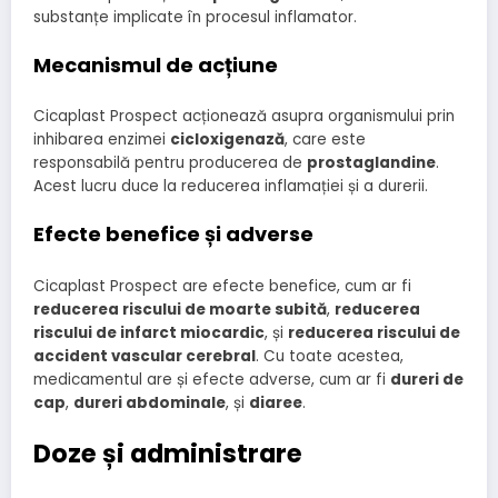
substanțe implicate în procesul inflamator.
Mecanismul de acțiune
Cicaplast Prospect acționează asupra organismului prin
inhibarea enzimei
cicloxigenază
, care este
responsabilă pentru producerea de
prostaglandine
.
Acest lucru duce la reducerea inflamației și a durerii.
Efecte benefice și adverse
Cicaplast Prospect are efecte benefice, cum ar fi
reducerea riscului de moarte subită
,
reducerea
riscului de infarct miocardic
, și
reducerea riscului de
accident vascular cerebral
. Cu toate acestea,
medicamentul are și efecte adverse, cum ar fi
dureri de
cap
,
dureri abdominale
, și
diaree
.
Doze și administrare