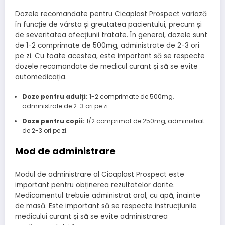
Dozele recomandate pentru Cicaplast Prospect variază
în funcție de vârsta și greutatea pacientului, precum și
de severitatea afecțiunii tratate. În general, dozele sunt
de 1-2 comprimate de 500mg, administrate de 2-3 ori
pe zi. Cu toate acestea, este important să se respecte
dozele recomandate de medicul curant și să se evite
automedicația.
Doze pentru adulți:
1-2 comprimate de 500mg,
administrate de 2-3 ori pe zi.
Doze pentru copii:
1/2 comprimat de 250mg, administrat
de 2-3 ori pe zi.
Mod de administrare
Modul de administrare al Cicaplast Prospect este
important pentru obținerea rezultatelor dorite.
Medicamentul trebuie administrat oral, cu apă, înainte
de masă. Este important să se respecte instrucțiunile
medicului curant și să se evite administrarea