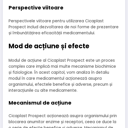
Perspective viitoare
Perspectivele viitoare pentru utilizarea Cicaplast
Prospect includ dezvoltarea de noi forme de prezentare
și îmbunătățirea eficacității medicamentului.
Mod de acțiune și efecte
Modul de acțiune al Cicaplast Prospect este un proces
complex care implică mai multe mecanisme biochimice
și fiziologice. În acest capitol, vom analiza în detaliu
modul în care medicamentul acționează asupra
organismului, efectele benefice și adverse, precum și
interacțiunile cu alte medicamente.
Mecanismul de acțiune
Cicaplast Prospect acționează asupra organismului prin
blocarea anumitor enzime și receptori, ceea ce duce la
o serie de efecte benefice și adverse. Mecanismul de