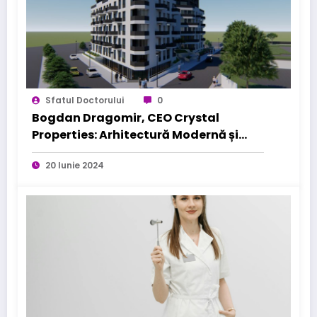
Sfatul Doctorului
0
Bogdan Dragomir, CEO Crystal
Properties: Arhitectură Modernă și
Materiale Durabile pentru Viitor
20 Iunie 2024