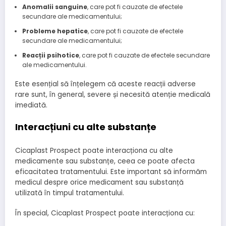
Anomalii sanguine
, care pot fi cauzate de efectele
secundare ale medicamentului;
Probleme hepatice
, care pot fi cauzate de efectele
secundare ale medicamentului;
Reacții psihotice
, care pot fi cauzate de efectele secundare
ale medicamentului.
Este esențial să înțelegem că aceste reacții adverse
rare sunt, în general, severe și necesită atenție medicală
imediată.
Interacțiuni cu alte substanțe
Cicaplast Prospect poate interacționa cu alte
medicamente sau substanțe, ceea ce poate afecta
eficacitatea tratamentului. Este important să informăm
medicul despre orice medicament sau substanță
utilizată în timpul tratamentului.
În special, Cicaplast Prospect poate interacționa cu: