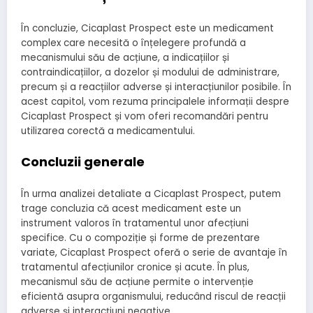
În concluzie, Cicaplast Prospect este un medicament
complex care necesită o înțelegere profundă a
mecanismului său de acțiune, a indicațiilor și
contraindicațiilor, a dozelor și modului de administrare,
precum și a reacțiilor adverse și interacțiunilor posibile. În
acest capitol, vom rezuma principalele informații despre
Cicaplast Prospect și vom oferi recomandări pentru
utilizarea corectă a medicamentului.
Concluzii generale
În urma analizei detaliate a Cicaplast Prospect, putem
trage concluzia că acest medicament este un
instrument valoros în tratamentul unor afecțiuni
specifice. Cu o compoziție și forme de prezentare
variate, Cicaplast Prospect oferă o serie de avantaje în
tratamentul afecțiunilor cronice și acute. În plus,
mecanismul său de acțiune permite o intervenție
eficientă asupra organismului, reducând riscul de reacții
adverse și interacțiuni negative.