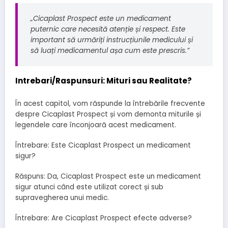
„Cicaplast Prospect este un medicament
puternic care necesită atenție și respect. Este
important să urmăriți instrucțiunile medicului și
să luați medicamentul așa cum este prescris.”
Intrebari/Raspunsuri: Mituri sau Realitate?
În acest capitol, vom răspunde la întrebările frecvente
despre Cicaplast Prospect și vom demonta miturile și
legendele care înconjoară acest medicament.
Întrebare: Este Cicaplast Prospect un medicament
sigur?
Răspuns: Da, Cicaplast Prospect este un medicament
sigur atunci când este utilizat corect și sub
supravegherea unui medic.
Întrebare: Are Cicaplast Prospect efecte adverse?