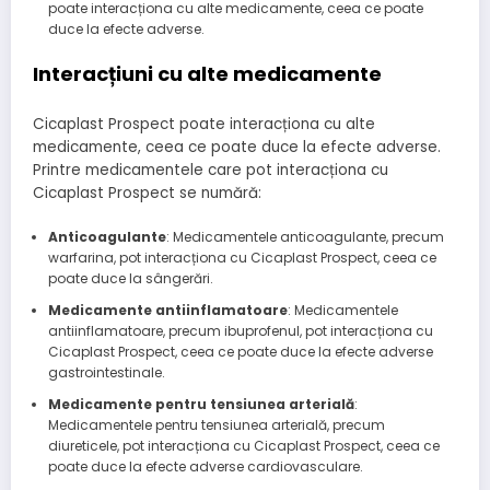
poate interacționa cu alte medicamente, ceea ce poate
duce la efecte adverse.
Interacțiuni cu alte medicamente
Cicaplast Prospect poate interacționa cu alte
medicamente, ceea ce poate duce la efecte adverse.
Printre medicamentele care pot interacționa cu
Cicaplast Prospect se numără:
Anticoagulante
: Medicamentele anticoagulante, precum
warfarina, pot interacționa cu Cicaplast Prospect, ceea ce
poate duce la sângerări.
Medicamente antiinflamatoare
: Medicamentele
antiinflamatoare, precum ibuprofenul, pot interacționa cu
Cicaplast Prospect, ceea ce poate duce la efecte adverse
gastrointestinale.
Medicamente pentru tensiunea arterială
:
Medicamentele pentru tensiunea arterială, precum
diureticele, pot interacționa cu Cicaplast Prospect, ceea ce
poate duce la efecte adverse cardiovasculare.