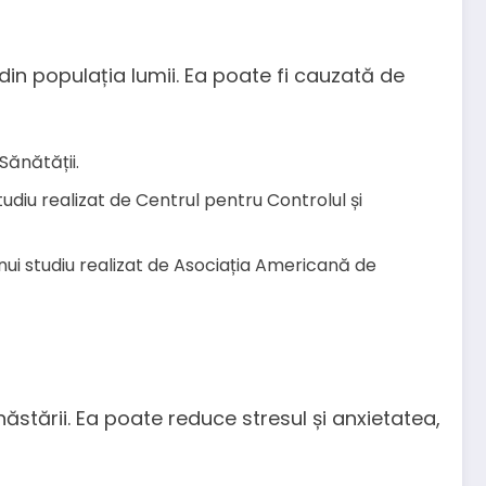
in populația lumii. Ea poate fi cauzată de
Sănătății.
tudiu realizat de Centrul pentru Controlul și
nui studiu realizat de Asociația Americană de
stării. Ea poate reduce stresul și anxietatea,