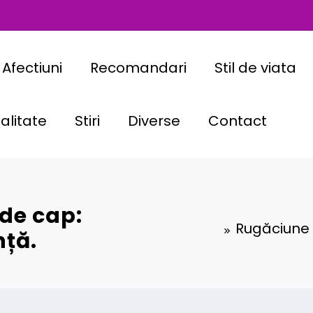
Afectiuni
Recomandari
Stil de viata
alitate
Stiri
Diverse
Contact
de cap:
Rugăciune 
nță.