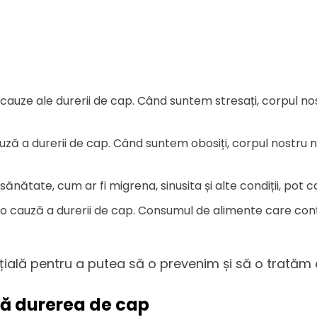
 cauze ale durerii de cap. Când suntem stresați, corpul n
uză a durerii de cap. Când suntem obosiți, corpul nostru
ănătate, cum ar fi migrena, sinusita și alte condiții, pot 
 o cauză a durerii de cap. Consumul de alimente care conți
țială pentru a putea să o prevenim și să o tratăm e
ă durerea de cap