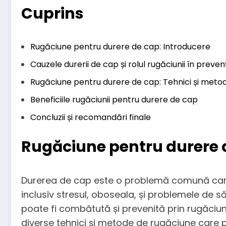
Cuprins
Rugăciune pentru durere de cap: Introducere
Cauzele durerii de cap și rolul rugăciunii în preven
Rugăciune pentru durere de cap: Tehnici și meto
Beneficiile rugăciunii pentru durere de cap
Concluzii și recomandări finale
Rugăciune pentru durere 
Durerea de cap este o problemă comună care 
inclusiv stresul, oboseala, și problemele de să
poate fi combătută și prevenită prin rugăciun
diverse tehnici și metode de rugăciune care 