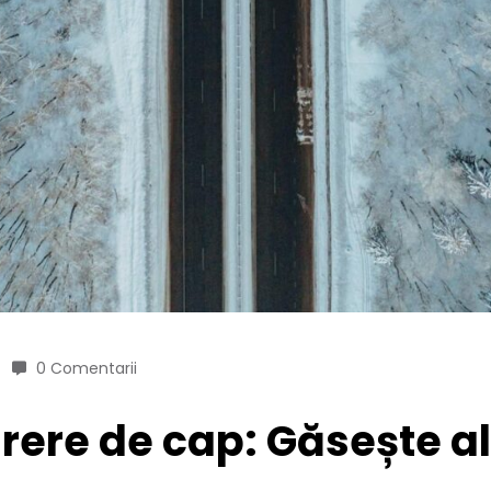
0 Comentarii
ere de cap: Găsește al