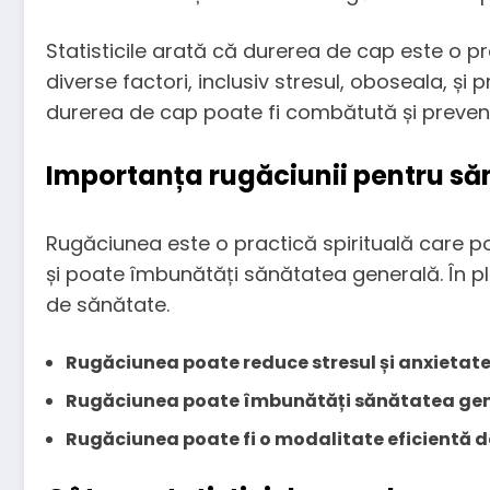
Statisticile arată că durerea de cap este o p
diverse factori, inclusiv stresul, oboseala, și 
durerea de cap poate fi combătută și preveni
Importanța rugăciunii pentru să
Rugăciunea este o practică spirituală care po
și poate îmbunătăți sănătatea generală. În p
de sănătate.
Rugăciunea poate reduce stresul și anxietat
Rugăciunea poate îmbunătăți sănătatea ge
Rugăciunea poate fi o modalitate eficientă 