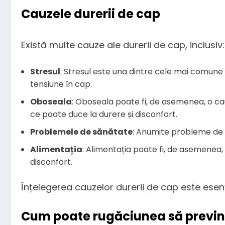
Cauzele durerii de cap
Există multe cauze ale durerii de cap, inclusiv:
Stresul
: Stresul este una dintre cele mai comune
tensiune în cap.
Oboseala
: Oboseala poate fi, de asemenea, o ca
ce poate duce la durere și disconfort.
Problemele de sănătate
: Anumite probleme de s
Alimentația
: Alimentația poate fi, de asemenea,
disconfort.
Înțelegerea cauzelor durerii de cap este esen
Cum poate rugăciunea să previn