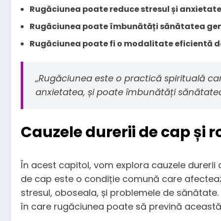
Rugăciunea poate reduce stresul și anxietat
Rugăciunea poate îmbunătăți sănătatea ge
Rugăciunea poate fi o modalitate eficientă 
„Rugăciunea este o practică spirituală car
anxietatea, și poate îmbunătăți sănătate
Cauzele durerii de cap și r
În acest capitol, vom explora cauzele dureri
de cap este o condiție comună care afectează
stresul, oboseala, și problemele de sănătate.
în care rugăciunea poate să prevină această 