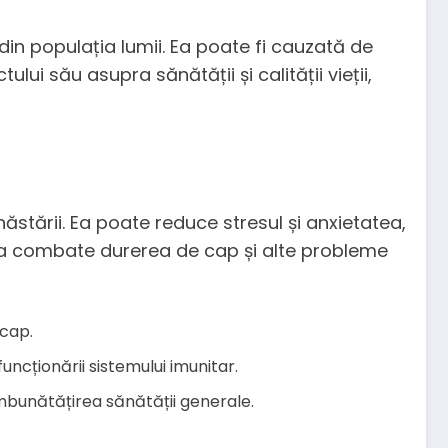
in populația lumii. Ea poate fi cauzată de
lui său asupra sănătății și calității vieții,
stării. Ea poate reduce stresul și anxietatea,
e a combate durerea de cap și alte probleme
 cap.
funcționării sistemului imunitar.
 îmbunătățirea sănătății generale.