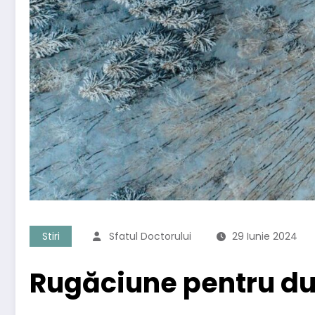
Stiri
Sfatul Doctorului
29 Iunie 2024
Rugăciune pentru dur