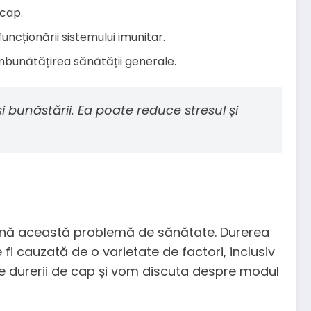
 cap.
funcționării sistemului imunitar.
 îmbunătățirea sănătății generale.
 bunăstării. Ea poate reduce stresul și
evină această problemă de sănătate. Durerea
 cauzată de o varietate de factori, inclusiv
ale durerii de cap și vom discuta despre modul