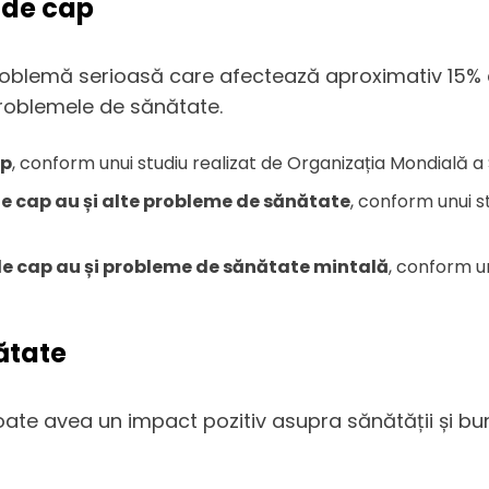
 de cap
roblemă serioasă care afectează aproximativ 15% d
 problemele de sănătate.
ap
, conform unui studiu realizat de Organizația Mondială a 
de cap au și alte probleme de sănătate
, conform unui s
de cap au și probleme de sănătate mintală
, conform u
ătate
ate avea un impact pozitiv asupra sănătății și bună