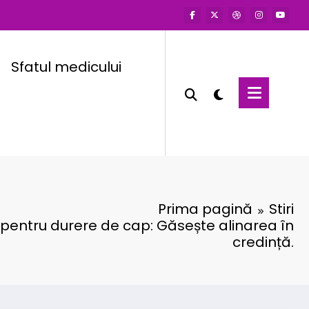
Sfatul medicului
Prima pagină
Stiri
pentru durere de cap: Găsește alinarea în
credință.