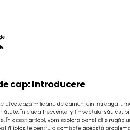
ție
de
de cap: Introducere
afectează milioane de oameni din întreaga lume. 
nătate. În ciuda frecvenței și impactului său asupra 
e. În acest articol, vom explora beneficiile rugăci
pot fi folosite pentru a combate această problemă