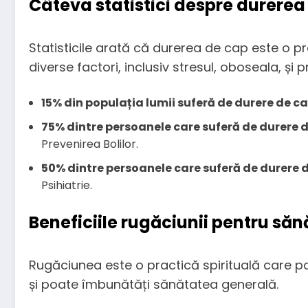
Câteva statistici despre durerea
Statisticile arată că durerea de cap este o p
diverse factori, inclusiv stresul, oboseala, și
15% din populația lumii suferă de durere de c
75% dintre persoanele care suferă de durere 
Prevenirea Bolilor.
50% dintre persoanele care suferă de durere 
Psihiatrie.
Beneficiile rugăciunii pentru săn
Rugăciunea este o practică spirituală care po
și poate îmbunătăți sănătatea generală.