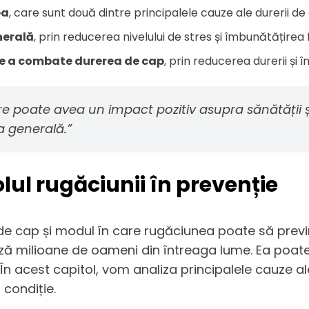
ea
, care sunt două dintre principalele cauze ale durerii de
nerală
, prin reducerea nivelului de stres și îmbunătățirea 
de a combate durerea de cap
, prin reducerea durerii și
e poate avea un impact pozitiv asupra sănătății și
a generală.”
olul rugăciunii în prevenție
i de cap și modul în care rugăciunea poate să pr
 milioane de oameni din întreaga lume. Ea poate fi
 În acest capitol, vom analiza principalele cauze 
condiție.