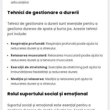
articulațiilor.
Tehnici de gestionare a durerii
Tehnici de gestionare a durerii sunt esențiale pentru a
gestiona durerea de spate și burta jos. Aceste tehnici
pot include:
Respirația profundă
: Respirația profundă poate ajuta la
reducerea durerii și a stresului.
Relaxarea musculară
: Relaxarea musculară poate ajuta la
reducerea durerii și a tensiunii musculare.
Exerciții de stretching
: Exercițiile de stretching pot ajuta la
îmbunătățirea flexibilității și reducerea durerii.
Mediția și relaxarea
: Mediția și relaxarea pot ajuta la
reducerea durerii și a stresului.
Rolul suportului social și emoțional
Suportul social și emoțional este esențial pentru a