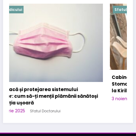
Sfatul medicului
Cabinet Stomatologic specializat in Urgente
Stomatologice – interventii rapide in Bucuresti
la Kirilova Dent
3 noiembrie 2025
Sfatul Doctorului