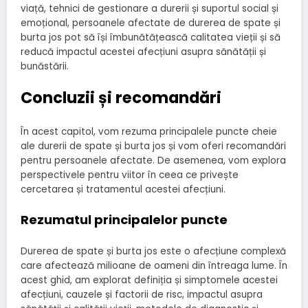
viață, tehnici de gestionare a durerii și suportul social și
emoțional, persoanele afectate de durerea de spate și
burta jos pot să își îmbunătățească calitatea vieții și să
reducă impactul acestei afecțiuni asupra sănătății și
bunăstării.
Concluzii și recomandări
În acest capitol, vom rezuma principalele puncte cheie
ale durerii de spate și burta jos și vom oferi recomandări
pentru persoanele afectate. De asemenea, vom explora
perspectivele pentru viitor în ceea ce privește
cercetarea și tratamentul acestei afecțiuni.
Rezumatul principalelor puncte
Durerea de spate și burta jos este o afecțiune complexă
care afectează milioane de oameni din întreaga lume. În
acest ghid, am explorat definiția și simptomele acestei
afecțiuni, cauzele și factorii de risc, impactul asupra