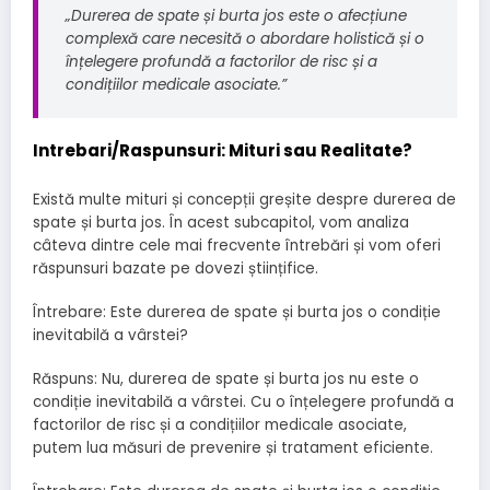
„Durerea de spate și burta jos este o afecțiune
complexă care necesită o abordare holistică și o
înțelegere profundă a factorilor de risc și a
condițiilor medicale asociate.”
Intrebari/Raspunsuri: Mituri sau Realitate?
Există multe mituri și concepții greșite despre durerea de
spate și burta jos. În acest subcapitol, vom analiza
câteva dintre cele mai frecvente întrebări și vom oferi
răspunsuri bazate pe dovezi științifice.
Întrebare: Este durerea de spate și burta jos o condiție
inevitabilă a vârstei?
Răspuns: Nu, durerea de spate și burta jos nu este o
condiție inevitabilă a vârstei. Cu o înțelegere profundă a
factorilor de risc și a condițiilor medicale asociate,
putem lua măsuri de prevenire și tratament eficiente.