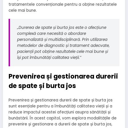
tratamentele convenționale pentru a obține rezultatele
cele mai bune.
„Durerea de spate și burta jos este o afecțiune
complexă care necesită o abordare
personalizată și multidisciplinară. Prin utilizarea
metodelor de diagnostic și tratament adecvate,
pacienții pot obține rezultatele cele mai bune și
își pot îmbunătăți calitatea vieții.”
Prevenirea și gestionarea durerii
de spate și burta jos
Prevenirea și gestionarea durerii de spate și burta jos
sunt esențiale pentru a îmbunătăți calitatea vieții și a
reduce impactul acestei afecțiuni asupra sănătății și
bunăstării. În acest capitol, vom explora modalitățile de
prevenire și gestionare a durerii de spate și burta jos,