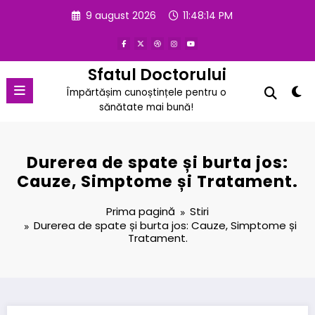
Sari
9 august 2026
11:48:15 PM
la
conținut
Sfatul Doctorului
Împărtășim cunoștințele pentru o
sănătate mai bună!
Durerea de spate și burta jos:
Cauze, Simptome și Tratament.
Prima pagină
Stiri
Durerea de spate și burta jos: Cauze, Simptome și
Tratament.