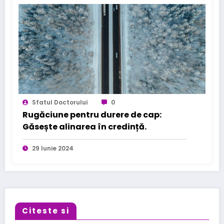
Sfatul Doctorului
0
Rugăciune pentru durere de cap:
Găsește alinarea în credință.
29 Iunie 2024
Citeste si