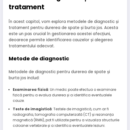
tratament
În acest capitol, vom explora metodele de diagnostic și
tratament pentru durerea de spate și burta jos. Acesta
este un pas crucial în gestionarea acestei afecțiuni,
deoarece permite identificarea cauzelor și alegerea
tratamentului adecvat.
Metode de diagnostic
Metodele de diagnostic pentru durerea de spate și
burta jos includ:
Examinarea fizică
: Un medic poate efectua o examinare
fizică pentru a evalua durerea și a identifica eventualele
cauze.
Teste de imagistică
: Testele de imagistică, cum ar fi
radiografia, tomografia computerizată (CT) și rezonanța
magnetică (RMN), pot fi utilizate pentru a vizualiza structurile
coloanei vertebrale și a identifica eventualele leziuni.