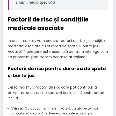
Smith, medic specialist
Factorii de risc și condițiile
medicale asociate
În acest capitol, vom analiza factorii de risc și condițiile
medicale asociate cu durerea de spate și burta jos.
Această înțelegere este esențială pentru a înțelege cum
să prevenim și să tratăm această afecțiune.
Factorii de risc pentru durerea de spate
și burta jos
Există mai mulți factori de risc care pot contribui la
dezvoltarea durerii de spate și burta jos. Acești factori
includ:
Vârsta
: Cu cât suntem mai în vârstă, cu atât este mai
probabil să dezvoltăm durerea de spate și burta jos.