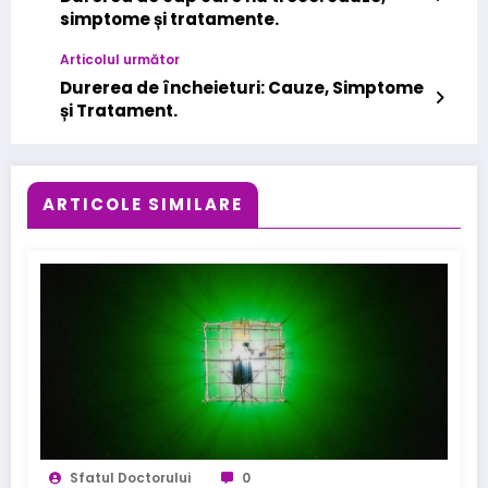
simptome și tratamente.
Articolul următor
Durerea de încheieturi: Cauze, Simptome
și Tratament.
ARTICOLE SIMILARE
Sfatul Doctorului
0