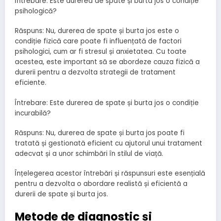
Întrebare: Este durerea de spate și burta jos o condiție
psihologică?
Răspuns: Nu, durerea de spate și burta jos este o
condiție fizică care poate fi influențată de factori
psihologici, cum ar fi stresul și anxietatea. Cu toate
acestea, este important să se abordeze cauza fizică a
durerii pentru a dezvolta strategii de tratament
eficiente.
Întrebare: Este durerea de spate și burta jos o condiție
incurabilă?
Răspuns: Nu, durerea de spate și burta jos poate fi
tratată și gestionată eficient cu ajutorul unui tratament
adecvat și a unor schimbări în stilul de viață.
Înțelegerea acestor întrebări și răspunsuri este esențială
pentru a dezvolta o abordare realistă și eficientă a
durerii de spate și burta jos.
Metode de diagnostic și