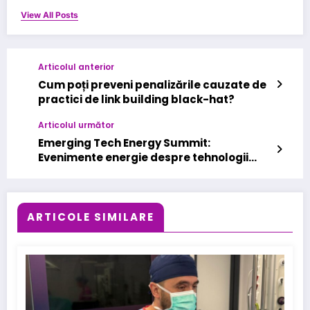
View All Posts
Articolul anterior
Cum poți preveni penalizările cauzate de
practici de link building black-hat?
Articolul următor
Emerging Tech Energy Summit:
Evenimente energie despre tehnologii
inovatoare în sector
ARTICOLE SIMILARE