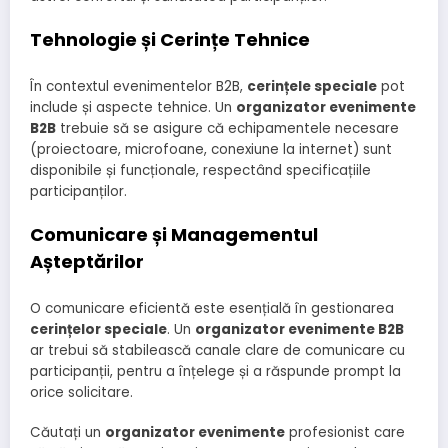
Tehnologie și Cerințe Tehnice
În contextul evenimentelor B2B,
cerințele speciale
pot
include și aspecte tehnice. Un
organizator evenimente
B2B
trebuie să se asigure că echipamentele necesare
(proiectoare, microfoane, conexiune la internet) sunt
disponibile și funcționale, respectând specificațiile
participanților.
Comunicare și Managementul
Așteptărilor
O comunicare eficientă este esențială în gestionarea
cerințelor speciale
. Un
organizator evenimente B2B
ar trebui să stabilească canale clare de comunicare cu
participanții, pentru a înțelege și a răspunde prompt la
orice solicitare.
Căutați un
organizator evenimente
profesionist care