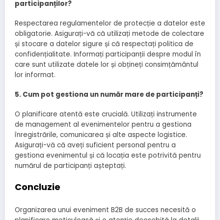
participanților?
Respectarea regulamentelor de protecție a datelor este
obligatorie. Asigurați-vă că utilizați metode de colectare
și stocare a datelor sigure și că respectați politica de
confidențialitate. Informați participanții despre modul în
care sunt utilizate datele lor și obțineți consimțământul
lor informat.
5. Cum pot gestiona un număr mare de participanți?
O planificare atentă este crucială. Utilizați instrumente
de management al evenimentelor pentru a gestiona
înregistrările, comunicarea și alte aspecte logistice.
Asigurați-vă că aveți suficient personal pentru a
gestiona evenimentul și că locația este potrivită pentru
numărul de participanți așteptați.
Concluzie
Organizarea unui eveniment B2B de succes necesită o