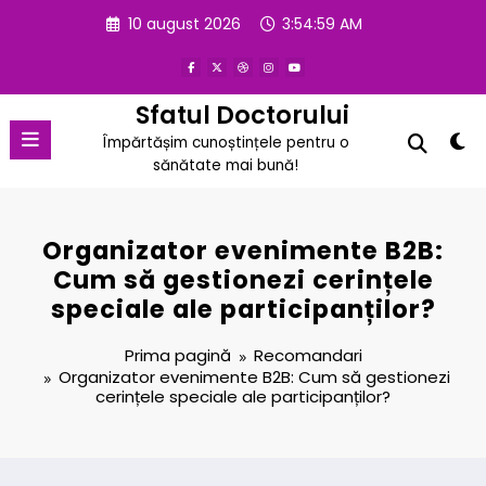
Sari
10 august 2026
3:54:59 AM
la
conținut
Sfatul Doctorului
Împărtășim cunoștințele pentru o
sănătate mai bună!
Organizator evenimente B2B:
Cum să gestionezi cerințele
speciale ale participanților?
Prima pagină
Recomandari
Organizator evenimente B2B: Cum să gestionezi
cerințele speciale ale participanților?