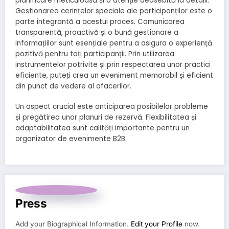
planificare meticuloasă și o atenție deosebită la detalii.
Gestionarea cerințelor speciale ale participanților este o
parte integrantă a acestui proces. Comunicarea
transparentă, proactivă și o bună gestionare a
informațiilor sunt esențiale pentru a asigura o experiență
pozitivă pentru toți participanții. Prin utilizarea
instrumentelor potrivite și prin respectarea unor practici
eficiente, puteți crea un eveniment memorabil și eficient
din punct de vedere al afacerilor.
Un aspect crucial este anticiparea posibilelor probleme
și pregătirea unor planuri de rezervă. Flexibilitatea și
adaptabilitatea sunt calități importante pentru un
organizator de evenimente B2B.
Press
Add your Biographical Information.
Edit your Profile
now.