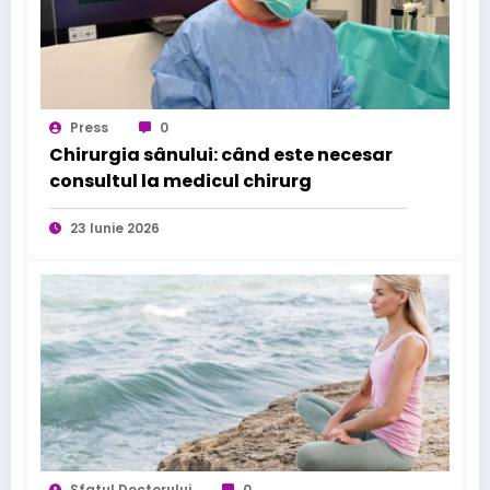
Press
0
Chirurgia sânului: când este necesar
consultul la medicul chirurg
23 Iunie 2026
Sfatul Doctorului
0