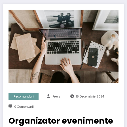
Recomandari
Press
15 Decembrie 2024
0 Comentarii
Organizator evenimente