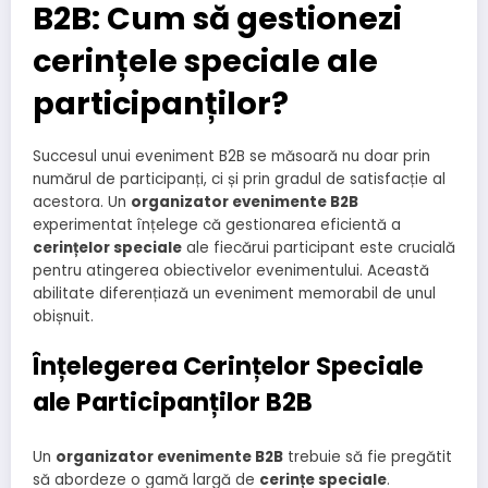
B2B: Cum să gestionezi
cerințele speciale ale
participanților?
Succesul unui eveniment B2B se măsoară nu doar prin
numărul de participanți, ci și prin gradul de satisfacție al
acestora. Un
organizator evenimente B2B
experimentat înțelege că gestionarea eficientă a
cerințelor speciale
ale fiecărui participant este crucială
pentru atingerea obiectivelor evenimentului. Această
abilitate diferențiază un eveniment memorabil de unul
obișnuit.
Înțelegerea Cerințelor Speciale
ale Participanților B2B
Un
organizator evenimente B2B
trebuie să fie pregătit
să abordeze o gamă largă de
cerințe speciale
.