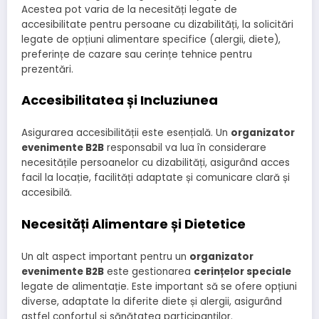
Acestea pot varia de la necesități legate de
accesibilitate pentru persoane cu dizabilități, la solicitări
legate de opțiuni alimentare specifice (alergii, diete),
preferințe de cazare sau cerințe tehnice pentru
prezentări.
Accesibilitatea și Incluziunea
Asigurarea accesibilității este esențială. Un
organizator
evenimente B2B
responsabil va lua în considerare
necesitățile persoanelor cu dizabilități, asigurând acces
facil la locație, facilități adaptate și comunicare clară și
accesibilă.
Necesități Alimentare și Dietetice
Un alt aspect important pentru un
organizator
evenimente B2B
este gestionarea
cerințelor speciale
legate de alimentație. Este important să se ofere opțiuni
diverse, adaptate la diferite diete și alergii, asigurând
astfel confortul și sănătatea participanților.