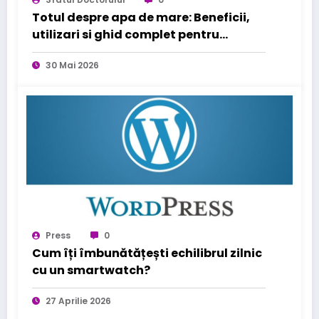
Totul despre apa de mare: Beneficii,
utilizari si ghid complet pentru
sanatatea familiei tale
30 Mai 2026
Press
0
Cum îți îmbunătățești echilibrul zilnic
cu un smartwatch?
27 Aprilie 2026