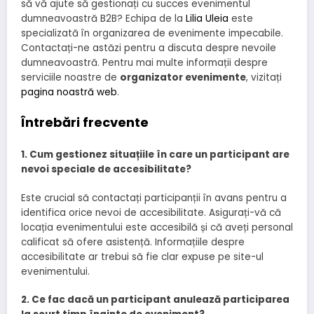
să vă ajute să gestionați cu succes evenimentul
dumneavoastră B2B? Echipa de la
Lilia Uleia
este
specializată în organizarea de evenimente impecabile.
Contactați-ne astăzi pentru a discuta despre nevoile
dumneavoastră. Pentru mai multe informații despre
serviciile noastre de
organizator evenimente
, vizitați
pagina noastră web
.
Întrebări frecvente
1. Cum gestionez situațiile în care un participant are
nevoi speciale de accesibilitate?
Este crucial să contactați participanții în avans pentru a
identifica orice nevoi de accesibilitate. Asigurați-vă că
locația evenimentului este accesibilă și că aveți personal
calificat să ofere asistență. Informațiile despre
accesibilitate ar trebui să fie clar expuse pe site-ul
evenimentului.
2. Ce fac dacă un participant anulează participarea