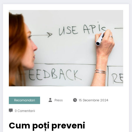
Recomandari
Press
15 Decembrie 2024
0 Comentarii
Cum poți preveni