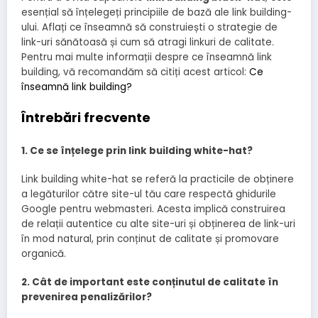
esențial să înțelegeți principiile de bază ale link building-
ului. Aflați ce înseamnă să construiești o strategie de
link-uri sănătoasă și cum să atragi linkuri de calitate.
Pentru mai multe informații despre ce înseamnă link
building, vă recomandăm să citiți acest articol:
Ce
înseamnă link building?
Întrebări frecvente
1. Ce se înțelege prin link building white-hat?
Link building white-hat se referă la practicile de obținere
a legăturilor către site-ul tău care respectă ghidurile
Google pentru webmasteri. Acesta implică construirea
de relații autentice cu alte site-uri și obținerea de link-uri
în mod natural, prin conținut de calitate și promovare
organică.
2. Cât de important este conținutul de calitate în
prevenirea penalizărilor?