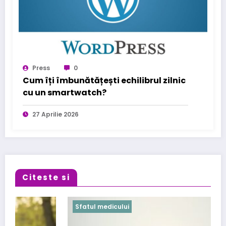
Press
0
Cum îți îmbunătățești echilibrul zilnic
cu un smartwatch?
27 Aprilie 2026
Citeste si
Sfatul medicului