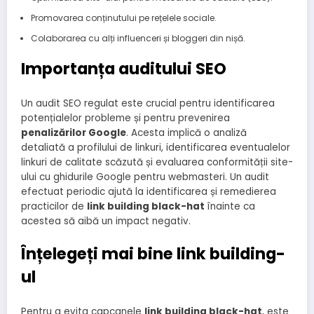
Promovarea conținutului pe rețelele sociale.
Colaborarea cu alți influenceri și bloggeri din nișă.
Importanța auditului SEO
Un audit SEO regulat este crucial pentru identificarea
potențialelor probleme și pentru prevenirea
penalizărilor Google
. Acesta implică o analiză
detaliată a profilului de linkuri, identificarea eventualelor
linkuri de calitate scăzută și evaluarea conformității site-
ului cu ghidurile Google pentru webmasteri. Un audit
efectuat periodic ajută la identificarea și remedierea
practicilor de
link building black-hat
înainte ca
acestea să aibă un impact negativ.
Înțelegeți mai bine link building-
ul
Pentru a evita capcanele
link building black-hat
, este