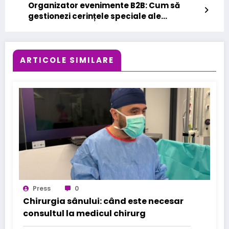
Organizator evenimente B2B: Cum să
gestionezi cerințele speciale ale
participanților?
ARTICOLE SIMILARE
Press
0
Chirurgia sânului: când este necesar
consultul la medicul chirurg