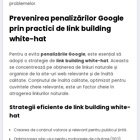
problemelor.
Prevenirea penalizărilor Google
prin practici de link building
white-hat
Pentru a evita
penalizările Google
, este esențial să
adopți o strategie de
link building white-hat
. Aceasta
se concentrează pe obținerea de linkuri naturale și
organice de la site-uri web relevante și de înaltă
calitate. Conținutul de înaltă calitate, optimizat pentru
cuvintele cheie relevante, este un factor cheie în
atragerea linkurilor naturale.
Strategii eficiente de link building white-
hat
Crearea de conținut valoros și relevant pentru publicul țintă.
Optimizarea site-ului pentru motoarele de căutare (SEO).