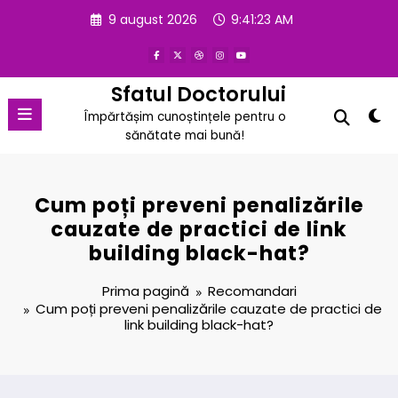
Sari
9 august 2026
9:41:23 AM
la
conținut
Sfatul Doctorului
Împărtășim cunoștințele pentru o
sănătate mai bună!
Cum poți preveni penalizările
cauzate de practici de link
building black-hat?
Prima pagină
Recomandari
Cum poți preveni penalizările cauzate de practici de
link building black-hat?