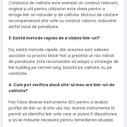
Conținutul de calitate este esențial. Un conținut relevant,
original și util pentru utilizatori este cheia pentru a
atrage link-uri naturale și de calitate. Motorul de căutare
recompensează site-urile cu conținut valoros, reducând
astfel riscul de penalizare.
3. Există metode rapide de a obține link-uri?
Da, există metode rapide, dar acestea sunt adesea
asociate cu practici black-hat și prezintă un risc ridicat
de penalizare. Este recomandat să adopți o strategie de
link building pe termen lung, bazată pe calitate, nu pe
cantitate.
4. Cum pot verifica dacă site-ul meu are link-uri de
calitate?
Poți folosi diverse instrumente SEO pentru a analiza
profilul de link-uri al site-ului tău. Aceste instrumente îți
permit să identifici link-urile care ar putea fi dăunătoare
și să iei măsurile necesare pentru remedierea situației.