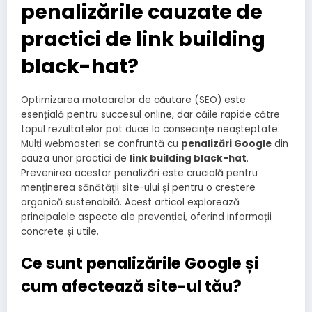
penalizările cauzate de
practici de link building
black-hat?
Optimizarea motoarelor de căutare (SEO) este
esențială pentru succesul online, dar căile rapide către
topul rezultatelor pot duce la consecințe neașteptate.
Mulți webmasteri se confruntă cu
penalizări Google
din
cauza unor practici de
link building black-hat
.
Prevenirea acestor penalizări este crucială pentru
menținerea sănătății site-ului și pentru o creștere
organică sustenabilă. Acest articol explorează
principalele aspecte ale prevenției, oferind informații
concrete și utile.
Ce sunt penalizările Google și
cum afectează site-ul tău?