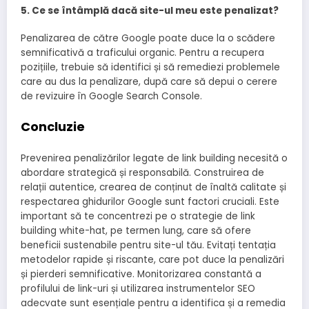
5. Ce se întâmplă dacă site-ul meu este penalizat?
Penalizarea de către Google poate duce la o scădere
semnificativă a traficului organic. Pentru a recupera
pozițiile, trebuie să identifici și să remediezi problemele
care au dus la penalizare, după care să depui o cerere
de revizuire în Google Search Console.
Concluzie
Prevenirea penalizărilor legate de link building necesită o
abordare strategică și responsabilă. Construirea de
relații autentice, crearea de conținut de înaltă calitate și
respectarea ghidurilor Google sunt factori cruciali. Este
important să te concentrezi pe o strategie de link
building white-hat, pe termen lung, care să ofere
beneficii sustenabile pentru site-ul tău. Evitați tentația
metodelor rapide și riscante, care pot duce la penalizări
și pierderi semnificative. Monitorizarea constantă a
profilului de link-uri și utilizarea instrumentelor SEO
adecvate sunt esențiale pentru a identifica și a remedia