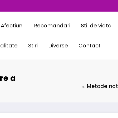
Afectiuni
Recomandari
Stil de viata
alitate
Stiri
Diverse
Contact
re a
Metode natur