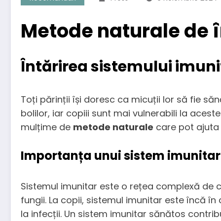
Metode naturale de în
Întărirea sistemului imunit
Toți părinții își doresc ca micuții lor să fie să
bolilor, iar copiii sunt mai vulnerabili la ace
mulțime de
metode naturale
care pot ajuta
Importanța unui sistem imunitar 
Sistemul imunitar este o rețea complexă de cel
fungii. La copii, sistemul imunitar este încă 
la infecții. Un sistem imunitar sănătos contribu