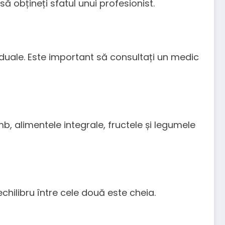
ă obțineți sfatul unui profesionist.
iduale. Este important să consultați un medic
b, alimentele integrale, fructele și legumele
echilibru între cele două este cheia.