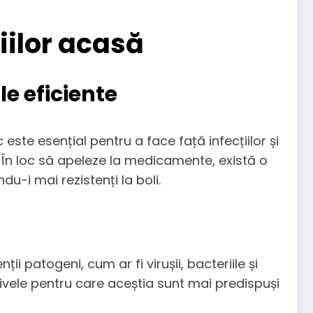
iilor acasă
le eficiente
c este esențial pentru a face față infecțiilor și
e. În loc să apeleze la medicamente, există o
ndu-i mai rezistenți la boli.
 patogeni, cum ar fi virușii, bacteriile și
otivele pentru care aceștia sunt mai predispuși