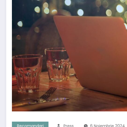
Recomandari
Press
6 Noiembrie 2024