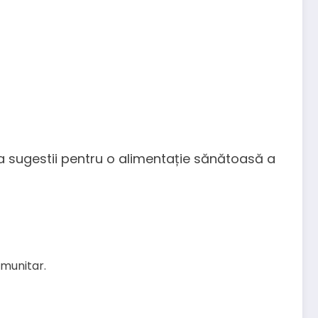
eva sugestii pentru o alimentație sănătoasă a
imunitar.