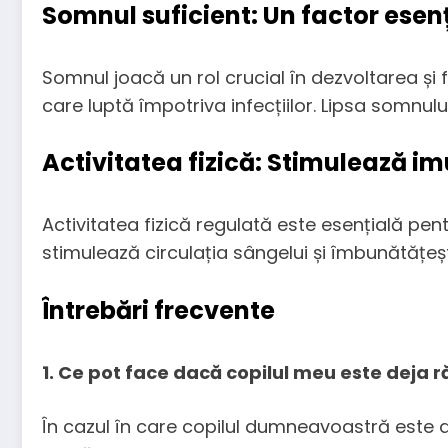
Somnul suficient: Un factor esen
Somnul joacă un rol crucial în dezvoltarea ș
care luptă împotriva infecțiilor. Lipsa somnului
Activitatea fizică: Stimulează im
Activitatea fizică regulată este esențială pent
stimulează circulația sângelui și îmbunătățeș
Întrebări frecvente
1. Ce pot face dacă copilul meu este deja r
În cazul în care copilul dumneavoastră este d