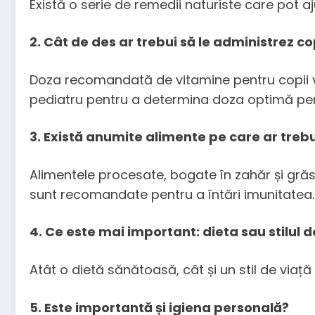
Există o serie de remedii naturiste care pot a
2. Cât de des ar trebui să le administrez co
Doza recomandată de vitamine pentru copii var
pediatru pentru a determina doza optimă pe
3. Există anumite alimente pe care ar trebui
Alimentele procesate, bogate în zahăr și grăsi
sunt recomandate pentru a întări imunitatea.
4. Ce este mai important: dieta sau stilul d
Atât o dietă sănătoasă, cât și un stil de viață 
5. Este importantă și igiena personală?