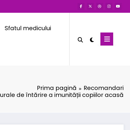
Sfatul medicului
Prima pagină
Recomandari
ale de întărire a imunității copiilor acasă