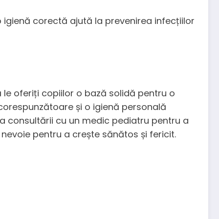
igienă corectă ajută la prevenirea infecțiilor
 le oferiți copiilor o bază solidă pentru o
ea corespunzătoare și o igienă personală
ța consultării cu un medic pediatru pentru a
evoie pentru a crește sănătos și fericit.