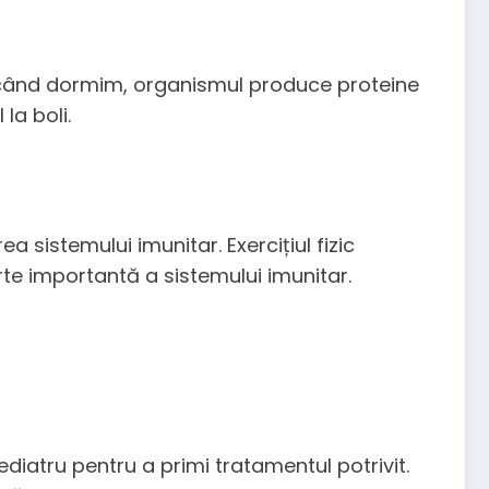
ci când dormim, organismul produce proteine
la boli.
a sistemului imunitar. Exercițiul fizic
rte importantă a sistemului imunitar.
diatru pentru a primi tratamentul potrivit.