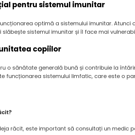
țial pentru sistemul imunitar
i funcționarea optimă a sistemului imunitar. Atun
 slăbește sistemul imunitar și îl face mai vulnerabil 
unitatea copiilor
ru o sănătate generală bună și contribuie la întărire
te funcționarea sistemului limfatic, care este o pa
ăcit?
eja răcit, este important să consultați un medic pe