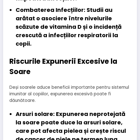
Combaterea Infecțiilor:
Studii au
arătat o asociere între nivelurile
scăzute de vitamina D și o incidență
crescută a infecțiilor respiratorii la
copii.
Riscurile Expunerii Excesive la
Soare
Deși soarele aduce beneficii importante pentru sistemul
imunitar al copiilor, expunerea excesivă poate fi
dăunătoare.
Arsuri solare:
Expunerea neprotejată
la soare poate duce la arsuri solare,
care pot afecta pielea și crește riscul
de cancer de piele pe termen lung.