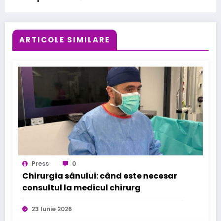
ARTICOLE SIMILARE
Press
0
Chirurgia sânului: când este necesar
consultul la medicul chirurg
23 Iunie 2026