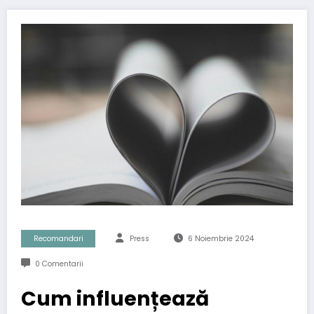
Recomandari
Press
6 Noiembrie 2024
0 Comentarii
Cum influențează