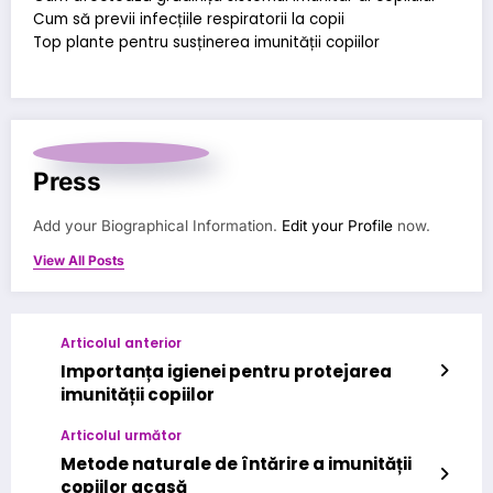
Cum să previi infecțiile respiratorii la copii
Top plante pentru susținerea imunității copiilor
Press
Add your Biographical Information.
Edit your Profile
now.
View All Posts
Articolul anterior
Importanța igienei pentru protejarea
imunității copiilor
Articolul următor
Metode naturale de întărire a imunității
copiilor acasă