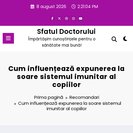
Sari
8 august 2026
2:21:04 PM
la
conținut
Sfatul Doctorului
Împărtășim cunoștințele pentru o
sănătate mai bună!
Cum influențează expunerea la
soare sistemul imunitar al
copiilor
Prima pagină
Recomandari
Cum influențează expunerea la soare sistemul
imunitar al copiilor