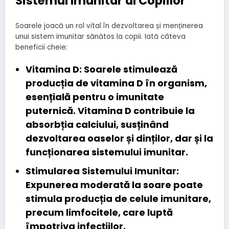
Sistemul Imunitar al Copiilor
Soarele joacă un rol vital în dezvoltarea și menținerea
unui sistem imunitar sănătos la copii. Iată câteva
beneficii cheie:
Vitamina D:
Soarele stimulează
producția de vitamina D în organism,
esențială pentru o imunitate
puternică. Vitamina D contribuie la
absorbția calciului, susținând
dezvoltarea oaselor și dinților, dar și la
funcționarea sistemului imunitar.
Stimularea Sistemului Imunitar:
Expunerea moderată la soare poate
stimula producția de celule imunitare,
precum limfocitele, care luptă
împotriva infecțiilor.