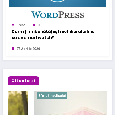
Press
0
Cum îți îmbunătățești echilibrul zilnic
cu un smartwatch?
27 Aprilie 2026
Citeste si
Sfatul medicului