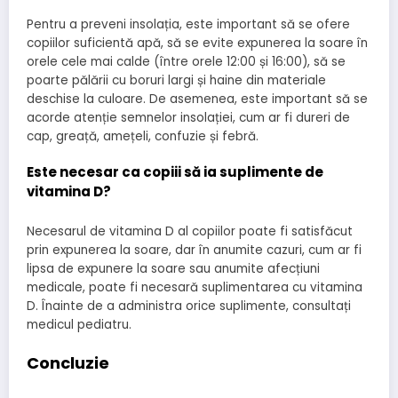
Pentru a preveni insolația, este important să se ofere
copiilor suficientă apă, să se evite expunerea la soare în
orele cele mai calde (între orele 12:00 și 16:00), să se
poarte pălării cu boruri largi și haine din materiale
deschise la culoare. De asemenea, este important să se
acorde atenție semnelor insolației, cum ar fi dureri de
cap, greață, amețeli, confuzie și febră.
Este necesar ca copiii să ia suplimente de
vitamina D?
Necesarul de vitamina D al copiilor poate fi satisfăcut
prin expunerea la soare, dar în anumite cazuri, cum ar fi
lipsa de expunere la soare sau anumite afecțiuni
medicale, poate fi necesară suplimentarea cu vitamina
D. Înainte de a administra orice suplimente, consultați
medicul pediatru.
Concluzie