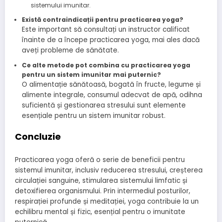
sistemului imunitar.
Există contraindicații pentru practicarea yoga?
Este important să consultați un instructor calificat
înainte de a începe practicarea yoga, mai ales dacă
aveți probleme de sănătate.
Ce alte metode pot combina cu practicarea yoga
pentru un sistem imunitar mai puternic?
O alimentație sănătoasă, bogată în fructe, legume și
alimente integrale, consumul adecvat de apă, odihna
suficientă și gestionarea stresului sunt elemente
esențiale pentru un sistem imunitar robust.
Concluzie
Practicarea yoga oferă o serie de beneficii pentru
sistemul imunitar, inclusiv reducerea stresului, creșterea
circulației sanguine, stimularea sistemului limfatic și
detoxifierea organismului. Prin intermediul posturilor,
respirației profunde și meditației, yoga contribuie la un
echilibru mental și fizic, esențial pentru o imunitate