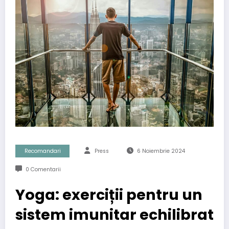
Recomandari
Press
6 Noiembrie 2024
0 Comentarii
Yoga: exerciții pentru un
sistem imunitar echilibrat