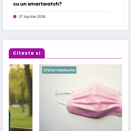
cu un smartwatch?
27 Aprilie 2026
Citeste si
Sfatul medicului