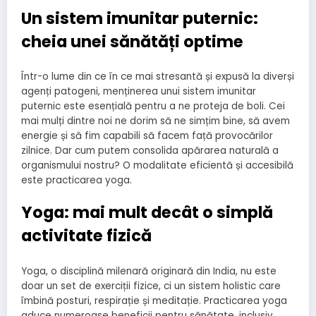
Un sistem imunitar puternic:
cheia unei sănătăți optime
Într-o lume din ce în ce mai stresantă și expusă la diverși
agenți patogeni, menținerea unui sistem imunitar
puternic este esențială pentru a ne proteja de boli. Cei
mai mulți dintre noi ne dorim să ne simțim bine, să avem
energie și să fim capabili să facem față provocărilor
zilnice. Dar cum putem consolida apărarea naturală a
organismului nostru? O modalitate eficientă și accesibilă
este practicarea yoga.
Yoga: mai mult decât o simplă
activitate fizică
Yoga, o disciplină milenară originară din India, nu este
doar un set de exerciții fizice, ci un sistem holistic care
îmbină posturi, respirație și meditație. Practicarea yoga
aduce numeroase beneficii pentru sănătate, inclusiv