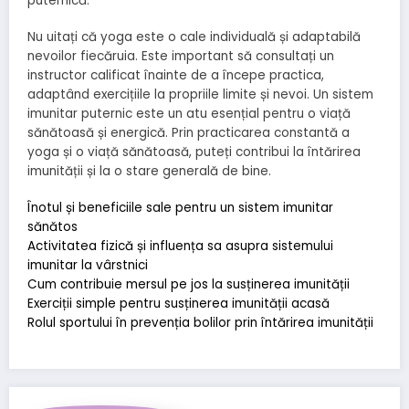
puternică.
Nu uitați că yoga este o cale individuală și adaptabilă
nevoilor fiecăruia. Este important să consultați un
instructor calificat înainte de a începe practica,
adaptând exercițiile la propriile limite și nevoi. Un sistem
imunitar puternic este un atu esențial pentru o viață
sănătoasă și energică. Prin practicarea constantă a
yoga și o viață sănătoasă, puteți contribui la întărirea
imunității și la o stare generală de bine.
Înotul și beneficiile sale pentru un sistem imunitar
sănătos
Activitatea fizică și influența sa asupra sistemului
imunitar la vârstnici
Cum contribuie mersul pe jos la susținerea imunității
Exerciții simple pentru susținerea imunității acasă
Rolul sportului în prevenția bolilor prin întărirea imunității