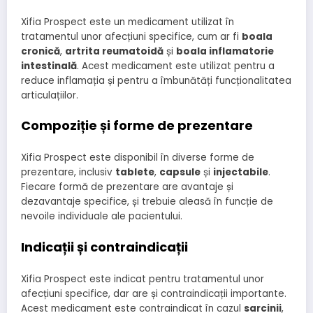
Xifia Prospect este un medicament utilizat în
tratamentul unor afecțiuni specifice, cum ar fi
boala
cronică
,
artrita reumatoidă
și
boala inflamatorie
intestinală
. Acest medicament este utilizat pentru a
reduce inflamația și pentru a îmbunătăți funcționalitatea
articulațiilor.
Compoziție și forme de prezentare
Xifia Prospect este disponibil în diverse forme de
prezentare, inclusiv
tablete
,
capsule
și
injectabile
.
Fiecare formă de prezentare are avantaje și
dezavantaje specifice, și trebuie aleasă în funcție de
nevoile individuale ale pacientului.
Indicații și contraindicații
Xifia Prospect este indicat pentru tratamentul unor
afecțiuni specifice, dar are și contraindicații importante.
Acest medicament este contraindicat în cazul
sarcinii
,