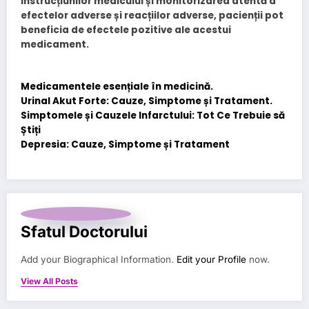
instrucțiunilor medicului și monitorizarea atentă a
efectelor adverse și reacțiilor adverse, pacienții pot
beneficia de efectele pozitive ale acestui
medicament.
Medicamentele esențiale în medicină.
Urinal Akut Forte: Cauze, Simptome și Tratament.
Simptomele și Cauzele Infarctului: Tot Ce Trebuie să
Știți
Depresia: Cauze, Simptome și Tratament
Sfatul Doctorului
Add your Biographical Information.
Edit your Profile
now.
View All Posts