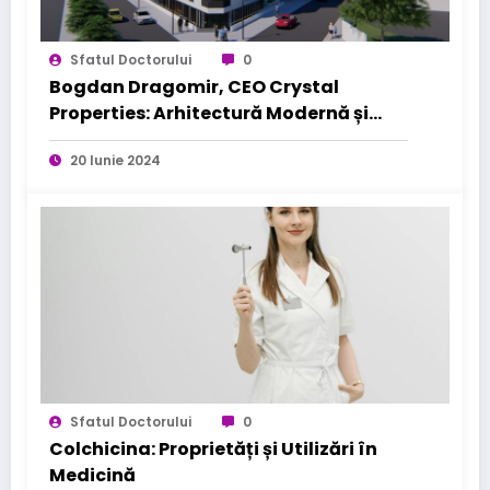
Sfatul Doctorului
0
Bogdan Dragomir, CEO Crystal
Properties: Arhitectură Modernă și
Materiale Durabile pentru Viitor
20 Iunie 2024
Sfatul Doctorului
0
Colchicina: Proprietăți și Utilizări în
Medicină