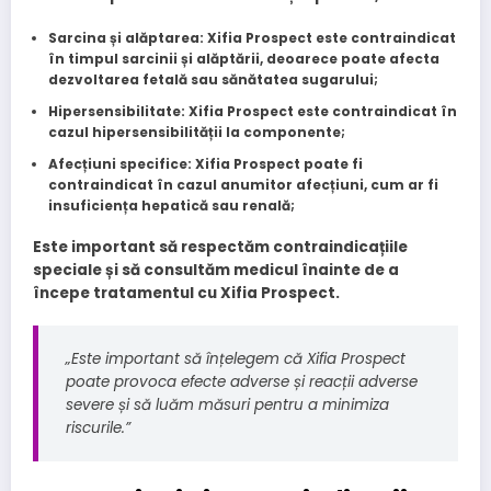
Sarcina și alăptarea
: Xifia Prospect este contraindicat
în timpul sarcinii și alăptării, deoarece poate afecta
dezvoltarea fetală sau sănătatea sugarului;
Hipersensibilitate
: Xifia Prospect este contraindicat în
cazul hipersensibilității la componente;
Afecțiuni specifice
: Xifia Prospect poate fi
contraindicat în cazul anumitor afecțiuni, cum ar fi
insuficiența hepatică sau renală;
Este important să respectăm contraindicațiile
speciale și să consultăm medicul înainte de a
începe tratamentul cu Xifia Prospect.
„Este important să înțelegem că Xifia Prospect
poate provoca efecte adverse și reacții adverse
severe și să luăm măsuri pentru a minimiza
riscurile.”