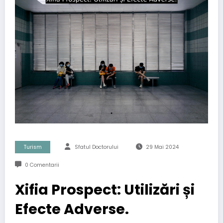
Turism
Sfatul Doctorului
29 Mai 2024
0 Comentarii
Xifia Prospect: Utilizări și
Efecte Adverse.