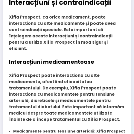
Interacțiuni și contraindicații
Xifia Prospect, ca orice medicament, poate
interacționa cu alte medicamente și poate avea
contraindicații speciale. Este important să
înțelegem aceste interacțiuni și contraindicații
pentru a utiliza Xifia Prospect în mod sigur și
eficient.
Interacțiuni medicamentoase
Xifia Prospect poate interacționa cu alte
medicamente, afectând eficacitatea
tratamentului. De exemplu, Xifia Prospect poate
interacționa cu medicamentele pentru tensiune
arterială, diureticele și medicamentele pentru
tratamentul diabetului. Este important să informăm
medicul despre toate medicamentele utilizate
înainte de a începe tratamentul cu Xifia Prospect.
Medicamente pentru tensiune arterială
: Xifia Prospect