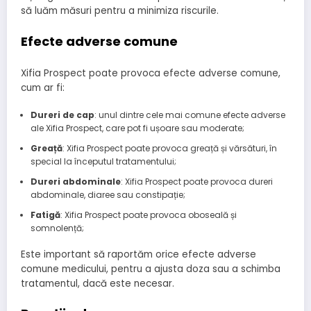
să luăm măsuri pentru a minimiza riscurile.
Efecte adverse comune
Xifia Prospect poate provoca efecte adverse comune,
cum ar fi:
Dureri de cap
: unul dintre cele mai comune efecte adverse
ale Xifia Prospect, care pot fi ușoare sau moderate;
Greață
: Xifia Prospect poate provoca greață și vărsături, în
special la începutul tratamentului;
Dureri abdominale
: Xifia Prospect poate provoca dureri
abdominale, diaree sau constipație;
Fatigă
: Xifia Prospect poate provoca oboseală și
somnolență;
Este important să raportăm orice efecte adverse
comune medicului, pentru a ajusta doza sau a schimba
tratamentul, dacă este necesar.