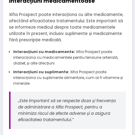
Interacțiuni medicamentoase
Xifia Prospect poate interacționa cu alte medicamente,
afectând eficacitatea tratamentului. Este important să
se informeze medicul despre toate medicamentele
utilizate în prezent, inclusiv suplimente și medicamente
fără prescripție medicală.
Interacțiuni cu medicamente:
Xifia Prospect poate
interacționa cu medicamentele pentru tensiune arterială,
diabet, și alte afecțiuni.
Interacțiuni cu suplimente:
Xifia Prospect poate
interacționa cu suplimente alimentare, cum ar fi vitamine și
minerale.
„Este important să se respecte doza și frecvența
de administrare a Xifia Prospect, pentru a
minimiza riscul de efecte adverse și a asigura
eficacitatea tratamentului.”