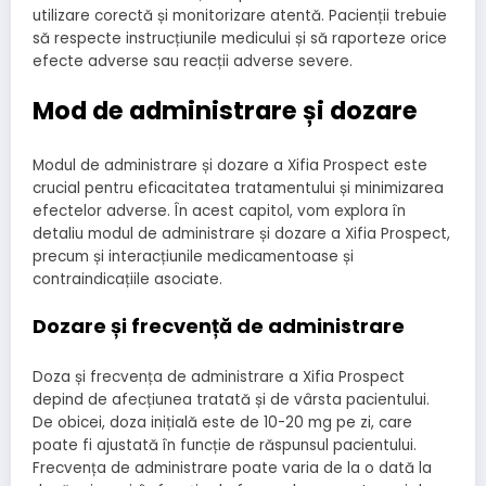
utilizare corectă și monitorizare atentă. Pacienții trebuie
să respecte instrucțiunile medicului și să raporteze orice
efecte adverse sau reacții adverse severe.
Mod de administrare și dozare
Modul de administrare și dozare a Xifia Prospect este
crucial pentru eficacitatea tratamentului și minimizarea
efectelor adverse. În acest capitol, vom explora în
detaliu modul de administrare și dozare a Xifia Prospect,
precum și interacțiunile medicamentoase și
contraindicațiile asociate.
Dozare și frecvență de administrare
Doza și frecvența de administrare a Xifia Prospect
depind de afecțiunea tratată și de vârsta pacientului.
De obicei, doza inițială este de 10-20 mg pe zi, care
poate fi ajustată în funcție de răspunsul pacientului.
Frecvența de administrare poate varia de la o dată la