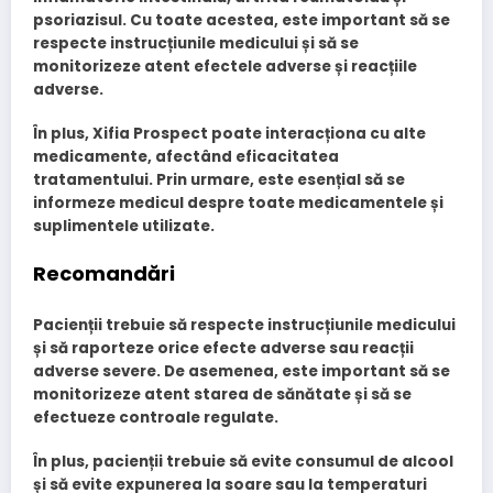
psoriazisul
. Cu toate acestea, este important să se
respecte instrucțiunile medicului și să se
monitorizeze atent efectele adverse și reacțiile
adverse.
În plus, Xifia Prospect poate interacționa cu alte
medicamente, afectând eficacitatea
tratamentului. Prin urmare, este esențial să se
informeze medicul despre toate medicamentele și
suplimentele utilizate.
Recomandări
Pacienții trebuie să respecte instrucțiunile medicului
și să raporteze orice efecte adverse sau reacții
adverse severe. De asemenea, este important să se
monitorizeze atent starea de sănătate și să se
efectueze controale regulate.
În plus, pacienții trebuie să evite consumul de alcool
și să evite expunerea la soare sau la temperaturi