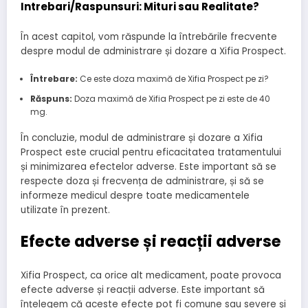
Intrebari/Raspunsuri: Mituri sau Realitate?
În acest capitol, vom răspunde la întrebările frecvente
despre modul de administrare și dozare a Xifia Prospect.
Întrebare:
Ce este doza maximă de Xifia Prospect pe zi?
Răspuns:
Doza maximă de Xifia Prospect pe zi este de 40
mg.
În concluzie, modul de administrare și dozare a Xifia
Prospect este crucial pentru eficacitatea tratamentului
și minimizarea efectelor adverse. Este important să se
respecte doza și frecvența de administrare, și să se
informeze medicul despre toate medicamentele
utilizate în prezent.
Efecte adverse și reacții adverse
Xifia Prospect, ca orice alt medicament, poate provoca
efecte adverse și reacții adverse. Este important să
înțelegem că aceste efecte pot fi comune sau severe și