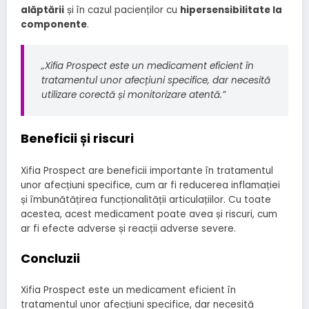
alăptării
și în cazul pacienților cu
hipersensibilitate la
componente
.
„Xifia Prospect este un medicament eficient în
tratamentul unor afecțiuni specifice, dar necesită
utilizare corectă și monitorizare atentă.”
Beneficii și riscuri
Xifia Prospect are beneficii importante în tratamentul
unor afecțiuni specifice, cum ar fi reducerea inflamației
și îmbunătățirea funcționalității articulațiilor. Cu toate
acestea, acest medicament poate avea și riscuri, cum
ar fi efecte adverse și reacții adverse severe.
Concluzii
Xifia Prospect este un medicament eficient în
tratamentul unor afecțiuni specifice, dar necesită