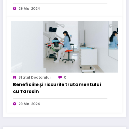
29 Mai 2024
Sfatul Doctorului
0
Beneficiile și riscurile tratamentului
cu Tarosin
29 Mai 2024