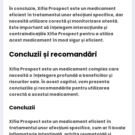
În concluzie, Xifia Prospect este un medicament
eficient în tratamentul unor afecțiuni specifice, dar
necesită utilizare corectă și monitorizare atentă.
Este important să înțelegem interacțiunile și
contraindicațiile Xifia Prospect pentru a utiliza
acest medicament în mod sigur și eficient.
Concluzii și recomandări
Xifia Prospect este un medicament complex care
necesită o înțelegere profundă a beneficiilor și
riscurilor sale. În acest capitol, vom prezenta
concluziile și recomandările pentru utilizarea
corectă a acestui medicament.
Concluzii
Xifia Prospect este un medicament eficient în
tratamentul unor afecțiuni specifice, cum ar fi
boala
inflamatorie intestinală
,
artrita reumatoidă
și