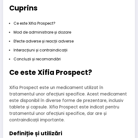
Cuprins
Ce este Xifia Prospect?
Mod de administrare și dozare
Efecte adverse și reacții adverse
Interacțiuni și contraindicații
Concluzii și recomandări
Ce este Xifia Prospect?
Xifia Prospect este un medicament utilizat în
tratamentul unor afecțiuni specifice. Acest medicament
este disponibil în diverse forme de prezentare, inclusiv
tablete și capsule. Xifia Prospect este indicat pentru
tratamentul unor afecțiuni specifice, dar are și
contraindicații importante.
Definiție și utilizări