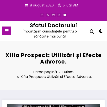
Sari
8 august 2026
5:16:22 AM
la
conținut
Sfatul Doctorului
Împărtășim cunoștințele pentru o
sănătate mai bună!
Xifia Prospect: Utilizări și Efecte
Adverse.
Prima pagină
Turism
Xifia Prospect: Utilizări și Efecte Adverse.