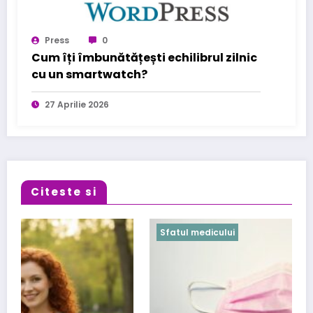
Press
0
Cum îți îmbunătățești echilibrul zilnic
cu un smartwatch?
27 Aprilie 2026
Citeste si
Sfatul medicului