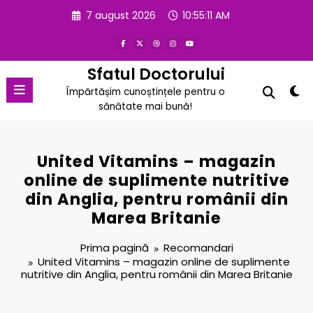
Sari
7 august 2026
10:55:12 AM
la
conținut
Sfatul Doctorului
Împărtășim cunoștințele pentru o
sănătate mai bună!
United Vitamins – magazin
online de suplimente nutritive
din Anglia, pentru românii din
Marea Britanie
Prima pagină
Recomandari
United Vitamins – magazin online de suplimente
nutritive din Anglia, pentru românii din Marea Britanie