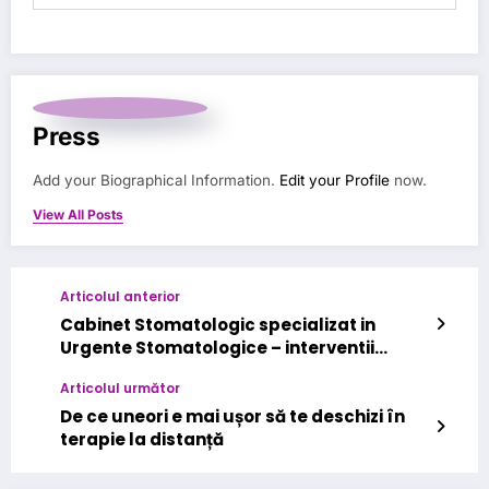
Press
Add your Biographical Information.
Edit your Profile
now.
View All Posts
Articolul anterior
Cabinet Stomatologic specializat in
Urgente Stomatologice – interventii
rapide in Bucuresti la Kirilova Dent
Articolul următor
De ce uneori e mai ușor să te deschizi în
terapie la distanță