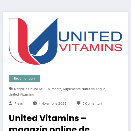
Recomandari
,
,
Magazin Online De Suplimente
Suplimente Nutritive Anglia
United Vitamins
Press
4 Noiembrie 2025
0 Comentarii
United Vitamins –
magazin online de