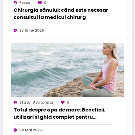
Press
0
Chirurgia sânului: când este necesar
consultul la medicul chirurg
23 Iunie 2026
Sfatul Doctorului
0
Totul despre apa de mare: Beneficii,
utilizari si ghid complet pentru
sanatatea familiei tale
30 Mai 2026