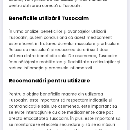
pentru utilizarea corectă a Tusocalm.
Beneficiile utilizării Tusocalm
În urma analizei beneficiilor și avantajelor utilizării
Tusocalm, putem concluziona că acest medicament
este eficient în tratarea durerilor musculare și articulare.
Relaxarea musculară și reducerea durerii sunt doar
câteva dintre beneficiile sale. De asemenea, Tusocalm
îmbunătățește mobilitatea și flexibilitatea articulațiilor și
reduce inflamația și procesele inflamatorii.
Recomandări pentru utilizare
Pentru a obține beneficiile maxime din utilizarea
Tusocalm, este important să respectăm indicațiile și
contraindicațiile sale. De asemenea, este important să
se evite interacțiunile cu alte medicamente care pot
afecta eficacitatea Tusocalm. În plus, este important să
se monitorizeze efectele secundare și să se ia măsuri