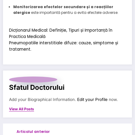
Monitorizarea efectelor secundare și a reacțiilor
alergice
este importantă pentru a evita efectele adverse.
Dicționarul Medical: Definiție, Tipuri și Importanță în
Practica Medicală
Pneumopatiile interstitiale difuze: cauze, simptome și
tratament.
Sfatul Doctorului
Add your Biographical Information.
Edit your Profile
now.
View All Posts
Articolul anterior