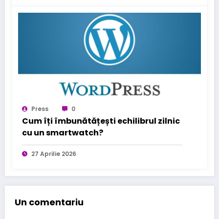
Press
0
Cum îți îmbunătățești echilibrul zilnic
cu un smartwatch?
27 Aprilie 2026
Un comentariu