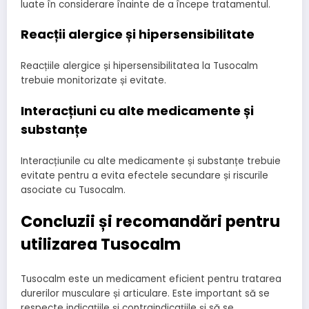
luate în considerare înainte de a începe tratamentul.
Reacții alergice și hipersensibilitate
Reacțiile alergice și hipersensibilitatea la Tusocalm
trebuie monitorizate și evitate.
Interacțiuni cu alte medicamente și
substanțe
Interacțiunile cu alte medicamente și substanțe trebuie
evitate pentru a evita efectele secundare și riscurile
asociate cu Tusocalm.
Concluzii și recomandări pentru
utilizarea Tusocalm
Tusocalm este un medicament eficient pentru tratarea
durerilor musculare și articulare. Este important să se
respecte indicațiile și contraindicațiile și să se