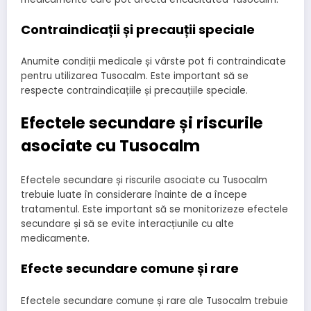
Contraindicații și precauții speciale
Anumite condiții medicale și vârste pot fi contraindicate
pentru utilizarea Tusocalm. Este important să se
respecte contraindicațiile și precauțiile speciale.
Efectele secundare și riscurile
asociate cu Tusocalm
Efectele secundare și riscurile asociate cu Tusocalm
trebuie luate în considerare înainte de a începe
tratamentul. Este important să se monitorizeze efectele
secundare și să se evite interacțiunile cu alte
medicamente.
Efecte secundare comune și rare
Efectele secundare comune și rare ale Tusocalm trebuie