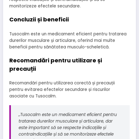
monitorizeze efectele secundare.
Concluzii și beneficii
Tusocalm este un medicament eficient pentru tratarea
durerilor musculare și articulare, oferind mai multe
beneficii pentru sănătatea musculo-scheletică.
Recomandări pentru utilizare și
precauții
Recomandări pentru utilizarea corectă și precauții
pentru evitarea efectelor secundare și riscurilor
asociate cu Tusocalm.
„Tusocalm este un medicament eficient pentru
tratarea durerilor musculare și articulare, dar
este important să se respecte indicațiile și
contraindicațiile și să se monitorizeze efectele