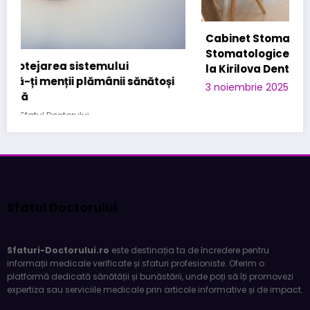
Cabinet Stomatologic specializat in Urgente
Stomatologice – interventii rapide in Bucuresti
la Kirilova Dent
3 noiembrie 2025
Sfatul Doctorului
Sfatul Doctorului
Sfaturi-Doctorului.ro
este destinația ta de încredere pentru
informații medicale verificate și sfaturi profesioniste. Oferim o
platformă dedicată sănătății și bunăstării, unde poți să îți promovezi
expertiza sau serviciile medicale prin articole informative și de impact.