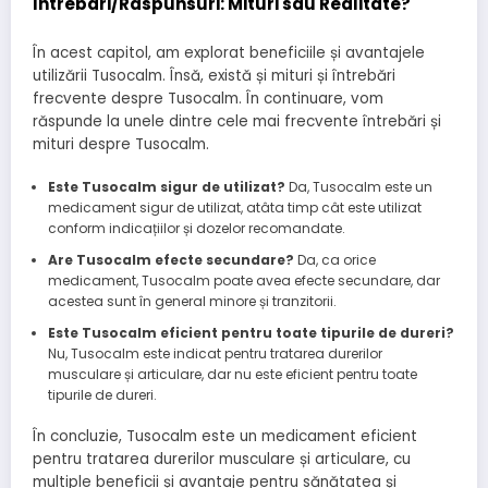
Intrebari/Raspunsuri: Mituri sau Realitate?
În acest capitol, am explorat beneficiile și avantajele
utilizării Tusocalm. Însă, există și mituri și întrebări
frecvente despre Tusocalm. În continuare, vom
răspunde la unele dintre cele mai frecvente întrebări și
mituri despre Tusocalm.
Este Tusocalm sigur de utilizat?
Da, Tusocalm este un
medicament sigur de utilizat, atâta timp cât este utilizat
conform indicațiilor și dozelor recomandate.
Are Tusocalm efecte secundare?
Da, ca orice
medicament, Tusocalm poate avea efecte secundare, dar
acestea sunt în general minore și tranzitorii.
Este Tusocalm eficient pentru toate tipurile de dureri?
Nu, Tusocalm este indicat pentru tratarea durerilor
musculare și articulare, dar nu este eficient pentru toate
tipurile de dureri.
În concluzie, Tusocalm este un medicament eficient
pentru tratarea durerilor musculare și articulare, cu
multiple beneficii și avantaje pentru sănătatea și