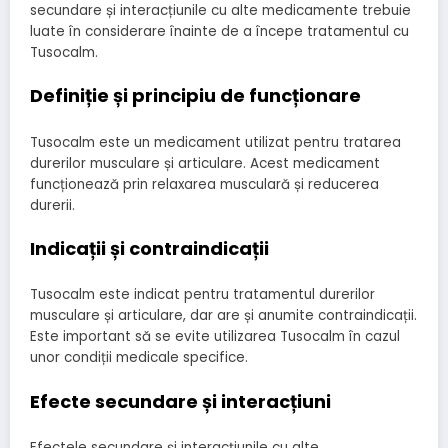
secundare și interacțiunile cu alte medicamente trebuie
luate în considerare înainte de a începe tratamentul cu
Tusocalm.
Definiție și principiu de funcționare
Tusocalm este un medicament utilizat pentru tratarea
durerilor musculare și articulare. Acest medicament
funcționează prin relaxarea musculară și reducerea
durerii.
Indicații și contraindicații
Tusocalm este indicat pentru tratamentul durerilor
musculare și articulare, dar are și anumite contraindicații.
Este important să se evite utilizarea Tusocalm în cazul
unor condiții medicale specifice.
Efecte secundare și interacțiuni
Efectele secundare și interacțiunile cu alte