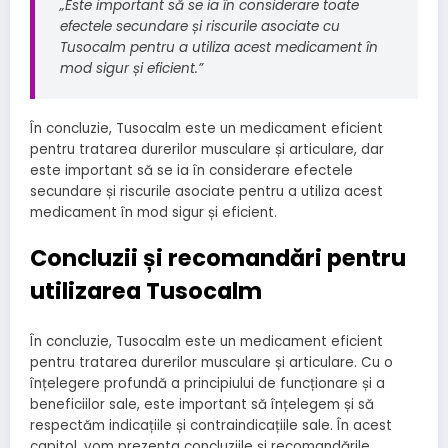
„Este important să se ia în considerare toate
efectele secundare și riscurile asociate cu
Tusocalm pentru a utiliza acest medicament în
mod sigur și eficient.”
În concluzie, Tusocalm este un medicament eficient
pentru tratarea durerilor musculare și articulare, dar
este important să se ia în considerare efectele
secundare și riscurile asociate pentru a utiliza acest
medicament în mod sigur și eficient.
Concluzii și recomandări pentru
utilizarea Tusocalm
În concluzie, Tusocalm este un medicament eficient
pentru tratarea durerilor musculare și articulare. Cu o
înțelegere profundă a principiului de funcționare și a
beneficiilor sale, este important să înțelegem și să
respectăm indicațiile și contraindicațiile sale. În acest
capitol, vom prezenta concluziile și recomandările