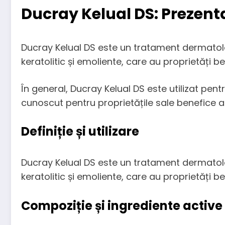
Ducray Kelual DS: Prezent
Ducray Kelual DS este un tratament dermatolog
keratolitic și emoliente, care au proprietăți ben
În general, Ducray Kelual DS este utilizat pen
cunoscut pentru proprietățile sale benefice asup
Definiție și utilizare
Ducray Kelual DS este un tratament dermatolog
keratolitic și emoliente, care au proprietăți ben
Compoziție și ingrediente active