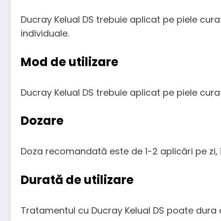
Ducray Kelual DS trebuie aplicat pe piele curat
individuale.
Mod de utilizare
Ducray Kelual DS trebuie aplicat pe piele curată
Dozare
Doza recomandată este de 1-2 aplicări pe zi, î
Durată de utilizare
Tratamentul cu Ducray Kelual DS poate dura d