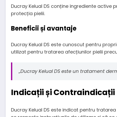
Ducray Kelual DS conține ingrediente active pre
protecția pielii.
Beneficii și avantaje
Ducray Kelual DS este cunoscut pentru proprietă
utilizat pentru tratarea afecțiunilor pielii pr
„Ducray Kelual DS este un tratament dermat
Indicații și Contraindicații
Ducray Kelual DS este indicat pentru tratarea