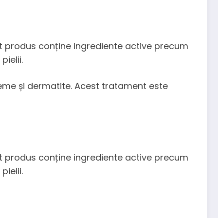
est produs conține ingrediente active precum
ielii.
czeme și dermatite. Acest tratament este
est produs conține ingrediente active precum
ielii.