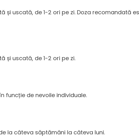
ă și uscată, de 1-2 ori pe zi. Doza recomandată este
 și uscată, de 1-2 ori pe zi.
n funcție de nevoile individuale.
e la câteva săptămâni la câteva luni.