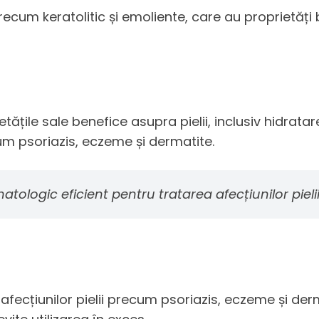
cum keratolitic și emoliente, care au proprietăți be
țile sale benefice asupra pielii, inclusiv hidratare
ecum psoriazis, eczeme și dermatite.
ologic eficient pentru tratarea afecțiunilor pielii
 afecțiunilor pielii precum psoriazis, eczeme și de