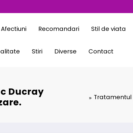
Afectiuni
Recomandari
Stil de viata
alitate
Stiri
Diverse
Contact
ic Ducray
Tratamentul d
izare.