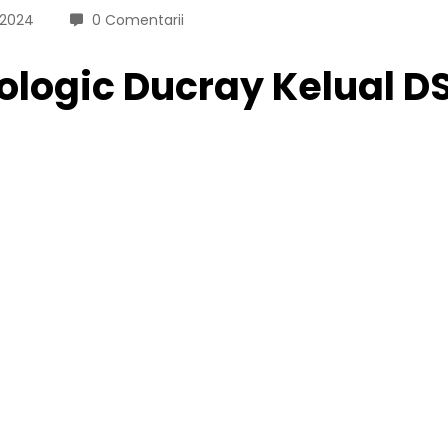
 2024
0 Comentarii
ogic Ducray Kelual DS: