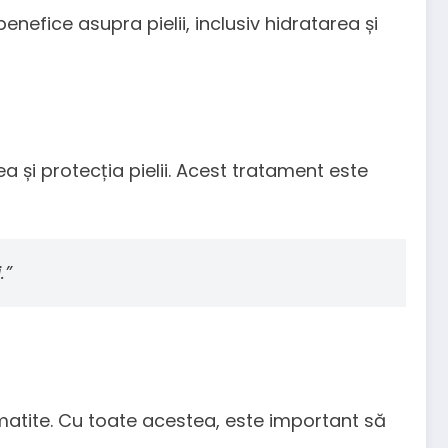
nefice asupra pielii, inclusiv hidratarea și
a și protecția pielii. Acest tratament este
.”
rmatite. Cu toate acestea, este important să