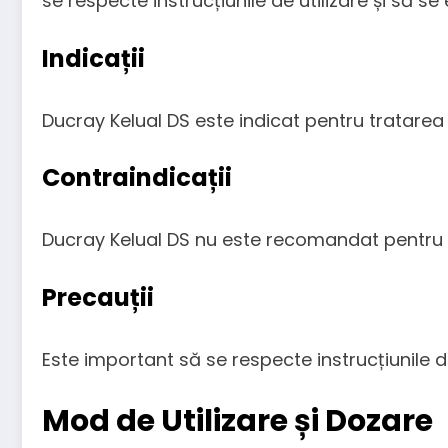
se respecte instrucțiunile de utilizare și să se 
Indicații
Ducray Kelual DS este indicat pentru tratarea 
Contraindicații
Ducray Kelual DS nu este recomandat pentru pe
Precauții
Este important să se respecte instrucțiunile de 
Mod de Utilizare și Dozare