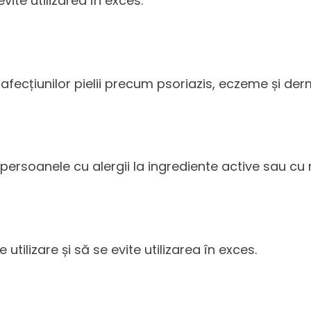
evite utilizarea în exces.
afecțiunilor pielii precum psoriazis, eczeme și der
rsoanele cu alergii la ingrediente active sau cu 
utilizare și să se evite utilizarea în exces.