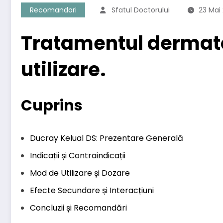
Recomandari
Sfatul Doctorului
23 Mai
Tratamentul dermatol
utilizare.
Cuprins
Ducray Kelual DS: Prezentare Generală
Indicații și Contraindicații
Mod de Utilizare și Dozare
Efecte Secundare și Interacțiuni
Concluzii și Recomandări