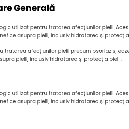
are Generală
ic utilizat pentru tratarea afecțiunilor pielii. Ac
efice asupra pielii, inclusiv hidratarea și protecția p
tru tratarea afecțiunilor pielii precum psoriazis, e
ra pielii, inclusiv hidratarea și protecția pielii.
ic utilizat pentru tratarea afecțiunilor pielii. Ac
efice asupra pielii, inclusiv hidratarea și protecția p