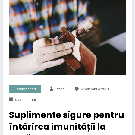
Recomandari
Press
6 Noiembrie 2024
0 Comentarii
Suplimente sigure pentru
întărirea imunității la