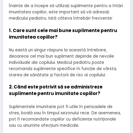
Înainte de a începe să utilizați suplimente pentru a întări
imunitatea copiilor, este important să vă adresați
medicului pediatru. Iată câteva întrebări frecvente:
1. Care sunt cele mai bune suplimente pentru
imunitatea copiilor?
Nu există un singur răspuns la această întrebare,
deoarece cel mai bun supliment depinde de nevoile
individuale ale copilului. Medicul pediatru poate
recomanda suplimente specifice în funcție de vârsta,
starea de sănătate și factorii de risc ai copilului.
2. Când este potrivit să se administreze
suplimente pentru imunitate copiilor?
Suplimentele imunitarie pot fi utile în perioadele de
stres, boală sau în timpul sezonului rece. De asemenea,
pot fi recomandate copiilor cu deficiențe nutriționale
sau cu anumite afecțiuni medicale.