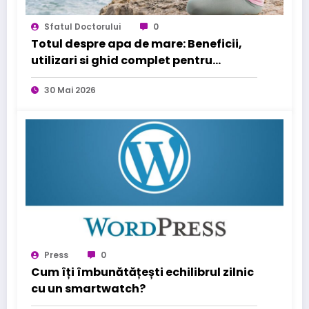
Sfatul Doctorului
0
Totul despre apa de mare: Beneficii,
utilizari si ghid complet pentru
sanatatea familiei tale
30 Mai 2026
Press
0
Cum îți îmbunătățești echilibrul zilnic
cu un smartwatch?