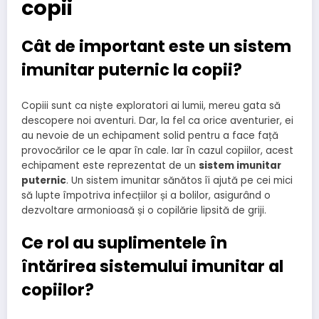
copii
Cât de important este un sistem
imunitar puternic la copii?
Copiii sunt ca niște exploratori ai lumii, mereu gata să
descopere noi aventuri. Dar, la fel ca orice aventurier, ei
au nevoie de un echipament solid pentru a face față
provocărilor ce le apar în cale. Iar în cazul copiilor, acest
echipament este reprezentat de un
sistem imunitar
puternic
. Un sistem imunitar sănătos îi ajută pe cei mici
să lupte împotriva infecțiilor și a bolilor, asigurând o
dezvoltare armonioasă și o copilărie lipsită de griji.
Ce rol au suplimentele în
întărirea sistemului imunitar al
copiilor?