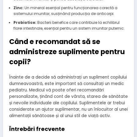
Zinc:
Un mineral esențial pentru funcționarea corectă a
sistemului imunitar, susținând producția de anticorpi.
Probiotice:
Bacterii benefice care contribuie la echilibrul
florei intestinale, esențial pentru un sistem imunitar puternic.
Când e recomandat să se
administreze suplimente pentru
copii?
Înainte de a decide să administrați un supliment copilului
dumneavoastră, este important să consultați un medic
pediatru. Medicul vă poate oferi recomandări
personalizate, ținând cont de vârsta, starea de sănătate
și nevoile individuale ale copilului. Suplimentele ar trebui
considerate un ajutor suplimentar, nu un înlocuitor al unei
alimentații sănătoase și al unui stil de viață activ.
Întrebări frecvente