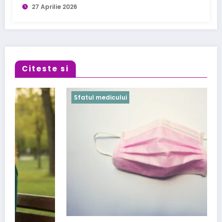
27 Aprilie 2026
Citeste si
Sfatul medicului