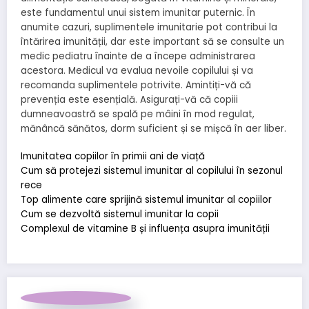
este fundamentul unui sistem imunitar puternic. În
anumite cazuri, suplimentele imunitarie pot contribui la
întărirea imunității, dar este important să se consulte un
medic pediatru înainte de a începe administrarea
acestora. Medicul va evalua nevoile copilului și va
recomanda suplimentele potrivite. Amintiți-vă că
prevenția este esențială. Asigurați-vă că copiii
dumneavoastră se spală pe mâini în mod regulat,
mănâncă sănătos, dorm suficient și se mișcă în aer liber.
Imunitatea copiilor în primii ani de viață
Cum să protejezi sistemul imunitar al copilului în sezonul
rece
Top alimente care sprijină sistemul imunitar al copiilor
Cum se dezvoltă sistemul imunitar la copii
Complexul de vitamine B și influența asupra imunității