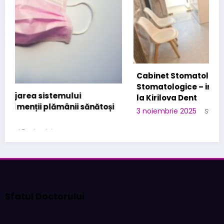
Cabinet Stomatologic specializat in Urgente
Stomatologice – interventii rapide in Bucuresti
la Kirilova Dent
3 noiembrie 2025
Sfatul Doctorului
Sfatul Doctorului
Sfaturi-Doctorului.ro
este destinația ta de încredere pentru