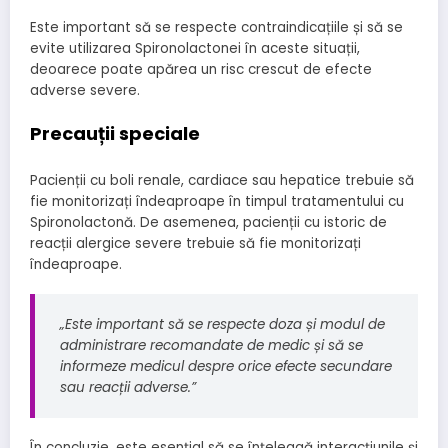
Este important să se respecte contraindicațiile și să se
evite utilizarea Spironolactonei în aceste situații,
deoarece poate apărea un risc crescut de efecte
adverse severe.
Precauții speciale
Pacienții cu boli renale, cardiace sau hepatice trebuie să
fie monitorizați îndeaproape în timpul tratamentului cu
Spironolactonă. De asemenea, pacienții cu istoric de
reacții alergice severe trebuie să fie monitorizați
îndeaproape.
„Este important să se respecte doza și modul de
administrare recomandate de medic și să se
informeze medicul despre orice efecte secundare
sau reacții adverse.”
În concluzie, este esențial să se înțeleagă interacțiunile și