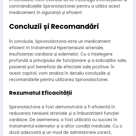
contraindicațiile Spironolactonei pentru a utiliza acest
medicament în siguranță și eficient.
Concluzii și Recomandări
În concluzie, Spironolactona este un medicament
eficient în tratamentul hipertensiunii arteriale,
insuficienței cardiace și edemelor. Cu o înțelegere
profundă a principiului de funcționare și a indicațiilor sale,
pacienții pot beneficia de efectele sale pozitive. În
acest capitol, vom analiza în detaliu concluziile și
recomandările pentru utilizarea Spironolactonei.
Rezumatul Eficacității
Spironolactona a fost demonstrată a fi eficientă în
reducerea tensiunii arteriale și a îmbunătățirii funcției
cardiace. De asemenea, a fost utilizată cu succes în
tratamentul edemelor și a altor condiții medicale. Cu o
doză adecvată și un mod de administrare corect,