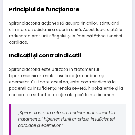
Principiul de funcționare
Spironolactona acționează asupra rinichilor, stimulând
eliminarea sodiului și a apei în urină. Acest lucru ajută la
reducerea presiunii sângelui și la îmbunătățirea funcției
cardiace.
Indicații și contraindicații
Spironolactona este utilizată în tratamentul
hipertensiunii arteriale, insuficienței cardiace și
edemelor. Cu toate acestea, este contraindicată la
pacienții cu insuficiență renală severă, hipokaliemie și la
cei care au suferit o reacție alergică la medicament.
„Spironolactona este un medicament eficient în
tratamentul hipertensiunii arteriale, insuficienței
cardiace și edemelor.”