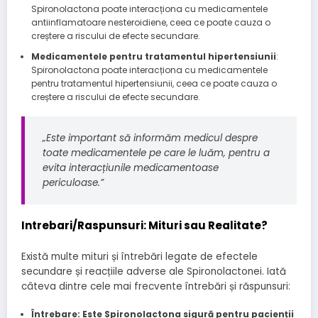
Spironolactona poate interacționa cu medicamentele
antiinflamatoare nesteroidiene, ceea ce poate cauza o
creștere a riscului de efecte secundare.
Medicamentele pentru tratamentul hipertensiunii
:
Spironolactona poate interacționa cu medicamentele
pentru tratamentul hipertensiunii, ceea ce poate cauza o
creștere a riscului de efecte secundare.
„Este important să informăm medicul despre
toate medicamentele pe care le luăm, pentru a
evita interacțiunile medicamentoase
periculoase.”
Intrebari/Raspunsuri: Mituri sau Realitate?
Există multe mituri și întrebări legate de efectele
secundare și reacțiile adverse ale Spironolactonei. Iată
câteva dintre cele mai frecvente întrebări și răspunsuri:
Întrebare: Este Spironolactona sigură pentru pacienții