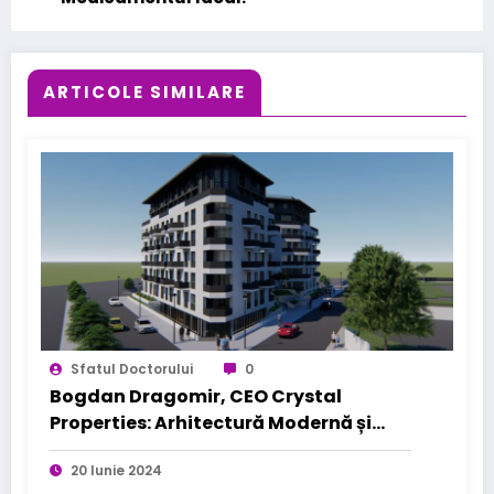
ARTICOLE SIMILARE
Sfatul Doctorului
0
Bogdan Dragomir, CEO Crystal
Properties: Arhitectură Modernă și
Materiale Durabile pentru Viitor
20 Iunie 2024