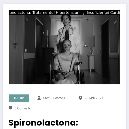
Turism
Sfatul Doctorului
29 Mai 2024
0 Comentarii
Spironolactona: