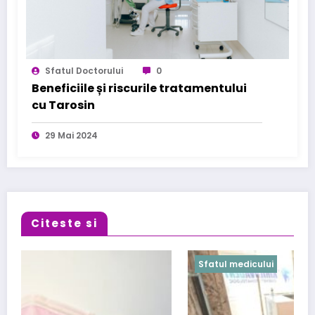
Sfatul Doctorului
0
Beneficiile și riscurile tratamentului
cu Tarosin
29 Mai 2024
Citeste si
Sfatul medicului