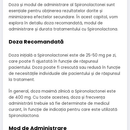
Doza și modul de administrare al Spironolactonei sunt
esențiale pentru obținerea rezultatelor dorite și
minimizarea efectelor secundare. În acest capitol, vom
explora în detaliu doza recomandată, modul de
administrare și durata tratamentului cu Spironolactona.
Doza Recomandată
Doza inițială a Spironolactonei este de 25-50 mg pe zi,
care poate fi ajustată în funcție de răspunsul
pacientului. Doza poate fi crescută sau redusă în funcție
de necesitățile individuale ale pacientului și de răspunsul
la tratament.
În general, doza maximă zilnică a Spironolactonei este
de 400 mg. Cu toate acestea, doza și frecvența
administrării trebuie să fie determinate de medicul
curant, în funcție de indicația pentru care este utilizată
Spironolactona.
Mod de Administrare