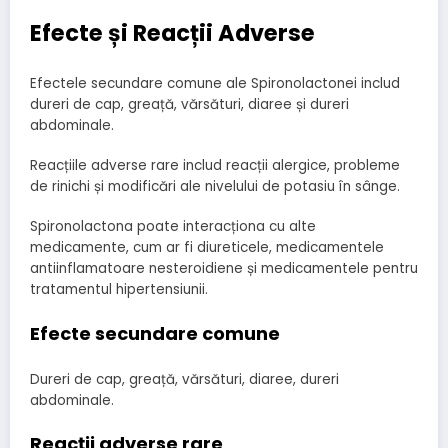
Efecte și Reacții Adverse
Efectele secundare comune ale Spironolactonei includ
dureri de cap, greață, vărsături, diaree și dureri
abdominale.
Reacțiile adverse rare includ reacții alergice, probleme
de rinichi și modificări ale nivelului de potasiu în sânge.
Spironolactona poate interacționa cu alte
medicamente, cum ar fi diureticele, medicamentele
antiinflamatoare nesteroidiene și medicamentele pentru
tratamentul hipertensiunii.
Efecte secundare comune
Dureri de cap, greață, vărsături, diaree, dureri
abdominale.
Reacții adverse rare