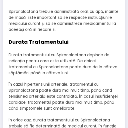
Spironolactona trebuie administrată oral, cu apă, înainte
de masă. Este important să se respecte instrucțiunile
medicului curant și să se administreze medicamentul la
aceeași oră în fiecare zi.
Durata Tratamentului
Durata tratamentului cu Spironolactona depinde de
indicația pentru care este utilizată. De obicei,
tratamentul cu Spironolactona poate dura de la câteva
săptămâni până la câteva luni.
În cazul hipertensiunii arteriale, tratamentul cu
Spironolactona poate dura mai mult timp, până când
tensiunea arterială este controlată. În cazul insuficienței
cardiace, tratamentul poate dura mai mult timp, până
când simptomele sunt ameliorate.
În orice caz, durata tratamentului cu Spironolactona
trebuie să fie determinată de medicul curant, în funcție