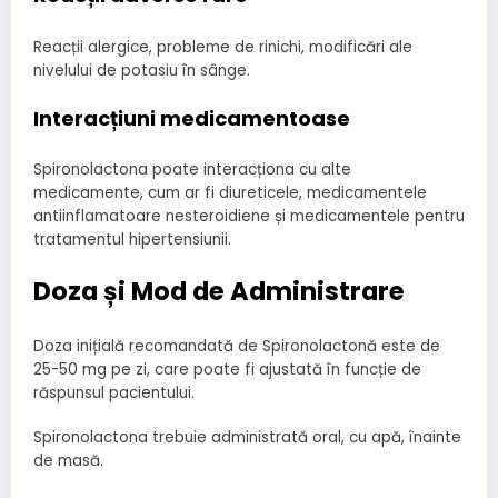
Reacții alergice, probleme de rinichi, modificări ale
nivelului de potasiu în sânge.
Interacțiuni medicamentoase
Spironolactona poate interacționa cu alte
medicamente, cum ar fi diureticele, medicamentele
antiinflamatoare nesteroidiene și medicamentele pentru
tratamentul hipertensiunii.
Doza și Mod de Administrare
Doza inițială recomandată de Spironolactonă este de
25-50 mg pe zi, care poate fi ajustată în funcție de
răspunsul pacientului.
Spironolactona trebuie administrată oral, cu apă, înainte
de masă.