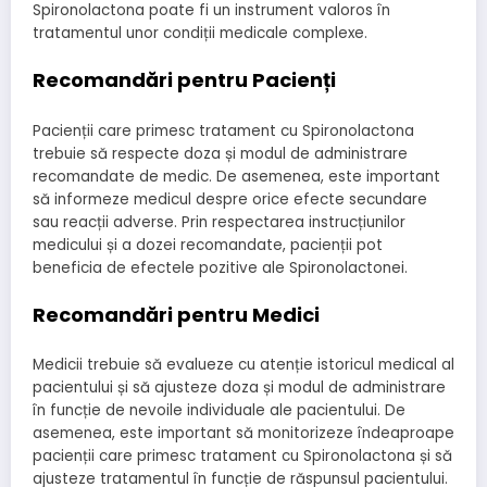
Spironolactona poate fi un instrument valoros în
tratamentul unor condiții medicale complexe.
Recomandări pentru Pacienți
Pacienții care primesc tratament cu Spironolactona
trebuie să respecte doza și modul de administrare
recomandate de medic. De asemenea, este important
să informeze medicul despre orice efecte secundare
sau reacții adverse. Prin respectarea instrucțiunilor
medicului și a dozei recomandate, pacienții pot
beneficia de efectele pozitive ale Spironolactonei.
Recomandări pentru Medici
Medicii trebuie să evalueze cu atenție istoricul medical al
pacientului și să ajusteze doza și modul de administrare
în funcție de nevoile individuale ale pacientului. De
asemenea, este important să monitorizeze îndeaproape
pacienții care primesc tratament cu Spironolactona și să
ajusteze tratamentul în funcție de răspunsul pacientului.