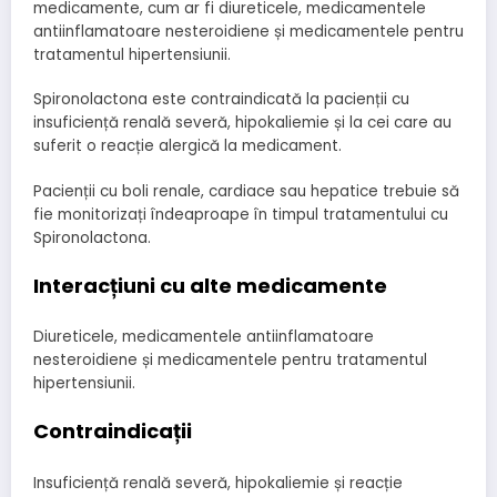
medicamente, cum ar fi diureticele, medicamentele
antiinflamatoare nesteroidiene și medicamentele pentru
tratamentul hipertensiunii.
Spironolactona este contraindicată la pacienții cu
insuficiență renală severă, hipokaliemie și la cei care au
suferit o reacție alergică la medicament.
Pacienții cu boli renale, cardiace sau hepatice trebuie să
fie monitorizați îndeaproape în timpul tratamentului cu
Spironolactona.
Interacțiuni cu alte medicamente
Diureticele, medicamentele antiinflamatoare
nesteroidiene și medicamentele pentru tratamentul
hipertensiunii.
Contraindicații
Insuficiență renală severă, hipokaliemie și reacție