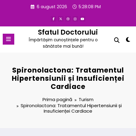
Sari
6 august 2026
5:28:09 PM
la
conținut
Sfatul Doctorului
Împărtășim cunoștințele pentru o
sănătate mai bună!
Spironolactona: Tratamentul
Hipertensiunii și Insuficienței
Cardiace
Prima pagină
Turism
Spironolactona: Tratamentul Hipertensiunii și
Insuficienței Cardiace