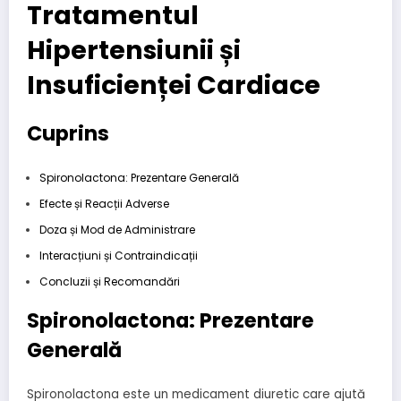
Tratamentul
Hipertensiunii și
Insuficienței Cardiace
Cuprins
Spironolactona: Prezentare Generală
Efecte și Reacții Adverse
Doza și Mod de Administrare
Interacțiuni și Contraindicații
Concluzii și Recomandări
Spironolactona: Prezentare
Generală
Spironolactona este un medicament diuretic care ajută