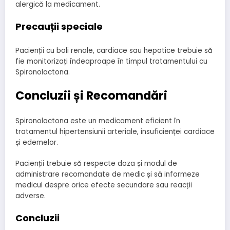
alergică la medicament.
Precauții speciale
Pacienții cu boli renale, cardiace sau hepatice trebuie să
fie monitorizați îndeaproape în timpul tratamentului cu
Spironolactona.
Concluzii și Recomandări
Spironolactona este un medicament eficient în
tratamentul hipertensiunii arteriale, insuficienței cardiace
și edemelor.
Pacienții trebuie să respecte doza și modul de
administrare recomandate de medic și să informeze
medicul despre orice efecte secundare sau reacții
adverse.
Concluzii