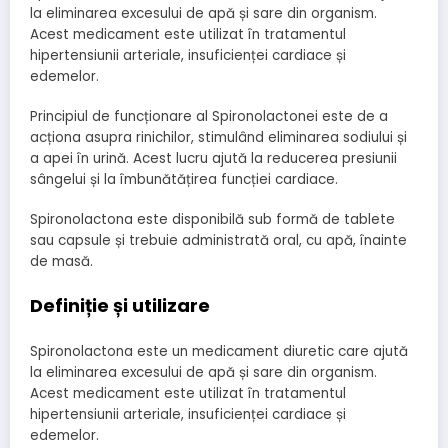
la eliminarea excesului de apă și sare din organism.
Acest medicament este utilizat în tratamentul
hipertensiunii arteriale, insuficienței cardiace și
edemelor.
Principiul de funcționare al Spironolactonei este de a
acționa asupra rinichilor, stimulând eliminarea sodiului și
a apei în urină. Acest lucru ajută la reducerea presiunii
sângelui și la îmbunătățirea funcției cardiace.
Spironolactona este disponibilă sub formă de tablete
sau capsule și trebuie administrată oral, cu apă, înainte
de masă.
Definiție și utilizare
Spironolactona este un medicament diuretic care ajută
la eliminarea excesului de apă și sare din organism.
Acest medicament este utilizat în tratamentul
hipertensiunii arteriale, insuficienței cardiace și
edemelor.