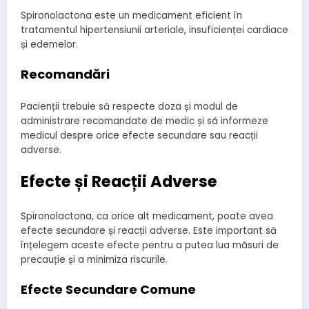
Spironolactona este un medicament eficient în
tratamentul hipertensiunii arteriale, insuficienței cardiace
și edemelor.
Recomandări
Pacienții trebuie să respecte doza și modul de
administrare recomandate de medic și să informeze
medicul despre orice efecte secundare sau reacții
adverse.
Efecte și Reacții Adverse
Spironolactona, ca orice alt medicament, poate avea
efecte secundare și reacții adverse. Este important să
înțelegem aceste efecte pentru a putea lua măsuri de
precauție și a minimiza riscurile.
Efecte Secundare Comune