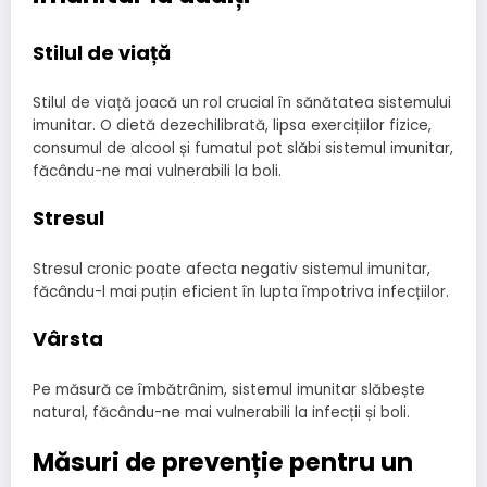
Stilul de viață
Stilul de viață joacă un rol crucial în sănătatea sistemului
imunitar. O dietă dezechilibrată, lipsa exercițiilor fizice,
consumul de alcool și fumatul pot slăbi sistemul imunitar,
făcându-ne mai vulnerabili la boli.
Stresul
Stresul cronic poate afecta negativ sistemul imunitar,
făcându-l mai puțin eficient în lupta împotriva infecțiilor.
Vârsta
Pe măsură ce îmbătrânim, sistemul imunitar slăbește
natural, făcându-ne mai vulnerabili la infecții și boli.
Măsuri de prevenție pentru un