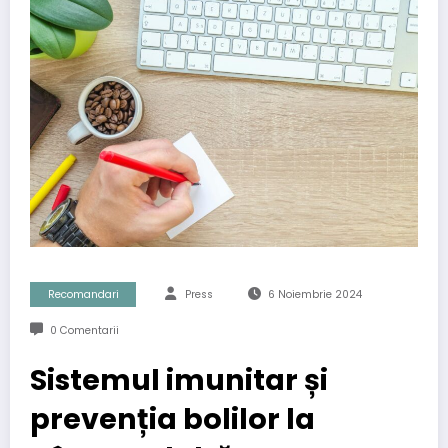
Recomandari
Press
6 Noiembrie 2024
0 Comentarii
Sistemul imunitar și
prevenția bolilor la