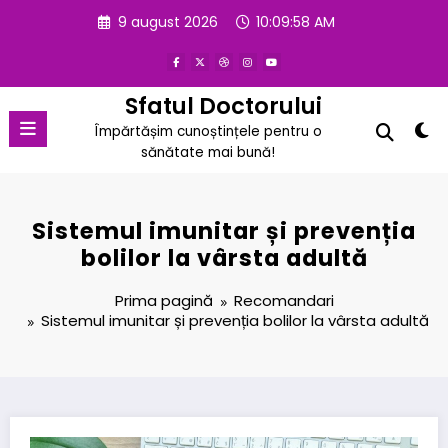
Sari
9 august 2026
10:09:58 AM
la
conținut
Sfatul Doctorului
Împărtășim cunoștințele pentru o
sănătate mai bună!
Sistemul imunitar și prevenția
bolilor la vârsta adultă
Prima pagină
Recomandari
Sistemul imunitar și prevenția bolilor la vârsta adultă