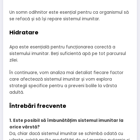
Un somn odihnitor este esențial pentru ca organismul să
se refacă și să își repare sistemul imunitar.
Hidratare
Apa este esențială pentru funcționarea corectă a
sistemului imunitar. Beți suficientă apă pe tot parcursul
zilei.
În continuare, vom analiza mai detaliat fiecare factor
care afectează sistemul imunitar și vom explora
strategii specifice pentru a preveni bolile la vârsta
adultă.
Întrebări frecvente
1. Este posibil să îmbunătățim sistemul imunitar la
orice vârstă?
Da, chiar dacă sistemul imunitar se schimbă odată cu