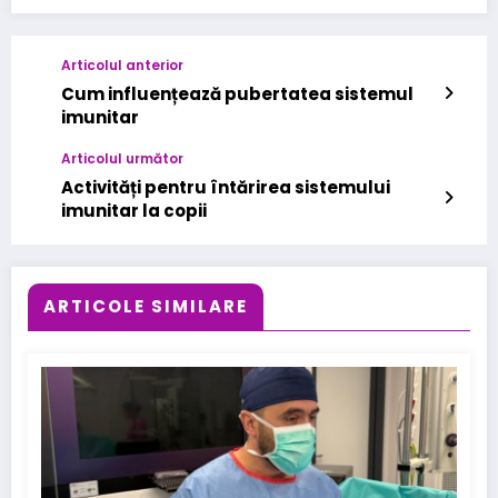
Articolul anterior
Cum influențează pubertatea sistemul
imunitar
Articolul următor
Activități pentru întărirea sistemului
imunitar la copii
ARTICOLE SIMILARE