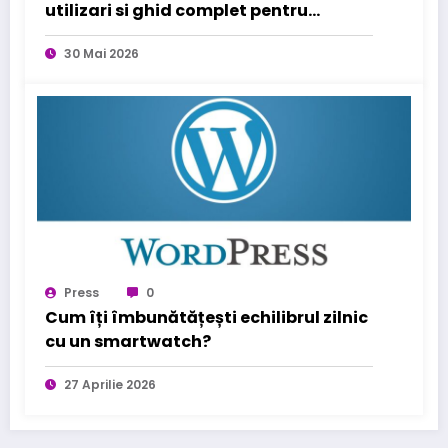
utilizari si ghid complet pentru
sanatatea familiei tale
30 Mai 2026
Press
0
Cum îți îmbunătățești echilibrul zilnic
cu un smartwatch?
27 Aprilie 2026