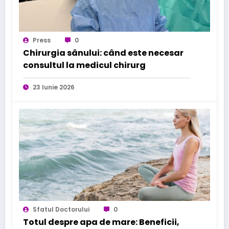
Press
0
Chirurgia sânului: când este necesar
consultul la medicul chirurg
23 Iunie 2026
Sfatul Doctorului
0
Totul despre apa de mare: Beneficii,