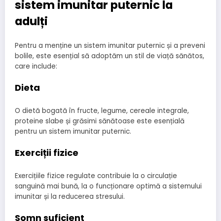
sistem imunitar puternic la
adulți
Pentru a menține un sistem imunitar puternic și a preveni
bolile, este esențial să adoptăm un stil de viață sănătos,
care include:
Dieta
O dietă bogată în fructe, legume, cereale integrale,
proteine ​​slabe și grăsimi sănătoase este esențială
pentru un sistem imunitar puternic.
Exerciții fizice
Exercițiile fizice regulate contribuie la o circulație
sanguină mai bună, la o funcționare optimă a sistemului
imunitar și la reducerea stresului.
Somn suficient