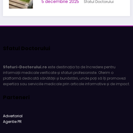
5 decembrie 2025
Sfatul Doctorului
Sfatul Doctorului
Sfaturi-Doctorului.ro
este destinația ta de încredere pentru
informații medicale verificate și sfaturi profesioniste. Oferim o
platformă dedicată sănătății și bunăstării, unde poți să îți promovezi
expertiza sau serviciile medicale prin articole informative și de impact.
Parteneri
Advertorial
Agentie PR