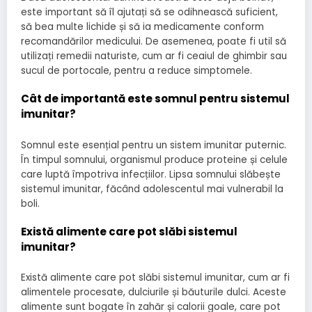
este important să îl ajutați să se odihnească suficient,
să bea multe lichide și să ia medicamente conform
recomandărilor medicului. De asemenea, poate fi util să
utilizați remedii naturiste, cum ar fi ceaiul de ghimbir sau
sucul de portocale, pentru a reduce simptomele.
Cât de importantă este somnul pentru sistemul
imunitar?
Somnul este esențial pentru un sistem imunitar puternic.
În timpul somnului, organismul produce proteine și celule
care luptă împotriva infecțiilor. Lipsa somnului slăbește
sistemul imunitar, făcând adolescentul mai vulnerabil la
boli.
Există alimente care pot slăbi sistemul
imunitar?
Există alimente care pot slăbi sistemul imunitar, cum ar fi
alimentele procesate, dulciurile și băuturile dulci. Aceste
alimente sunt bogate în zahăr și calorii goale, care pot