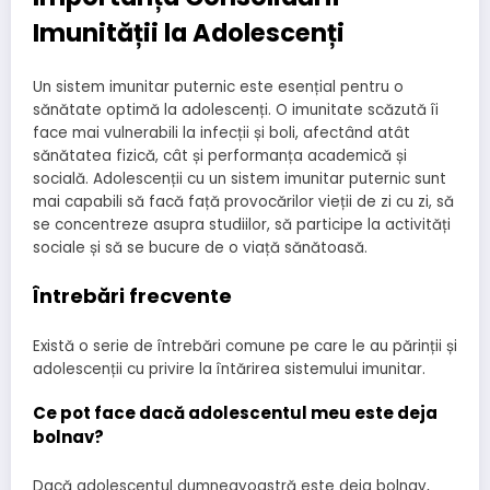
Imunității la Adolescenți
Un sistem imunitar puternic este esențial pentru o
sănătate optimă la adolescenți. O imunitate scăzută îi
face mai vulnerabili la infecții și boli, afectând atât
sănătatea fizică, cât și performanța academică și
socială. Adolescenții cu un sistem imunitar puternic sunt
mai capabili să facă față provocărilor vieții de zi cu zi, să
se concentreze asupra studiilor, să participe la activități
sociale și să se bucure de o viață sănătoasă.
Întrebări frecvente
Există o serie de întrebări comune pe care le au părinții și
adolescenții cu privire la întărirea sistemului imunitar.
Ce pot face dacă adolescentul meu este deja
bolnav?
Dacă adolescentul dumneavoastră este deja bolnav,