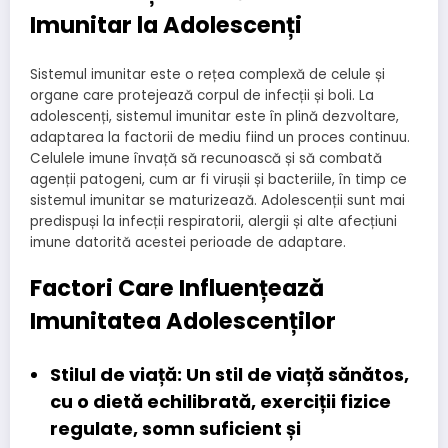
Imunitar la Adolescenți
Sistemul imunitar este o rețea complexă de celule și
organe care protejează corpul de infecții și boli. La
adolescenți, sistemul imunitar este în plină dezvoltare,
adaptarea la factorii de mediu fiind un proces continuu.
Celulele imune învață să recunoască și să combată
agenții patogeni, cum ar fi virușii și bacteriile, în timp ce
sistemul imunitar se maturizează. Adolescenții sunt mai
predispuși la infecții respiratorii, alergii și alte afecțiuni
imune datorită acestei perioade de adaptare.
Factori Care Influențează
Imunitatea Adolescenților
Stilul de viață:
Un stil de viață sănătos,
cu o dietă echilibrată, exerciții fizice
regulate, somn suficient și