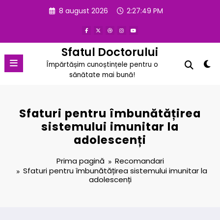
Sari
8 august 2026
2:27:49 PM
la
conținut
Sfatul Doctorului
Împărtășim cunoștințele pentru o
sănătate mai bună!
Sfaturi pentru îmbunătățirea
sistemului imunitar la
adolescenți
Prima pagină
Recomandari
Sfaturi pentru îmbunătățirea sistemului imunitar la
adolescenți