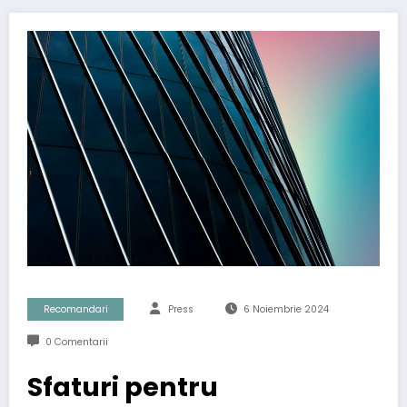
Recomandari
Press
6 Noiembrie 2024
0 Comentarii
Sfaturi pentru