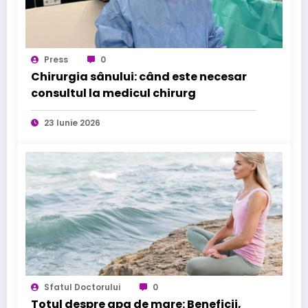
Press
0
Chirurgia sânului: când este necesar
consultul la medicul chirurg
23 Iunie 2026
Sfatul Doctorului
0
Totul despre apa de mare: Beneficii,