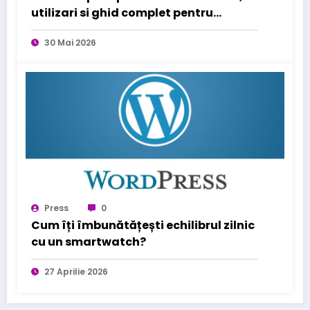
utilizari si ghid complet pentru
sanatatea familiei tale
30 Mai 2026
Press
0
Cum îți îmbunătățești echilibrul zilnic
cu un smartwatch?
27 Aprilie 2026