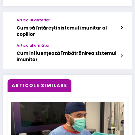
Articolul anterior
Cum să întărești sistemul imunitar al
copiilor
Articolul următor
Cum influențează îmbătrânirea sistemul
imunitar
ARTICOLE SIMILARE