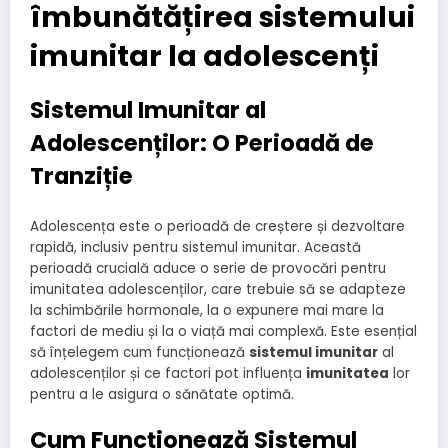
îmbunătățirea sistemului
imunitar la adolescenți
Sistemul Imunitar al
Adolescenților: O Perioadă de
Tranziție
Adolescența este o perioadă de creștere și dezvoltare
rapidă, inclusiv pentru sistemul imunitar. Această
perioadă crucială aduce o serie de provocări pentru
imunitatea adolescenților, care trebuie să se adapteze
la schimbările hormonale, la o expunere mai mare la
factori de mediu și la o viață mai complexă. Este esențial
să înțelegem cum funcționează
sistemul imunitar
al
adolescenților și ce factori pot influența
imunitatea
lor
pentru a le asigura o sănătate optimă.
Cum Funcționează Sistemul