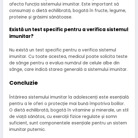
afecta funcția sistemului imunitar. Este important să
consumați o dietă echilibrată, bogată în fructe, legume,
proteine și grăsimi sănătoase.
Există un test specific pentru a verifica sistemul
imunitar?
Nu există un test specific pentru a verifica sistemul
imunitar. Cu toate acestea, medicul poate solicita teste
de sânge pentru a evalua numărul de celule albe din
sânge, care indică starea generală a sistemului imunitar.
Concluzie
Întărirea sistemului imunitar la adolescenți este esențială
pentru a le oferi o protecție mai bună împotriva bolilor.
O dietă echilibrată, bogată în vitamine și minerale, un stil
de viață sănătos, cu exerciții fizice regulate și somn
suficient, sunt componentele esențiale pentru un sistem
imunitar puternic.