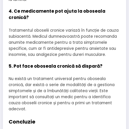
4. Ce medicamente pot ajuta la oboseala
cronică?
Tratamentul oboselii cronice variază în funcție de cauza
subiacentă. Medicul dumneavoastră poate recomanda
anumite medicamente pentru a trata simptomele
specifice, cum ar fi antidepresive pentru anxietate sau
insomnie, sau analgezice pentru dureri musculare.
5. Pot face oboseala cronică să dispară?
Nu există un tratament universal pentru oboseala
cronică, dar există o serie de modalități de a gestiona
simptomele și de a îmbunătăți calitatea vieții. Este
important să consultați un medic pentru a identifica
cauza oboselii cronice și pentru a primi un tratament
adecvat.
Concluzie