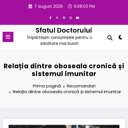
Sari
7 august 2026
9:08:03 PM
la
conținut
Sfatul Doctorului
Împărtășim cunoștințele pentru o
sănătate mai bună!
Relația dintre oboseala cronică și
sistemul imunitar
Prima pagină
Recomandari
Relația dintre oboseala cronică și sistemul imunitar