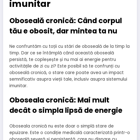
imunitar
Oboseală cronică: Când corpul
tău e obosit, dar mintea ta nu
Ne confruntăm cu toții cu stări de oboseală de la timp la
timp. Dar ce se întâmplă când această oboseală
persistă, te copleșește și nu mai ai energie pentru
activitățile de zi cu zi? Este posibil să te confrunți cu
oboseală cronică, o stare care poate avea un impact
semnificativ asupra vieții tale, inclusiv asupra sistemului
imunitar.
Oboseala cronică: Mai mult
decât o simpla lipsă de energie
Oboseala cronică nu este doar o simplă stare de
epuizare. Este o condiție medicală caracterizată printr-o
oboseală severă și persistentă, care nu dispare cu