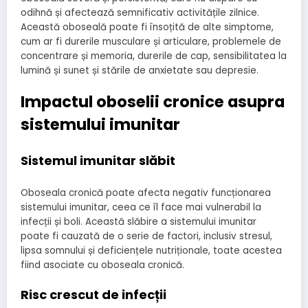
odihnă și afectează semnificativ activitățile zilnice.
Această oboseală poate fi însoțită de alte simptome,
cum ar fi durerile musculare și articulare, problemele de
concentrare și memoria, durerile de cap, sensibilitatea la
lumină și sunet și stările de anxietate sau depresie.
Impactul oboselii cronice asupra
sistemului imunitar
Sistemul imunitar slăbit
Oboseala cronică poate afecta negativ funcționarea
sistemului imunitar, ceea ce îl face mai vulnerabil la
infecții și boli. Această slăbire a sistemului imunitar
poate fi cauzată de o serie de factori, inclusiv stresul,
lipsa somnului și deficiențele nutriționale, toate acestea
fiind asociate cu oboseala cronică.
Risc crescut de infecții