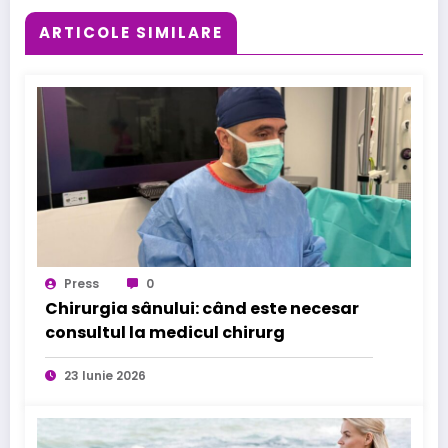
ARTICOLE SIMILARE
Press
0
Chirurgia sânului: când este necesar
consultul la medicul chirurg
23 Iunie 2026