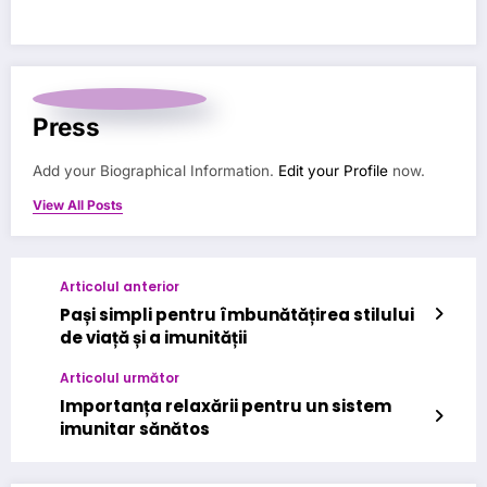
Press
Add your Biographical Information.
Edit your Profile
now.
View All Posts
Articolul anterior
Pași simpli pentru îmbunătățirea stilului
de viață și a imunității
Articolul următor
Importanța relaxării pentru un sistem
imunitar sănătos