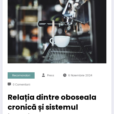
Recomandari
Press
6 Noiembrie 2024
0 Comentarii
Relația dintre oboseala
cronică și sistemul