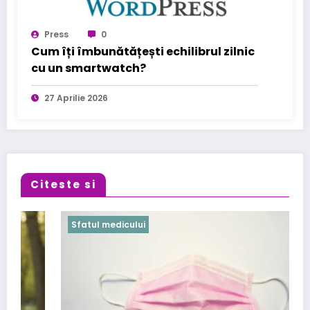
Press
0
Cum îți îmbunătățești echilibrul zilnic
cu un smartwatch?
27 Aprilie 2026
Citeste si
Sfatul medicului