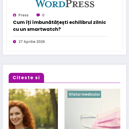
Press
0
Cum îți îmbunătățești echilibrul zilnic
cu un smartwatch?
27 Aprilie 2026
Citeste si
Sfatul medicului