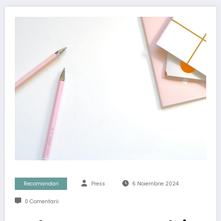
Recomandari
Press
6 Noiembrie 2024
0 Comentarii