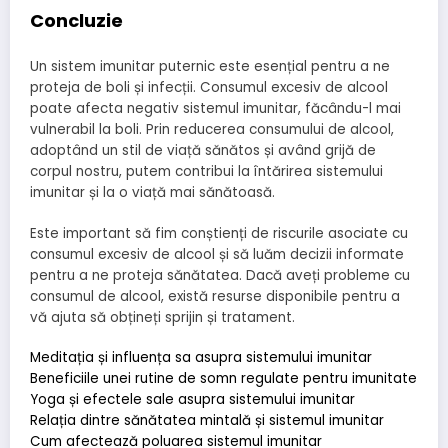
Concluzie
Un sistem imunitar puternic este esențial pentru a ne
proteja de boli și infecții. Consumul excesiv de alcool
poate afecta negativ sistemul imunitar, făcându-l mai
vulnerabil la boli. Prin reducerea consumului de alcool,
adoptând un stil de viață sănătos și având grijă de
corpul nostru, putem contribui la întărirea sistemului
imunitar și la o viață mai sănătoasă.
Este important să fim conștienți de riscurile asociate cu
consumul excesiv de alcool și să luăm decizii informate
pentru a ne proteja sănătatea. Dacă aveți probleme cu
consumul de alcool, există resurse disponibile pentru a
vă ajuta să obțineți sprijin și tratament.
Meditația și influența sa asupra sistemului imunitar
Beneficiile unei rutine de somn regulate pentru imunitate
Yoga și efectele sale asupra sistemului imunitar
Relația dintre sănătatea mintală și sistemul imunitar
Cum afectează poluarea sistemul imunitar