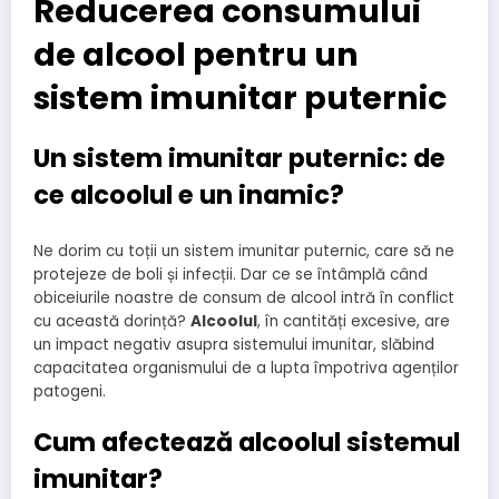
Reducerea consumului
de alcool pentru un
sistem imunitar puternic
Un sistem imunitar puternic: de
ce alcoolul e un inamic?
Ne dorim cu toții un sistem imunitar puternic, care să ne
protejeze de boli și infecții. Dar ce se întâmplă când
obiceiurile noastre de consum de alcool intră în conflict
cu această dorință?
Alcoolul
, în cantități excesive, are
un impact negativ asupra sistemului imunitar, slăbind
capacitatea organismului de a lupta împotriva agenților
patogeni.
Cum afectează alcoolul sistemul
imunitar?