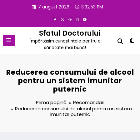
Sari
7 august 2026
3:32:54 PM
la
conținut
Sfatul Doctorului
Împărtășim cunoștințele pentru o
sănătate mai bună!
Reducerea consumului de alcool
pentru un sistem imunitar
puternic
Prima pagină
Recomandari
Reducerea consumului de alcool pentru un sistem
imunitar puternic