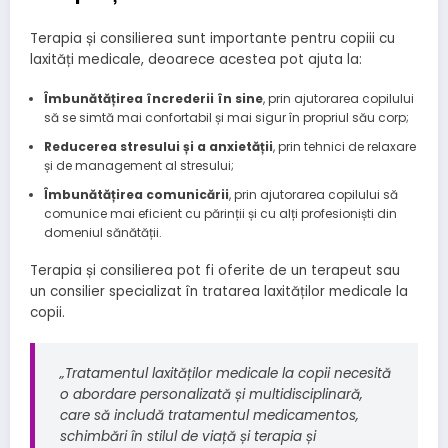
Terapia și consilierea sunt importante pentru copiii cu
laxități medicale, deoarece acestea pot ajuta la:
Îmbunătățirea încrederii în sine
, prin ajutorarea copilului
să se simtă mai confortabil și mai sigur în propriul său corp;
Reducerea stresului și a anxietății
, prin tehnici de relaxare
și de management al stresului;
Îmbunătățirea comunicării
, prin ajutorarea copilului să
comunice mai eficient cu părinții și cu alți profesioniști din
domeniul sănătății.
Terapia și consilierea pot fi oferite de un terapeut sau
un consilier specializat în tratarea laxităților medicale la
copii.
„Tratamentul laxităților medicale la copii necesită
o abordare personalizată și multidisciplinară,
care să includă tratamentul medicamentos,
schimbări în stilul de viață și terapia și