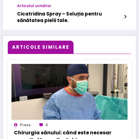
Articolul următor
Cicatridina Spray – Soluția pentru
sănătatea pielii tale.
ARTICOLE SIMILARE
Press
0
Chirurgia sânului: când este necesar