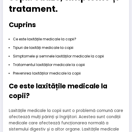
tratament.
Cuprins
Ce este laxitățile medicale la copii?
Tipuri de laxități medicale la copii
Simptomele și semnele laxităților medicale la copii
Tratamentul laxităților medicale la copii
Prevenirea laxităților medicale la copii
Ce este laxitățile medicale la
copii?
Laxitățile medicale la copii sunt o problemă comună care
afectează mulți părinți și îngrijitori. Acestea sunt condiții
medicale care afectează funcționarea normală a
sistemului digestiv și a altor organe. Laxitățile medicale