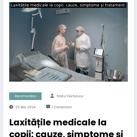
Recomandari
Sfatul Doctorului
23 Mai 2024
1 Comentarii
Laxitățile medicale la
copii: cauze, simptome și