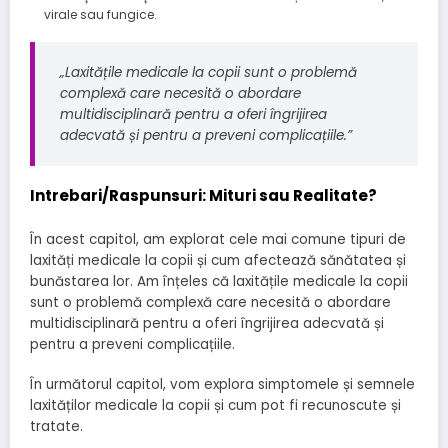
virale sau fungice.
„Laxitățile medicale la copii sunt o problemă
complexă care necesită o abordare
multidisciplinară pentru a oferi îngrijirea
adecvată și pentru a preveni complicațiile.”
Intrebari/Raspunsuri: Mituri sau Realitate?
În acest capitol, am explorat cele mai comune tipuri de
laxități medicale la copii și cum afectează sănătatea și
bunăstarea lor. Am înțeles că laxitățile medicale la copii
sunt o problemă complexă care necesită o abordare
multidisciplinară pentru a oferi îngrijirea adecvată și
pentru a preveni complicațiile.
În următorul capitol, vom explora simptomele și semnele
laxităților medicale la copii și cum pot fi recunoscute și
tratate.