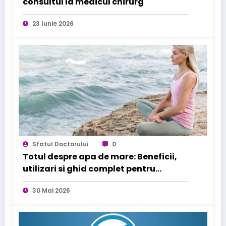
consultul la medicul chirurg
23 Iunie 2026
Sfatul Doctorului
0
Totul despre apa de mare: Beneficii,
utilizari si ghid complet pentru
sanatatea familiei tale
30 Mai 2026