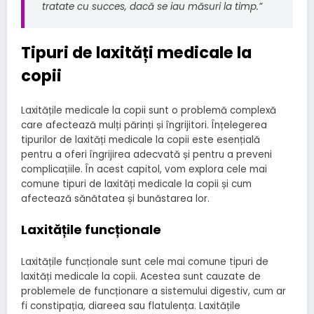
tratate cu succes, dacă se iau măsuri la timp.”
Tipuri de laxități medicale la
copii
Laxitățile medicale la copii sunt o problemă complexă
care afectează mulți părinți și îngrijitori. Înțelegerea
tipurilor de laxități medicale la copii este esențială
pentru a oferi îngrijirea adecvată și pentru a preveni
complicațiile. În acest capitol, vom explora cele mai
comune tipuri de laxități medicale la copii și cum
afectează sănătatea și bunăstarea lor.
Laxitățile funcționale
Laxitățile funcționale sunt cele mai comune tipuri de
laxități medicale la copii. Acestea sunt cauzate de
problemele de funcționare a sistemului digestiv, cum ar
fi constipația, diareea sau flatulența. Laxitățile