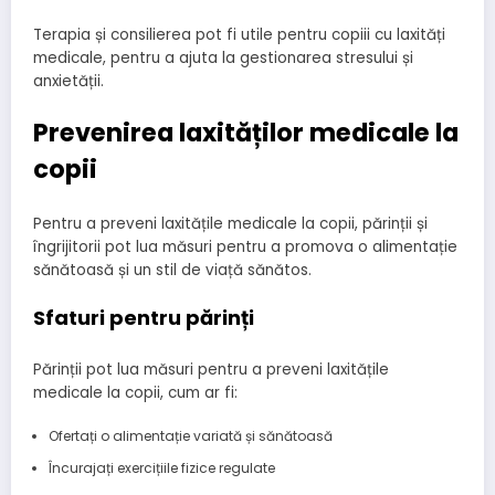
Terapia și consilierea pot fi utile pentru copiii cu laxități
medicale, pentru a ajuta la gestionarea stresului și
anxietății.
Prevenirea laxităților medicale la
copii
Pentru a preveni laxitățile medicale la copii, părinții și
îngrijitorii pot lua măsuri pentru a promova o alimentație
sănătoasă și un stil de viață sănătos.
Sfaturi pentru părinți
Părinții pot lua măsuri pentru a preveni laxitățile
medicale la copii, cum ar fi:
Ofertați o alimentație variată și sănătoasă
Încurajați exercițiile fizice regulate