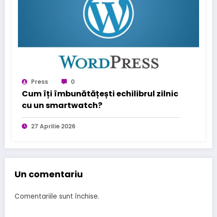
Press
0
Cum îți îmbunătățești echilibrul zilnic
cu un smartwatch?
27 Aprilie 2026
Un comentariu
Comentariile sunt închise.