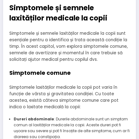
Simptomele și semnele
laxităților medicale la copii
Simptomele și semnele laxităților medicale la copii sunt
esențiale pentru a identifica și trata această condiție la
timp. În acest capitol, vom explora simptomele comune,
semnele de avertizare și momentul în care trebuie să
solicitați ajutor medical pentru copilul dvs.
Simptomele comune
Simptomele laxităților medicale la copii pot varia în
funcție de vârsta și gravitatea condiției. Cu toate
acestea, există câteva simptome comune care pot
indica o laxitate medicală la copii:
Dureri abdominale
: Durerile abdominale sunt un simptom
comun al laxităților medicale la copii. Aceste dureri pot fi
ușoare sau severe și pot fi însoțite de alte simptome, cum ar fi
diareea sau constipația.