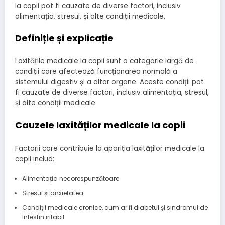
la copii pot fi cauzate de diverse factori, inclusiv
alimentația, stresul, și alte condiții medicale.
Definiție și explicație
Laxitățile medicale la copii sunt o categorie largă de
condiții care afectează funcționarea normală a
sistemului digestiv și a altor organe. Aceste condiții pot
fi cauzate de diverse factori, inclusiv alimentația, stresul,
și alte condiții medicale.
Cauzele laxităților medicale la copii
Factorii care contribuie la apariția laxităților medicale la
copii includ:
Alimentația necorespunzătoare
Stresul și anxietatea
Condiții medicale cronice, cum ar fi diabetul și sindromul de
intestin iritabil