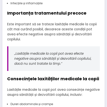
Infecțiile și inflamațiile
Importanța tratamentului precoce
Este important să se trateze laxitățile medicale la copii
cât mai curând posibil, deoarece aceste condiții pot
avea efecte negative asupra sănătății și dezvoltării
copilului.
„Laxitățile medicale la copii pot avea efecte
negative asupra sănătății și dezvoltării copilului,
dacă nu sunt tratate la timp.”
Consecințele laxităților medicale la copii
Laxitățile medicale la copii pot avea consecințe negative
asupra sănătății și dezvoltării copilului, inclusiv:
Dureri abdominale și crampe