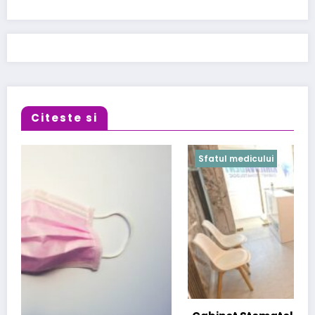
Citeste si
Sfatul medicului