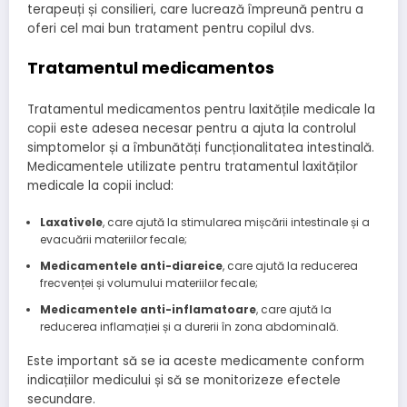
terapeuți și consilieri, care lucrează împreună pentru a
oferi cel mai bun tratament pentru copilul dvs.
Tratamentul medicamentos
Tratamentul medicamentos pentru laxitățile medicale la
copii este adesea necesar pentru a ajuta la controlul
simptomelor și a îmbunătăți funcționalitatea intestinală.
Medicamentele utilizate pentru tratamentul laxităților
medicale la copii includ:
Laxativele
, care ajută la stimularea mișcării intestinale și a
evacuării materiilor fecale;
Medicamentele anti-diareice
, care ajută la reducerea
frecvenței și volumului materiilor fecale;
Medicamentele anti-inflamatoare
, care ajută la
reducerea inflamației și a durerii în zona abdominală.
Este important să se ia aceste medicamente conform
indicațiilor medicului și să se monitorizeze efectele
secundare.