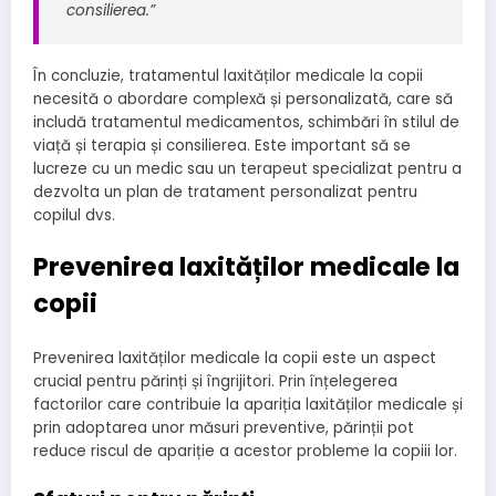
consilierea.”
În concluzie, tratamentul laxităților medicale la copii
necesită o abordare complexă și personalizată, care să
includă tratamentul medicamentos, schimbări în stilul de
viață și terapia și consilierea. Este important să se
lucreze cu un medic sau un terapeut specializat pentru a
dezvolta un plan de tratament personalizat pentru
copilul dvs.
Prevenirea laxităților medicale la
copii
Prevenirea laxităților medicale la copii este un aspect
crucial pentru părinți și îngrijitori. Prin înțelegerea
factorilor care contribuie la apariția laxităților medicale și
prin adoptarea unor măsuri preventive, părinții pot
reduce riscul de apariție a acestor probleme la copiii lor.