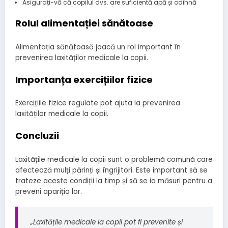
Asigurați-vă că copilul dvs. are suficientă apă și odihnă
Rolul alimentației sănătoase
Alimentația sănătoasă joacă un rol important în
prevenirea laxităților medicale la copii.
Importanța exercițiilor fizice
Exercițiile fizice regulate pot ajuta la prevenirea
laxităților medicale la copii.
Concluzii
Laxitățile medicale la copii sunt o problemă comună care
afectează mulți părinți și îngrijitori. Este important să se
trateze aceste condiții la timp și să se ia măsuri pentru a
preveni apariția lor.
„Laxitățile medicale la copii pot fi prevenite și