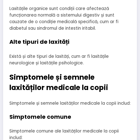
Laxitățile organice sunt condiții care afectează
funcționarea normală a sistemului digestiv și sunt
cauzate de o condiție medicală specifică, cum ar fi
diabetul sau sindromul de intestin iritabil.
Alte tipuri de laxități
Există și alte tipuri de laxități, cum ar fi laxitățile
neurologice și laxitățile psihologice.
Simptomele și semnele
laxităților medicale la copii
Simptomele și semnele laxităților medicale la copii includ:
Simptomele comune
Simptomele comune ale laxităților medicale la copii
includ: