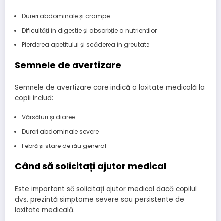
Dureri abdominale și crampe
Dificultăți în digestie și absorbție a nutrienților
Pierderea apetitului și scăderea în greutate
Semnele de avertizare
Semnele de avertizare care indică o laxitate medicală la
copii includ:
Vărsături și diaree
Dureri abdominale severe
Febră și stare de rău general
Când să solicitați ajutor medical
Este important să solicitați ajutor medical dacă copilul
dvs. prezintă simptome severe sau persistente de
laxitate medicală.