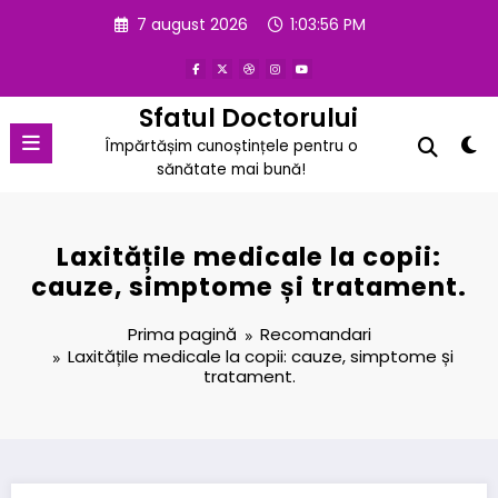
Sari
7 august 2026
1:03:57 PM
la
conținut
Sfatul Doctorului
Împărtășim cunoștințele pentru o
sănătate mai bună!
Laxitățile medicale la copii:
cauze, simptome și tratament.
Prima pagină
Recomandari
Laxitățile medicale la copii: cauze, simptome și
tratament.