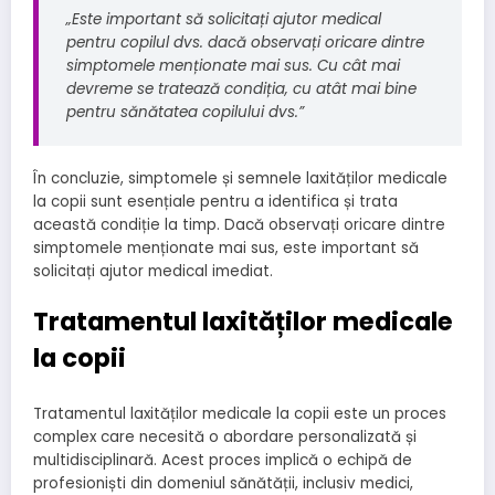
„Este important să solicitați ajutor medical
pentru copilul dvs. dacă observați oricare dintre
simptomele menționate mai sus. Cu cât mai
devreme se tratează condiția, cu atât mai bine
pentru sănătatea copilului dvs.”
În concluzie, simptomele și semnele laxităților medicale
la copii sunt esențiale pentru a identifica și trata
această condiție la timp. Dacă observați oricare dintre
simptomele menționate mai sus, este important să
solicitați ajutor medical imediat.
Tratamentul laxităților medicale
la copii
Tratamentul laxităților medicale la copii este un proces
complex care necesită o abordare personalizată și
multidisciplinară. Acest proces implică o echipă de
profesioniști din domeniul sănătății, inclusiv medici,