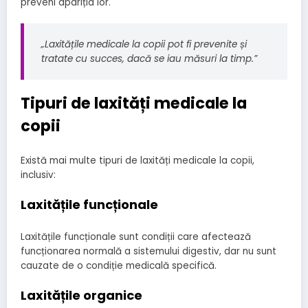
preveni apariția lor.
„Laxitățile medicale la copii pot fi prevenite și
tratate cu succes, dacă se iau măsuri la timp.”
Tipuri de laxități medicale la
copii
Există mai multe tipuri de laxități medicale la copii,
inclusiv:
Laxitățile funcționale
Laxitățile funcționale sunt condiții care afectează
funcționarea normală a sistemului digestiv, dar nu sunt
cauzate de o condiție medicală specifică.
Laxitățile organice