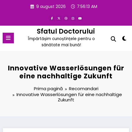
Sari
9 august 2026
7:56:14 AM
la
conținut
Sfatul Doctorului
Împărtășim cunoștințele pentru o
sănătate mai bună!
Innovative Wasserlösungen für
eine nachhaltige Zukunft
Prima pagină
Recomandari
Innovative Wasserlösungen für eine nachhaltige
Zukunft