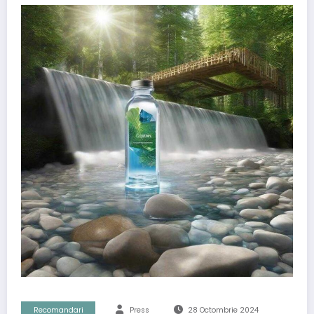
Recomandari
Press
28 Octombrie 2024