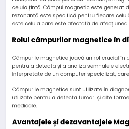
celula țintă. Câmpul magnetic este generat d
rezonanță este specifică pentru fiecare celulă 
este celula care este afectată de afecțiunea 
Rolul câmpurilor magnetice în d
Câmpurile magnetice joacă un rol crucial în 
pentru a detecta și a analiza semnalele elec
interpretate de un computer specializat, care
Câmpurile magnetice sunt utilizate în diagnos
utilizate pentru a detecta tumori și alte form
medicale.
Avantajele și dezavantajele Ma