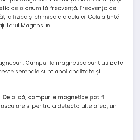
etic de o anumită frecvență. Frecvența de
e fizice și chimice ale celulei. Celula țintă
 ajutorul Magnosun.
Magnosun. Câmpurile magnetice sunt utilizate
ceste semnale sunt apoi analizate și
. De pildă, câmpurile magnetice pot fi
asculare și pentru a detecta alte afecțiuni