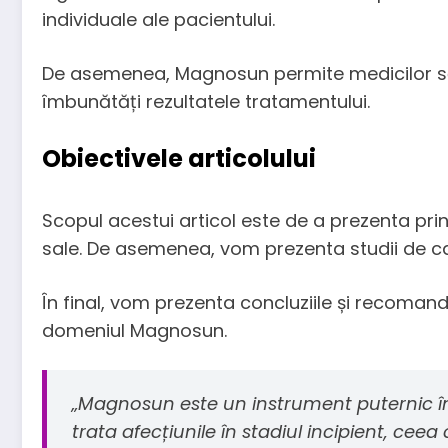
individuale ale pacientului.
De asemenea, Magnosun permite medicilor să ide
îmbunătăți rezultatele tratamentului.
Obiectivele articolului
Scopul acestui articol este de a prezenta princ
sale. De asemenea, vom prezenta studii de caz
În final, vom prezenta concluziile și recomand
domeniul Magnosun.
„Magnosun este un instrument puternic în d
trata afecțiunile în stadiul incipient, cee