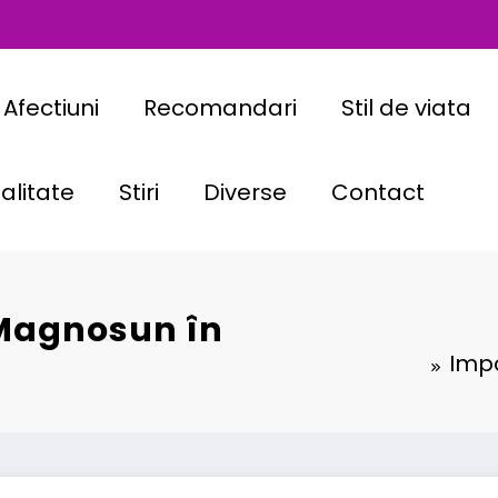
Afectiuni
Recomandari
Stil de viata
alitate
Stiri
Diverse
Contact
 Magnosun în
Impo