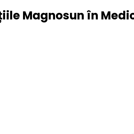
țiile Magnosun în Medi