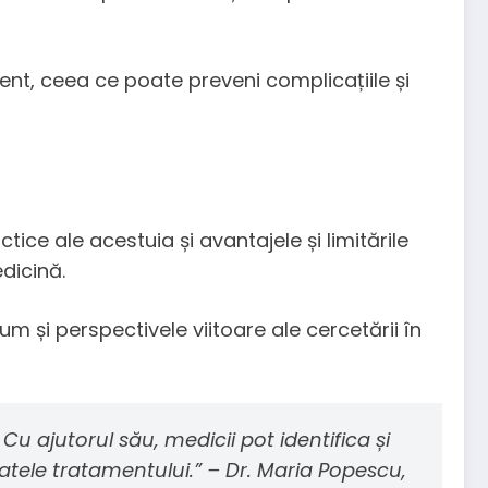
ent, ceea ce poate preveni complicațiile și
ice ale acestuia și avantajele și limitările
dicină.
m și perspectivele viitoare ale cercetării în
u ajutorul său, medicii pot identifica și
ltatele tratamentului.” – Dr. Maria Popescu,