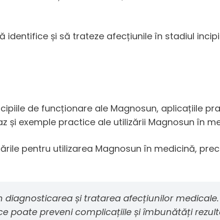
ntifice și să trateze afecțiunile în stadiul incipi
ipiile de funcționare ale Magnosun, aplicațiile pract
 și exemple practice ale utilizării Magnosun în me
ările pentru utilizarea Magnosun în medicină, precu
iagnosticarea și tratarea afecțiunilor medicale. C
a ce poate preveni complicațiile și îmbunătăți rezu