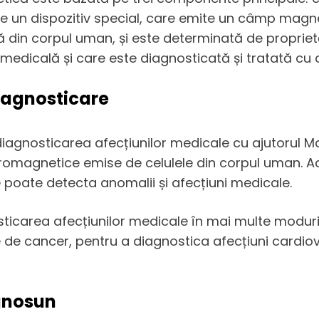
e un dispozitiv special, care emite un câmp magn
din corpul uman, și este determinată de proprietățil
medicală și care este diagnosticată și tratată cu
iagnosticare
diagnosticarea afecțiunilor medicale cu ajutorul 
tromagnetice emise de celulele din corpul uman. A
 poate detecta anomalii și afecțiuni medicale.
ticarea afecțiunilor medicale în mai multe moduri
e de cancer, pentru a diagnostica afecțiuni cardiov
gnosun