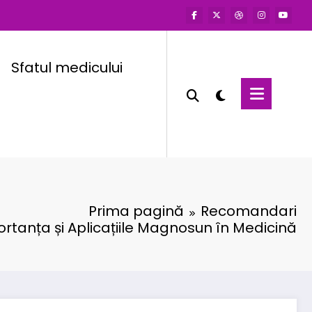
Sfatul medicului
Prima pagină
Recomandari
rtanța și Aplicațiile Magnosun în Medicină