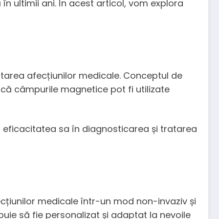
 ultimii ani. În acest articol, vom explora
tarea afecțiunilor medicale. Conceptul de
că câmpurile magnetice pot fi utilizate
 eficacitatea sa în diagnosticarea și tratarea
țiunilor medicale într-un mod non-invaziv și
uie să fie personalizat și adaptat la nevoile