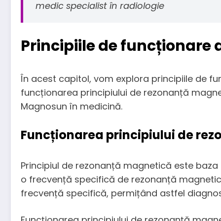
medic specialist în radiologie
Principiile de funcționar
În acest capitol, vom explora principiile de 
funcționarea principiului de rezonanță magneti
Magnosun în medicină.
Funcționarea principiului de re
Principiul de rezonanță magnetică este baza 
o frecvență specifică de rezonanță magnetic
frecvență specifică, permițând astfel diagnos
Funcționarea principiului de rezonanță magn