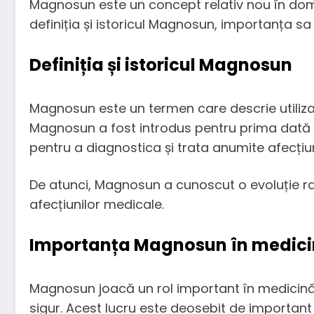
Magnosun este un concept relativ nou în domen
definiția și istoricul Magnosun, importanța sa î
Definiția și istoricul Magnosun
Magnosun este un termen care descrie utiliza
Magnosun a fost introdus pentru prima dată în
pentru a diagnostica și trata anumite afecțiu
De atunci, Magnosun a cunoscut o evoluție rap
afecțiunilor medicale.
Importanța Magnosun în medic
Magnosun joacă un rol important în medicină,
sigur. Acest lucru este deosebit de important 