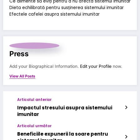
Ce alimente să eviți pentru a nu afecta sistemul imunitar
Dieta echilibrată pentru susținerea sistemului imunitar
Efectele cafelei asupra sistemului imunitar
Press
Add your Biographical Information.
Edit your Profile
now.
View All Posts
Articolul anterior
Impactul stresului asupra sistemului
imunitar
Articolul următor
Beneficiile expunerii la soare pentru