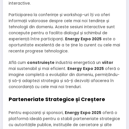
interactive.
Participarea la conferințe și workshop-uri îți va oferi
informații valoroase despre cele mai noi tendințe și
tehnologii din domeniu. Aceste sesiuni interactive sunt
concepute pentru a facilita dialogul și schimbul de
experiență între participanți.
Energy Expo 2025
este o
oportunitate excelentă de a te ține la curent cu cele mai
recente progrese tehnologice.
Află cum
construiește
industria energetică un
viitor
mai sustenabil și mai eficient.
Energy Expo 2025
oferă o
imagine completă a evoluțiilor din domeniu, permițându-
ți să-ți adaptezi strategia și să-ți dezvolți afacerea în
concordanță cu cele mai noi trenduri.
Parteneriate Strategice și Creștere
Pentru expozanți și sponsori,
Energy Expo 2025
oferă o
platformă ideală pentru a stabili parteneriate strategice
cu autoritățile publice, instituțiile de cercetare și alte