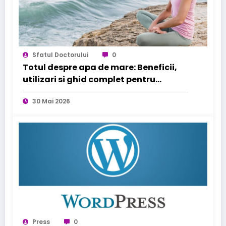
Sfatul Doctorului
0
Totul despre apa de mare: Beneficii,
utilizari si ghid complet pentru
sanatatea familiei tale
30 Mai 2026
Press
0