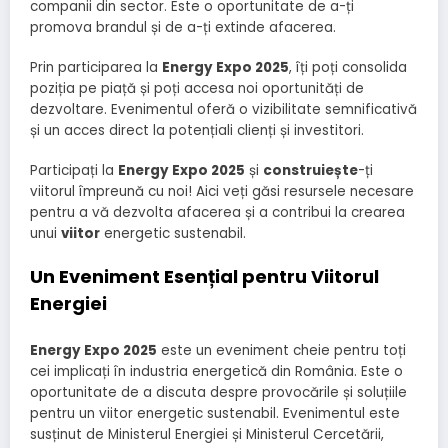
companii din sector. Este o oportunitate de a-ți
promova brandul și de a-ți extinde afacerea.
Prin participarea la
Energy Expo 2025
, îți poți consolida
poziția pe piață și poți accesa noi oportunități de
dezvoltare. Evenimentul oferă o vizibilitate semnificativă
și un acces direct la potențiali clienți și investitori.
Participați la
Energy Expo 2025
și
construiește
-ți
viitorul împreună cu noi! Aici veți găsi resursele necesare
pentru a vă dezvolta afacerea și a contribui la crearea
unui
viitor
energetic sustenabil.
Un Eveniment Esențial pentru Viitorul
Energiei
Energy Expo 2025
este un eveniment cheie pentru toți
cei implicați în industria energetică din România. Este o
oportunitate de a discuta despre provocările și soluțiile
pentru un viitor energetic sustenabil. Evenimentul este
susținut de Ministerul Energiei și Ministerul Cercetării,