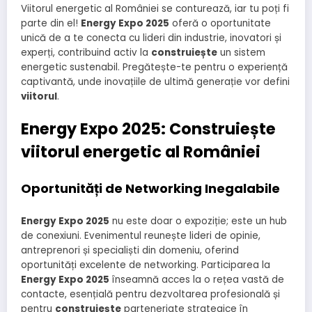
Viitorul energetic al României se conturează, iar tu poți fi
parte din el!
Energy Expo 2025
oferă o oportunitate
unică de a te conecta cu lideri din industrie, inovatori și
experți, contribuind activ la
construiește
un sistem
energetic sustenabil. Pregătește-te pentru o experiență
captivantă, unde inovațiile de ultimă generație vor defini
viitorul
.
Energy Expo 2025: Construiește
viitorul energetic al României
Oportunități de Networking Inegalabile
Energy Expo 2025
nu este doar o expoziție; este un hub
de conexiuni. Evenimentul reunește lideri de opinie,
antreprenori și specialiști din domeniu, oferind
oportunități excelente de networking. Participarea la
Energy Expo 2025
înseamnă acces la o rețea vastă de
contacte, esențială pentru dezvoltarea profesională și
pentru
construiește
parteneriate strategice în