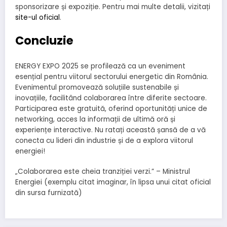
sponsorizare și expoziție. Pentru mai multe detalii, vizitați
site-ul oficial
.
Concluzie
ENERGY EXPO 2025 se profilează ca un eveniment
esențial pentru viitorul sectorului energetic din România.
Evenimentul promovează soluțiile sustenabile și
inovațiile, facilitând colaborarea între diferite sectoare.
Participarea este gratuită, oferind oportunități unice de
networking, acces la informații de ultimă oră și
experiențe interactive. Nu ratați această șansă de a vă
conecta cu lideri din industrie și de a explora viitorul
energiei!
„Colaborarea este cheia tranziției verzi.” – Ministrul
Energiei (exemplu citat imaginar, în lipsa unui citat oficial
din sursa furnizată)