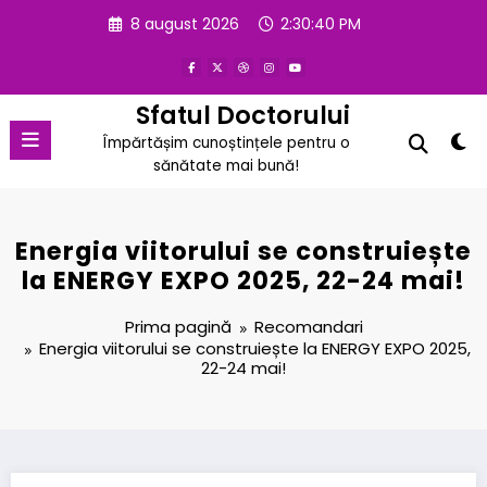
Sari
8 august 2026
2:30:41 PM
la
conținut
Sfatul Doctorului
Împărtășim cunoștințele pentru o
sănătate mai bună!
Energia viitorului se construiește
la ENERGY EXPO 2025, 22-24 mai!
Prima pagină
Recomandari
Energia viitorului se construiește la ENERGY EXPO 2025,
22-24 mai!