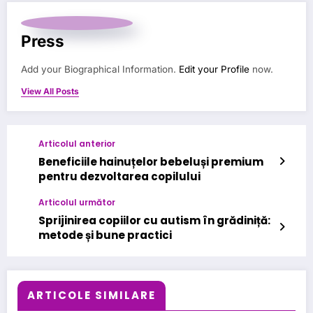
Press
Add your Biographical Information.
Edit your Profile
now.
View All Posts
Articolul anterior
Beneficiile hainuțelor bebeluși premium
pentru dezvoltarea copilului
Articolul următor
Sprijinirea copiilor cu autism în grădiniță:
metode și bune practici
ARTICOLE SIMILARE