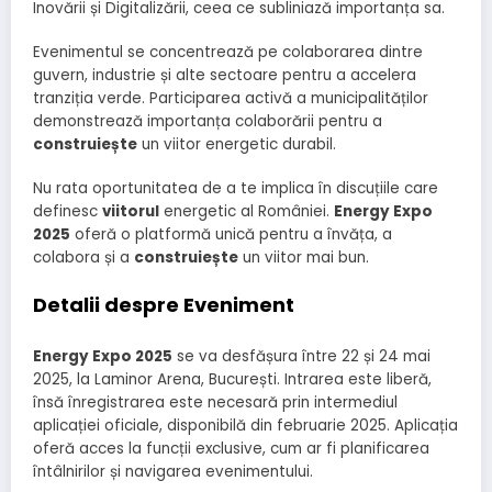
Inovării și Digitalizării, ceea ce subliniază importanța sa.
Evenimentul se concentrează pe colaborarea dintre
guvern, industrie și alte sectoare pentru a accelera
tranziția verde. Participarea activă a municipalităților
demonstrează importanța colaborării pentru a
construiește
un viitor energetic durabil.
Nu rata oportunitatea de a te implica în discuțiile care
definesc
viitorul
energetic al României.
Energy Expo
2025
oferă o platformă unică pentru a învăța, a
colabora și a
construiește
un viitor mai bun.
Detalii despre Eveniment
Energy Expo 2025
se va desfășura între 22 și 24 mai
2025, la Laminor Arena, București. Intrarea este liberă,
însă înregistrarea este necesară prin intermediul
aplicației oficiale, disponibilă din februarie 2025. Aplicația
oferă acces la funcții exclusive, cum ar fi planificarea
întâlnirilor și navigarea evenimentului.