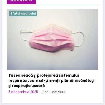
Sfatul medicului
Cabinet Stomatologic specializat in Urgente
Stomatologice – interventii rapide in Bucuresti
la Kirilova Dent
i
3 noiembrie 2025
Sfatul Doctorului