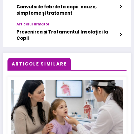
Convulsiile febrile la copii: cauze,
simptome și tratament
Articolul următor
Prevenirea și Tratamentul Insolației la
Copii
ARTICOLE SIMILARE