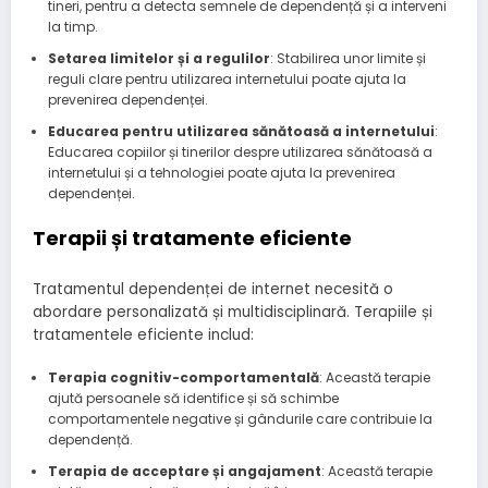
tineri, pentru a detecta semnele de dependență și a interveni
la timp.
Setarea limitelor și a regulilor
: Stabilirea unor limite și
reguli clare pentru utilizarea internetului poate ajuta la
prevenirea dependenței.
Educarea pentru utilizarea sănătoasă a internetului
:
Educarea copiilor și tinerilor despre utilizarea sănătoasă a
internetului și a tehnologiei poate ajuta la prevenirea
dependenței.
Terapii și tratamente eficiente
Tratamentul dependenței de internet necesită o
abordare personalizată și multidisciplinară. Terapiile și
tratamentele eficiente includ:
Terapia cognitiv-comportamentală
: Această terapie
ajută persoanele să identifice și să schimbe
comportamentele negative și gândurile care contribuie la
dependență.
Terapia de acceptare și angajament
: Această terapie