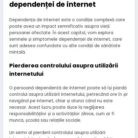
dependenței de internet
Dependența de internet este o condiție complexă care
poate avea un impact semnificativ asupra vieții
persoanei afectate. În acest capitol, vom explora
semnele și simptomele dependenței de internet, care
sunt adesea confundate cu alte condiții de sănătate
mintală.
Pierderea controlului asupra utilizării
internetului
O persoană dependentă de internet poate să își piardă
controlul asupra utilizării internetului, petrecând ore în șir
navigând pe internet, chiar și atunci când nu este
necesar. Acest lucru poate duce la neglijarea
responsabilităților și a activităților zilnice, cum ar fi
munca, școala sau relațiile sociale.
Un semn al pierderii controlului asupra utilizării