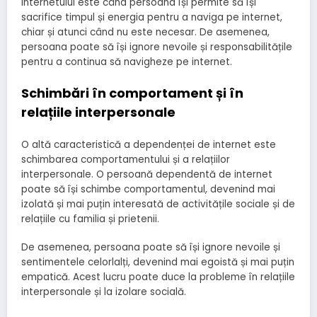
internetului este când persoana își permite să își
sacrifice timpul și energia pentru a naviga pe internet,
chiar și atunci când nu este necesar. De asemenea,
persoana poate să își ignore nevoile și responsabilitățile
pentru a continua să navigheze pe internet.
Schimbări în comportament și în
relațiile interpersonale
O altă caracteristică a dependenței de internet este
schimbarea comportamentului și a relațiilor
interpersonale. O persoană dependentă de internet
poate să își schimbe comportamentul, devenind mai
izolată și mai puțin interesată de activitățile sociale și de
relațiile cu familia și prietenii.
De asemenea, persoana poate să își ignore nevoile și
sentimentele celorlalți, devenind mai egoistă și mai puțin
empatică. Acest lucru poate duce la probleme în relațiile
interpersonale și la izolare socială.