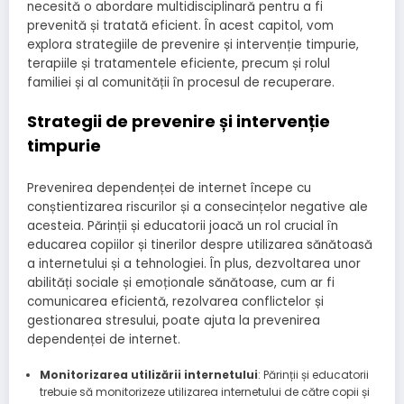
necesită o abordare multidisciplinară pentru a fi
prevenită și tratată eficient. În acest capitol, vom
explora strategiile de prevenire și intervenție timpurie,
terapiile și tratamentele eficiente, precum și rolul
familiei și al comunității în procesul de recuperare.
Strategii de prevenire și intervenție
timpurie
Prevenirea dependenței de internet începe cu
conștientizarea riscurilor și a consecințelor negative ale
acesteia. Părinții și educatorii joacă un rol crucial în
educarea copiilor și tinerilor despre utilizarea sănătoasă
a internetului și a tehnologiei. În plus, dezvoltarea unor
abilități sociale și emoționale sănătoase, cum ar fi
comunicarea eficientă, rezolvarea conflictelor și
gestionarea stresului, poate ajuta la prevenirea
dependenței de internet.
Monitorizarea utilizării internetului
: Părinții și educatorii
trebuie să monitorizeze utilizarea internetului de către copii și