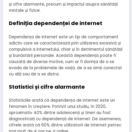
și cifre alarmante, precum și impactul asupra sănătății
mintale și fizice.
Definiția dependenței de internet
Dependența de internet este un tip de comportament
adictiv care se caracterizează prin utilizarea excesivă și
compulsivă a internetului, chiar și în detrimentul sănătății
și bunăstării personale. Această dependență poate fi
cauzată de diverse motive, cum ar fi dorința de a se
evada de la problemele de viață, de a se simți conectat
cu alții sau de a se distra.
Statistici și cifre alarmante
Statisticiile arată că dependența de internet este un
fenomen în creștere. Potrivit unui studiu, în 2020,
aproximativ 40% dintre adolescenți și tineri au fost
diagnosticați cu dependență de internet. De asemenea,
cifrele arată că 60% dintre utilizatorii de internet petrec
mai mult de 4 ore pe zi online.