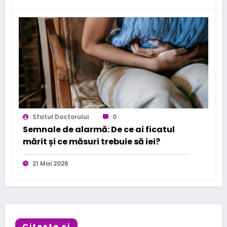
Sfatul Doctorului
0
Semnale de alarmă: De ce ai ficatul
mărit și ce măsuri trebuie să iei?
21 Mai 2026
Citeste si