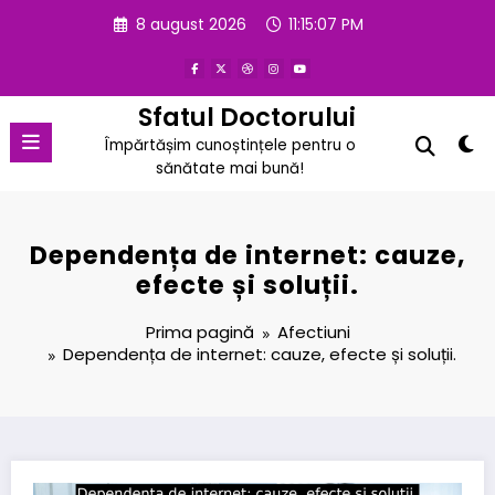
Sari
8 august 2026
11:15:08 PM
la
conținut
Sfatul Doctorului
Împărtășim cunoștințele pentru o
sănătate mai bună!
Dependența de internet: cauze,
efecte și soluții.
Prima pagină
Afectiuni
Dependența de internet: cauze, efecte și soluții.