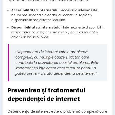
ușor să se dezvolte o dependență de internet.
Accesibilitatea internetului
: Accesul la internet este
acum mai ușor ca niciodată, cu conexiuni rapide și
disponibile în majoritatea locurilor.
Disponibilitatea internetului
: Internetul este disponibil în
majoritatea locurilor, inclusiv în școli, locuri de muncă și
chiar și în locuri publice.
„Dependența de internet este o problemă
complexă, cu multiple cauze și factori care
contribuie la dezvoltarea acestei probleme. Este
important să înțelegem aceste cauze pentru a
putea preveni și trata dependența de internet.”
Prevenirea și tratamentul
dependenței de internet
Dependența de internet este o problemă complexă care