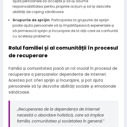
ajută persoanele să accepte și să își asume
responsabilitatea pentru propriile acțiuni și să își dezvolte
abilități de coping sănătoase.
Grupurile de sprijin
: Participarea la grupurile de sprijin
poate ajuta persoanele să își împărtășească experiențele și
să primească sprijin și încurajare de la alții care se confruntă
cu aceleași probleme.
Rolul familiei și al comunității în procesul
de recuperare
Familia și comunitatea joacă un rol crucial în procesul de
recuperare a persoanelor dependente de internet.
Acestea pot oferi sprijin și încurajare, și pot ajuta
persoanele să își dezvolte abilități sociale și emoționale
sănătoase.
„Recuperarea de la dependența de internet
necesită o abordare holistică, care să implice
familia, comunitatea și societatea în general.”