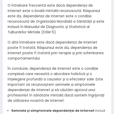
O întrebare frecventă este dacă dependența de
internet este o boală mintală recunoscută. Răspunsul
este da, dependența de internet este o condiție
recunoscută de Organizația Mondială a Sănătății și este
inclusă în Manualul de Diagnostic și Statistică al
Tulburărilor Mintale (DSM-5).
O altă întrebare este dacă dependența de internet
poate fi tratată. Răspunsul este da, dependența de
internet poate fi tratată prin terapie și prin schimbarea
comportamentului.
În concluzie, dependența de internet este o condiție
complexă care necesită o abordare holistică și o
înțelegere profundă a cauzelor și a efectelor sale. Este
important să recunoaștem semnele și simptomele
dependenței de internet și să căutăm ajutorul unui
profesionist în sănătate mintală dacă suntem îngrijorați
de utilizarea noastră de internet.
Semnele și simptomele dependenței de internet
includ