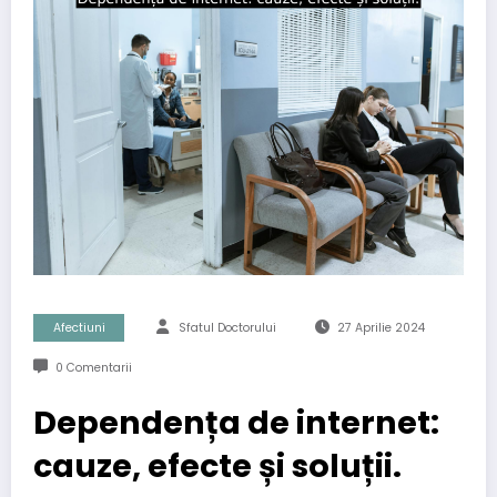
Afectiuni
Sfatul Doctorului
27 Aprilie 2024
0 Comentarii
Dependența de internet:
cauze, efecte și soluții.