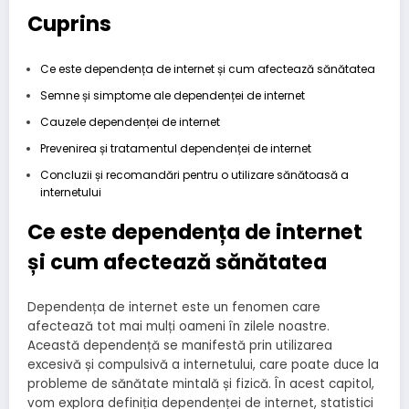
Cuprins
Ce este dependența de internet și cum afectează sănătatea
Semne și simptome ale dependenței de internet
Cauzele dependenței de internet
Prevenirea și tratamentul dependenței de internet
Concluzii și recomandări pentru o utilizare sănătoasă a
internetului
Ce este dependența de internet
și cum afectează sănătatea
Dependența de internet este un fenomen care
afectează tot mai mulți oameni în zilele noastre.
Această dependență se manifestă prin utilizarea
excesivă și compulsivă a internetului, care poate duce la
probleme de sănătate mintală și fizică. În acest capitol,
vom explora definiția dependenței de internet, statistici