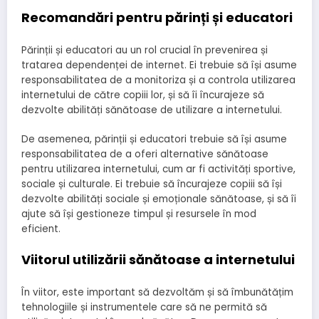
Recomandări pentru părinți și educatori
Părinții și educatori au un rol crucial în prevenirea și
tratarea dependenței de internet. Ei trebuie să își asume
responsabilitatea de a monitoriza și a controla utilizarea
internetului de către copiii lor, și să îi încurajeze să
dezvolte abilități sănătoase de utilizare a internetului.
De asemenea, părinții și educatori trebuie să își asume
responsabilitatea de a oferi alternative sănătoase
pentru utilizarea internetului, cum ar fi activități sportive,
sociale și culturale. Ei trebuie să încurajeze copiii să își
dezvolte abilități sociale și emoționale sănătoase, și să îi
ajute să își gestioneze timpul și resursele în mod
eficient.
Viitorul utilizării sănătoase a internetului
În viitor, este important să dezvoltăm și să îmbunătățim
tehnologiile și instrumentele care să ne permită să