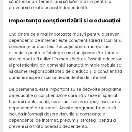
sănătoase a internetului și să luăm măsuri pentru a
preveni și a trata această dependență.
Importanța conștientizării și a educației
Una dintre cele mai importante măsuri pentru a preveni
dependența de internet este conștientizarea riscurilor și
consecințelor acesteia. Educația și informarea sunt
esențiale pentru a înțelege cum funcționează internetul
și cum poate fi utilizat în mod sănătos. Părinții, educatori
și profesioniștii din domeniul sănătății mintale trebuie să
își asume responsabilitatea de a educa și a conștientiza
oamenii despre riscurile dependenței de internet.
De asemenea, este important să se dezvolte programe
de educație și conștientizare care să vizeze în special
tinerii și adolescenții, care sunt cei mai expuși riscului de
dependență de internet. Aceste programe trebuie să
includă informații despre riscurile și consecințele
dependenței de internet, precum și strategii pentru a
preveni și a trata această dependență.