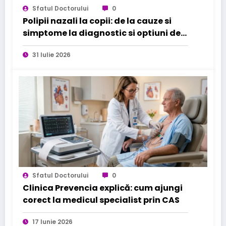
Sfatul Doctorului
0
Polipii nazali la copii: de la cauze si
simptome la diagnostic si optiuni de
tratament
31 Iulie 2026
Sfatul Doctorului
0
Clinica Prevencia explică: cum ajungi
corect la medicul specialist prin CAS
17 Iunie 2026