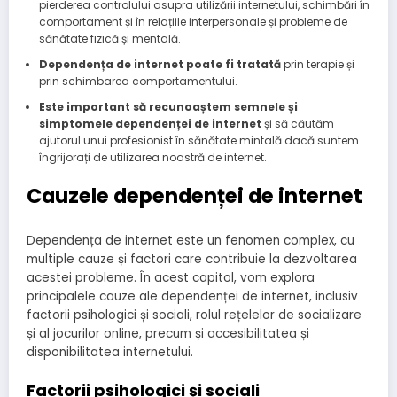
pierderea controlului asupra utilizării internetului, schimbări în
comportament și în relațiile interpersonale și probleme de
sănătate fizică și mentală.
Dependența de internet poate fi tratată
prin terapie și
prin schimbarea comportamentului.
Este important să recunoaștem semnele și
simptomele dependenței de internet
și să căutăm
ajutorul unui profesionist în sănătate mintală dacă suntem
îngrijorați de utilizarea noastră de internet.
Cauzele dependenței de internet
Dependența de internet este un fenomen complex, cu
multiple cauze și factori care contribuie la dezvoltarea
acestei probleme. În acest capitol, vom explora
principalele cauze ale dependenței de internet, inclusiv
factorii psihologici și sociali, rolul rețelelor de socializare
și al jocurilor online, precum și accesibilitatea și
disponibilitatea internetului.
Factorii psihologici și sociali