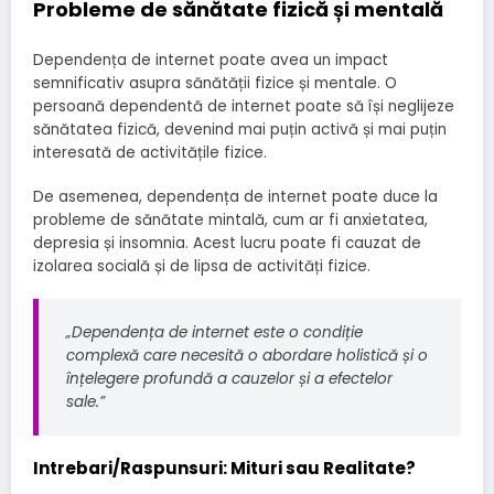
Probleme de sănătate fizică și mentală
Dependența de internet poate avea un impact
semnificativ asupra sănătății fizice și mentale. O
persoană dependentă de internet poate să își neglijeze
sănătatea fizică, devenind mai puțin activă și mai puțin
interesată de activitățile fizice.
De asemenea, dependența de internet poate duce la
probleme de sănătate mintală, cum ar fi anxietatea,
depresia și insomnia. Acest lucru poate fi cauzat de
izolarea socială și de lipsa de activități fizice.
„Dependența de internet este o condiție
complexă care necesită o abordare holistică și o
înțelegere profundă a cauzelor și a efectelor
sale.”
Intrebari/Raspunsuri: Mituri sau Realitate?