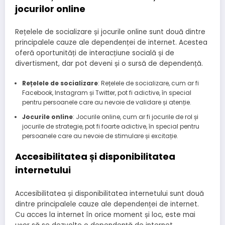
jocurilor online
Rețelele de socializare și jocurile online sunt două dintre
principalele cauze ale dependenței de internet. Acestea
oferă oportunități de interacțiune socială și de
divertisment, dar pot deveni și o sursă de dependență.
Rețelele de socializare
: Rețelele de socializare, cum ar fi
Facebook, Instagram și Twitter, pot fi adictive, în special
pentru persoanele care au nevoie de validare și atenție.
Jocurile online
: Jocurile online, cum ar fi jocurile de rol și
jocurile de strategie, pot fi foarte adictive, în special pentru
persoanele care au nevoie de stimulare și excitație.
Accesibilitatea și disponibilitatea
internetului
Accesibilitatea și disponibilitatea internetului sunt două
dintre principalele cauze ale dependenței de internet.
Cu acces la internet în orice moment și loc, este mai