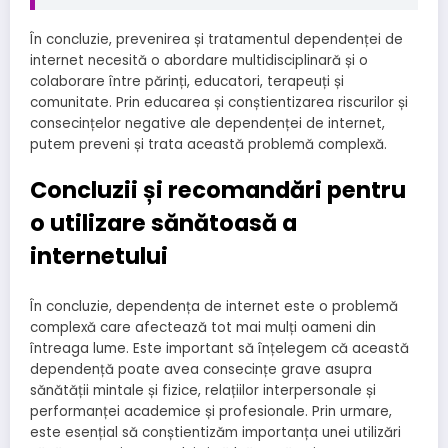
În concluzie, prevenirea și tratamentul dependenței de
internet necesită o abordare multidisciplinară și o
colaborare între părinți, educatori, terapeuți și
comunitate. Prin educarea și conștientizarea riscurilor și
consecințelor negative ale dependenței de internet,
putem preveni și trata această problemă complexă.
Concluzii și recomandări pentru
o utilizare sănătoasă a
internetului
În concluzie, dependența de internet este o problemă
complexă care afectează tot mai mulți oameni din
întreaga lume. Este important să înțelegem că această
dependență poate avea consecințe grave asupra
sănătății mintale și fizice, relațiilor interpersonale și
performanței academice și profesionale. Prin urmare,
este esențial să conștientizăm importanța unei utilizări