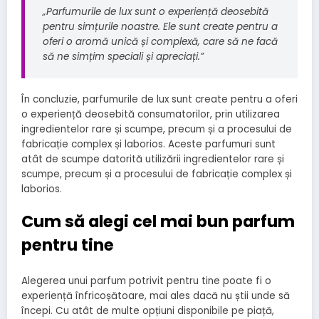
„Parfumurile de lux sunt o experiență deosebită
pentru simțurile noastre. Ele sunt create pentru a
oferi o aromă unică și complexă, care să ne facă
să ne simțim speciali și apreciați.”
În concluzie, parfumurile de lux sunt create pentru a oferi
o experiență deosebită consumatorilor, prin utilizarea
ingredientelor rare și scumpe, precum și a procesului de
fabricație complex și laborios. Aceste parfumuri sunt
atât de scumpe datorită utilizării ingredientelor rare și
scumpe, precum și a procesului de fabricație complex și
laborios.
Cum să alegi cel mai bun parfum
pentru tine
Alegerea unui parfum potrivit pentru tine poate fi o
experiență înfricoșătoare, mai ales dacă nu știi unde să
începi. Cu atât de multe opțiuni disponibile pe piață,