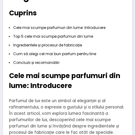
Cuprins
Cele mai scumpe parfumuri din lume: Introducere
Top 5 cele mai scumpe parfumuri din lume
Ingredientele și procesul de fabricație
Cum să alegi cel mai bun parfum pentru tine
Concluzii și recomandări
Cele mai scumpe parfumuri din
lume: Introducere
Parfumul de lux este un simbol al eleganței și al
rafinamentului, o expresie a gustului și a stilului personal.
În acest articol, vom explora lumea fascinantă a
parfumurilor de lux, descoperind cele mai scumpe
parfumuri din lume și învățând despre ingredientele și
procesul de fabricație care le fac atât de speciale.