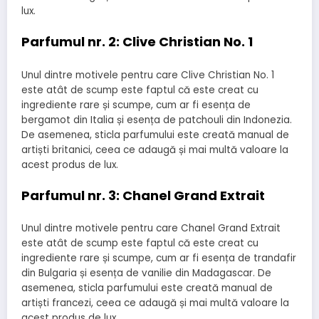
lux.
Parfumul nr. 2: Clive Christian No. 1
Unul dintre motivele pentru care Clive Christian No. 1
este atât de scump este faptul că este creat cu
ingrediente rare și scumpe, cum ar fi esența de
bergamot din Italia și esența de patchouli din Indonezia.
De asemenea, sticla parfumului este creată manual de
artiști britanici, ceea ce adaugă și mai multă valoare la
acest produs de lux.
Parfumul nr. 3: Chanel Grand Extrait
Unul dintre motivele pentru care Chanel Grand Extrait
este atât de scump este faptul că este creat cu
ingrediente rare și scumpe, cum ar fi esența de trandafir
din Bulgaria și esența de vanilie din Madagascar. De
asemenea, sticla parfumului este creată manual de
artiști francezi, ceea ce adaugă și mai multă valoare la
acest produs de lux.