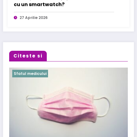
cu un smartwatch?
27 Aprilie 2026
Citeste si
Sfatul medicului