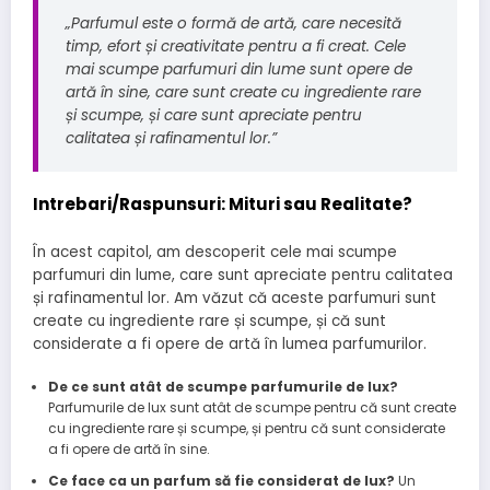
„Parfumul este o formă de artă, care necesită
timp, efort și creativitate pentru a fi creat. Cele
mai scumpe parfumuri din lume sunt opere de
artă în sine, care sunt create cu ingrediente rare
și scumpe, și care sunt apreciate pentru
calitatea și rafinamentul lor.”
Intrebari/Raspunsuri: Mituri sau Realitate?
În acest capitol, am descoperit cele mai scumpe
parfumuri din lume, care sunt apreciate pentru calitatea
și rafinamentul lor. Am văzut că aceste parfumuri sunt
create cu ingrediente rare și scumpe, și că sunt
considerate a fi opere de artă în lumea parfumurilor.
De ce sunt atât de scumpe parfumurile de lux?
Parfumurile de lux sunt atât de scumpe pentru că sunt create
cu ingrediente rare și scumpe, și pentru că sunt considerate
a fi opere de artă în sine.
Ce face ca un parfum să fie considerat de lux?
Un