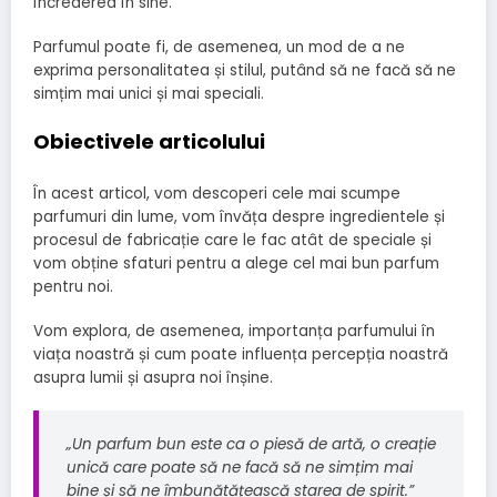
încrederea în sine.
Parfumul poate fi, de asemenea, un mod de a ne
exprima personalitatea și stilul, putând să ne facă să ne
simțim mai unici și mai speciali.
Obiectivele articolului
În acest articol, vom descoperi cele mai scumpe
parfumuri din lume, vom învăța despre ingredientele și
procesul de fabricație care le fac atât de speciale și
vom obține sfaturi pentru a alege cel mai bun parfum
pentru noi.
Vom explora, de asemenea, importanța parfumului în
viața noastră și cum poate influența percepția noastră
asupra lumii și asupra noi înșine.
„Un parfum bun este ca o piesă de artă, o creație
unică care poate să ne facă să ne simțim mai
bine și să ne îmbunătățească starea de spirit.”