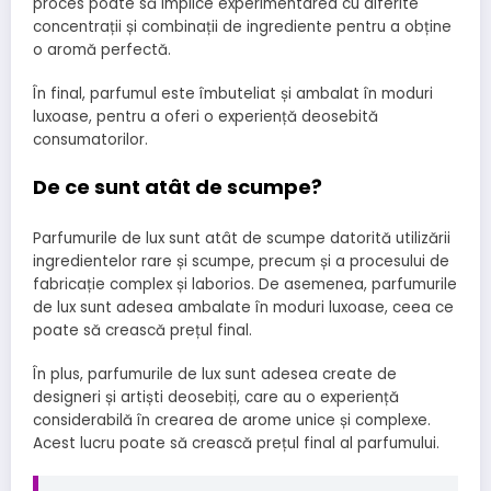
proces poate să implice experimentarea cu diferite
concentrații și combinații de ingrediente pentru a obține
o aromă perfectă.
În final, parfumul este îmbuteliat și ambalat în moduri
luxoase, pentru a oferi o experiență deosebită
consumatorilor.
De ce sunt atât de scumpe?
Parfumurile de lux sunt atât de scumpe datorită utilizării
ingredientelor rare și scumpe, precum și a procesului de
fabricație complex și laborios. De asemenea, parfumurile
de lux sunt adesea ambalate în moduri luxoase, ceea ce
poate să crească prețul final.
În plus, parfumurile de lux sunt adesea create de
designeri și artiști deosebiți, care au o experiență
considerabilă în crearea de arome unice și complexe.
Acest lucru poate să crească prețul final al parfumului.