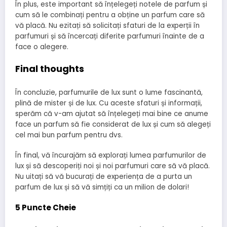
În plus, este important să înțelegeți notele de parfum și
cum să le combinați pentru a obține un parfum care să
vă placă. Nu ezitați să solicitați sfaturi de la experții în
parfumuri și să încercați diferite parfumuri înainte de a
face o alegere.
Final thoughts
În concluzie, parfumurile de lux sunt o lume fascinantă,
plină de mister și de lux. Cu aceste sfaturi și informații,
sperăm că v-am ajutat să înțelegeți mai bine ce anume
face un parfum să fie considerat de lux și cum să alegeți
cel mai bun parfum pentru dvs.
În final, vă încurajăm să explorați lumea parfumurilor de
lux și să descoperiți noi și noi parfumuri care să vă placă.
Nu uitați să vă bucurați de experiența de a purta un
parfum de lux și să vă simțiți ca un milion de dolari!
5 Puncte Cheie