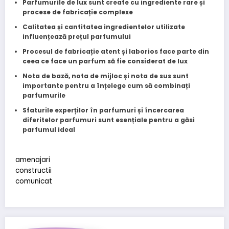
Parfumurile de lux sunt create cu ingrediente rare și
procese de fabricație complexe
Calitatea și cantitatea ingredientelor utilizate
influențează prețul parfumului
Procesul de fabricație atent și laborios face parte din
ceea ce face un parfum să fie considerat de lux
Nota de bază, nota de mijloc și nota de sus sunt
importante pentru a înțelege cum să combinați
parfumurile
Sfaturile experților în parfumuri și încercarea
diferitelor parfumuri sunt esențiale pentru a găsi
parfumul ideal
amenajari
constructii
comunicat