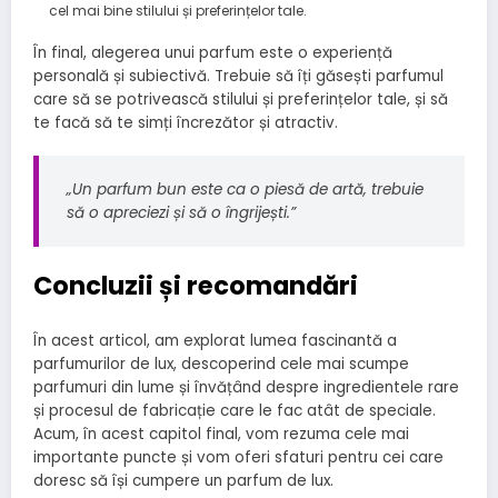
cel mai bine stilului și preferințelor tale.
În final, alegerea unui parfum este o experiență
personală și subiectivă. Trebuie să îți găsești parfumul
care să se potrivească stilului și preferințelor tale, și să
te facă să te simți încrezător și atractiv.
„Un parfum bun este ca o piesă de artă, trebuie
să o apreciezi și să o îngrijești.”
Concluzii și recomandări
În acest articol, am explorat lumea fascinantă a
parfumurilor de lux, descoperind cele mai scumpe
parfumuri din lume și învățând despre ingredientele rare
și procesul de fabricație care le fac atât de speciale.
Acum, în acest capitol final, vom rezuma cele mai
importante puncte și vom oferi sfaturi pentru cei care
doresc să își cumpere un parfum de lux.