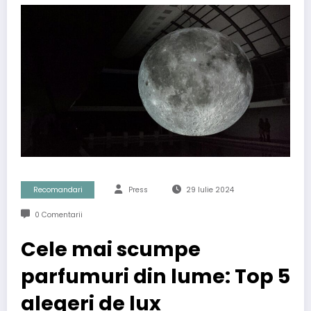
Recomandari
Press
29 Iulie 2024
0 Comentarii
Cele mai scumpe
parfumuri din lume: Top 5
alegeri de lux