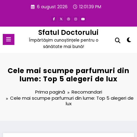
Sari
6 august 2026
12:01:40 PM
la
conținut
Sfatul Doctorului
Împărtășim cunoștințele pentru o
sănătate mai bună!
Cele mai scumpe parfumuri din
lume: Top 5 alegeri de lux
Prima pagină
Recomandari
Cele mai scumpe parfumuri din lume: Top 5 alegeri de
lux