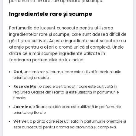
parfumuri să fie atât de apreciate și scumpe.
Ingredientele rare și scumpe
Parfumurile de lux sunt cunoscute pentru utilizarea
ingredientelor rare și scumpe, care sunt adesea dificil de
găsit și de cultivat. Aceste ingrediente sunt selectate cu
atenție pentru a oferi o aromă unică și complexă. Unele
dintre cele mai scumpe ingrediente utilizate în
fabricarea parfumurilor de lux includ:
Oud
, un lemn rar și scump, care este utilizat în parfumurile
orientale și arabice;
Rose de Mai
, o specie de trandafir care este cultivată în
regiunea Grasse din Franța și este utilizată în parfumurile
florale;
Jasmine
, o floare exotică care este utilizată în parfumurile
orientale și florale;
Vetiver
, o plantă care este utilizată în parfumurile orientale și
este cunoscută pentru aroma sa profundă și complexă.