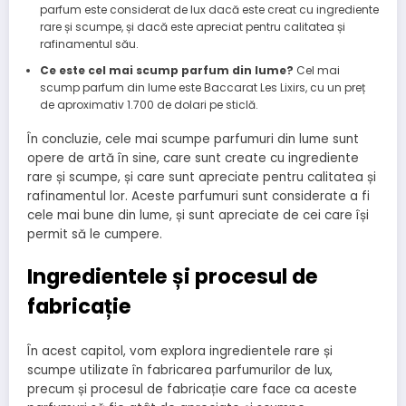
parfum este considerat de lux dacă este creat cu ingrediente
rare și scumpe, și dacă este apreciat pentru calitatea și
rafinamentul său.
Ce este cel mai scump parfum din lume?
Cel mai
scump parfum din lume este Baccarat Les Lixirs, cu un preț
de aproximativ 1.700 de dolari pe sticlă.
În concluzie, cele mai scumpe parfumuri din lume sunt
opere de artă în sine, care sunt create cu ingrediente
rare și scumpe, și care sunt apreciate pentru calitatea și
rafinamentul lor. Aceste parfumuri sunt considerate a fi
cele mai bune din lume, și sunt apreciate de cei care își
permit să le cumpere.
Ingredientele și procesul de
fabricație
În acest capitol, vom explora ingredientele rare și
scumpe utilizate în fabricarea parfumurilor de lux,
precum și procesul de fabricație care face ca aceste