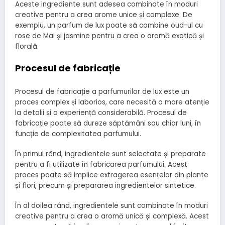
Aceste ingrediente sunt adesea combinate în moduri
creative pentru a crea arome unice și complexe. De
exemplu, un parfum de lux poate să combine oud-ul cu
rose de Mai și jasmine pentru a crea o aromă exotică și
florală.
Procesul de fabricație
Procesul de fabricație a parfumurilor de lux este un
proces complex și laborios, care necesită o mare atenție
la detalii și o experiență considerabilă. Procesul de
fabricație poate să dureze săptămâni sau chiar luni, în
funcție de complexitatea parfumului.
În primul rând, ingredientele sunt selectate și preparate
pentru a fi utilizate în fabricarea parfumului. Acest
proces poate să implice extragerea esențelor din plante
și flori, precum și prepararea ingredientelor sintetice.
În al doilea rând, ingredientele sunt combinate în moduri
creative pentru a crea o aromă unică și complexă. Acest