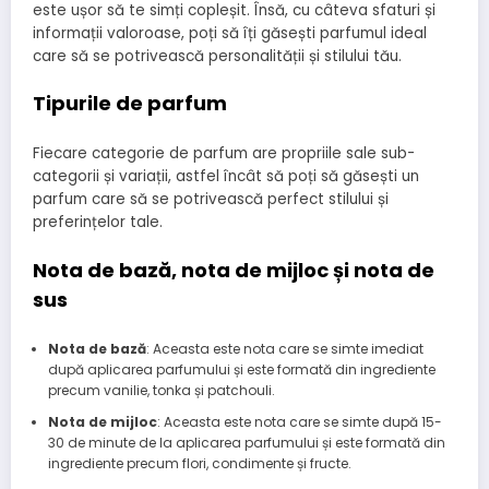
este ușor să te simți copleșit. Însă, cu câteva sfaturi și
informații valoroase, poți să îți găsești parfumul ideal
care să se potrivească personalității și stilului tău.
Tipurile de parfum
Fiecare categorie de parfum are propriile sale sub-
categorii și variații, astfel încât să poți să găsești un
parfum care să se potrivească perfect stilului și
preferințelor tale.
Nota de bază, nota de mijloc și nota de
sus
Nota de bază
: Aceasta este nota care se simte imediat
după aplicarea parfumului și este formată din ingrediente
precum vanilie, tonka și patchouli.
Nota de mijloc
: Aceasta este nota care se simte după 15-
30 de minute de la aplicarea parfumului și este formată din
ingrediente precum flori, condimente și fructe.