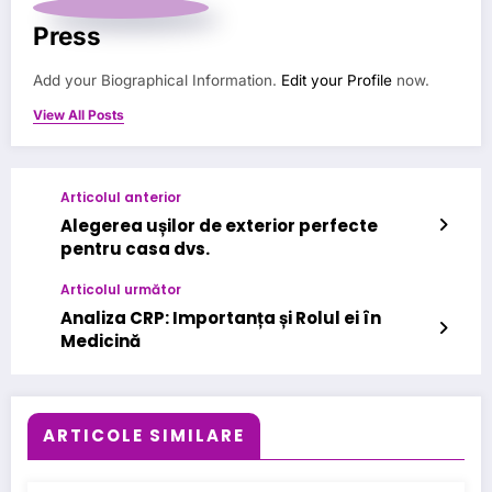
Press
Add your Biographical Information.
Edit your Profile
now.
View All Posts
Articolul anterior
Alegerea ușilor de exterior perfecte
pentru casa dvs.
Articolul următor
Analiza CRP: Importanța și Rolul ei în
Medicină
ARTICOLE SIMILARE