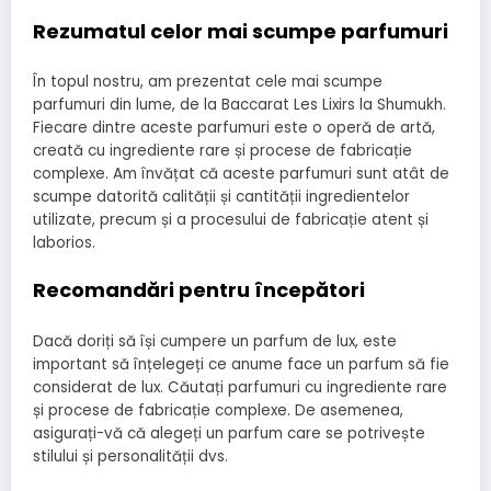
Rezumatul celor mai scumpe parfumuri
În topul nostru, am prezentat cele mai scumpe
parfumuri din lume, de la Baccarat Les Lixirs la Shumukh.
Fiecare dintre aceste parfumuri este o operă de artă,
creată cu ingrediente rare și procese de fabricație
complexe. Am învățat că aceste parfumuri sunt atât de
scumpe datorită calității și cantității ingredientelor
utilizate, precum și a procesului de fabricație atent și
laborios.
Recomandări pentru începători
Dacă doriți să își cumpere un parfum de lux, este
important să înțelegeți ce anume face un parfum să fie
considerat de lux. Căutați parfumuri cu ingrediente rare
și procese de fabricație complexe. De asemenea,
asigurați-vă că alegeți un parfum care se potrivește
stilului și personalității dvs.