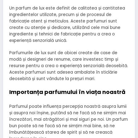
Un parfum de lux este definit de calitatea și cantitatea
ingredientelor utilizate, precum și de procesul de
fabricație atent și meticulos. Aceste parfumuri sunt
create cu atenție și dedicare, utilizând cele mai bune
ingrediente și tehnici de fabricație pentru a crea o
experiență senzorială unică.
Parfumurile de lux sunt de obicei create de case de
modă și designeri de renume, care investesc timp și
resurse pentru a crea o experiență senzorială deosebită.
Aceste parfumuri sunt adesea ambalate în sticlărie
deosebită și sunt vândute la prețuri mari.
Importanța parfumului în viața noastră
Parfumul poate influența percepția noastră asupra lumii
și asupra noi înșine, putând să ne facă să ne simțim mai
încrezători, mai atrăgători și mai siguri pe noi. Un parfum
bun poate să ne facă să ne simțim mai bine, să ne
îmbunătățească starea de spirit și să ne crească