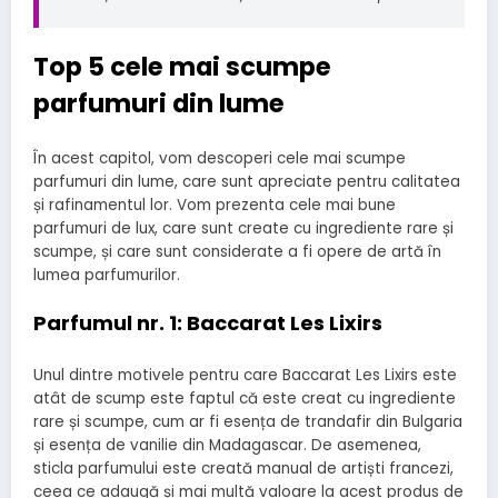
Top 5 cele mai scumpe
parfumuri din lume
În acest capitol, vom descoperi cele mai scumpe
parfumuri din lume, care sunt apreciate pentru calitatea
și rafinamentul lor. Vom prezenta cele mai bune
parfumuri de lux, care sunt create cu ingrediente rare și
scumpe, și care sunt considerate a fi opere de artă în
lumea parfumurilor.
Parfumul nr. 1: Baccarat Les Lixirs
Unul dintre motivele pentru care Baccarat Les Lixirs este
atât de scump este faptul că este creat cu ingrediente
rare și scumpe, cum ar fi esența de trandafir din Bulgaria
și esența de vanilie din Madagascar. De asemenea,
sticla parfumului este creată manual de artiști francezi,
ceea ce adaugă și mai multă valoare la acest produs de