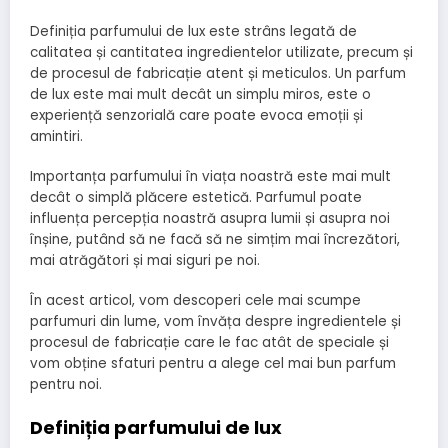
Definiția parfumului de lux este strâns legată de
calitatea și cantitatea ingredientelor utilizate, precum și
de procesul de fabricație atent și meticulos. Un parfum
de lux este mai mult decât un simplu miros, este o
experiență senzorială care poate evoca emoții și
amintiri.
Importanța parfumului în viața noastră este mai mult
decât o simplă plăcere estetică. Parfumul poate
influența percepția noastră asupra lumii și asupra noi
înșine, putând să ne facă să ne simțim mai încrezători,
mai atrăgători și mai siguri pe noi.
În acest articol, vom descoperi cele mai scumpe
parfumuri din lume, vom învăța despre ingredientele și
procesul de fabricație care le fac atât de speciale și
vom obține sfaturi pentru a alege cel mai bun parfum
pentru noi.
Definiția parfumului de lux