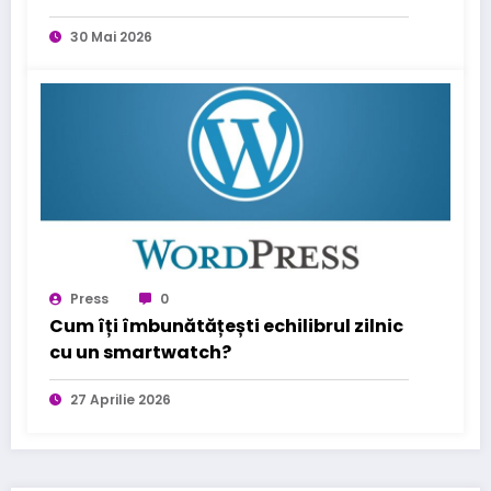
sanatatea familiei tale
30 Mai 2026
Press
0
Cum îți îmbunătățești echilibrul zilnic
cu un smartwatch?
27 Aprilie 2026