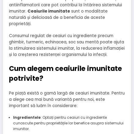
antiinflamatorii care pot contribui la întărirea sistemului
imunitar.
Ceaiurile imunitate
sunt o modalitate
naturală și delicioasă de a beneficia de aceste
proprietăți.
Consumul regulat de ceaiuri cu ingrediente precum
ghimbir, turmeric, echinacea, soc sau mentă poate ajuta
la stimularea sistemului imunitar, la reducerea inflamației
și la creșterea rezistenței organismului la infecții.
Cum alegem ceaiurile imunitate
potrivite?
Pe piață există o gamă largă de ceaiuri imunitate. Pentru
a alege cea mai bună variantă pentru noi, este
important să luăm în considerare:
Ingredientele
: Optați pentru ceaiuri cu ingrediente
cunoscute pentru proprietățile lor benefice asupra sistemului
imunitar.