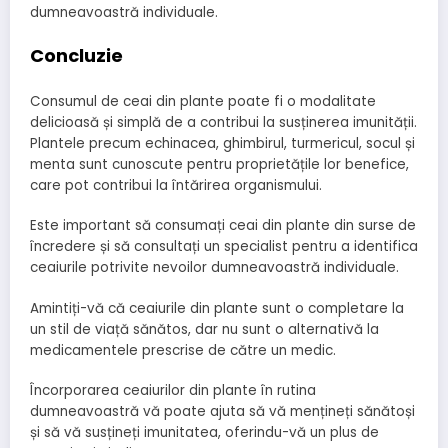
dumneavoastră individuale.
Concluzie
Consumul de ceai din plante poate fi o modalitate
delicioasă și simplă de a contribui la susținerea imunității.
Plantele precum echinacea, ghimbirul, turmericul, socul și
menta sunt cunoscute pentru proprietățile lor benefice,
care pot contribui la întărirea organismului.
Este important să consumați ceai din plante din surse de
încredere și să consultați un specialist pentru a identifica
ceaiurile potrivite nevoilor dumneavoastră individuale.
Amintiți-vă că ceaiurile din plante sunt o completare la
un stil de viață sănătos, dar nu sunt o alternativă la
medicamentele prescrise de către un medic.
Încorporarea ceaiurilor din plante în rutina
dumneavoastră vă poate ajuta să vă mențineți sănătoși
și să vă susțineți imunitatea, oferindu-vă un plus de