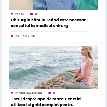
Press
0
Chirurgia sânului: când este necesar
consultul la medicul chirurg
23 Iunie 2026
Sfatul Doctorului
0
Totul despre apa de mare: Beneficii,
utilizari si ghid complet pentru