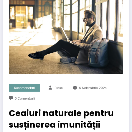
Recomandari
Press
6 Noiembrie 2024
0 Comentarii
Ceaiuri naturale pentru
susținerea imunității