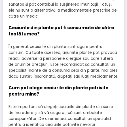
sănătos și pot contribui la susținerea imunității. Totuși,
ele nu sunt o alternativă la medicamentele prescrise de
către un medic.
Ceaiurile din plante pot fi consumate de către
toată lumea?
În general, ceaiurile din plante sunt sigure pentru
consum. Cu toate acestea, anumite plante pot provoca
reacții adverse la persoanele alergice sau care suferă
de anumite afecțiuni. Este recomandat să consultați un
specialist înainte de a consuma ceai din plante, mai ales
dacă sunteți însărcinată, alăptați sau luați medicamente.
Cum pot alege ceaiurile din plante potrivite
pentru mine?
Este important să alegeți ceaiurile din plante din surse
de încredere și să vă asigurați că sunt ambalate
corespunzător. De asemenea, consultați un specialist
pentru a identifica ceaiurile potrivite nevoilor