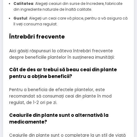
Calitatea
: Alegeți ceaiuri din surse de încredere, fabricate
din ingrediente naturale de înaltă calitate.
Gustul
: Alegeți un ceai care vă place, pentru a vă asigura că
îl veți consuma regulat.
Întrebări frecvente
Aici găsiți răspunsuri la câteva întrebări frecvente
despre beneficiile plantelor în susținerea imunității:
Cât de des ar trebui să beau ceai din plante
pentru a obține beneficii?
Pentru a beneficia de efectele plantelor, este
recomandat să consumați ceai din plante în mod
regulat, de 1-2 ori pe zi.
Ceaiurile din plante sunt o alternativă la
medicamente?
Ceaiurile din plante sunt o completare la un stil de viață