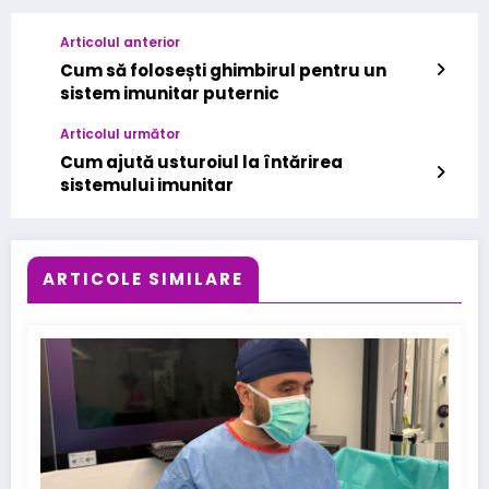
Articolul anterior
Cum să folosești ghimbirul pentru un
sistem imunitar puternic
Articolul următor
Cum ajută usturoiul la întărirea
sistemului imunitar
ARTICOLE SIMILARE