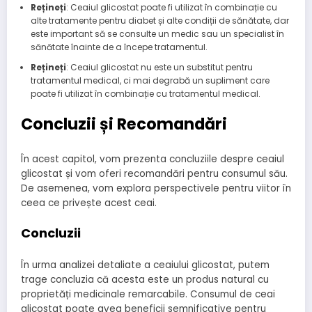
Rețineți
: Ceaiul glicostat poate fi utilizat în combinație cu
alte tratamente pentru diabet și alte condiții de sănătate, dar
este important să se consulte un medic sau un specialist în
sănătate înainte de a începe tratamentul.
Rețineți
: Ceaiul glicostat nu este un substitut pentru
tratamentul medical, ci mai degrabă un supliment care
poate fi utilizat în combinație cu tratamentul medical.
Concluzii și Recomandări
În acest capitol, vom prezenta concluziile despre ceaiul
glicostat și vom oferi recomandări pentru consumul său.
De asemenea, vom explora perspectivele pentru viitor în
ceea ce privește acest ceai.
Concluzii
În urma analizei detaliate a ceaiului glicostat, putem
trage concluzia că acesta este un produs natural cu
proprietăți medicinale remarcabile. Consumul de ceai
glicostat poate avea beneficii semnificative pentru