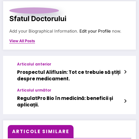
Sfatul Doctorului
Add your Biographical Information.
Edit your Profile
now.
View All Posts
Articolul anterior
Prospectul Aliflusin: Tot ce trebuie să știți
despre medicament.
Articolul următor
RegulatPro Bio în medicină: beneficii și
aplicații.
ARTICOLE SIMILARE