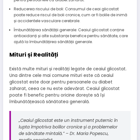
Reducerea riscului de boli: Consumul de ceai glicostat
poate reduce riscul de boli cronice, cum ar fi bolile de inimă
și accidentele vasculare cerebrale.
Îmbunătățirea sănătății generale: Ceaiul glicostat conține
antioxidanți și alte substanțe benefice pentru sănătate, care
ajută la îmbunătățirea sănătății generale.
Mituri și Realități
Există multe mituri și realități legate de ceaiul glicostat.
Una dintre cele mai comune mituri este că ceaiul
glicostat este doar pentru persoanele cu diabet
zaharat, ceea ce nu este adevărat. Ceaiul glicostat
poate fi benefic pentru oricine dorește să își
îmbunătățească sănătatea generală.
„Ceaiul glicostat este un instrument puternic în
lupta împotriva bolilor cronice și a problemelor
de sănătate mintală.” – Dr. Maria Popescu,