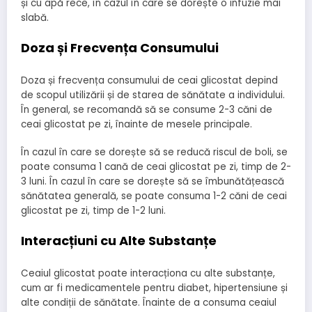
și cu apă rece, în cazul în care se dorește o infuzie mai
slabă.
Doza și Frecvența Consumului
Doza și frecvența consumului de ceai glicostat depind
de scopul utilizării și de starea de sănătate a individului.
În general, se recomandă să se consume 2-3 căni de
ceai glicostat pe zi, înainte de mesele principale.
În cazul în care se dorește să se reducă riscul de boli, se
poate consuma 1 cană de ceai glicostat pe zi, timp de 2-
3 luni. În cazul în care se dorește să se îmbunătățească
sănătatea generală, se poate consuma 1-2 căni de ceai
glicostat pe zi, timp de 1-2 luni.
Interacțiuni cu Alte Substanțe
Ceaiul glicostat poate interacționa cu alte substanțe,
cum ar fi medicamentele pentru diabet, hipertensiune și
alte condiții de sănătate. Înainte de a consuma ceaiul