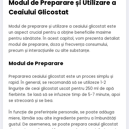
Modul de Preparare și Utilizare a
Ceaiului Glicostat
Modul de preparare și utilizare a ceaiului glicostat este
un aspect crucial pentru a obține beneficiile maxime
pentru sănătate. În acest capitol, vom prezenta detaliat
modul de preparare, doza și frecvența consumului,
precum și interacțiunile cu alte substanțe.
Modul de Preparare
Prepararea ceaiului glicostat este un proces simplu și
rapid. În general, se recomandă să se utilizeze 1-2
lingurițe de ceai glicostat uscat pentru 250 ml de apă
fierbinte. Se lasă să se infuzeze timp de 5-7 minute, apoi
se strecoară și se bea.
În funcție de preferințele personale, se poate adăuga
miere, lămâie sau alte ingrediente pentru a îmbunătăți
gustul. De asemenea, se poate prepara ceaiul glicostat