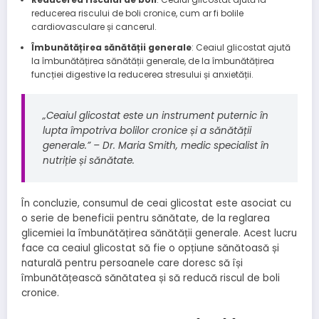
reducerea riscului de boli cronice, cum ar fi bolile
cardiovasculare și cancerul.
Îmbunătățirea sănătății generale
: Ceaiul glicostat ajută
la îmbunătățirea sănătății generale, de la îmbunătățirea
funcției digestive la reducerea stresului și anxietății.
„Ceaiul glicostat este un instrument puternic în
lupta împotriva bolilor cronice și a sănătății
generale.” – Dr. Maria Smith, medic specialist în
nutriție și sănătate.
În concluzie, consumul de ceai glicostat este asociat cu
o serie de beneficii pentru sănătate, de la reglarea
glicemiei la îmbunătățirea sănătății generale. Acest lucru
face ca ceaiul glicostat să fie o opțiune sănătoasă și
naturală pentru persoanele care doresc să își
îmbunătățească sănătatea și să reducă riscul de boli
cronice.