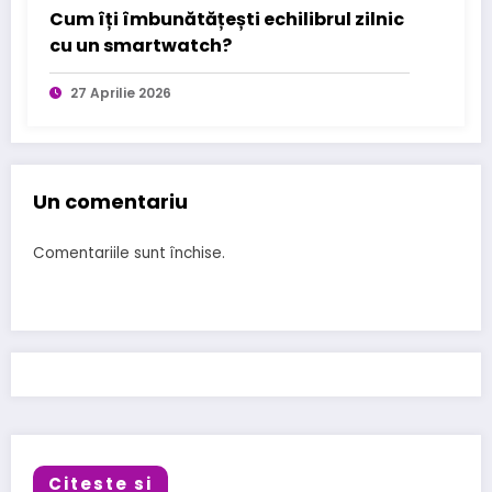
Cum îți îmbunătățești echilibrul zilnic
cu un smartwatch?
27 Aprilie 2026
Un comentariu
Comentariile sunt închise.
Citeste si