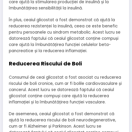
care ajută la stimularea producției de insulină și la
îmbunătățirea sensibilității la insulină.
În plus, ceaiul glicostat a fost demonstrat că ajută la
reducerea rezistenței la insulină, ceea ce este benefic
pentru persoanele cu sindrom metabolic. Acest lucru se
datorează faptului că ceaiul glicostat conține compuși
care ajută la îmbunătățirea funcției celulelor beta-
pancreatice și la reducerea inflamației.
Reducerea Riscului de Boli
Consumul de ceai glicostat a fost asociat cu reducerea
riscului de boli cronice, cum ar fi bolile cardiovasculare și
cancerul. Acest lucru se datorează faptului că ceaiul
glicostat conține compuși care ajută la reducerea
inflamației și la îmbunătățirea funcției vasculare.
De asemenea, ceaiul glicostat a fost demonstrat că
ajută la reducerea riscului de boli neurodegenerative,
cum ar fi Alzheimer și Parkinson. Acest lucru se