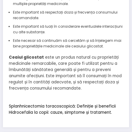
multiple proprietăți medicinale.
Este important să respectați doza și frecvența consumului
recomandate.
Este important să luați în considerare eventualele interacțiuni
cu alte substanțe.
Este necesar să continuăm să cercetăm și să înțelegem mai
bine proprietățile medicinale ale ceaiului glicostat.
Ceaiul glicostat
este un produs natural cu proprietăți
medicinale remarcabile, care poate fi utilizat pentru a
îmbunătăți sănătatea generală și pentru a preveni
anumite afecțiuni. Este important să îl consumați în mod
regulat și în cantități adecvate, și să respectați doza și
frecvența consumului recomandate.
Splanhnicectomia toracoscopică: Definiție și beneficii
Hidrocefalia la copii: cauze, simptome și tratament.