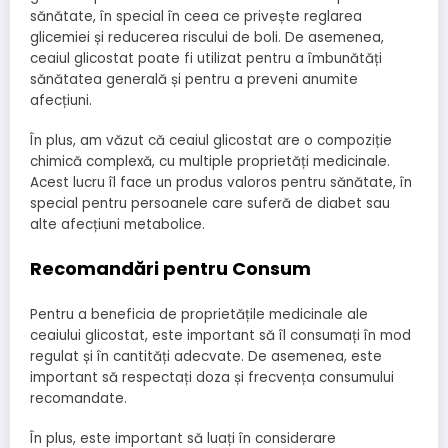
sănătate, în special în ceea ce privește reglarea
glicemiei și reducerea riscului de boli. De asemenea,
ceaiul glicostat poate fi utilizat pentru a îmbunătăți
sănătatea generală și pentru a preveni anumite
afecțiuni.
În plus, am văzut că ceaiul glicostat are o compoziție
chimică complexă, cu multiple proprietăți medicinale.
Acest lucru îl face un produs valoros pentru sănătate, în
special pentru persoanele care suferă de diabet sau
alte afecțiuni metabolice.
Recomandări pentru Consum
Pentru a beneficia de proprietățile medicinale ale
ceaiului glicostat, este important să îl consumați în mod
regulat și în cantități adecvate. De asemenea, este
important să respectați doza și frecvența consumului
recomandate.
În plus, este important să luați în considerare