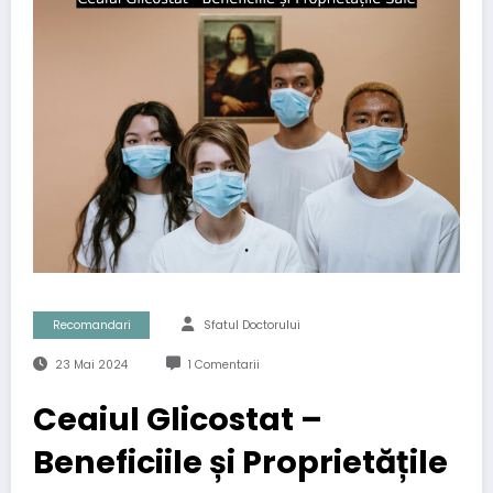
Recomandari
Sfatul Doctorului
23 Mai 2024
1 Comentarii
Ceaiul Glicostat –
Beneficiile și Proprietățile