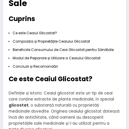
Sale
Cuprins
Ce este Ceaiul Glicostat?
Compoziția și Proprietățile Ceaiului Glicostat
Beneficiile Consumului de Ceai Glicostat pentru Sănătate
Modul de Preparare și Utilizare a Ceaiului Glicostat
Concluzii și Recomandări
Ce este Ceaiul Glicostat?
Definiție și Istoric: Ceaiul glicostat este un tip de ceai
care conține extracte de plante medicinale, în special
glicostat
, o substanță naturală cu proprietăți
medicinale dovedite. Originea ceaiului glicostat datează
încă din antichitate, când oamenii au descoperit
proprietățile sale medicinale și l-au utilizat pentru a