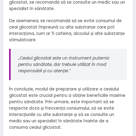
glicostat, se recomandă să se consulte un medic sau un
specialist în sănătate.
De asemenea, se recomandă să se evite consumul de
ceai glicostat împreună cu alte substanțe care pot
interacționa, cum ar fi cafeina, alcoolul și alte substanțe
stimulatoare.
„Ceaiul glicostat este un instrument puternic
pentru sănătate, dar trebuie utilizat în mod
responsabil și cu atenție.”
În concluzie, modul de preparare și utilizare a ceaiului
glicostat este crucial pentru a obține beneficiile maxime
pentru sănătate. Prin urmare, este important să se
respecte doza și frecvența consumului, să se evite
interacțiunile cu alte substanțe și să se consulte un
medic sau un specialist în sănătate înainte de a
consuma ceaiul glicostat.