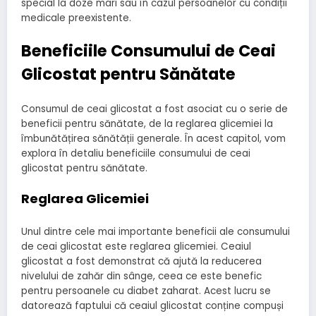
special la doze mari sau în cazul persoanelor cu condiții
medicale preexistente.
Beneficiile Consumului de Ceai
Glicostat pentru Sănătate
Consumul de ceai glicostat a fost asociat cu o serie de
beneficii pentru sănătate, de la reglarea glicemiei la
îmbunătățirea sănătății generale. În acest capitol, vom
explora în detaliu beneficiile consumului de ceai
glicostat pentru sănătate.
Reglarea Glicemiei
Unul dintre cele mai importante beneficii ale consumului
de ceai glicostat este reglarea glicemiei. Ceaiul
glicostat a fost demonstrat că ajută la reducerea
nivelului de zahăr din sânge, ceea ce este benefic
pentru persoanele cu diabet zaharat. Acest lucru se
datorează faptului că ceaiul glicostat conține compuși