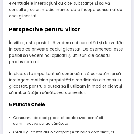
eventualele interacțiuni cu alte substanțe și să vă
consultați cu un medic înainte de a începe consumul de
ceai glicostat.
Perspective pentru Viitor
În viitor, este posibil să vedem noi cercetări și dezvoltări
în ceea ce privește ceaiul glicostat. De asemenea, este
posibil să vedem noi aplicații și utilizări ale acestui
produs natural.
În plus, este important să continuăm să cercetăm și să
înțelegem mai bine proprietățile medicinale ale ceaiului
glicostat, pentru a putea să îl utilizăm în mod eficient și
să îmbunătățim sănătatea oamenilor.
5 Puncte Cheie
Consumul de ceai glicostat poate avea beneficii
semnificative pentru sănătate.
Ceaiul glicostat are o compoziție chimică complexă, cu