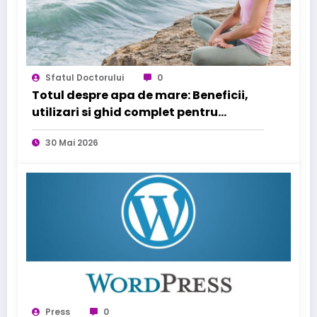
Sfatul Doctorului
0
Totul despre apa de mare: Beneficii,
utilizari si ghid complet pentru
sanatatea familiei tale
30 Mai 2026
Press
0