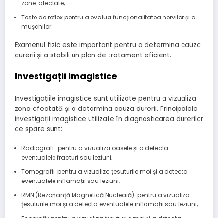
zonei afectate;
Teste de reflex pentru a evalua funcționalitatea nervilor și a
mușchilor.
Examenul fizic este important pentru a determina cauza
durerii și a stabili un plan de tratament eficient.
Investigații imagistice
Investigațiile imagistice sunt utilizate pentru a vizualiza
zona afectată și a determina cauza durerii. Principalele
investigații imagistice utilizate în diagnosticarea durerilor
de spate sunt:
Radiografii: pentru a vizualiza oasele și a detecta
eventualele fracturi sau leziuni;
Tomografii: pentru a vizualiza țesuturile moi și a detecta
eventualele inflamații sau leziuni;
RMN (Rezonanță Magnetică Nucleară): pentru a vizualiza
țesuturile moi și a detecta eventualele inflamații sau leziuni;