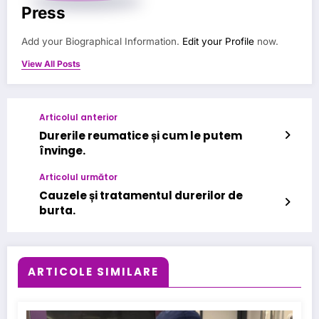
Press
Add your Biographical Information.
Edit your Profile
now.
View All Posts
Articolul anterior
Durerile reumatice și cum le putem
învinge.
Articolul următor
Cauzele și tratamentul durerilor de
burta.
ARTICOLE SIMILARE