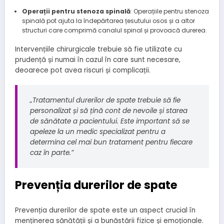
Operații pentru stenoza spinală
: Operațiile pentru stenoza
spinală pot ajuta la îndepărtarea țesutului osos și a altor
structuri care comprimă canalul spinal și provoacă durerea.
Intervențiile chirurgicale trebuie să fie utilizate cu
prudență și numai în cazul în care sunt necesare,
deoarece pot avea riscuri și complicații.
„Tratamentul durerilor de spate trebuie să fie
personalizat și să țină cont de nevoile și starea
de sănătate a pacientului. Este important să se
apeleze la un medic specializat pentru a
determina cel mai bun tratament pentru fiecare
caz în parte.”
Prevenția durerilor de spate
Prevenția durerilor de spate este un aspect crucial în
menținerea sănătății și a bunăstării fizice și emoționale.