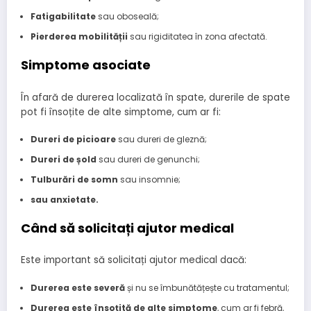
Fatigabilitate
sau oboseală;
Pierderea mobilității
sau rigiditatea în zona afectată.
Simptome asociate
În afară de durerea localizată în spate, durerile de spate
pot fi însoțite de alte simptome, cum ar fi:
Dureri de picioare
sau dureri de gleznă;
Dureri de șold
sau dureri de genunchi;
Tulburări de somn
sau insomnie;
sau anxietate.
Când să solicitați ajutor medical
Este important să solicitați ajutor medical dacă:
Durerea este severă
și nu se îmbunătățește cu tratamentul;
Durerea este însoțită de alte simptome
, cum ar fi febră,