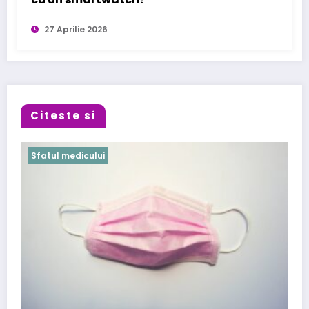
27 Aprilie 2026
Citeste si
Sfatul medicului