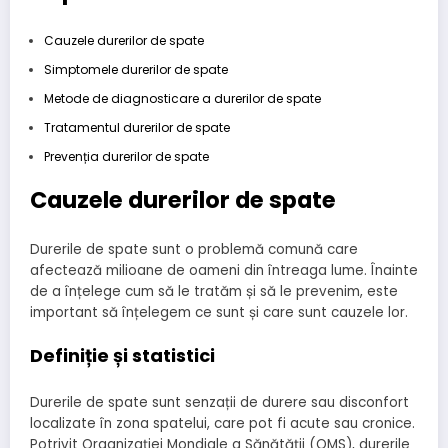
Cauzele durerilor de spate
Simptomele durerilor de spate
Metode de diagnosticare a durerilor de spate
Tratamentul durerilor de spate
Prevenția durerilor de spate
Cauzele durerilor de spate
Durerile de spate sunt o problemă comună care
afectează milioane de oameni din întreaga lume. Înainte
de a înțelege cum să le tratăm și să le prevenim, este
important să înțelegem ce sunt și care sunt cauzele lor.
Definiție și statistici
Durerile de spate sunt senzații de durere sau disconfort
localizate în zona spatelui, care pot fi acute sau cronice.
Potrivit Organizației Mondiale a Sănătății (OMS), durerile