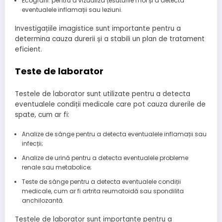
Ecografii: pentru a vizualiza țesuturile moi și a detecta
eventualele inflamații sau leziuni.
Investigațiile imagistice sunt importante pentru a
determina cauza durerii și a stabili un plan de tratament
eficient.
Teste de laborator
Testele de laborator sunt utilizate pentru a detecta
eventualele condiții medicale care pot cauza durerile de
spate, cum ar fi:
Analize de sânge pentru a detecta eventualele inflamații sau
infecții;
Analize de urină pentru a detecta eventualele probleme
renale sau metabolice;
Teste de sânge pentru a detecta eventualele condiții
medicale, cum ar fi artrita reumatoidă sau spondilita
anchilozantă.
Testele de laborator sunt importante pentru a