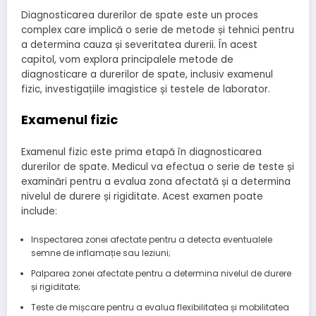
Diagnosticarea durerilor de spate este un proces
complex care implică o serie de metode și tehnici pentru
a determina cauza și severitatea durerii. În acest
capitol, vom explora principalele metode de
diagnosticare a durerilor de spate, inclusiv examenul
fizic, investigațiile imagistice și testele de laborator.
Examenul fizic
Examenul fizic este prima etapă în diagnosticarea
durerilor de spate. Medicul va efectua o serie de teste și
examinări pentru a evalua zona afectată și a determina
nivelul de durere și rigiditate. Acest examen poate
include:
Inspectarea zonei afectate pentru a detecta eventualele
semne de inflamație sau leziuni;
Palparea zonei afectate pentru a determina nivelul de durere
și rigiditate;
Teste de mișcare pentru a evalua flexibilitatea și mobilitatea