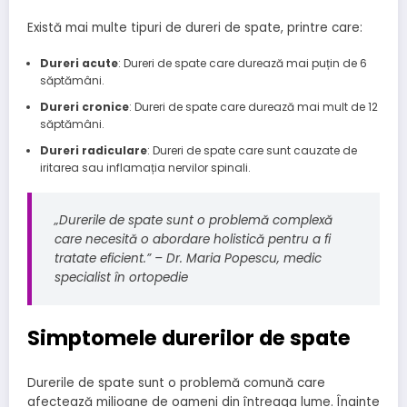
Există mai multe tipuri de dureri de spate, printre care:
Dureri acute
: Dureri de spate care durează mai puțin de 6
săptămâni.
Dureri cronice
: Dureri de spate care durează mai mult de 12
săptămâni.
Dureri radiculare
: Dureri de spate care sunt cauzate de
iritarea sau inflamația nervilor spinali.
„Durerile de spate sunt o problemă complexă
care necesită o abordare holistică pentru a fi
tratate eficient.” – Dr. Maria Popescu, medic
specialist în ortopedie
Simptomele durerilor de spate
Durerile de spate sunt o problemă comună care
afectează milioane de oameni din întreaga lume. Înainte