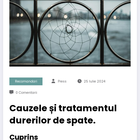
Recomandari
Press
25 Iulie 2024
0 Comentarii
Cauzele și tratamentul
durerilor de spate.
Cuprins