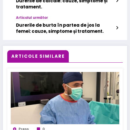
Durerile de calcaie: cauze, simptome și
tratament.
Articolul următor
Durerile de burta în partea de jos la
femei: cauze, simptome și tratament.
ARTICOLE SIMILARE
Press
0