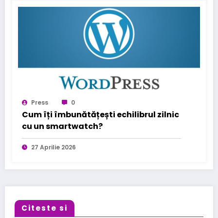
Press
0
Cum îți îmbunătățești echilibrul zilnic
cu un smartwatch?
27 Aprilie 2026
Citeste si