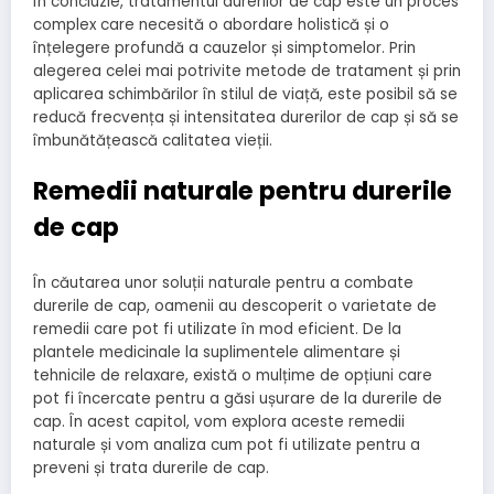
În concluzie, tratamentul durerilor de cap este un proces
complex care necesită o abordare holistică și o
înțelegere profundă a cauzelor și simptomelor. Prin
alegerea celei mai potrivite metode de tratament și prin
aplicarea schimbărilor în stilul de viață, este posibil să se
reducă frecvența și intensitatea durerilor de cap și să se
îmbunătățească calitatea vieții.
Remedii naturale pentru durerile
de cap
În căutarea unor soluții naturale pentru a combate
durerile de cap, oamenii au descoperit o varietate de
remedii care pot fi utilizate în mod eficient. De la
plantele medicinale la suplimentele alimentare și
tehnicile de relaxare, există o mulțime de opțiuni care
pot fi încercate pentru a găsi ușurare de la durerile de
cap. În acest capitol, vom explora aceste remedii
naturale și vom analiza cum pot fi utilizate pentru a
preveni și trata durerile de cap.