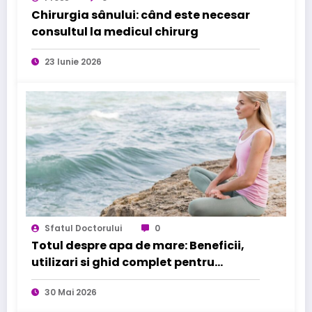
Chirurgia sânului: când este necesar
consultul la medicul chirurg
23 Iunie 2026
Sfatul Doctorului
0
Totul despre apa de mare: Beneficii,
utilizari si ghid complet pentru
sanatatea familiei tale
30 Mai 2026