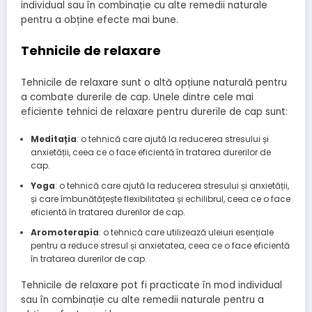
individual sau în combinație cu alte remedii naturale
pentru a obține efecte mai bune.
Tehnicile de relaxare
Tehnicile de relaxare sunt o altă opțiune naturală pentru
a combate durerile de cap. Unele dintre cele mai
eficiente tehnici de relaxare pentru durerile de cap sunt:
Meditația
: o tehnică care ajută la reducerea stresului și
anxietății, ceea ce o face eficientă în tratarea durerilor de
cap.
Yoga
: o tehnică care ajută la reducerea stresului și anxietății,
și care îmbunătățește flexibilitatea și echilibrul, ceea ce o face
eficientă în tratarea durerilor de cap.
Aromoterapia
: o tehnică care utilizează uleiuri esențiale
pentru a reduce stresul și anxietatea, ceea ce o face eficientă
în tratarea durerilor de cap.
Tehnicile de relaxare pot fi practicate în mod individual
sau în combinație cu alte remedii naturale pentru a