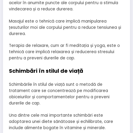
acelor în anumite puncte ale corpului pentru a stimula
vindecarea și a reduce durerea.
Masajul este o tehnică care implică manipularea
țesuturilor moi ale corpului pentru a reduce tensiunea și
durerea.
Terapia de relaxare, cum ar fi meditația și yoga, este o
tehnică care implică relaxarea și reducerea stresului
pentru a preveni durerile de cap.
Schimbări în stilul de viață
Schimbările în stilul de viață sunt o metodă de
tratament care se concentrează pe modificarea
obiceiurilor și comportamentelor pentru a preveni
durerile de cap.
Una dintre cele mai importante schimbări este
adoptarea unei diete sănătoase și echilibrate, care
include alimente bogate în vitamine și minerale.