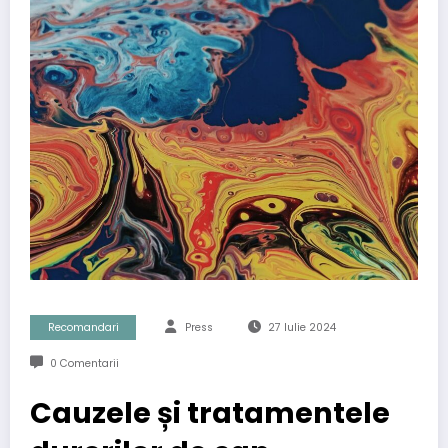
Recomandari
Press
27 Iulie 2024
0 Comentarii
Cauzele și tratamentele