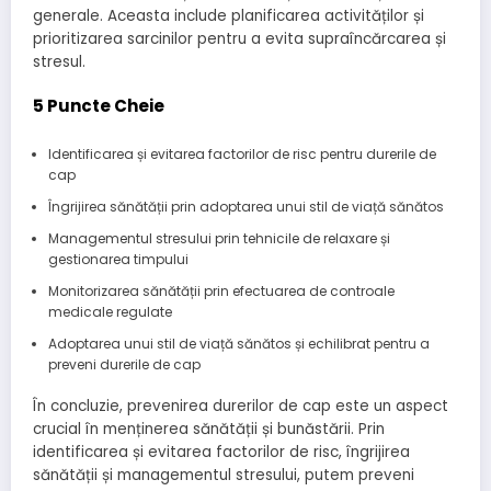
generale. Aceasta include planificarea activităților și
prioritizarea sarcinilor pentru a evita supraîncărcarea și
stresul.
5 Puncte Cheie
Identificarea și evitarea factorilor de risc pentru durerile de
cap
Îngrijirea sănătății prin adoptarea unui stil de viață sănătos
Managementul stresului prin tehnicile de relaxare și
gestionarea timpului
Monitorizarea sănătății prin efectuarea de controale
medicale regulate
Adoptarea unui stil de viață sănătos și echilibrat pentru a
preveni durerile de cap
În concluzie, prevenirea durerilor de cap este un aspect
crucial în menținerea sănătății și bunăstării. Prin
identificarea și evitarea factorilor de risc, îngrijirea
sănătății și managementul stresului, putem preveni