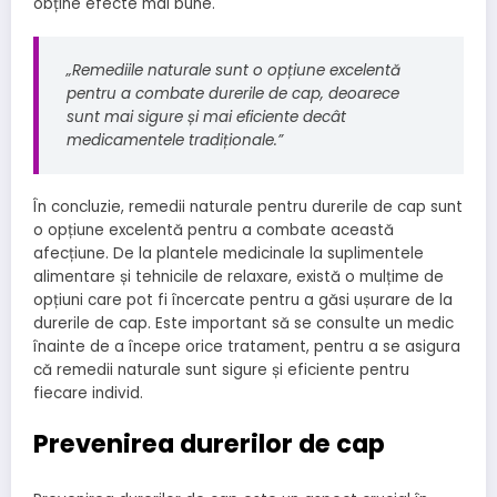
obține efecte mai bune.
„Remediile naturale sunt o opțiune excelentă
pentru a combate durerile de cap, deoarece
sunt mai sigure și mai eficiente decât
medicamentele tradiționale.”
În concluzie, remedii naturale pentru durerile de cap sunt
o opțiune excelentă pentru a combate această
afecțiune. De la plantele medicinale la suplimentele
alimentare și tehnicile de relaxare, există o mulțime de
opțiuni care pot fi încercate pentru a găsi ușurare de la
durerile de cap. Este important să se consulte un medic
înainte de a începe orice tratament, pentru a se asigura
că remedii naturale sunt sigure și eficiente pentru
fiecare individ.
Prevenirea durerilor de cap