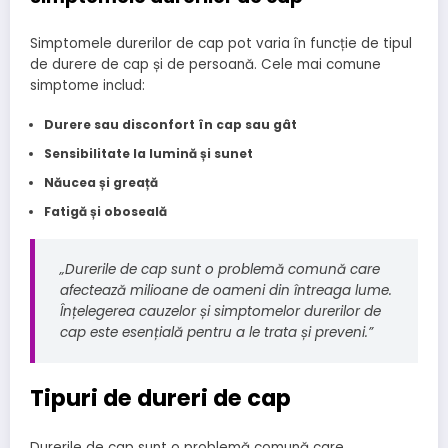
Simptomele durerilor de cap pot varia în funcție de tipul
de durere de cap și de persoană. Cele mai comune
simptome includ:
Durere sau disconfort în cap sau gât
Sensibilitate la lumină și sunet
Năucea și greață
Fatigă și oboseală
„Durerile de cap sunt o problemă comună care
afectează milioane de oameni din întreaga lume.
Înțelegerea cauzelor și simptomelor durerilor de
cap este esențială pentru a le trata și preveni.”
Tipuri de dureri de cap
Durerile de cap sunt o problemă comună care