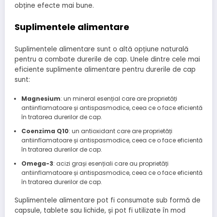
obține efecte mai bune.
Suplimentele alimentare
Suplimentele alimentare sunt o altă opțiune naturală
pentru a combate durerile de cap. Unele dintre cele mai
eficiente suplimente alimentare pentru durerile de cap
sunt:
Magnesium
: un mineral esențial care are proprietăți
antiinflamatoare și antispasmodice, ceea ce o face eficientă
în tratarea durerilor de cap.
Coenzima Q10
: un antioxidant care are proprietăți
antiinflamatoare și antispasmodice, ceea ce o face eficientă
în tratarea durerilor de cap.
Omega-3
: acizi grași esențiali care au proprietăți
antiinflamatoare și antispasmodice, ceea ce o face eficientă
în tratarea durerilor de cap.
Suplimentele alimentare pot fi consumate sub formă de
capsule, tablete sau lichide, și pot fi utilizate în mod