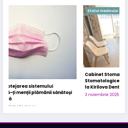
Sfatul medicului
Cabinet Stomatologic specializat in Urgente
Stomatologice – interventii rapide in Bucuresti
la Kirilova Dent
3 noiembrie 2025
Sfatul Doctorului