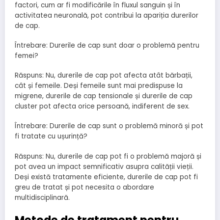
factori, cum ar fi modificările în fluxul sanguin și în
activitatea neuronală, pot contribui la apariția durerilor
de cap.
Întrebare: Durerile de cap sunt doar o problemă pentru
femei?
Răspuns: Nu, durerile de cap pot afecta atât bărbații,
cât și femeile. Deși femeile sunt mai predispuse la
migrene, durerile de cap tensionale și durerile de cap
cluster pot afecta orice persoană, indiferent de sex.
Întrebare: Durerile de cap sunt o problemă minoră și pot
fi tratate cu ușurință?
Răspuns: Nu, durerile de cap pot fi o problemă majoră și
pot avea un impact semnificativ asupra calității vieții.
Deși există tratamente eficiente, durerile de cap pot fi
greu de tratat și pot necesita o abordare
multidisciplinară.
Metode de tratament pentru