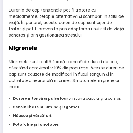
Durerile de cap tensionale pot fi tratate cu
medicamente, terapie alternativă și schimbări în stilul de
viață. În general, aceste dureri de cap sunt ușor de
tratat și pot fi prevenite prin adoptarea unui stil de viață
sănătos și prin gestionarea stresului.
Migrenele
Migrenele sunt o altă formă comună de dureri de cap,
afectând aproximativ 10% din populație. Aceste dureri de
cap sunt cauzate de modificări în fluxul sanguin și în
activitatea neuronală în creier. Simptomele migrenelor
includ:
Durere intensă și pulsatoare
în zona capului și a ochilor;
Sensibilitate la lumină și zgomot
;
Năusee și vărsături
;
Fotofobie și fonofobie
.