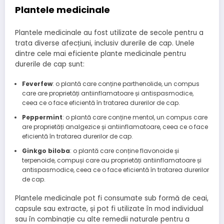
Plantele medicinale
Plantele medicinale au fost utilizate de secole pentru a
trata diverse afecțiuni, inclusiv durerile de cap. Unele
dintre cele mai eficiente plante medicinale pentru
durerile de cap sunt:
Feverfew
: o plantă care conține parthenolide, un compus
care are proprietăți antiinflamatoare și antispasmodice,
ceea ce o face eficientă în tratarea durerilor de cap.
Peppermint
: o plantă care conține mentol, un compus care
are proprietăți analgezice și antiinflamatoare, ceea ce o face
eficientă în tratarea durerilor de cap.
Ginkgo biloba
: o plantă care conține flavonoide și
terpenoide, compuși care au proprietăți antiinflamatoare și
antispasmodice, ceea ce o face eficientă în tratarea durerilor
de cap.
Plantele medicinale pot fi consumate sub formă de ceai,
capsule sau extracte, și pot fi utilizate în mod individual
sau în combinație cu alte remedii naturale pentru a