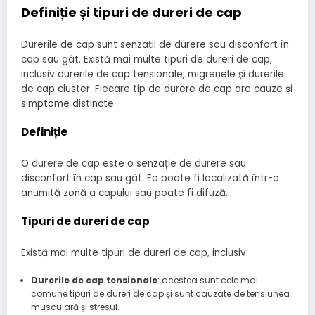
Definiție și tipuri de dureri de cap
Durerile de cap sunt senzații de durere sau disconfort în
cap sau gât. Există mai multe tipuri de dureri de cap,
inclusiv durerile de cap tensionale, migrenele și durerile
de cap cluster. Fiecare tip de durere de cap are cauze și
simptome distincte.
Definiție
O durere de cap este o senzație de durere sau
disconfort în cap sau gât. Ea poate fi localizată într-o
anumită zonă a capului sau poate fi difuză.
Tipuri de dureri de cap
Există mai multe tipuri de dureri de cap, inclusiv:
Durerile de cap tensionale
: acestea sunt cele mai
comune tipuri de dureri de cap și sunt cauzate de tensiunea
musculară și stresul.