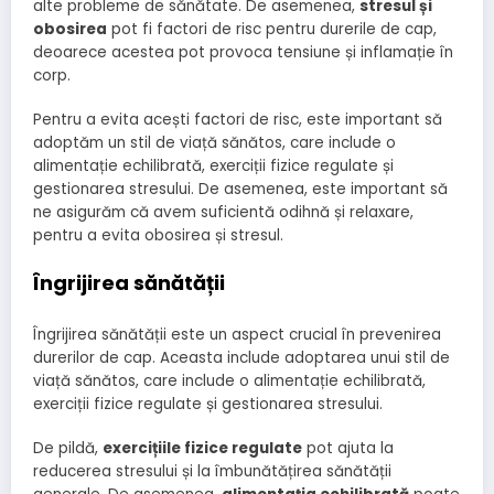
alte probleme de sănătate. De asemenea,
stresul și
obosirea
pot fi factori de risc pentru durerile de cap,
deoarece acestea pot provoca tensiune și inflamație în
corp.
Pentru a evita acești factori de risc, este important să
adoptăm un stil de viață sănătos, care include o
alimentație echilibrată, exerciții fizice regulate și
gestionarea stresului. De asemenea, este important să
ne asigurăm că avem suficientă odihnă și relaxare,
pentru a evita obosirea și stresul.
Îngrijirea sănătății
Îngrijirea sănătății este un aspect crucial în prevenirea
durerilor de cap. Aceasta include adoptarea unui stil de
viață sănătos, care include o alimentație echilibrată,
exerciții fizice regulate și gestionarea stresului.
De pildă,
exercițiile fizice regulate
pot ajuta la
reducerea stresului și la îmbunătățirea sănătății