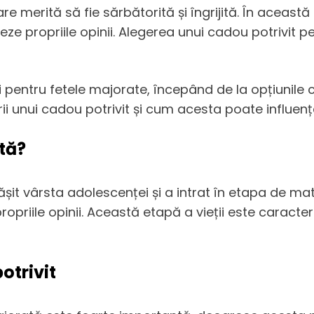
 merită să fie sărbătorită și îngrijită. În această
ormeze propriile opinii. Alegerea unui cadou potrivit
 pentru fetele majorate, începând de la opțiunile cl
i unui cadou potrivit și cum acesta poate influența
tă?
it vârsta adolescenței și a intrat în etapa de mat
 propriile opinii. Această etapă a vieții este caract
otrivit