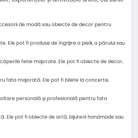
e, accesorii de modă sau obiecte de decor pentru
 Ele pot fi produse de îngrijire a pielii, a părului sau
ncăperile fetei majorate. Ele pot fi obiecte de decor,
 fata majorată. Ele pot fi bilete la concerte,
voltare personală și profesională pentru fata
. Ele pot fi obiecte de artă, bijuterii handmade sau