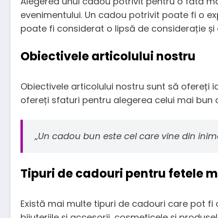
Alegerea unui cadou potrivit pentru o fată m
evenimentului. Un cadou potrivit poate fi o ex
poate fi considerat o lipsă de considerație și 
Obiectivele articolului nostru
Obiectivele articolului nostru sunt să ofereți 
ofereți sfaturi pentru alegerea celui mai bun
„Un cadou bun este cel care vine din inimă
Tipuri de cadouri pentru fetele 
Există mai multe tipuri de cadouri care pot fi 
bijuteriile și accesorii, cosmeticele și produsel