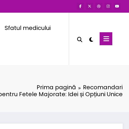
Sfatul medicului
Prima pagină
Recomandari
entru Fetele Majorate: Idei și Opțiuni Unice