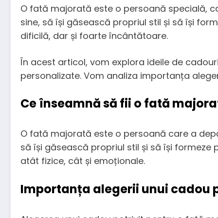
O fată majorată este o persoană specială, care
sine, să își găsească propriul stil și să își f
dificilă, dar și foarte încântătoare.
În acest articol, vom explora ideile de cadouri
personalizate. Vom analiza importanța alegeri
Ce înseamnă să fii o fată majora
O fată majorată este o persoană care a depăș
să își găsească propriul stil și să își formeze
atât fizice, cât și emoționale.
Importanța alegerii unui cadou p