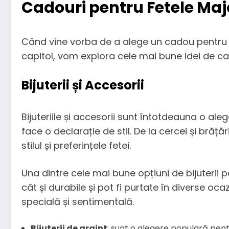
Cadouri pentru Fetele Maj
Când vine vorba de a alege un cadou pentru o
capitol, vom explora cele mai bune idei de cad
Bijuterii și Accesorii
Bijuteriile și accesorii sunt întotdeauna o a
face o declarație de stil. De la cercei și brățăr
stilul și preferințele fetei.
Una dintre cele mai bune opțiuni de bijuterii 
cât și durabile și pot fi purtate în diverse oc
specială și sentimentală.
Bijuterii de argint
: sunt o alegere populară pent