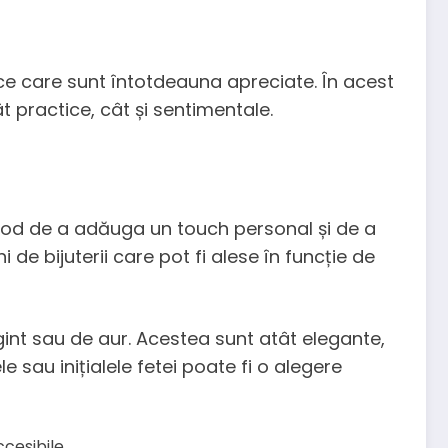
ce care sunt întotdeauna apreciate. În acest
t practice, cât și sentimentale.
n mod de a adăuga un touch personal și de a
i de bijuterii care pot fi alese în funcție de
rgint sau de aur. Acestea sunt atât elegante,
e sau inițialele fetei poate fi o alegere
cesibile.