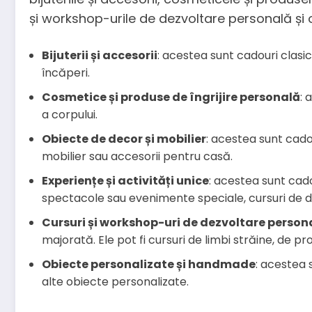
și workshop-urile de dezvoltare personală și
Bijuterii și accesorii
: acestea sunt cadouri clasic
încăperi.
Cosmetice și produse de îngrijire personală
: 
a corpului.
Obiecte de decor și mobilier
: acestea sunt cadou
mobilier sau accesorii pentru casă.
Experiențe și activități unice
: acestea sunt cado
spectacole sau evenimente speciale, cursuri de dan
Cursuri și workshop-uri de dezvoltare person
majorată. Ele pot fi cursuri de limbi străine, de 
Obiecte personalizate și handmade
: acestea 
alte obiecte personalizate.