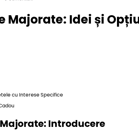
 Majorate: Idei și Opți
tele cu Interese Specifice
 Cadou
 Majorate: Introducere