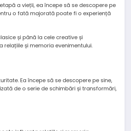
 etapă a vieții, ea începe să se descopere pe
 pentru o fată majorată poate fi o experiență
asice și până la cele creative și
 relațiile și memoria evenimentului.
uritate. Ea începe să se descopere pe sine,
erizată de o serie de schimbări și transformări,