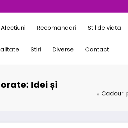
Afectiuni
Recomandari
Stil de viata
alitate
Stiri
Diverse
Contact
rate: Idei și
Cadouri p