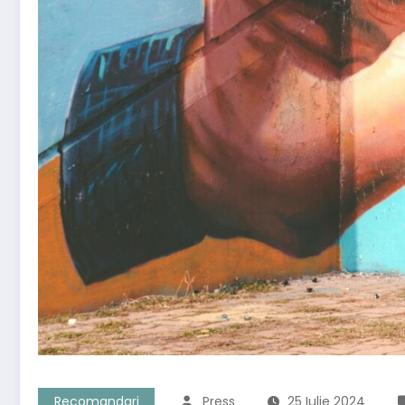
Recomandari
Press
25 Iulie 2024