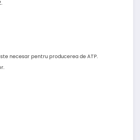
.
 este necesar pentru producerea de ATP.
r.