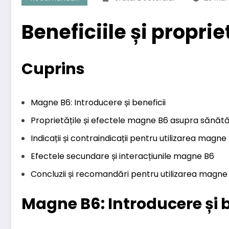
Beneficiile și propri
Cuprins
Magne B6: Introducere și beneficii
Proprietățile și efectele magne B6 asupra sănătăț
Indicații și contraindicații pentru utilizarea magne
Efectele secundare și interacțiunile magne B6
Concluzii și recomandări pentru utilizarea magne
Magne B6: Introducere și b