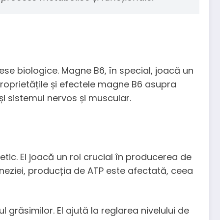
se biologice. Magne B6, în special, joacă un
proprietățile și efectele magne B6 asupra
i sistemul nervos și muscular.
c. El joacă un rol crucial în producerea de
gneziei, producția de ATP este afectată, ceea
grăsimilor. El ajută la reglarea nivelului de