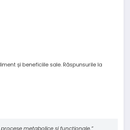
ent și beneficiile sale. Răspunsurile la
procese metabolice și funcționale.”