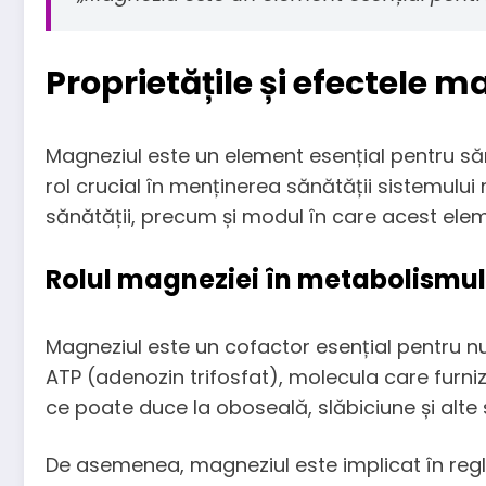
Proprietățile și efectele 
Magneziul este un element esențial pentru să
rol crucial în menținerea sănătății sistemului
sănătății, precum și modul în care acest elem
Rolul magneziei în metabolismul
Magneziul este un cofactor esențial pentru n
ATP (adenozin trifosfat), molecula care furni
ce poate duce la oboseală, slăbiciune și alt
De asemenea, magneziul este implicat în reglar