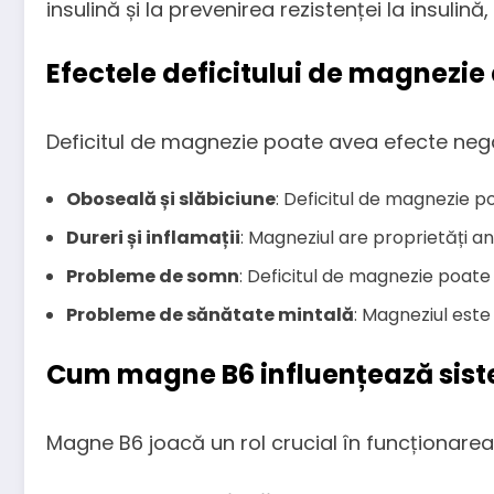
insulină și la prevenirea rezistenței la insulină
Efectele deficitului de magnezie
Deficitul de magnezie poate avea efecte negat
Oboseală și slăbiciune
: Deficitul de magnezie 
Dureri și inflamații
: Magneziul are proprietăți ant
Probleme de somn
: Deficitul de magnezie poat
Probleme de sănătate mintală
: Magneziul este i
Cum magne B6 influențează sist
Magne B6 joacă un rol crucial în funcționarea 