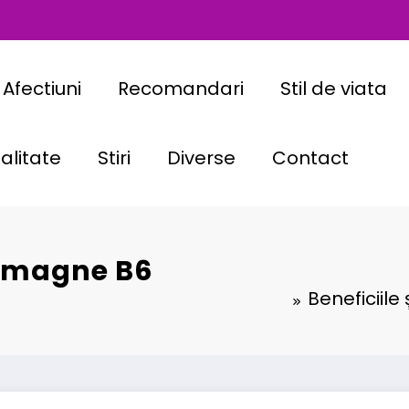
Afectiuni
Recomandari
Stil de viata
alitate
Stiri
Diverse
Contact
le magne B6
Beneficiile