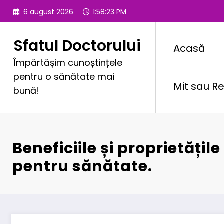
Sari
6 august 2026
1:58:24 PM
la
conținut
Sfatul Doctorului
Acasă
Împărtășim cunoștințele
pentru o sănătate mai
Mit sau Re
bună!
Beneficiile și proprietăți
pentru sănătate.