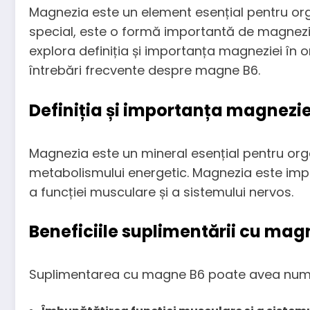
Magnezia este un element esențial pentru org
special, este o formă importantă de magnezie 
explora definiția și importanța magneziei în
întrebări frecvente despre magne B6.
Definiția și importanța magnezi
Magnezia este un mineral esențial pentru org
metabolismului energetic. Magnezia este impli
a funcției musculare și a sistemului nervos.
Beneficiile suplimentării cu mag
Suplimentarea cu magne B6 poate avea numero