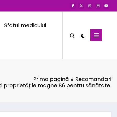
Sfatul medicului
Prima pagină
Recomandari
 și proprietățile magne B6 pentru sănătate.