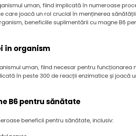
anismul uman, fiind implicată în numeroase proce
care joacă un rol crucial în menținerea sănătății ș
 organism, beneficiile suplimentării cu magne B6 p
ei în organism
anismul uman, fiind necesar pentru funcționarea n
cată în peste 300 de reacții enzimatice și joacă un
ne B6 pentru sănătate
ase beneficii pentru sănătate, inclusiv: