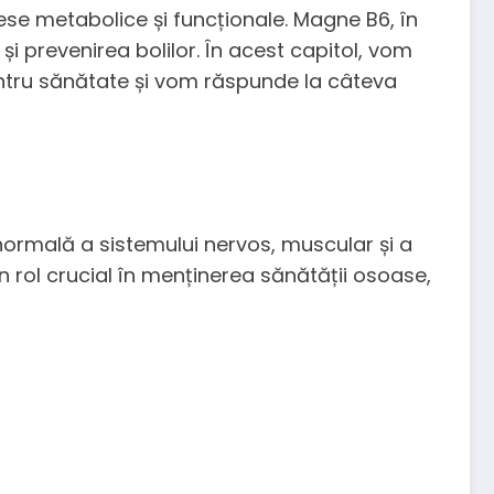
se metabolice și funcționale. Magne B6, în
i prevenirea bolilor. În acest capitol, vom
entru sănătate și vom răspunde la câteva
ormală a sistemului nervos, muscular și a
 rol crucial în menținerea sănătății osoase,