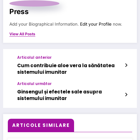
Press
Add your Biographical Information.
Edit your Profile
now.
View All Posts
Articolul anterior
Cum contribuie aloe vera la sănătatea
sistemului imunitar
Articolul următor
Ginsengul și efectele sale asupra
sistemului imunitar
ARTICOLE SIMILARE