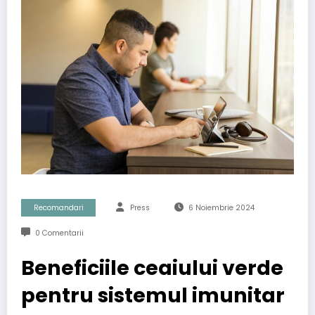
Recomandari
Press
6 Noiembrie 2024
0 Comentarii
Beneficiile ceaiului verde
pentru sistemul imunitar