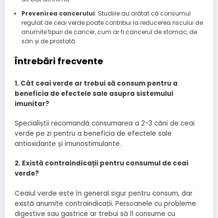
Prevenirea cancerului
: Studiile au arătat că consumul
regulat de ceai verde poate contribui la reducerea riscului de
anumite tipuri de cancer, cum ar fi cancerul de stomac, de
sân și de prostată.
Întrebări frecvente
1. Cât ceai verde ar trebui să consum pentru a
beneficia de efectele sale asupra sistemului
imunitar?
Specialiștii recomandă consumarea a 2-3 căni de ceai
verde pe zi pentru a beneficia de efectele sale
antioxidante și imunostimulante.
2. Există contraindicații pentru consumul de ceai
verde?
Ceaiul verde este în general sigur pentru consum, dar
există anumite contraindicații. Persoanele cu probleme
digestive sau gastrice ar trebui să îl consume cu