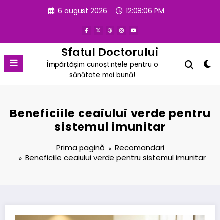
Sari
6 august 2026
12:08:06 PM
la
conținut
Sfatul Doctorului
Împărtășim cunoștințele pentru o
sănătate mai bună!
Beneficiile ceaiului verde pentru
sistemul imunitar
Prima pagină
Recomandari
Beneficiile ceaiului verde pentru sistemul imunitar