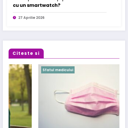
cu un smartwatch?
27 Aprilie 2026
Citeste si
Sfatul medicului