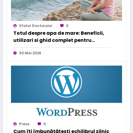
Sfatul Doctorului
0
Totul despre apa de mare: Beneficii,
utilizari si ghid complet pentru
sanatatea familiei tale
30 Mai 2026
Press
0
Cum îți îmbunătățești echilibrul zilnic