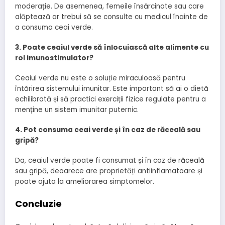
moderație. De asemenea, femeile însărcinate sau care
alăptează ar trebui să se consulte cu medicul înainte de
a consuma ceai verde.
3. Poate ceaiul verde să înlocuiască alte alimente cu
rol imunostimulator?
Ceaiul verde nu este o soluție miraculoasă pentru
întărirea sistemului imunitar. Este important să ai o dietă
echilibrată și să practici exerciții fizice regulate pentru a
menține un sistem imunitar puternic.
4. Pot consuma ceai verde și în caz de răceală sau
gripă?
Da, ceaiul verde poate fi consumat și în caz de răceală
sau gripă, deoarece are proprietăți antiinflamatoare și
poate ajuta la ameliorarea simptomelor.
Concluzie