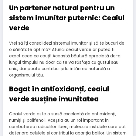
Un partener natural pentru un
sistem imunitar puternic: Ceaiul
verde
Vrei să îți consolidezi sistemul imunitar și să te bucuri de
o sănătate optimă? Atunci ceaiul verde ar putea fi
exact ceea ce cauți! Această băutură apreciată de-a
lungul timpului nu doar că te va răsfăța cu gustul său
unic, dar poate contribui și la întărirea naturală a
organismului tău.
Bogat în antioxidanți, ceaiul
verde susține imunitatea
Ceaiul verde este o sursă excelentă de antioxidanți,
numiți și polifenoli. Aceștia au un rol important în
combaterea radicalilor liberi, molecule instabile care pot
deteriora celulele și contribui la apariția bolilor. Un sistem