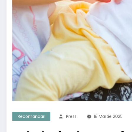
Recomandari
Press
18 Martie 2025