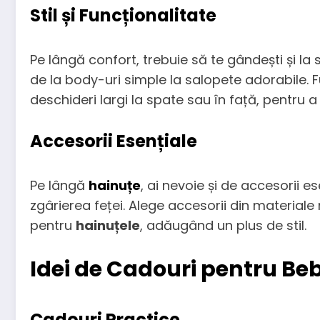
Stil și Funcționalitate
Pe lângă confort, trebuie să te gândești și la s
de la body-uri simple la salopete adorabile. 
deschideri largi la spate sau în față, pentru 
Accesorii Esențiale
Pe lângă
hainuțe
, ai nevoie și de accesorii e
zgârierea feței. Alege accesorii din material
pentru
hainuțele
, adăugând un plus de stil.
Idei de Cadouri pentru Beb
Cadouri Practice