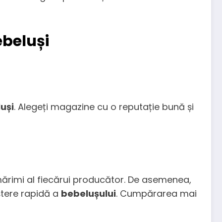
ebeluși
uși
. Alegeți magazine cu o reputație bună și
mărimi al fiecărui producător. De asemenea,
ștere rapidă a
bebelușului
. Cumpărarea mai