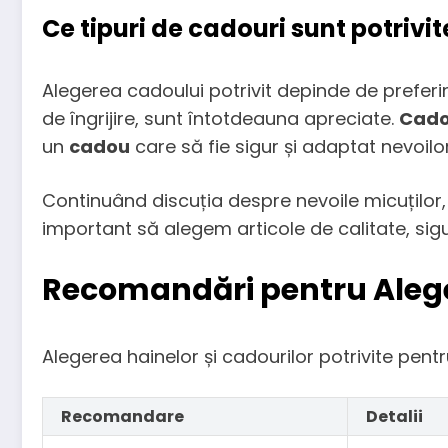
Ce tipuri de cadouri sunt potrivi
Alegerea cadoului potrivit depinde de preferin
de îngrijire, sunt întotdeauna apreciate.
Cado
un
cadou
care să fie sigur și adaptat nevoil
Continuând discuția despre nevoile micuților,
important să alegem articole de calitate, sigu
Recomandări pentru Alege
Alegerea hainelor și cadourilor potrivite pentr
Recomandare
Detalii