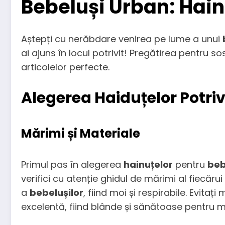
Bebeluși Urban: Hain
Aștepți cu nerăbdare venirea pe lume a unui
ai ajuns în locul potrivit! Pregătirea pentru 
articolelor perfecte.
Alegerea Haiduțelor Potriv
Mărimi și Materiale
Primul pas în alegerea
hainuțelor
pentru
beb
verifici cu atenție ghidul de mărimi al fiecăr
a
bebelușilor
, fiind moi și respirabile. Evitați
excelentă, fiind blânde și sănătoase pentru 