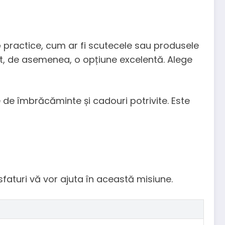
e
practice, cum ar fi scutecele sau produsele
sunt, de asemenea, o opțiune excelentă. Alege
 de îmbrăcăminte și cadouri potrivite. Este
sfaturi vă vor ajuta în această misiune.