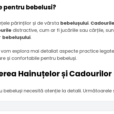
te pentru bebelusi?
țele părinților și de vârsta
bebelușului
.
Cadouril
urile
distractive, cum ar fi jucăriile sau cărțile, 
or
bebelușului
.
 vom explora mai detaliat aspecte practice legate
re și confortabile pentru bebeluși.
rea Hainuțelor și Cadourilor
u bebeluși necesită atenție la detalii. Următoarele 