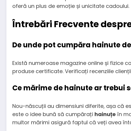
oferă un plus de emoție și unicitate cadoului.
Întrebări Frecvente despr
De unde pot cumpăra hainute de 
Există numeroase magazine online și fizice 
produse certificate. Verificați recenziile clie
Ce mărime de hainute ar trebui
Nou-născuții au dimensiuni diferite, așa că e
este o idee bună să cumpărați
hainuțe
în ma
multor mărimi asigură faptul că veți avea î