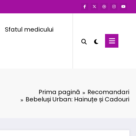
Sfatul medicului
Prima pagină
Recomandari
Bebeluși Urban: Hainuțe și Cadouri