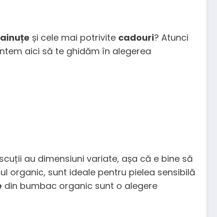
ainuțe
și cele mai potrivite
cadouri
? Atunci
suntem aici să te ghidăm în alegerea
cuții au dimensiuni variate, așa că e bine să
l organic, sunt ideale pentru pielea sensibilă
e
din bumbac organic sunt o alegere