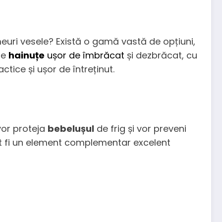
imeuri vesele? Există o gamă vastă de opțiuni,
ge
hainuțe
ușor de îmbrăcat
și dezbrăcat, cu
ctice și ușor de întreținut.
 vor proteja
bebelușul
de frig și vor preveni
pot fi un element complementar excelent