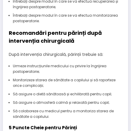
Întrebați despre modul în care se va efectua recuperarea și
îngrijirea postoperatorie;
Întrebați despre modul în care se va efectua monitorizarea
postoperatorie.
Recomandări pentru părinți după
intervenția chirurgicală
După intervenția chirurgicală, părinții trebuie să:
Urmeze instrucțiunile medicului cu privire la îngrijirea
postoperatorie;
Monitorizeze starea de sănătate a copilului și să raporteze
orice complicații;
Să asigure o dietă sănătoasă și echilibrată pentru copil;
Să asigure o atmosferă calmă și relaxată pentru copil;
Să colaboreze cu medicul pentru a monitoriza starea de
sănătate a copilului.
5 Puncte Cheie pentru Părinți