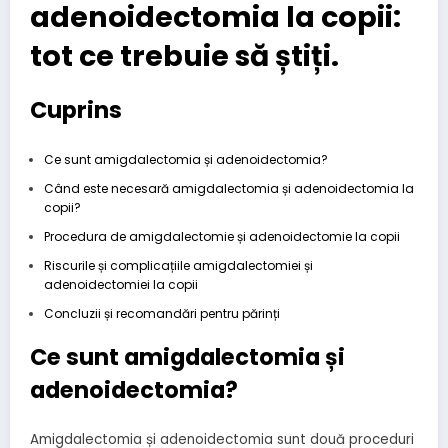
adenoidectomia la copii:
tot ce trebuie să știți.
Cuprins
Ce sunt amigdalectomia și adenoidectomia?
Când este necesară amigdalectomia și adenoidectomia la
copii?
Procedura de amigdalectomie și adenoidectomie la copii
Riscurile și complicațiile amigdalectomiei și
adenoidectomiei la copii
Concluzii și recomandări pentru părinți
Ce sunt amigdalectomia și
adenoidectomia?
Amigdalectomia și adenoidectomia sunt două proceduri