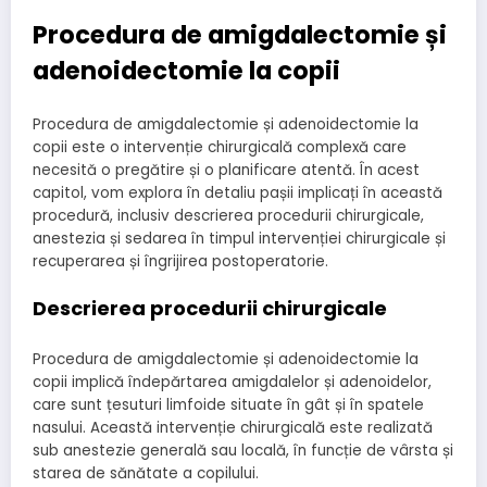
Procedura de amigdalectomie și
adenoidectomie la copii
Procedura de amigdalectomie și adenoidectomie la
copii este o intervenție chirurgicală complexă care
necesită o pregătire și o planificare atentă. În acest
capitol, vom explora în detaliu pașii implicați în această
procedură, inclusiv descrierea procedurii chirurgicale,
anestezia și sedarea în timpul intervenției chirurgicale și
recuperarea și îngrijirea postoperatorie.
Descrierea procedurii chirurgicale
Procedura de amigdalectomie și adenoidectomie la
copii implică îndepărtarea amigdalelor și adenoidelor,
care sunt țesuturi limfoide situate în gât și în spatele
nasului. Această intervenție chirurgicală este realizată
sub anestezie generală sau locală, în funcție de vârsta și
starea de sănătate a copilului.