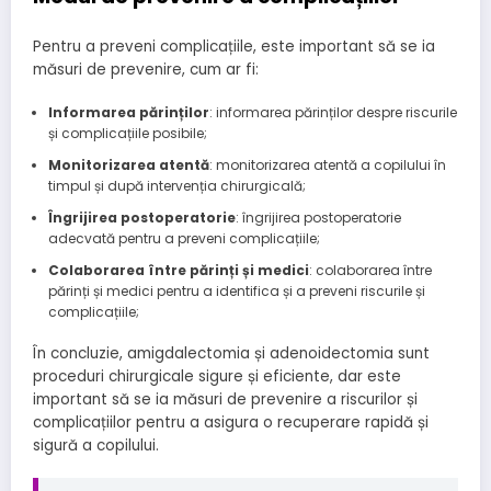
Pentru a preveni complicațiile, este important să se ia
măsuri de prevenire, cum ar fi:
Informarea părinților
: informarea părinților despre riscurile
și complicațiile posibile;
Monitorizarea atentă
: monitorizarea atentă a copilului în
timpul și după intervenția chirurgicală;
Îngrijirea postoperatorie
: îngrijirea postoperatorie
adecvată pentru a preveni complicațiile;
Colaborarea între părinți și medici
: colaborarea între
părinți și medici pentru a identifica și a preveni riscurile și
complicațiile;
În concluzie, amigdalectomia și adenoidectomia sunt
proceduri chirurgicale sigure și eficiente, dar este
important să se ia măsuri de prevenire a riscurilor și
complicațiilor pentru a asigura o recuperare rapidă și
sigură a copilului.