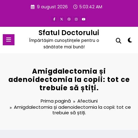
Sari
9 august 2026
5:03:43 AM
la
conținut
Sfatul Doctorului
Împărtășim cunoștințele pentru o
sănătate mai bună!
Amigdalectomia și
adenoidectomia la copii: tot ce
trebuie să știți.
Prima pagină
Afectiuni
Amigdalectomia și adenoidectomia la copii: tot ce
trebuie să știți.