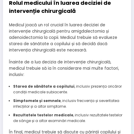
Rolul medicului în luarea deciziei de
intervenție chirurgicală
Medicul joacă un rol crucial în luarea deciziei de
intervenție chirurgicală pentru amigdalectomia și
adenoidectomia la copii. Medicul trebuie să evalueze
starea de sănătate a copilului și să decidă dacă
intervenția chirurgicală este necesară.
Înainte de a lua decizia de intervenție chirurgicală,
medicul trebuie să ia în considerare mai multe factori,
inclusiv:
Starea de sănătate a copilului
, inclusiv prezența oricăror
condiții medicale subiacente.
Simptomele și semnele
, inclusiv frecvența și severitatea
infecțiilor și a altor simptome.
Rezultatele testelor medicale
, inclusiv rezultatele testelor
de sânge și a altor examinări medicale.
În final, medicul trebuie să discute cu părinții copilului și