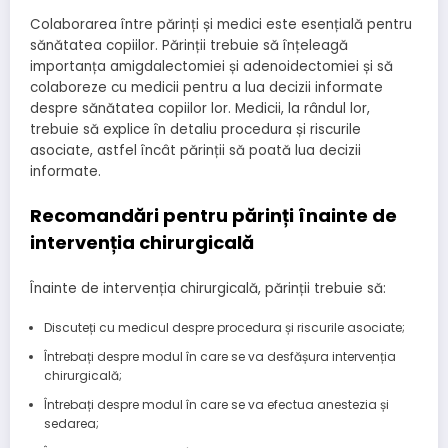
Colaborarea între părinți și medici este esențială pentru
sănătatea copiilor. Părinții trebuie să înțeleagă
importanța amigdalectomiei și adenoidectomiei și să
colaboreze cu medicii pentru a lua decizii informate
despre sănătatea copiilor lor. Medicii, la rândul lor,
trebuie să explice în detaliu procedura și riscurile
asociate, astfel încât părinții să poată lua decizii
informate.
Recomandări pentru părinți înainte de
intervenția chirurgicală
Înainte de intervenția chirurgicală, părinții trebuie să:
Discuteți cu medicul despre procedura și riscurile asociate;
Întrebați despre modul în care se va desfășura intervenția
chirurgicală;
Întrebați despre modul în care se va efectua anestezia și
sedarea;