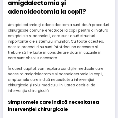
amigdalectomia și
adenoidectomia la copii?
Amigdalectomia și adenoidectomia sunt două proceduri
chirurgicale comune efectuate la copii pentru a înlătura
amigdalele și adenoidul, care sunt două structuri
importante ale sistemului imunitar. Cu toate acestea,
aceste proceduri nu sunt întotdeauna necesare și
trebuie să fie luate în considerare doar în cazurile în
care sunt absolut necesare.
În acest capitol, vom explora condițiile medicale care
necesită amigdalectomie și adenoidectomie la copii,
simptomele care indică necesitatea intervenției
chirurgicale și rolul medicului în luarea deciziei de
intervenție chirurgicală.
Simptomele care indică necesitatea
intervenției chirurgicale