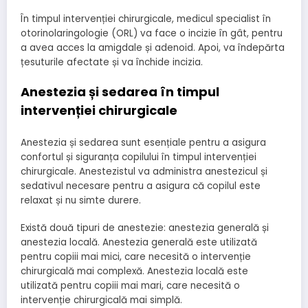
În timpul intervenției chirurgicale, medicul specialist în
otorinolaringologie (ORL) va face o incizie în gât, pentru
a avea acces la amigdale și adenoid. Apoi, va îndepărta
țesuturile afectate și va închide incizia.
Anestezia și sedarea în timpul
intervenției chirurgicale
Anestezia și sedarea sunt esențiale pentru a asigura
confortul și siguranța copilului în timpul intervenției
chirurgicale. Anestezistul va administra anestezicul și
sedativul necesare pentru a asigura că copilul este
relaxat și nu simte durere.
Există două tipuri de anestezie: anestezia generală și
anestezia locală. Anestezia generală este utilizată
pentru copiii mai mici, care necesită o intervenție
chirurgicală mai complexă. Anestezia locală este
utilizată pentru copiii mai mari, care necesită o
intervenție chirurgicală mai simplă.