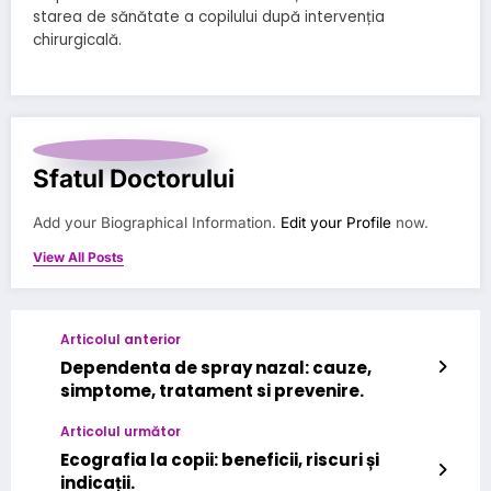
starea de sănătate a copilului după intervenția
chirurgicală.
Sfatul Doctorului
Add your Biographical Information.
Edit your Profile
now.
View All Posts
Articolul anterior
Dependenta de spray nazal: cauze,
simptome, tratament si prevenire.
Articolul următor
Ecografia la copii: beneficii, riscuri și
indicații.