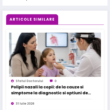
ARTICOLE SIMILARE
Sfatul Doctorului
0
Polipii nazali la copii: de la cauze si
simptome la diagnostic si optiuni de
tratament
31 Iulie 2026