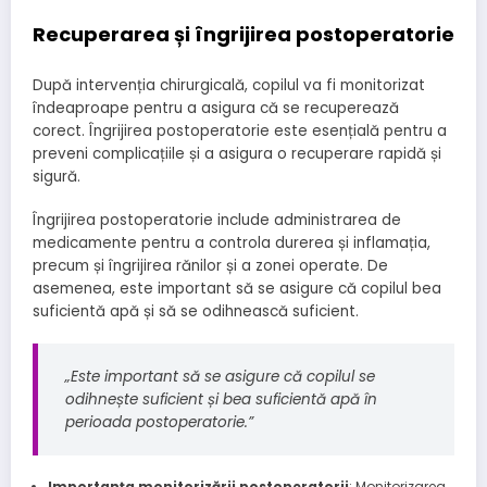
Recuperarea și îngrijirea postoperatorie
După intervenția chirurgicală, copilul va fi monitorizat
îndeaproape pentru a asigura că se recuperează
corect. Îngrijirea postoperatorie este esențială pentru a
preveni complicațiile și a asigura o recuperare rapidă și
sigură.
Îngrijirea postoperatorie include administrarea de
medicamente pentru a controla durerea și inflamația,
precum și îngrijirea rănilor și a zonei operate. De
asemenea, este important să se asigure că copilul bea
suficientă apă și să se odihnească suficient.
„Este important să se asigure că copilul se
odihnește suficient și bea suficientă apă în
perioada postoperatorie.”
Importanța monitorizării postoperatorii
: Monitorizarea