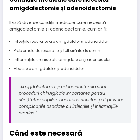
amigdalectomie și adenoidectomie
Există diverse condiții medicale care necesită
amigdalectomie și adenoidectomie, cum ar fi:
Infecțiile recurente ale amigdalelor și adenoidelor
Problemele de respirație și tulburările de somn
Inflamațiile cronice ale amigdalelor și adenoidelor
Abcesele amigdalelor și adenoidelor
„Amigdalectomia și adenoidectomia sunt
proceduri chirurgicale importante pentru
sănătatea copiilor, deoarece acestea pot preveni
complicațiile asociate cu infecțiile și inflamațiile
cronice.”
Când este necesară