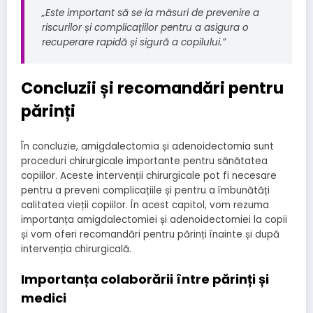
„Este important să se ia măsuri de prevenire a
riscurilor și complicațiilor pentru a asigura o
recuperare rapidă și sigură a copilului.”
Concluzii și recomandări pentru
părinți
În concluzie, amigdalectomia și adenoidectomia sunt
proceduri chirurgicale importante pentru sănătatea
copiilor. Aceste intervenții chirurgicale pot fi necesare
pentru a preveni complicațiile și pentru a îmbunătăți
calitatea vieții copiilor. În acest capitol, vom rezuma
importanța amigdalectomiei și adenoidectomiei la copii
și vom oferi recomandări pentru părinți înainte și după
intervenția chirurgicală.
Importanța colaborării între părinți și
medici