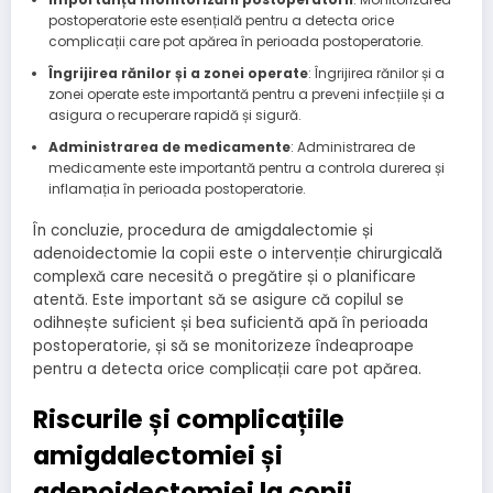
postoperatorie este esențială pentru a detecta orice
complicații care pot apărea în perioada postoperatorie.
Îngrijirea rănilor și a zonei operate
: Îngrijirea rănilor și a
zonei operate este importantă pentru a preveni infecțiile și a
asigura o recuperare rapidă și sigură.
Administrarea de medicamente
: Administrarea de
medicamente este importantă pentru a controla durerea și
inflamația în perioada postoperatorie.
În concluzie, procedura de amigdalectomie și
adenoidectomie la copii este o intervenție chirurgicală
complexă care necesită o pregătire și o planificare
atentă. Este important să se asigure că copilul se
odihnește suficient și bea suficientă apă în perioada
postoperatorie, și să se monitorizeze îndeaproape
pentru a detecta orice complicații care pot apărea.
Riscurile și complicațiile
amigdalectomiei și
adenoidectomiei la copii