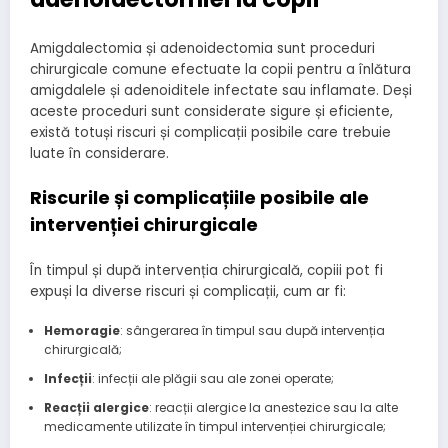
Amigdalectomia și adenoidectomia sunt proceduri
chirurgicale comune efectuate la copii pentru a înlătura
amigdalele și adenoiditele infectate sau inflamate. Deși
aceste proceduri sunt considerate sigure și eficiente,
există totuși riscuri și complicații posibile care trebuie
luate în considerare.
Riscurile și complicațiile posibile ale
intervenției chirurgicale
În timpul și după intervenția chirurgicală, copiii pot fi
expuși la diverse riscuri și complicații, cum ar fi:
Hemoragie
: sângerarea în timpul sau după intervenția
chirurgicală;
Infecții
: infecții ale plăgii sau ale zonei operate;
Reacții alergice
: reacții alergice la anestezice sau la alte
medicamente utilizate în timpul intervenției chirurgicale;