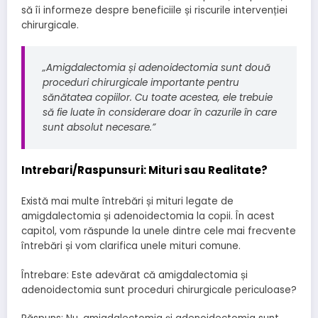
să îi informeze despre beneficiile și riscurile intervenției
chirurgicale.
„Amigdalectomia și adenoidectomia sunt două
proceduri chirurgicale importante pentru
sănătatea copiilor. Cu toate acestea, ele trebuie
să fie luate în considerare doar în cazurile în care
sunt absolut necesare.”
Intrebari/Raspunsuri: Mituri sau Realitate?
Există mai multe întrebări și mituri legate de
amigdalectomia și adenoidectomia la copii. În acest
capitol, vom răspunde la unele dintre cele mai frecvente
întrebări și vom clarifica unele mituri comune.
Întrebare: Este adevărat că amigdalectomia și
adenoidectomia sunt proceduri chirurgicale periculoase?