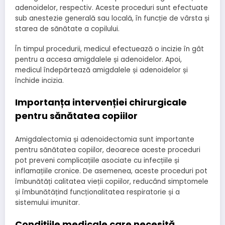
adenoidelor, respectiv. Aceste proceduri sunt efectuate
sub anestezie generală sau locală, în funcție de vârsta și
starea de sănătate a copilului.
În timpul procedurii, medicul efectuează o incizie în gât
pentru a accesa amigdalele și adenoidelor. Apoi,
medicul îndepărtează amigdalele și adenoidelor și
închide incizia.
Importanța intervenției chirurgicale
pentru sănătatea copiilor
Amigdalectomia și adenoidectomia sunt importante
pentru sănătatea copiilor, deoarece aceste proceduri
pot preveni complicațiile asociate cu infecțiile și
inflamațiile cronice. De asemenea, aceste proceduri pot
îmbunătăți calitatea vieții copiilor, reducând simptomele
și îmbunătățind funcționalitatea respiratorie și a
sistemului imunitar.
Condițiile medicale care necesită