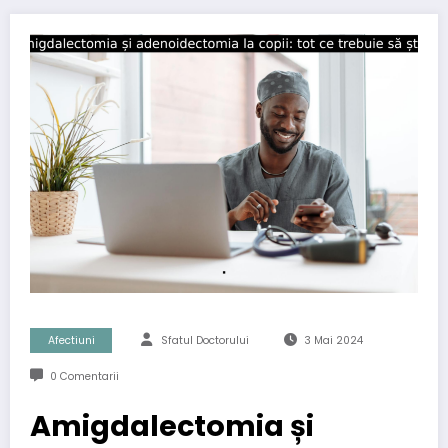
Afectiuni
Sfatul Doctorului
3 Mai 2024
0 Comentarii
Amigdalectomia și