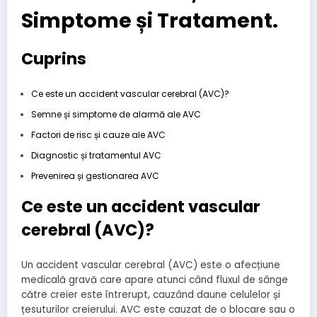
Simptome și Tratament.
Cuprins
Ce este un accident vascular cerebral (AVC)?
Semne și simptome de alarmă ale AVC
Factori de risc și cauze ale AVC
Diagnostic și tratamentul AVC
Prevenirea și gestionarea AVC
Ce este un accident vascular
cerebral (AVC)?
Un accident vascular cerebral (AVC) este o afecțiune
medicală gravă care apare atunci când fluxul de sânge
către creier este întrerupt, cauzând daune celulelor și
țesuturilor creierului. AVC este cauzat de o blocare sau o