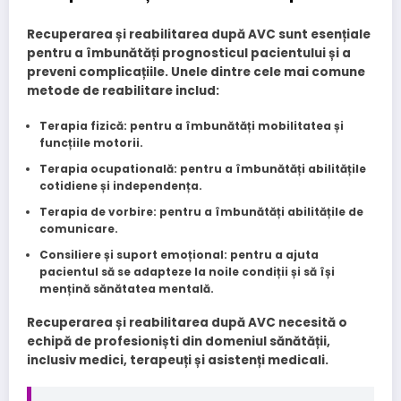
Recuperarea și reabilitarea după AVC sunt esențiale
pentru a îmbunătăți prognosticul pacientului și a
preveni complicațiile. Unele dintre cele mai comune
metode de reabilitare includ:
Terapia fizică
: pentru a îmbunătăți mobilitatea și
funcțiile motorii.
Terapia ocupatională
: pentru a îmbunătăți abilitățile
cotidiene și independența.
Terapia de vorbire
: pentru a îmbunătăți abilitățile de
comunicare.
Consiliere și suport emoțional
: pentru a ajuta
pacientul să se adapteze la noile condiții și să își
mențină sănătatea mentală.
Recuperarea și reabilitarea după AVC necesită o
echipă de profesioniști din domeniul sănătății,
inclusiv medici, terapeuți și asistenți medicali.