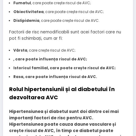
Fumatul
, care poate crește riscul de AVC;
Obiectivitatea
, care poate crește riscul de AVC;
Dislipidemia
, care poate crește riscul de AVC.
Factorii de risc nemodificabili sunt acei factori care nu
pot fi schimbați, cum ar fi:
Vârsta
, care crește riscul de AVC;
, care poate influența riscul de AVC;
Istoricul familial
, care poate crește riscul de AVC;
Rasa
, care poate influența riscul de AVC.
Rolul hipertensiunii și al diabetului în
dezvoltarea AVC
Hipertensiunea și diabetul sunt doi dintre cei mai
importanți factori de risc pentru AVC.
Hipertensiunea poate cauza daune vasculare și
crește riscul de AVC, în timp ce diabetul poate