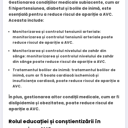
Gestionarea condițiilor medicale subiacente, cum ar
fi hipertensiunea, diabetul și bolile de inimă, este
esențială pentru a reduce riscul de apariție a AVC.
Aceasta include:
Monitorizarea și controlul tensiunii arteriale
:
monitorizarea și controlul tensiunii arteriale poate
reduce riscul de apariție a AVC.
Monitorizarea și controlul nivelului de zahăr din
sânge
: monitorizarea și controlul nivelului de zahăr
din sânge poate reduce riscul de apariție a AVC.
Tratamentul bolilor de inimă
: tratamentul bolilor de
inimă, cum ar fi boala cardiacă ischemică și
insuficiența cardiacă, poate reduce riscul de apariție a
AVC.
În plus, gestionarea altor condiții medicale, cum ar fi
dislipidemia și obezitatea, poate reduce riscul de
apariție a AVC.
Rolul educației și conștientizării în