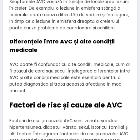
Simptomele AVC variază în funcție de localizarea leziunii
în creier. De exemplu, o leziune în emisfera stângă a
creierului poate cauza dificultăți de vorbire și înțelegere,
în timp ce o leziune în emisfera dreaptă a creierului
poate cauza probleme de coordonare și echilibru.
Diferențele între AVC și alte condiții
medicale
AVC poate fi confundat cu alte condiții medicale, cum ar
fi atacul de cord sau șocul. Înțelegerea diferențelor între
AVC și alte condiții medicale este esențială pentru a
putea diagnostica și trata această afecțiune în mod
eficient.
Factori de risc și cauze ale AVC
Factorii de risc și cauzele AVC sunt variate și includ
hipertensiunea, diabetul, vârsta, sexul, istoricul familial și
alți factori. Înțelegerea factorilor de risc și cauzelor AVC