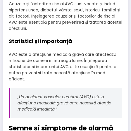
Cauzele și factorii de risc ai AVC sunt variate și includ
hipertensiunea, diabetul, vârsta, sexul, istoricul familial și
alți factori. Înțelegerea cauzelor și factorilor de risc ai
AVC este esențială pentru prevenirea și tratarea acestei
afecțiuni.
Statistici și importanță
AVC este o afecțiune medicală gravă care afectează
milioane de oameni în întreaga lume. Înțelegerea
statisticilor și importanței AVC este esențială pentru a
putea preveni și trata această afecțiune în mod
eficient.
„Un accident vascular cerebral (AVC) este o
afecțiune medicală gravă care necesită atenție
medicală imediată.”
Semne și simptome de alarmă