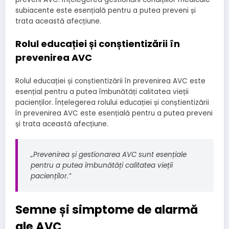
subiacente este esențială pentru a putea preveni și
trata această afecțiune.
Rolul educației și conștientizării în
prevenirea AVC
Rolul educației și conștientizării în prevenirea AVC este
esențial pentru a putea îmbunătăți calitatea vieții
pacienților. Înțelegerea rolului educației și conștientizării
în prevenirea AVC este esențială pentru a putea preveni
și trata această afecțiune.
„Prevenirea și gestionarea AVC sunt esențiale
pentru a putea îmbunătăți calitatea vieții
pacienților.”
Semne și simptome de alarmă
ale AVC