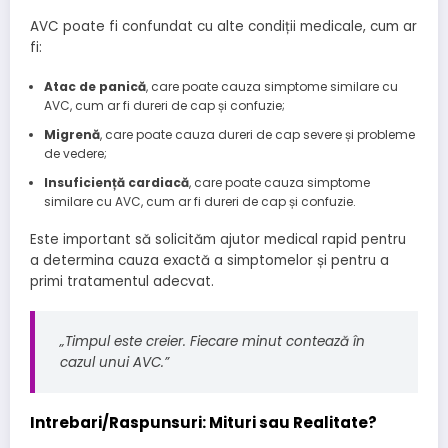
AVC poate fi confundat cu alte condiții medicale, cum ar
fi:
Atac de panică
, care poate cauza simptome similare cu
AVC, cum ar fi dureri de cap și confuzie;
Migrenă
, care poate cauza dureri de cap severe și probleme
de vedere;
Insuficiență cardiacă
, care poate cauza simptome
similare cu AVC, cum ar fi dureri de cap și confuzie.
Este important să solicităm ajutor medical rapid pentru
a determina cauza exactă a simptomelor și pentru a
primi tratamentul adecvat.
„Timpul este creier. Fiecare minut contează în
cazul unui AVC.”
Intrebari/Raspunsuri: Mituri sau Realitate?