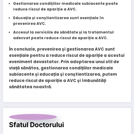
Gestionarea condițiilor medicale subiacente
poate
reduce riscul de apariție a AVC.
Educația și conștientizarea
sunt esențiale în
prevenirea AVC.
Accesul la serviciile de sănătate
și la tratamentul
adecvat poate reduce riscul de apariție a AVC.
În concluzie, prevenirea și gestionarea AVC sunt
esențiale pentru a reduce riscul de apariție a acestui
eveniment devastator. Prin adoptarea unui stil de
viață sănătos, gestionarea condițiilor medicale
subiacente și educația și conștientizarea, putem
reduce riscul de apariție a AVC și îmbunătăți
sănătatea noastră.
Sfatul Doctorului