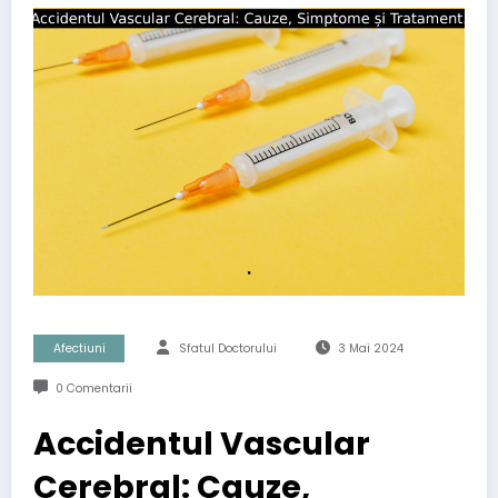
Afectiuni
Sfatul Doctorului
3 Mai 2024
0 Comentarii
Accidentul Vascular
Cerebral: Cauze,