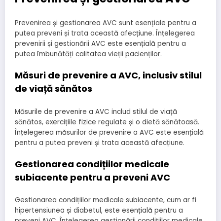
Prevenirea și gestionarea AVC sunt esențiale pentru a
putea preveni și trata această afecțiune. Înțelegerea
prevenirii și gestionării AVC este esențială pentru a
putea îmbunătăți calitatea vieții pacienților.
Măsuri de prevenire a AVC, inclusiv stilul
de viață sănătos
Măsurile de prevenire a AVC includ stilul de viață
sănătos, exercițiile fizice regulate și o dietă sănătoasă.
Înțelegerea măsurilor de prevenire a AVC este esențială
pentru a putea preveni și trata această afecțiune.
Gestionarea condițiilor medicale
subiacente pentru a preveni AVC
Gestionarea condițiilor medicale subiacente, cum ar fi
hipertensiunea și diabetul, este esențială pentru a
preveni AVC. Înțelegerea gestionării condițiilor medicale