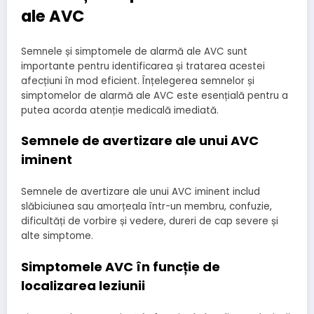
ale AVC
Semnele și simptomele de alarmă ale AVC sunt
importante pentru identificarea și tratarea acestei
afecțiuni în mod eficient. Înțelegerea semnelor și
simptomelor de alarmă ale AVC este esențială pentru a
putea acorda atenție medicală imediată.
Semnele de avertizare ale unui AVC
iminent
Semnele de avertizare ale unui AVC iminent includ
slăbiciunea sau amorțeala într-un membru, confuzie,
dificultăți de vorbire și vedere, dureri de cap severe și
alte simptome.
Simptomele AVC în funcție de
localizarea leziunii