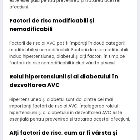
este esențială pentru prevenirea și tratarea acestei
afecțiuni.
Factori de risc modificabili și
nemodificabili
Factorii de risc ai AVC pot fi împărțiți în două categorii:
modificabili și nemodificabili. Factorii de risc modificabili
includ hipertensiunea, diabetul și alți factori, în timp ce
factorii de risc nemodificabili includ vârsta și sexul.
Rolul hipertensiunii și al diabetului în
dezvoltarea AVC
Hipertensiunea și diabetul sunt doi dintre cei mai
importanți factori de risc ai AVC. Înțelegerea rolului
hipertensiunii și al diabetului în dezvoltarea AVC este
esențială pentru prevenirea și tratarea acestei afecțiuni.
Alți factori de risc, cum ar fi vârsta și