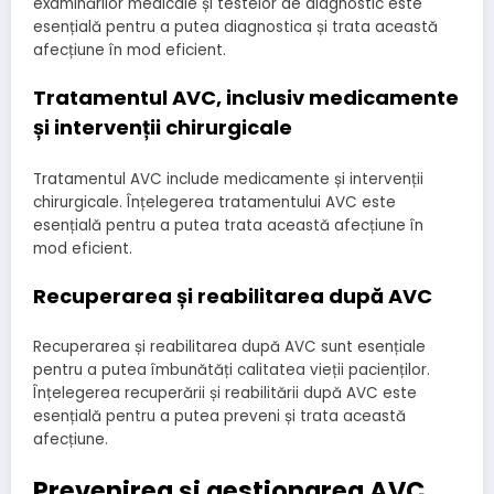
examinărilor medicale și testelor de diagnostic este
esențială pentru a putea diagnostica și trata această
afecțiune în mod eficient.
Tratamentul AVC, inclusiv medicamente
și intervenții chirurgicale
Tratamentul AVC include medicamente și intervenții
chirurgicale. Înțelegerea tratamentului AVC este
esențială pentru a putea trata această afecțiune în
mod eficient.
Recuperarea și reabilitarea după AVC
Recuperarea și reabilitarea după AVC sunt esențiale
pentru a putea îmbunătăți calitatea vieții pacienților.
Înțelegerea recuperării și reabilitării după AVC este
esențială pentru a putea preveni și trata această
afecțiune.
Prevenirea și gestionarea AVC