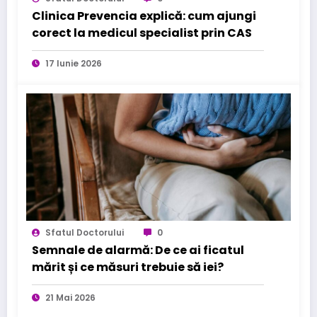
Clinica Prevencia explică: cum ajungi
corect la medicul specialist prin CAS
17 Iunie 2026
Sfatul Doctorului
0
Semnale de alarmă: De ce ai ficatul
mărit și ce măsuri trebuie să iei?
21 Mai 2026