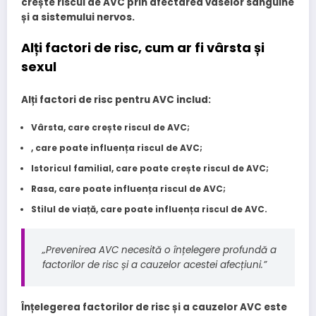
crește riscul de AVC prin afectarea vaselor sanguine
și a sistemului nervos.
Alți factori de risc, cum ar fi vârsta și
sexul
Alți factori de risc pentru AVC includ:
Vârsta
, care crește riscul de AVC;
, care poate influența riscul de AVC;
Istoricul familial
, care poate crește riscul de AVC;
Rasa
, care poate influența riscul de AVC;
Stilul de viață
, care poate influența riscul de AVC.
„Prevenirea AVC necesită o înțelegere profundă a
factorilor de risc și a cauzelor acestei afecțiuni.”
Înțelegerea factorilor de risc și a cauzelor AVC este