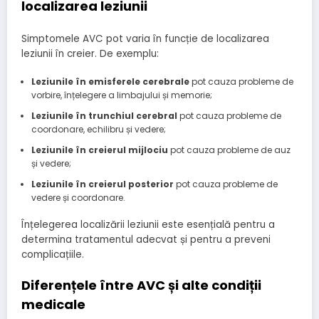
localizarea leziunii
Simptomele AVC pot varia în funcție de localizarea
leziunii în creier. De exemplu:
Leziunile în emisferele cerebrale
pot cauza probleme de
vorbire, înțelegere a limbajului și memorie;
Leziunile în trunchiul cerebral
pot cauza probleme de
coordonare, echilibru și vedere;
Leziunile în creierul mijlociu
pot cauza probleme de auz
și vedere;
Leziunile în creierul posterior
pot cauza probleme de
vedere și coordonare.
Înțelegerea localizării leziunii este esențială pentru a
determina tratamentul adecvat și pentru a preveni
complicațiile.
Diferențele între AVC și alte condiții
medicale