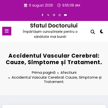
Sari
9 august 2026
9:55:09 AM
la
conținut
Sfatul Doctorului
Împărtășim cunoștințele pentru o
sănătate mai bună!
Accidentul Vascular Cerebral:
Cauze, Simptome și Tratament.
Prima pagină
Afectiuni
Accidentul Vascular Cerebral: Cauze, Simptome și
Tratament.