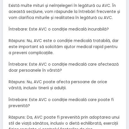
Există multe mituri și neînțelegeri în legătură cu AVC. În
această secțiune, vom răspunde la întrebări frecvente și
vom clarifica miturile și realitatea în legătură cu AVC.
Întrebare: Este AVC o condiție medicală incurabilă?
Răspuns: Nu, AVC este o condiție medicală tratabilă, dar
este important să solicităm ajutor medical rapid pentru
a preveni complicațiile.
Întrebare: Este AVC o condiție medicală care afectează
doar persoanele în vârstă?
Răspuns: Nu, AVC poate afecta persoane de orice
vârstă, inclusiv tinerii și adulții.
Întrebare: Este AVC o condiție medicală care poate fi
prevenită?
Răspuns: Da, AVC poate fi prevenită prin adoptarea unui
stil de viață sănătos, inclusiv o dietă echilibrată, exerciții