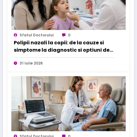
Sfatul Doctorului
0
Polipii nazali la copii: de la cauze si
simptome la diagnostic si optiuni de
tratament
31 Iulie 2026
Sfatul Doctorului
0