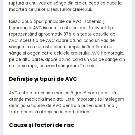
ruptură a unui vas de sânge din creier, ceea ce duce la
moartea celulelor și țesuturilor creierului.
Există două tipuri principale de AVC: ischemic și
hemoragic. AVC ischemic este cel mai frecvent tip,
reprezentând aproximativ 87% din toate cazurile de
AVC. Acest tip de AVC apare atunci când un vas de
sânge din creier este blocat, împiedicând fluxul de
sânge și oxigen către celulele creierului. AVC hemoragic,
pe de altă parte, apare atunci când un vas de sânge din
creier se rupe, cauzând sângerare în creier.
Definiție și tipuri de AVC
AVC este o afecțiune medicală gravă care necesită
atenție medicală imediată. Este important să înțelegem
definiția și tipurile de AVC pentru a putea identifica și
trata această afecțiune în mod eficient.
Cauze și factori de risc