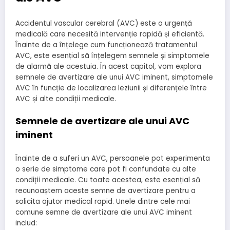
Accidentul vascular cerebral (AVC) este o urgență
medicală care necesită intervenție rapidă și eficientă.
Înainte de a înțelege cum funcționează tratamentul
AVC, este esențial să înțelegem semnele și simptomele
de alarmă ale acestuia. În acest capitol, vom explora
semnele de avertizare ale unui AVC iminent, simptomele
AVC în funcție de localizarea leziunii și diferențele între
AVC și alte condiții medicale.
Semnele de avertizare ale unui AVC
iminent
Înainte de a suferi un AVC, persoanele pot experimenta
o serie de simptome care pot fi confundate cu alte
condiții medicale. Cu toate acestea, este esențial să
recunoaștem aceste semne de avertizare pentru a
solicita ajutor medical rapid. Unele dintre cele mai
comune semne de avertizare ale unui AVC iminent
includ: