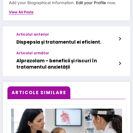
Add your Biographical Information.
Edit your Profile
now.
View All Posts
Articolul anterior
Dispepsia și tratamentul ei eficient.
Articolul următor
Alprazolam – beneficii și riscuri în
tratamentul anxietății
ARTICOLE SIMILARE