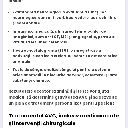
includ:
Examinarea neurologică
: o evaluare a funcțiilor
neurologice, cum ar fi vorbirea, vedere, auz, echilibru
și coordonare.
Imagistica medicală
: utilizarea tehnologiilor de
imagistică, cum ar fi CT, MRI și angiografie, pentru a
vizualiza leziunea cerebrală.
Electroencefalograma (EEG)
: o înregistrare a
activității electrice a creierului pentru a detecta orice
anomalii.
Teste de sânge
: analiza sângelui pentru a detecta
orice anomalii în nivelurile de zahăr, colesterol și alte
substanțe chimice.
Rezultatele acestor examinări și teste vor ajuta
medicul să determine gravitatea AVC și să dezvolte
un plan de tratament personalizat pentru pacient.
Tratamentul AVC, inclusiv medicamente
și intervenții chirurgicale