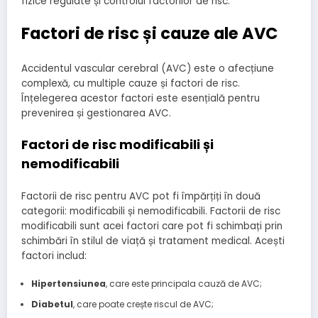
fizice regulate și controlul factorilor de risc.
Factori de risc și cauze ale AVC
Accidentul vascular cerebral (AVC) este o afecțiune
complexă, cu multiple cauze și factori de risc.
Înțelegerea acestor factori este esențială pentru
prevenirea și gestionarea AVC.
Factori de risc modificabili și
nemodificabili
Factorii de risc pentru AVC pot fi împărțiți în două
categorii: modificabili și nemodificabili. Factorii de risc
modificabili sunt acei factori care pot fi schimbați prin
schimbări în stilul de viață și tratament medical. Acești
factori includ:
Hipertensiunea
, care este principala cauză de AVC;
Diabetul
, care poate crește riscul de AVC;