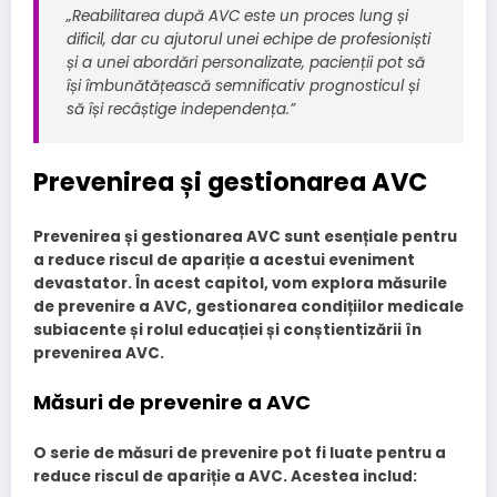
„Reabilitarea după AVC este un proces lung și
dificil, dar cu ajutorul unei echipe de profesioniști
și a unei abordări personalizate, pacienții pot să
își îmbunătățească semnificativ prognosticul și
să își recâștige independența.”
Prevenirea și gestionarea AVC
Prevenirea și gestionarea AVC sunt esențiale pentru
a reduce riscul de apariție a acestui eveniment
devastator. În acest capitol, vom explora măsurile
de prevenire a AVC, gestionarea condițiilor medicale
subiacente și rolul educației și conștientizării în
prevenirea AVC.
Măsuri de prevenire a AVC
O serie de măsuri de prevenire pot fi luate pentru a
reduce riscul de apariție a AVC. Acestea includ: