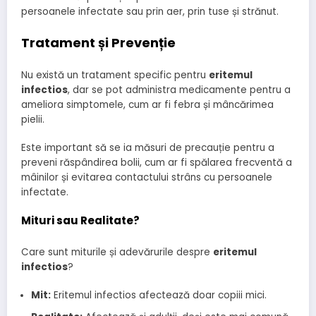
persoanele infectate sau prin aer, prin tuse și strănut.
Tratament și Prevenție
Nu există un tratament specific pentru
eritemul
infectios
, dar se pot administra medicamente pentru a
ameliora simptomele, cum ar fi febra și mâncărimea
pielii.
Este important să se ia măsuri de precauție pentru a
preveni răspândirea bolii, cum ar fi spălarea frecventă a
mâinilor și evitarea contactului strâns cu persoanele
infectate.
Mituri sau Realitate?
Care sunt miturile și adevărurile despre
eritemul
infectios
?
Mit:
Eritemul infectios afectează doar copiii mici.