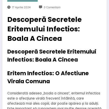
17 Aprilie 2024
0 Comentarii
Descoperă Secretele
Eritemului Infectios:
Boala A Cincea
Descoperă Secretele Eritemului
Infectios: Boala A Cincea
Eritem Infectios: O Afectiune
Virala Comuna
Considerată adesea „boala a cincea”, eritemul infectios
este o afecțiune virală frecvent întâlnită, care
afectează mai ales copiii, dar poate apărea și la adulți.
Este important să cunoaștem mai multe despre această