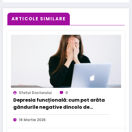
ARTICOLE SIMILARE
Sfatul Doctorului
0
Depresia funcțională: cum pot arăta
gândurile negative dincolo de
aparențe
18 Martie 2026