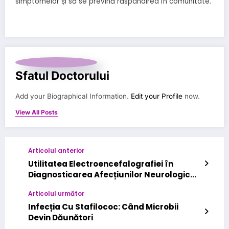
simptomelor și să se prevină răspândirea în comunitate.
Sfatul Doctorului
Add your Biographical Information.
Edit your Profile
now.
View All Posts
Articolul anterior
Utilitatea Electroencefalografiei în
Diagnosticarea Afecțiunilor Neurologice
la Copii
Articolul următor
Infecția Cu Stafilococ: Când Microbii
Devin Dăunători