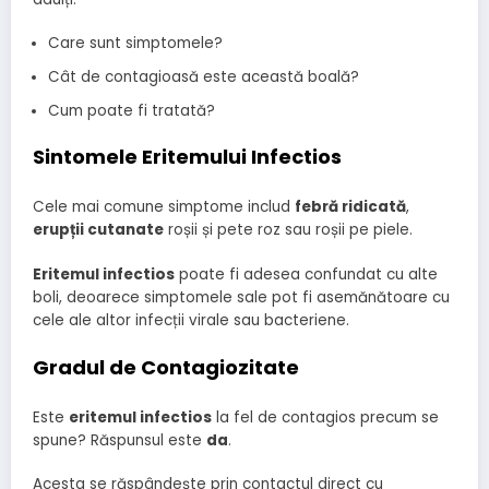
Care sunt simptomele?
Cât de contagioasă este această boală?
Cum poate fi tratată?
Sintomele Eritemului Infectios
Cele mai comune simptome includ
febră ridicată
,
erupții cutanate
roșii și pete roz sau roșii pe piele.
Eritemul infectios
poate fi adesea confundat cu alte
boli, deoarece simptomele sale pot fi asemănătoare cu
cele ale altor infecții virale sau bacteriene.
Gradul de Contagiozitate
Este
eritemul infectios
la fel de contagios precum se
spune? Răspunsul este
da
.
Acesta se răspândește prin contactul direct cu