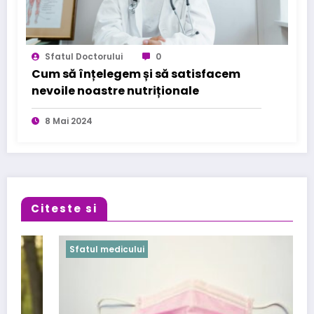
Sfatul Doctorului
0
Cum să înțelegem și să satisfacem
nevoile noastre nutriționale
8 Mai 2024
Citeste si
Sfatul medicului