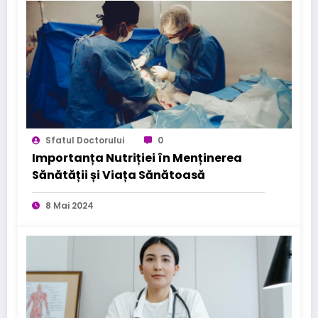
Sfatul Doctorului
0
Importanța Nutriției în Menținerea
Sănătății și Viața Sănătoasă
8 Mai 2024