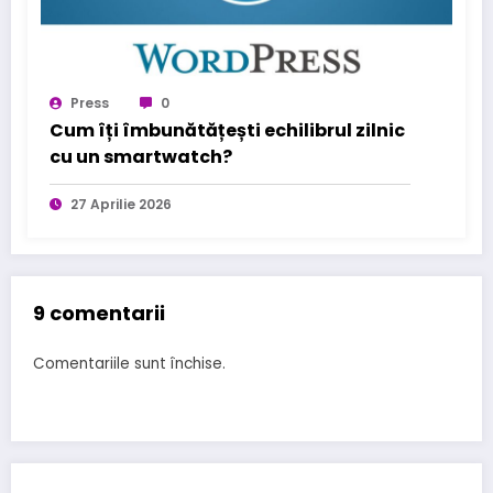
Press
0
Cum îți îmbunătățești echilibrul zilnic
cu un smartwatch?
27 Aprilie 2026
9 comentarii
Comentariile sunt închise.