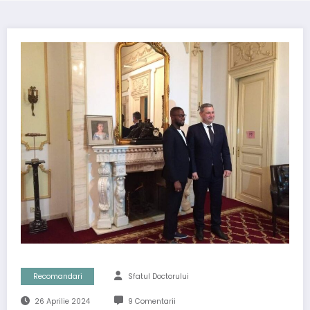
Recomandari
Sfatul Doctorului
26 Aprilie 2024
9 Comentarii