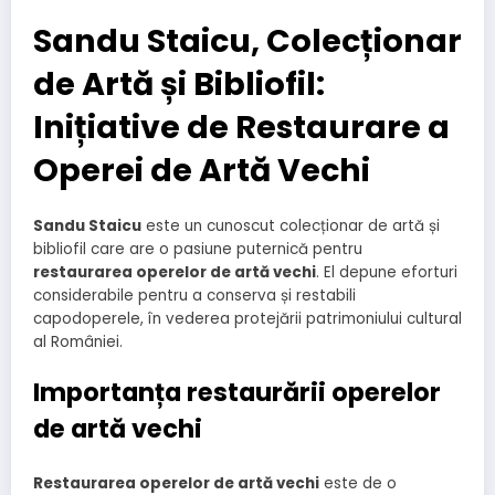
Sandu Staicu, Colecționar
de Artă și Bibliofil:
Inițiative de Restaurare a
Operei de Artă Vechi
Sandu Staicu
este un cunoscut colecționar de artă și
bibliofil care are o pasiune puternică pentru
restaurarea operelor de artă vechi
. El depune eforturi
considerabile pentru a conserva și restabili
capodoperele, în vederea protejării patrimoniului cultural
al României.
Importanța restaurării operelor
de artă vechi
Restaurarea operelor de artă vechi
este de o