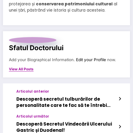
protejarea și
conservarea patrimoniului cultural
al
unei țări, păstrând vie istoria și cultura acesteia.
Sfatul Doctorului
Add your Biographical Information.
Edit your Profile
now.
View All Posts
Articolul anterior
Descoperă secretul tulburărilor de
personalitate care te fac să te întrebi
despre tine însuți!
Articolul următor
Descoperă Secretul Vindecării Ulcerului
Gastric și Duodenal!