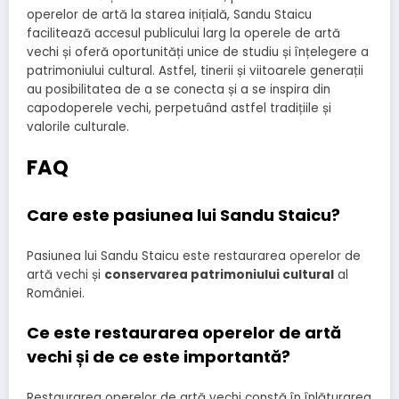
operelor de artă la starea inițială, Sandu Staicu
facilitează accesul publicului larg la operele de artă
vechi și oferă oportunități unice de studiu și înțelegere a
patrimoniului cultural. Astfel, tinerii și viitoarele generații
au posibilitatea de a se conecta și a se inspira din
capodoperele vechi, perpetuând astfel tradițiile și
valorile culturale.
FAQ
Care este pasiunea lui Sandu Staicu?
Pasiunea lui Sandu Staicu este restaurarea operelor de
artă vechi și
conservarea patrimoniului cultural
al
României.
Ce este restaurarea operelor de artă
vechi și de ce este importantă?
Restaurarea operelor de artă vechi constă în înlăturarea