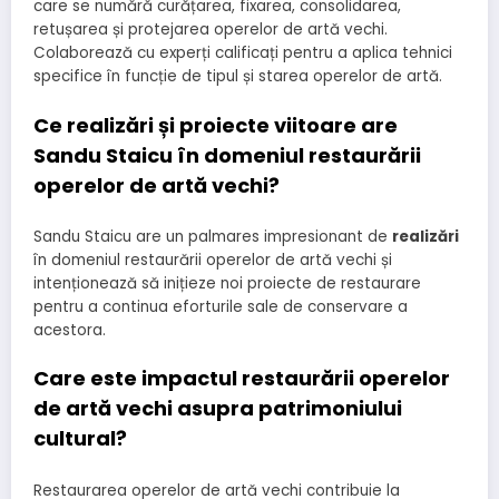
care se numără curățarea, fixarea, consolidarea,
retușarea și protejarea operelor de artă vechi.
Colaborează cu experți calificați pentru a aplica tehnici
specifice în funcție de tipul și starea operelor de artă.
Ce realizări și proiecte viitoare are
Sandu Staicu în domeniul restaurării
operelor de artă vechi?
Sandu Staicu are un palmares impresionant de
realizări
în domeniul restaurării operelor de artă vechi și
intenționează să inițieze noi proiecte de restaurare
pentru a continua eforturile sale de conservare a
acestora.
Care este impactul restaurării operelor
de artă vechi asupra patrimoniului
cultural?
Restaurarea operelor de artă vechi contribuie la