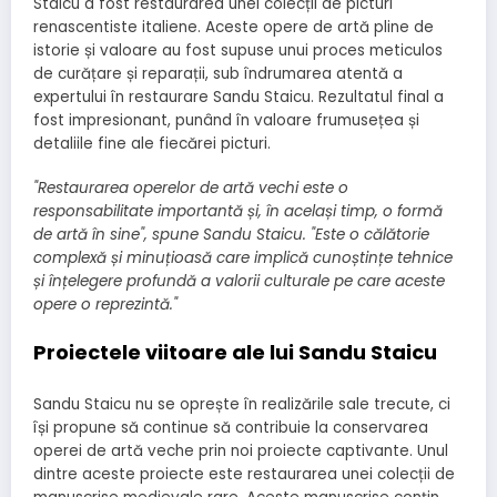
Staicu a fost restaurarea unei colecții de picturi
renascentiste italiene. Aceste opere de artă pline de
istorie și valoare au fost supuse unui proces meticulos
de curățare și reparații, sub îndrumarea atentă a
expertului în restaurare Sandu Staicu. Rezultatul final a
fost impresionant, punând în valoare frumusețea și
detaliile fine ale fiecărei picturi.
"Restaurarea operelor de artă vechi este o
responsabilitate importantă și, în același timp, o formă
de artă în sine", spune Sandu Staicu. "Este o călătorie
complexă și minuțioasă care implică cunoștințe tehnice
și înțelegere profundă a valorii culturale pe care aceste
opere o reprezintă."
Proiectele viitoare ale lui Sandu Staicu
Sandu Staicu nu se oprește în realizările sale trecute, ci
își propune să continue să contribuie la conservarea
operei de artă veche prin noi proiecte captivante. Unul
dintre aceste proiecte este restaurarea unei colecții de