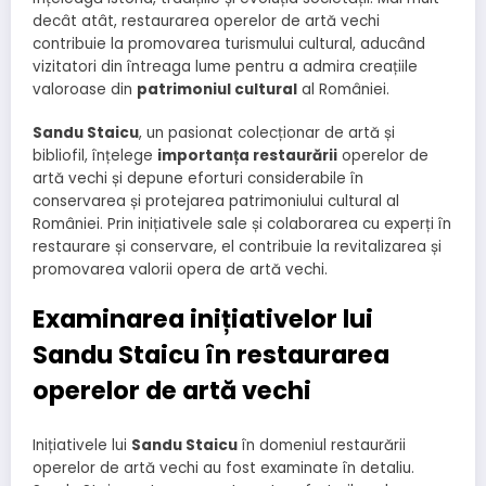
decât atât, restaurarea operelor de artă vechi
contribuie la promovarea turismului cultural, aducând
vizitatori din întreaga lume pentru a admira creațiile
valoroase din
patrimoniul cultural
al României.
Sandu Staicu
, un pasionat colecționar de artă și
bibliofil, înțelege
importanța restaurării
operelor de
artă vechi și depune eforturi considerabile în
conservarea și protejarea patrimoniului cultural al
României. Prin inițiativele sale și colaborarea cu experți în
restaurare și conservare, el contribuie la revitalizarea și
promovarea valorii opera de artă vechi.
Examinarea inițiativelor lui
Sandu Staicu în restaurarea
operelor de artă vechi
Inițiativele lui
Sandu Staicu
în domeniul restaurării
operelor de artă vechi au fost examinate în detaliu.