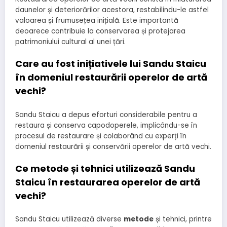
daunelor și deteriorărilor acestora, restabilindu-le astfel
valoarea și frumusețea inițială. Este importantă
deoarece contribuie la conservarea și protejarea
patrimoniului cultural al unei țări.
Care au fost inițiativele lui Sandu Staicu
în domeniul restaurării operelor de artă
vechi?
Sandu Staicu a depus eforturi considerabile pentru a
restaura și conserva capodoperele, implicându-se în
procesul de restaurare și colaborând cu experți în
domeniul restaurării și conservării operelor de artă vechi.
Ce metode și tehnici utilizează Sandu
Staicu în restaurarea operelor de artă
vechi?
Sandu Staicu utilizează diverse
metode
și tehnici, printre